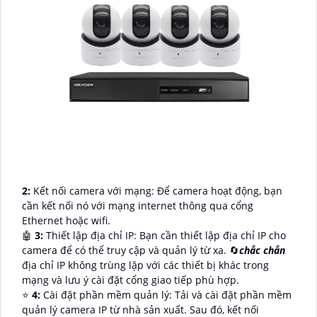
2:
Kết nối camera với mạng: Để camera hoạt động, bạn
cần kết nối nó với mạng internet thông qua cổng
Ethernet hoặc wifi.
🤖️
3:
Thiết lập địa chỉ IP: Bạn cần thiết lập địa chỉ IP cho
camera để có thể truy cập và quản lý từ xa. 🔄
chắc chắn
địa chỉ IP không trùng lặp với các thiết bị khác trong
mạng và lưu ý cài đặt cổng giao tiếp phù hợp.
⭐
4:
Cài đặt phần mềm quản lý: Tải và cài đặt phần mềm
quản lý camera IP từ nhà sản xuất. Sau đó, kết nối