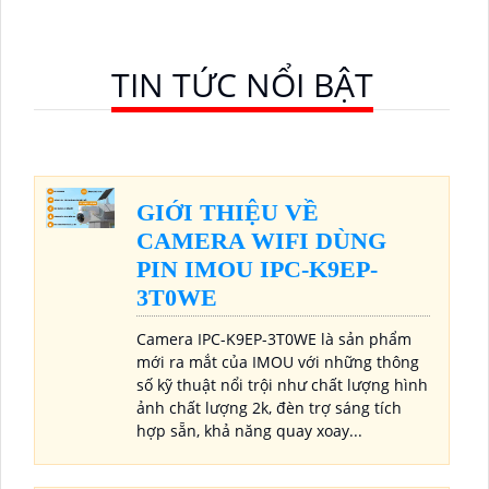
TIN TỨC NỔI BẬT
GIỚI THIỆU VỀ
CAMERA WIFI DÙNG
PIN IMOU IPC-K9EP-
3T0WE
Camera IPC-K9EP-3T0WE là sản phẩm
mới ra mắt của IMOU với những thông
số kỹ thuật nổi trội như chất lượng hình
ảnh chất lượng 2k, đèn trợ sáng tích
hợp sẵn, khả năng quay xoay...