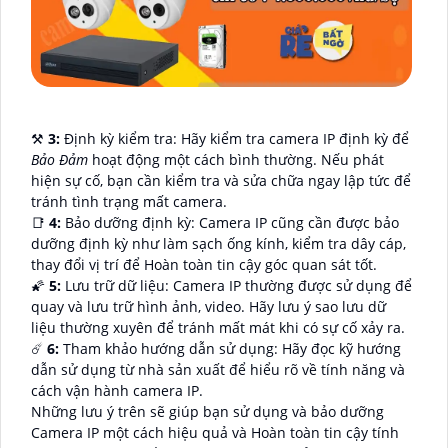
⚒
3:
Định kỳ kiểm tra: Hãy kiểm tra camera IP định kỳ để
Bảo Đảm
hoạt động một cách bình thường. Nếu phát
hiện sự cố, bạn cần kiểm tra và sửa chữa ngay lập tức để
tránh tình trạng mất camera.
📑
4:
Bảo dưỡng định kỳ: Camera IP cũng cần được bảo
dưỡng định kỳ như làm sạch ống kính, kiểm tra dây cáp,
thay đổi vị trí để Hoàn toàn tin cậy góc quan sát tốt.
🌠
5:
Lưu trữ dữ liệu: Camera IP thường được sử dụng để
quay và lưu trữ hình ảnh, video. Hãy lưu ý sao lưu dữ
liệu thường xuyên để tránh mất mát khi có sự cố xảy ra.
☄️
6:
Tham khảo hướng dẫn sử dụng: Hãy đọc kỹ hướng
dẫn sử dụng từ nhà sản xuất để hiểu rõ về tính năng và
cách vận hành camera IP.
Những lưu ý trên sẽ giúp bạn sử dụng và bảo dưỡng
Camera IP một cách hiệu quả và Hoàn toàn tin cậy tính