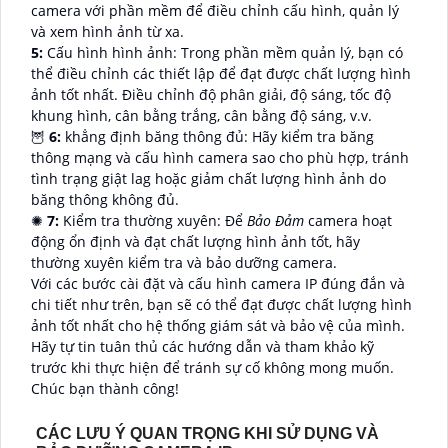
camera với phần mềm để điều chỉnh cấu hình, quản lý
và xem hình ảnh từ xa.
5:
Cấu hình hình ảnh: Trong phần mềm quản lý, bạn có
thể điều chỉnh các thiết lập để đạt được chất lượng hình
ảnh tốt nhất. Điều chỉnh độ phân giải, độ sáng, tốc độ
khung hình, cân bằng trắng, cân bằng độ sáng, v.v.
🦉
6:
khẳng định băng thông đủ: Hãy kiểm tra băng
thông mạng và cấu hình camera sao cho phù hợp, tránh
tình trạng giật lag hoặc giảm chất lượng hình ảnh do
băng thông không đủ.
✺
7:
Kiểm tra thường xuyên: Để
Bảo Đảm
camera hoạt
động ổn định và đạt chất lượng hình ảnh tốt, hãy
thường xuyên kiểm tra và bảo dưỡng camera.
Với các bước cài đặt và cấu hình camera IP đúng đắn và
chi tiết như trên, bạn sẽ có thể đạt được chất lượng hình
ảnh tốt nhất cho hệ thống giám sát và bảo vệ của mình.
Hãy tự tin tuân thủ các hướng dẫn và tham khảo kỹ
trước khi thực hiện để tránh sự cố không mong muốn.
Chúc bạn thành công!
CÁC LƯU Ý QUAN TRỌNG KHI SỬ DỤNG VÀ