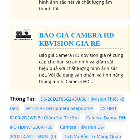
hình ảnh sắc nét và chất lượng âm
thanh tốt
BÁO GIÁ CAMERA HD
KBVISION GIÁ RẺ
Báo giá Camera HD Kbvision giá rẻ cung
cấp cho bạn sự an ninh và giám sát
hiệu quả với chất lượng hình ảnh sắc
nét. Với đa dạng sản phẩm và tính năng
thông minh, Camera HD...
Thông Tin:
DS-2CD2T86G2-ISU/SL Hikvision Thiết kế
Đẹp
VP-322AHDH Camera Seepdome
CS-BM1-
R100-2D2WF-Be Giám Sát Trẻ Em
Camera Dahua DH-
IPC-HDPW1230R1-S5
Camera Hikvision DS-
2CD2T47G2-LSU/SL (C)
Dịch Vụ Bảo Trì Mạng Quận