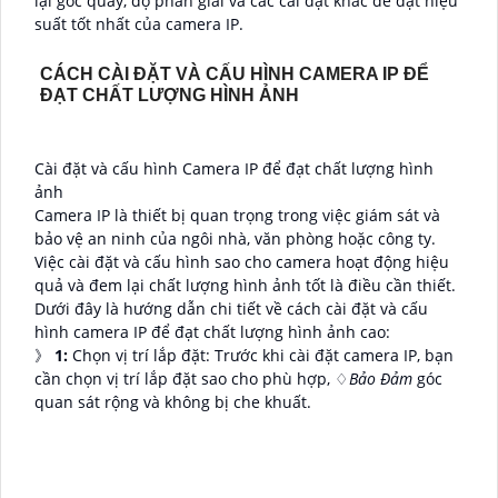
lại góc quay, độ phân giải và các cài đặt khác để đạt hiệu
suất tốt nhất của camera IP.
CÁCH CÀI ĐẶT VÀ CẤU HÌNH CAMERA IP ĐỂ
ĐẠT CHẤT LƯỢNG HÌNH ẢNH
Cài đặt và cấu hình Camera IP để đạt chất lượng hình
ảnh
Camera IP là thiết bị quan trọng trong việc giám sát và
bảo vệ an ninh của ngôi nhà, văn phòng hoặc công ty.
Việc cài đặt và cấu hình sao cho camera hoạt động hiệu
quả và đem lại chất lượng hình ảnh tốt là điều cần thiết.
Dưới đây là hướng dẫn chi tiết về cách cài đặt và cấu
hình camera IP để đạt chất lượng hình ảnh cao:
》
1:
Chọn vị trí lắp đặt: Trước khi cài đặt camera IP, bạn
cần chọn vị trí lắp đặt sao cho phù hợp, ♢
Bảo Đảm
góc
quan sát rộng và không bị che khuất.