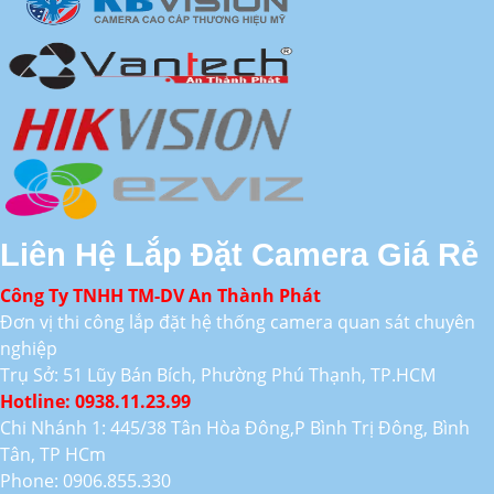
Liên Hệ Lắp Đặt Camera Giá Rẻ
Công Ty TNHH TM-DV An Thành Phát
Đơn vị thi công lắp đặt hệ thống camera quan sát chuyên
nghiệp
Trụ Sở: 51 Lũy Bán Bích, Phường Phú Thạnh, TP.HCM
Hotline: 0938.11.23.99
Chi Nhánh 1: 445/38 Tân Hòa Đông,P Bình Trị Đông, Bình
Tân, TP HCm
Phone: 0906.855.330