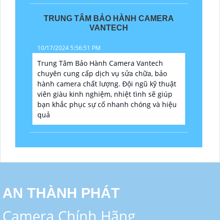
TRUNG TÂM BẢO HÀNH CAMERA
VANTECH
10/17/2024 5:56:51 PM
Trung Tâm Bảo Hành Camera Vantech
chuyên cung cấp dịch vụ sửa chữa, bảo
hành camera chất lượng. Đội ngũ kỹ thuật
viên giàu kinh nghiệm, nhiệt tình sẽ giúp
bạn khắc phục sự cố nhanh chóng và hiệu
quả
AN THÀNH PHÁT
Camera Chính Hãng