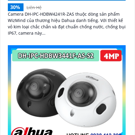
30%
Liên Hệ
Camera DH-IPC-HDBW4241R-ZAS thuộc dòng sản phẩm
WizMind của thương hiệu Dahua danh tiếng. Với thiết kế
vỏ kim loại chắc chắn và đạt chuẩn chống nước, chống bụi
IP67, camera này...
'