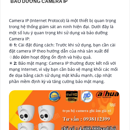
BẢO DƯỠNG CAMERA IP
Camera IP (Internet Protocol) là một thiết bị quan trọng
trong hệ thống giám sát an ninh hiện đại. Dưới đây là
một số lưu ý quan trọng khi sử dụng và bảo dưỡng
Camera IP:
®️
1:
Cài đặt đúng cách: Trước khi sử dụng, bạn cần cài
đặt camera IP theo hướng dẫn của nhà sản xuất để
♢
Bảo Đảm
hoạt động ổn định và hiệu quả.
✴️
2:
Bảo mật mạng: Camera IP thường được kết nối với
mạng Internet, vì vậy bạn cần bảo vệ mạng khỏi các mối
đe dọa bằng cách sử dụng mật khẩu mạnh, cập nhật
phần mềm định kỳ và tăng cường bảo mật mạng.