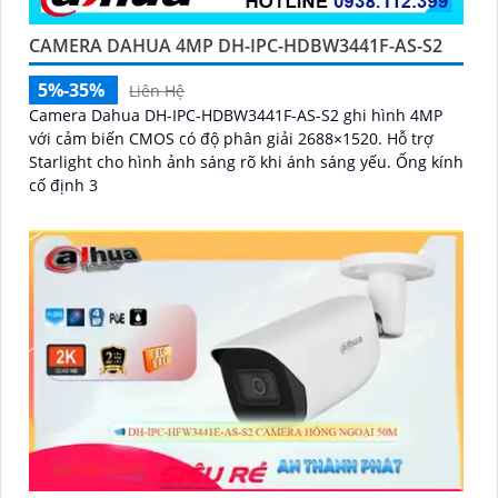
CAMERA DAHUA 4MP DH-IPC-HDBW3441F-AS-S2
5%-35%
Liên Hệ
Camera Dahua DH-IPC-HDBW3441F-AS-S2 ghi hình 4MP
với cảm biến CMOS có độ phân giải 2688×1520. Hỗ trợ
Starlight cho hình ảnh sáng rõ khi ánh sáng yếu. Ống kính
cố định 3