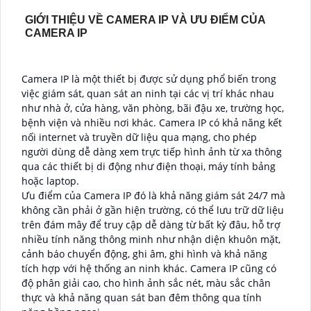
GIỚI THIỆU VỀ CAMERA IP VÀ ƯU ĐIỂM CỦA
CAMERA IP
Camera IP là một thiết bị được sử dụng phổ biến trong
việc giám sát, quan sát an ninh tại các vị trí khác nhau
như nhà ở, cửa hàng, văn phòng, bãi đậu xe, trường học,
bệnh viện và nhiều nơi khác. Camera IP có khả năng kết
nối internet và truyền dữ liệu qua mạng, cho phép
người dùng dễ dàng xem trực tiếp hình ảnh từ xa thông
qua các thiết bị di động như điện thoại, máy tính bảng
hoặc laptop.
Ưu điểm của Camera IP đó là khả năng giám sát 24/7 mà
không cần phải ở gần hiện trường, có thể lưu trữ dữ liệu
trên đám mây để truy cập dễ dàng từ bất kỳ đâu, hỗ trợ
nhiều tính năng thông minh như nhận diện khuôn mặt,
cảnh báo chuyển động, ghi âm, ghi hình và khả năng
tích hợp với hệ thống an ninh khác. Camera IP cũng có
độ phân giải cao, cho hình ảnh sắc nét, màu sắc chân
thực và khả năng quan sát ban đêm thông qua tính