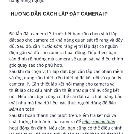
năng hồng ngoại.
HƯỚNG DẪN CÁCH LẮP ĐẶT CAMERA IP
Để lắp đặt camera IP, trước hết bạn cần chọn vị trí lắp
đặt sao cho camera có khả năng quan sát rõ ràng và đầy
đủ. Sau đó, cần ♢
Bảo Đảm
rằng vị trí lắp đặt có nguồn
điện gần và đủ cho camera hoạt động. Tiếp theo, bạn
cần định rõ hướng mà camera sẽ quan sát và điều chỉnh
góc quay sao cho phù hợp.
Sau khi đã chọn vị trí lắp đặt, bạn cần lắp các phần mềm
và ứng dụng cần thiết trên thiết bị để kết nối và quản lý
camera IP. Cần thiết lập kết nối mạng cho camera và
thiết lập các cấu hình cần thiết như địa chỉ IP, cổng kết
nối. Nếu cần, bạn cũng có thể cài đặt các chức năng bảo
mật như mã hóa dữ liệu, xác thực người dùng để
Bảo
Đảm
an toàn.
Sau khi hoàn thành các bước trên, kiểm tra kết nối và
chất lượng hình ảnh của camera để
nâng cao an toàn
hoạt động ổn định. Nếu cần, bạn cũng có thể điều chỉnh