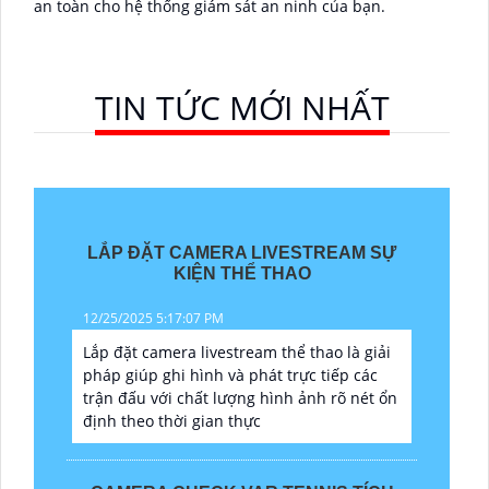
an toàn cho hệ thống giám sát an ninh của bạn.
TIN TỨC MỚI NHẤT
LẮP ĐẶT CAMERA LIVESTREAM SỰ
KIỆN THỂ THAO
12/25/2025 5:17:07 PM
Lắp đặt camera livestream thể thao là giải
pháp giúp ghi hình và phát trực tiếp các
trận đấu với chất lượng hình ảnh rõ nét ổn
định theo thời gian thực