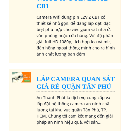
CB1
Camera Wifi dùng pin EZVIZ CB1 có
thiết kế nhỏ gọn, dễ dàng lắp đặt, đặc
biệt phù hợp cho việc giám sát nhà ở,
văn phòng hoặc cửa hàng. Với độ phân
giải full HD 1080p, tích hợp loa và mic,
đèn hồng ngoại thông minh cho ra hình
ảnh chất lượng ban đêm
LẮP CAMERA QUAN SÁT
GIÁ RẺ QUẬN TÂN PHÚ
An Thành Phát là dịch vụ cung cấp và
lắp đặt hệ thống camera an ninh chất
lượng tại khu vực quận Tân Phú, TP.
HCM. Chúng tôi cam kết mang đến giải
pháp an ninh hiệu quả, với sản...