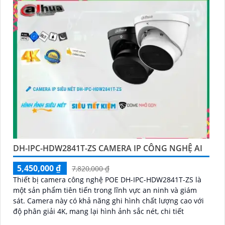
DH-IPC-HDW2841T-ZS CAMERA IP CÔNG NGHỆ AI
5,450,000 ₫
7,820,000 ₫
Thiết bị camera công nghệ POE DH-IPC-HDW2841T-ZS là
một sản phẩm tiên tiến trong lĩnh vực an ninh và giám
sát. Camera này có khả năng ghi hình chất lượng cao với
độ phân giải 4K, mang lại hình ảnh sắc nét, chi tiết