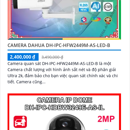
CAMERA DAHUA DH-IPC-HFW2449M-AS-LED-B
2,400,000 ₫
3,490,000 ₫
Camera quan sát DH-IPC-HFW2449M-AS-LED-B là một
Camera chất lượng với hình ảnh sắt nét và độ phân giải
Ultra 2k, đảm bảo cho bạn việc quan sát chính xác và chi
tiết. Camera cũng...