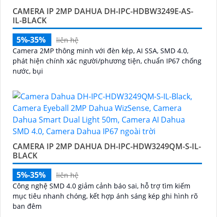
CAMERA IP 2MP DAHUA DH-IPC-HDBW3249E-AS-
IL-BLACK
5%-35%
liên hệ
Camera 2MP thông minh với đèn kép, AI SSA, SMD 4.0,
phát hiện chính xác người/phương tiện, chuẩn IP67 chống
nước, bụi
CAMERA IP 2MP DAHUA DH-IPC-HDW3249QM-S-IL-
BLACK
5%-35%
liên hệ
Công nghệ SMD 4.0 giảm cảnh báo sai, hỗ trợ tìm kiếm
mục tiêu nhanh chóng, kết hợp ánh sáng kép ghi hình rõ
ban đêm