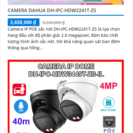
CAMERA DAHUA DH-IPC-HDW2241T-ZS
3,650,000 ₫
5,230,000 ₫
Camera IP POE sắc nét DH-IPC-HDW2241T-ZS là lựa chọn
hàng đầu với độ phân giải 2.0 megapixel, đảm bảo chất
lượng hình ảnh sắc nét. Với khả năng quan sát ban đêm
thông qua hồng...