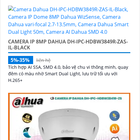
CAMERA IP 8MP DAHUA DH-IPC-HDBW3849R-ZAS-
IL-BLACK
5%-35%
liên hệ
Tích hợp AI SSA, SMD 4.0, bảo vệ chu vi thông minh, quay
đêm có màu nhờ Smart Dual Light, lưu trữ tối ưu với
H.265+