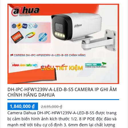
DH-IPC-HFW1239V-A-LED-B-S5 CAMERA IP GHI ÂM
CHÍNH HÃNG DAHUA
1,840,000 ₫
2,635,000 ₫
Camera Dahua DH-IPC-HFW1239V-A-LED-B-S5 được trang
bị cảm biến hình ảnh kích thước 1/2. 8 IP POE độc đáo và
mạnh mẽ Với tiêu cự cố định 3. 6mm đem lại chất lượng