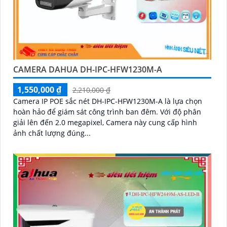
CAMERA DAHUA DH-IPC-HFW1230M-A
1,550,000 ₫
2,210,000 ₫
Camera IP POE sắc nét DH-IPC-HFW1230M-A là lựa chọn
hoàn hảo để giám sát công trình ban đêm. Với độ phân
giải lên đến 2.0 megapixel, Camera này cung cấp hình
ảnh chất lượng đúng...