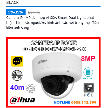
BLACK
5%-35%
Liên Hệ
Camera IP 4MP tích hợp AI SSA, Smart Dual Light, phát
hiện chính xác người/xe, hình ảnh sắc nét trong mọi điều
kiện ánh sáng