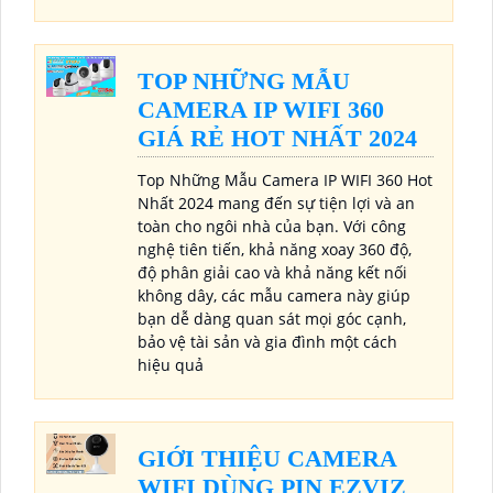
TOP NHỮNG MẪU
CAMERA IP WIFI 360
GIÁ RẺ HOT NHẤT 2024
Top Những Mẫu Camera IP WIFI 360 Hot
Nhất 2024 mang đến sự tiện lợi và an
toàn cho ngôi nhà của bạn. Với công
nghệ tiên tiến, khả năng xoay 360 độ,
độ phân giải cao và khả năng kết nối
không dây, các mẫu camera này giúp
bạn dễ dàng quan sát mọi góc cạnh,
bảo vệ tài sản và gia đình một cách
hiệu quả
GIỚI THIỆU CAMERA
WIFI DÙNG PIN EZVIZ