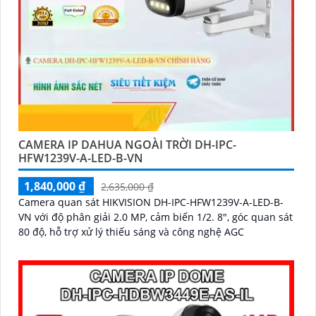
CAMERA IP DAHUA NGOÀI TRỜI DH-IPC-
HFW1239V-A-LED-B-VN
1,840,000 ₫
2,635,000 ₫
Camera quan sát HIKVISION DH-IPC-HFW1239V-A-LED-B-
VN với độ phân giải 2.0 MP, cảm biến 1/2. 8", góc quan sát
80 độ, hỗ trợ xử lý thiếu sáng và công nghệ AGC