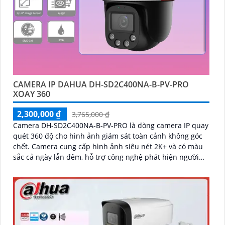
CAMERA IP DAHUA DH-SD2C400NA-B-PV-PRO
XOAY 360
2,300,000 ₫
3,765,000 ₫
Camera DH-SD2C400NA-B-PV-PRO là dòng camera IP quay
quét 360 độ cho hình ảnh giám sát toàn cảnh không góc
chết. Camera cung cấp hình ảnh siêu nét 2K+ và có màu
sắc cả ngày lẫn đêm, hỗ trợ công nghệ phát hiện người
SMD 3