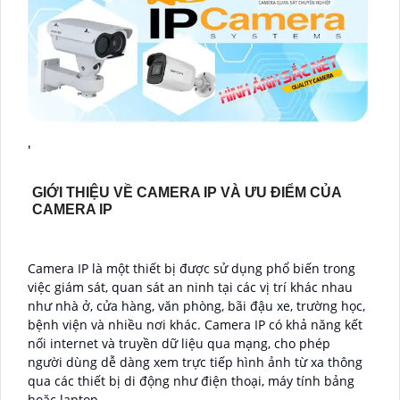
'
GIỚI THIỆU VỀ CAMERA IP VÀ ƯU ĐIỂM CỦA
CAMERA IP
Camera IP là một thiết bị được sử dụng phổ biến trong
việc giám sát, quan sát an ninh tại các vị trí khác nhau
như nhà ở, cửa hàng, văn phòng, bãi đậu xe, trường học,
bệnh viện và nhiều nơi khác. Camera IP có khả năng kết
nối internet và truyền dữ liệu qua mạng, cho phép
người dùng dễ dàng xem trực tiếp hình ảnh từ xa thông
qua các thiết bị di động như điện thoại, máy tính bảng
hoặc laptop.