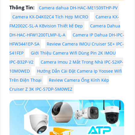
Thông Tin:
Camera dahua DH-HAC-ME1509THP-PV
Camera KX-D4K02C4 Tích Hợp MICRO
Camera KX-
FM2002C-SL-A KBvision Thiết kế Đẹp
Camera Dahua
DH-HAC-HFW1200TLMP-IL-A
Camera IP Dahua DH-IPC-
HFW3441EP-SA
Review Camera IMOU Cruiser SE+ IPC-
S41FEP
Giới Thiệu Camera Wifi Dùng Pin 2K IMOU
IPC-B32P-V2
Camera Imou 2 Mắt Trong Nhà IPC-S2XP-
10M0WED
Hướng Dẫn Cài Đặt Camera Ip Yoosee Wifi
Trên Điện Thoại
Review Camera Ống Kính Kép
Cruiser Z 3K IPC-S7DP-5M0WEZ