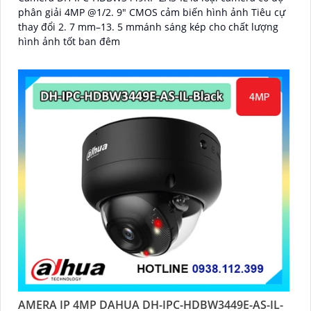
phân giải 4MP @1/2. 9" CMOS cảm biến hình ảnh Tiêu cự
thay đổi 2. 7 mm–13. 5 mmánh sáng kép cho chất lượng
hình ảnh tốt ban đêm
'
AMERA IP 4MP DAHUA DH-IPC-HDBW3449E-AS-IL-