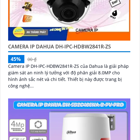
CAMERA IP DAHUA DH-IPC-HDBW2841R-ZS
45%
00 ₫
Camera IP DH-IPC-HDBW2841R-ZS của Dahua là giải pháp
giám sát an ninh lý tưởng với độ phân giải 8.0MP cho
hình ảnh sắc nét và chi tiết. Thiết bị này được trang bị
công nghệ...