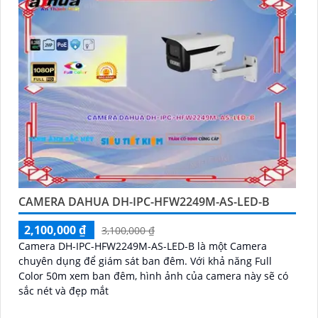
CAMERA DAHUA DH-IPC-HFW2249M-AS-LED-B
2,100,000 ₫
3,100,000 ₫
Camera DH-IPC-HFW2249M-AS-LED-B là một Camera
chuyên dụng để giám sát ban đêm. Với khả năng Full
Color 50m xem ban đêm, hình ảnh của camera này sẽ có
sắc nét và đẹp mắt