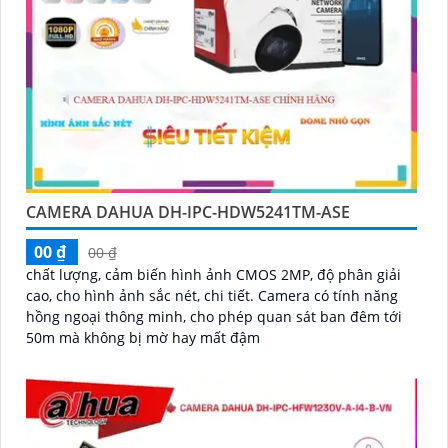
CAMERA DAHUA DH-IPC-HDW5241TM-ASE
00 ₫
00 ₫
chất lượng, cảm biến hình ảnh CMOS 2MP, độ phân giải
cao, cho hình ảnh sắc nét, chi tiết. Camera có tính năng
hồng ngoại thông minh, cho phép quan sát ban đêm tới
50m mà không bị mờ hay mất đậm