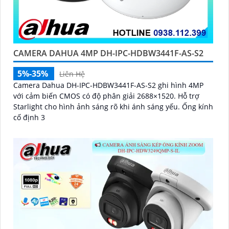
CAMERA DAHUA 4MP DH-IPC-HDBW3441F-AS-S2
5%-35%
Liên Hệ
Camera Dahua DH-IPC-HDBW3441F-AS-S2 ghi hình 4MP
với cảm biến CMOS có độ phân giải 2688×1520. Hỗ trợ
Starlight cho hình ảnh sáng rõ khi ánh sáng yếu. Ống kính
cố định 3