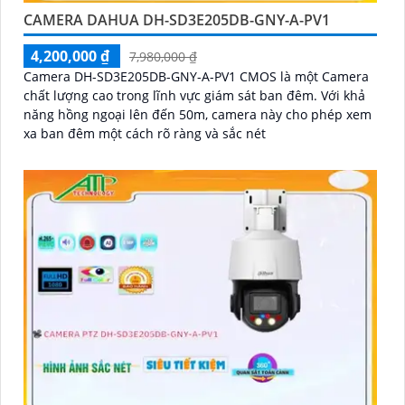
CAMERA DAHUA DH-SD3E205DB-GNY-A-PV1
4,200,000 ₫
7,980,000 ₫
Camera DH-SD3E205DB-GNY-A-PV1 CMOS là một Camera
chất lượng cao trong lĩnh vực giám sát ban đêm. Với khả
năng hồng ngoại lên đến 50m, camera này cho phép xem
xa ban đêm một cách rõ ràng và sắc nét