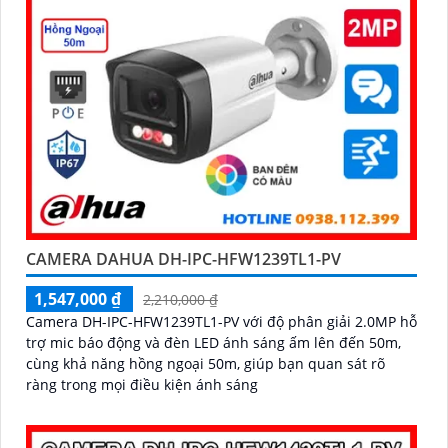
CAMERA DAHUA DH-IPC-HFW1239TL1-PV
1,547,000 ₫
2,210,000 ₫
Camera DH-IPC-HFW1239TL1-PV với độ phân giải 2.0MP hỗ
trợ mic báo động và đèn LED ánh sáng ấm lên đến 50m,
cùng khả năng hồng ngoại 50m, giúp bạn quan sát rõ
ràng trong mọi điều kiện ánh sáng