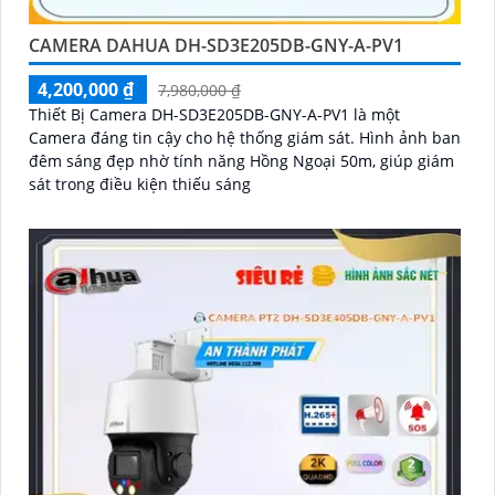
CAMERA DAHUA DH-SD3E205DB-GNY-A-PV1
4,200,000 ₫
7,980,000 ₫
Thiết Bị Camera DH-SD3E205DB-GNY-A-PV1 là một
Camera đáng tin cậy cho hệ thống giám sát. Hình ảnh ban
đêm sáng đẹp nhờ tính năng Hồng Ngoại 50m, giúp giám
sát trong điều kiện thiếu sáng