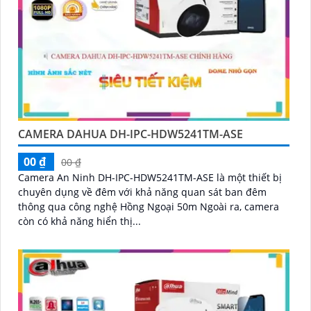
CAMERA DAHUA DH-IPC-HDW5241TM-ASE
00 ₫
00 ₫
Camera An Ninh DH-IPC-HDW5241TM-ASE là một thiết bị
chuyên dụng về đêm với khả năng quan sát ban đêm
thông qua công nghệ Hồng Ngoại 50m Ngoài ra, camera
còn có khả năng hiển thị...