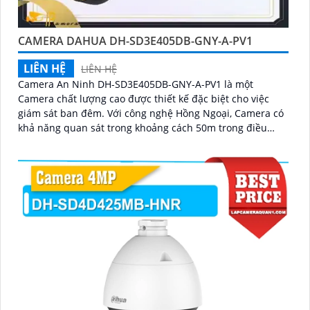
CAMERA DAHUA DH-SD3E405DB-GNY-A-PV1
LIÊN HỆ
LIÊN HỆ
Camera An Ninh DH-SD3E405DB-GNY-A-PV1 là một
Camera chất lượng cao được thiết kế đặc biệt cho việc
giám sát ban đêm. Với công nghệ Hồng Ngoại, Camera có
khả năng quan sát trong khoảng cách 50m trong điều
kiện ánh sáng yếu