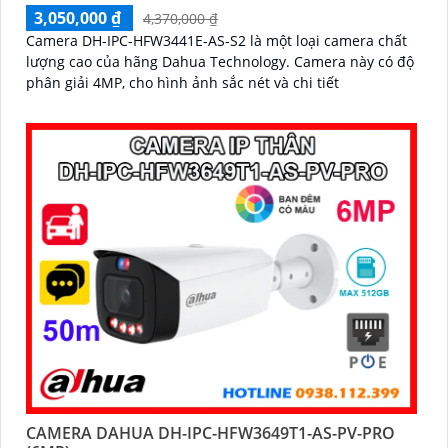
3,050,000 ₫
4,370,000 ₫
Camera DH-IPC-HFW3441E-AS-S2 là một loại camera chất
lượng cao của hãng Dahua Technology. Camera này có độ
phân giải 4MP, cho hình ảnh sắc nét và chi tiết
CAMERA DAHUA DH-IPC-HFW3649T1-AS-PV-PRO