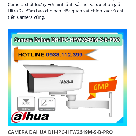
Camera chất lượng với hình ảnh sắt nét và độ phân giải
Ultra 2k, đảm bảo cho bạn việc quan sát chính xác và chi
tiết. Camera cũng...
CAMERA DAHUA DH-IPC-HFW2649M-S-B-PRO