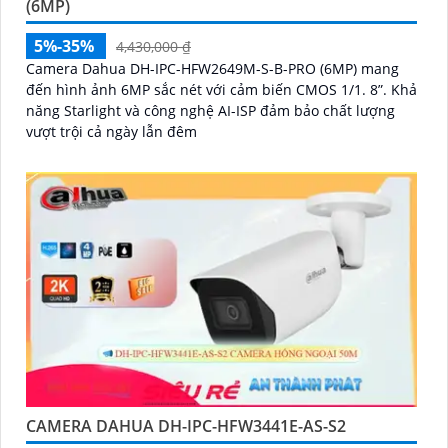
(6MP)
5%-35%
4,430,000 ₫
Camera Dahua DH-IPC-HFW2649M-S-B-PRO (6MP) mang
đến hình ảnh 6MP sắc nét với cảm biến CMOS 1/1. 8”. Khả
năng Starlight và công nghệ AI-ISP đảm bảo chất lượng
vượt trội cả ngày lẫn đêm
CAMERA DAHUA DH-IPC-HFW3441E-AS-S2