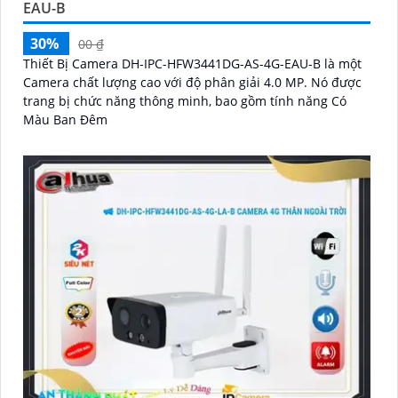
EAU-B
30%
00 ₫
Thiết Bị Camera DH-IPC-HFW3441DG-AS-4G-EAU-B là một
Camera chất lượng cao với độ phân giải 4.0 MP. Nó được
trang bị chức năng thông minh, bao gồm tính năng Có
Màu Ban Đêm