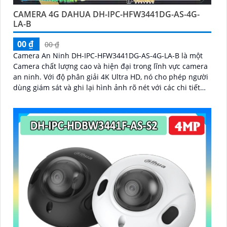
CAMERA 4G DAHUA DH-IPC-HFW3441DG-AS-4G-
LA-B
00 ₫
00 ₫
Camera An Ninh DH-IPC-HFW3441DG-AS-4G-LA-B là một
Camera chất lượng cao và hiện đại trong lĩnh vực camera
an ninh. Với độ phân giải 4K Ultra HD, nó cho phép người
dùng giám sát và ghi lại hình ảnh rõ nét với các chi tiết
tinh tế