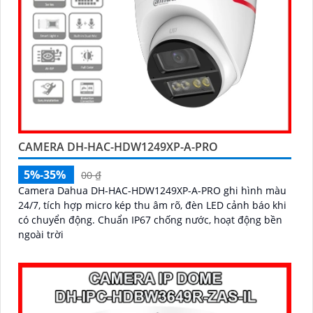
CAMERA DH-HAC-HDW1249XP-A-PRO
5%-35%
00 ₫
Camera Dahua DH-HAC-HDW1249XP-A-PRO ghi hình màu
24/7, tích hợp micro kép thu âm rõ, đèn LED cảnh báo khi
có chuyển động. Chuẩn IP67 chống nước, hoạt động bền
ngoài trời