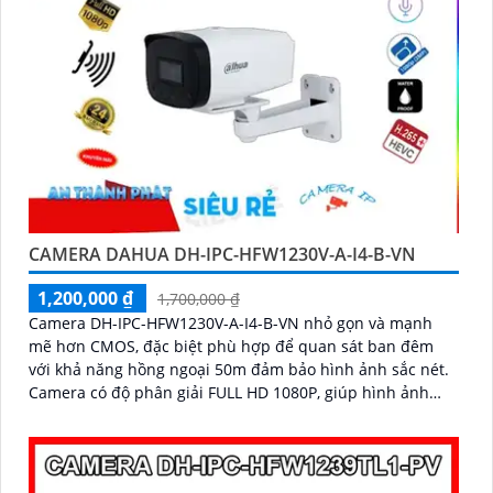
CAMERA DAHUA DH-IPC-HFW1230V-A-I4-B-VN
1,200,000 ₫
1,700,000 ₫
Camera DH-IPC-HFW1230V-A-I4-B-VN nhỏ gọn và mạnh
mẽ hơn CMOS, đặc biệt phù hợp để quan sát ban đêm
với khả năng hồng ngoại 50m đảm bảo hình ảnh sắc nét.
Camera có độ phân giải FULL HD 1080P, giúp hình ảnh
thực tế và rõ nét