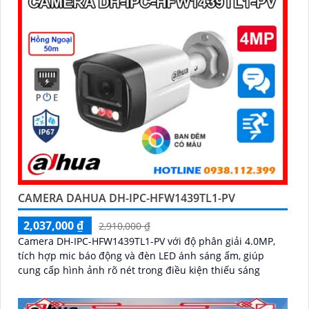
CAMERA DAHUA DH-IPC-HFW1439TL1-PV
2,037,000 ₫
2,910,000 ₫
Camera DH-IPC-HFW1439TL1-PV với độ phân giải 4.0MP,
tích hợp mic báo động và đèn LED ánh sáng ấm, giúp
cung cấp hình ảnh rõ nét trong điều kiện thiếu sáng