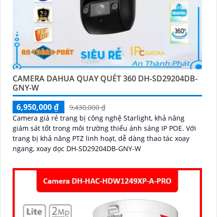
CAMERA DAHUA QUAY QUÉT 360 DH-SD29204DB-
GNY-W
6,950,000 ₫
9,430,000 ₫
Camera giá rẻ trang bị công nghệ Starlight, khả năng
giám sát tốt trong môi trường thiếu ánh sáng IP POE. Với
trang bị khả năng PTZ linh hoạt, dễ dàng thao tác xoay
ngang, xoay dọc DH-SD29204DB-GNY-W