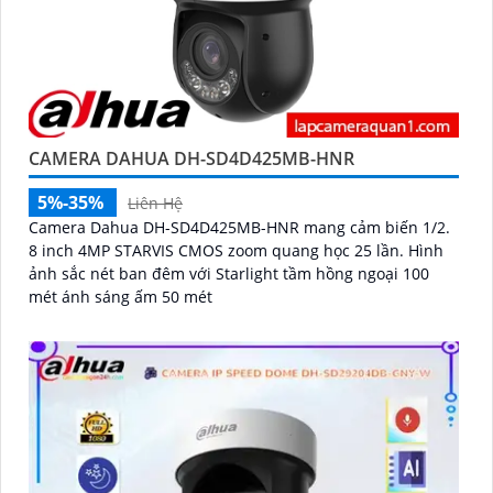
CAMERA DAHUA DH-SD4D425MB-HNR
5%-35%
Liên Hệ
Camera Dahua DH-SD4D425MB-HNR mang cảm biến 1/2.
8 inch 4MP STARVIS CMOS zoom quang học 25 lần. Hình
ảnh sắc nét ban đêm với Starlight tầm hồng ngoại 100
mét ánh sáng ấm 50 mét