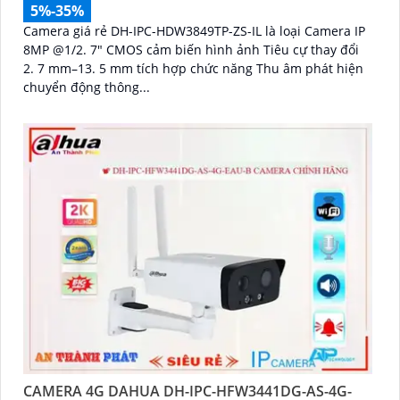
5%-35%
Camera giá rẻ DH-IPC-HDW3849TP-ZS-IL là loại Camera IP
8MP @1/2. 7" CMOS cảm biến hình ảnh Tiêu cự thay đổi
2. 7 mm–13. 5 mm tích hợp chức năng Thu âm phát hiện
chuyển động thông...
CAMERA 4G DAHUA DH-IPC-HFW3441DG-AS-4G-