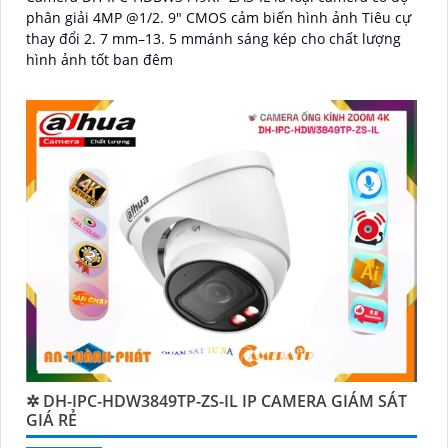
phân giải 4MP @1/2. 9" CMOS cảm biến hình ảnh Tiêu cự
thay đổi 2. 7 mm–13. 5 mmánh sáng kép cho chất lượng
hình ảnh tốt ban đêm
✲ DH-IPC-HDW3849TP-ZS-IL IP CAMERA GIÁM SÁT
GIÁ RẺ