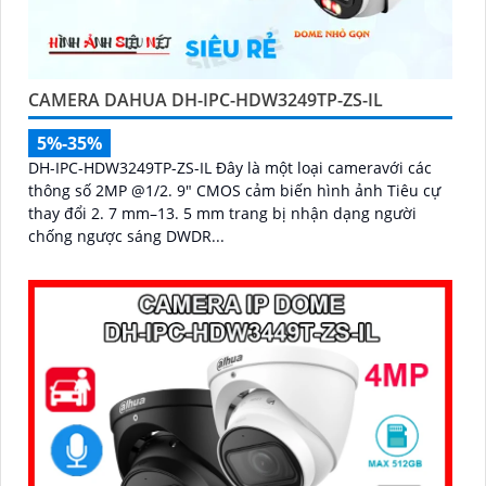
CAMERA DAHUA DH-IPC-HDW3249TP-ZS-IL
5%-35%
DH-IPC-HDW3249TP-ZS-IL Đây là một loại cameravới các
thông số 2MP @1/2. 9" CMOS cảm biến hình ảnh Tiêu cự
thay đổi 2. 7 mm–13. 5 mm trang bị nhận dạng người
chống ngược sáng DWDR...