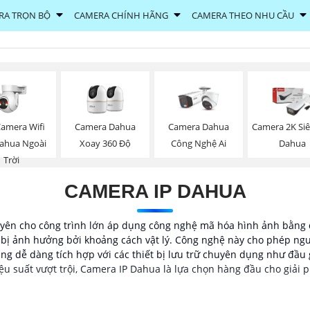
RA TRỌN BỘ
CAMERA CHÍNH HÃNG
CAMERA THEO NHU CẦU
Camera Wifi
Camera Dahua
Camera Dahua
Camera 2K Si
Dahua Ngoài
Xoay 360 Độ
Công Nghệ Ai
Dahua
Trời
CAMERA IP DAHUA
ên cho công trình lớn áp dụng công nghệ mã hóa hình ảnh bằng d
g bị ảnh hưởng bởi khoảng cách vật lý. Công nghệ này cho phép ng
ũng dễ dàng tích hợp với các thiết bị lưu trữ chuyên dụng như đầu
 hiệu suất vượt trội, Camera IP Dahua là lựa chọn hàng đầu cho giải 