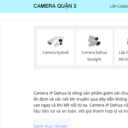
LẮP CAME
Lắp 
Camera Eyeball
Camera Dahua
360 
Starlight
Camera IP Dahua là dòng sản phẩm giám sát chuy
ổn định và sắc nét khi truyền qua dây dẫn khôn
cao ngay cả khi kết nối từ xa. Camera IP Dahua c
liệu tiện lợi và an toàn. Với giá thành hợp lý và