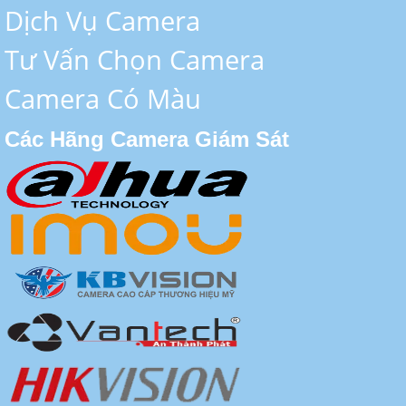
Dịch Vụ Camera
Tư Vấn Chọn Camera
Camera Có Màu
Các Hãng Camera Giám Sát