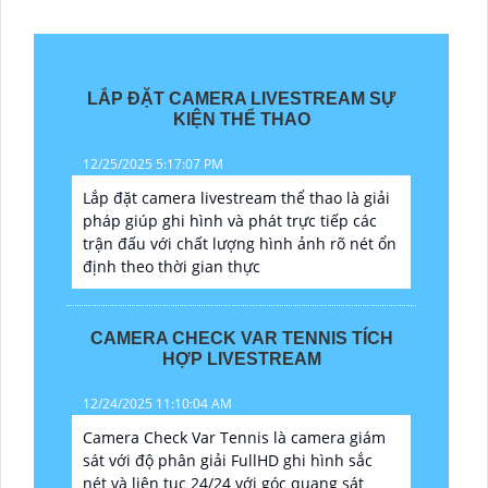
LẮP ĐẶT CAMERA LIVESTREAM SỰ
KIỆN THỂ THAO
12/25/2025 5:17:07 PM
Lắp đặt camera livestream thể thao là giải
pháp giúp ghi hình và phát trực tiếp các
trận đấu với chất lượng hình ảnh rõ nét ổn
định theo thời gian thực
CAMERA CHECK VAR TENNIS TÍCH
HỢP LIVESTREAM
12/24/2025 11:10:04 AM
Camera Check Var Tennis là camera giám
sát với độ phân giải FullHD ghi hình sắc
nét và liên tục 24/24 với góc quang sát