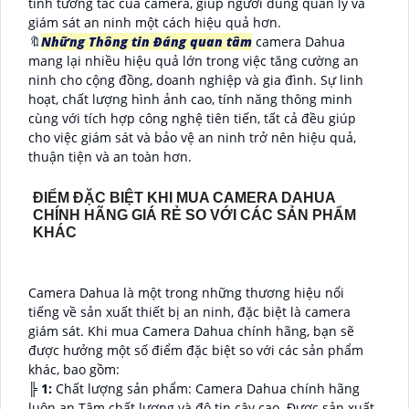
tính tương tác của camera, giúp người dùng quản lý và
giám sát an ninh một cách hiệu quả hơn.
🔖
Những Thông tin Đáng quan tâm
camera Dahua
mang lại nhiều hiệu quả lớn trong việc tăng cường an
ninh cho cộng đồng, doanh nghiệp và gia đình. Sự linh
hoạt, chất lượng hình ảnh cao, tính năng thông minh
cùng với tích hợp công nghệ tiên tiến, tất cả đều giúp
cho việc giám sát và bảo vệ an ninh trở nên hiệu quả,
thuận tiện và an toàn hơn.
ĐIỂM ĐẶC BIỆT KHI MUA CAMERA DAHUA
CHÍNH HÃNG GIÁ RẺ SO VỚI CÁC SẢN PHẨM
KHÁC
Camera Dahua là một trong những thương hiệu nổi
tiếng về sản xuất thiết bị an ninh, đặc biệt là camera
giám sát. Khi mua Camera Dahua chính hãng, bạn sẽ
được hưởng một số điểm đặc biệt so với các sản phẩm
khác, bao gồm:
╠
1:
Chất lượng sản phẩm: Camera Dahua chính hãng
luôn an Tâm chất lượng và độ tin cậy cao. Được sản xuất