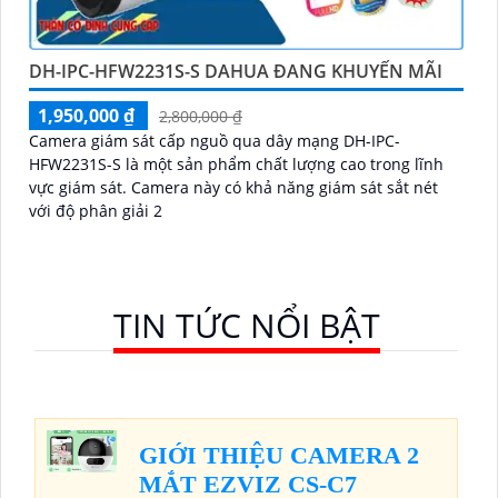
DH-IPC-HFW2231S-S DAHUA ĐANG KHUYẾN MÃI
1,950,000 ₫
2,800,000 ₫
Camera giám sát cấp nguồ qua dây mạng DH-IPC-
HFW2231S-S là một sản phẩm chất lượng cao trong lĩnh
vực giám sát. Camera này có khả năng giám sát sắt nét
với độ phân giải 2
TIN TỨC NỔI BẬT
GIỚI THIỆU CAMERA 2
MẮT EZVIZ CS-C7