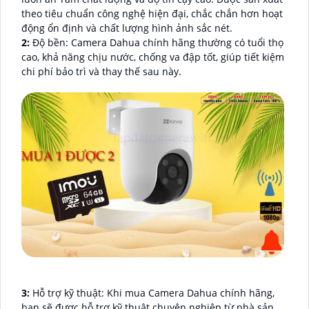
theo tiêu chuẩn công nghệ hiện đại, chắc chắn hơn hoạt
động ổn định và chất lượng hình ảnh sắc nét.
2:
Độ bền: Camera Dahua chính hãng thường có tuổi thọ
cao, khả năng chịu nước, chống va đập tốt, giúp tiết kiệm
chi phí bảo trì và thay thế sau này.
3:
Hỗ trợ kỹ thuật: Khi mua Camera Dahua chính hãng,
bạn sẽ được hỗ trợ kỹ thuật chuyên nghiệp từ nhà sản