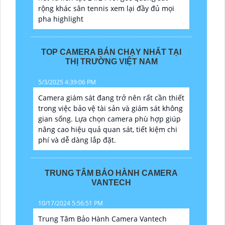
rộng khác sân tennis xem lại đầy đủ mọi
pha highlight
TOP CAMERA BÁN CHẠY NHẤT TẠI
THỊ TRƯỜNG VIỆT NAM
5/3/2025 4:39:06 PM
Camera giám sát đang trở nên rất cần thiết
trong việc bảo vệ tài sản và giám sát không
gian sống. Lựa chọn camera phù hợp giúp
nâng cao hiệu quả quan sát, tiết kiệm chi
phí và dễ dàng lắp đặt.
TRUNG TÂM BẢO HÀNH CAMERA
VANTECH
10/17/2024 5:56:51 PM
Trung Tâm Bảo Hành Camera Vantech