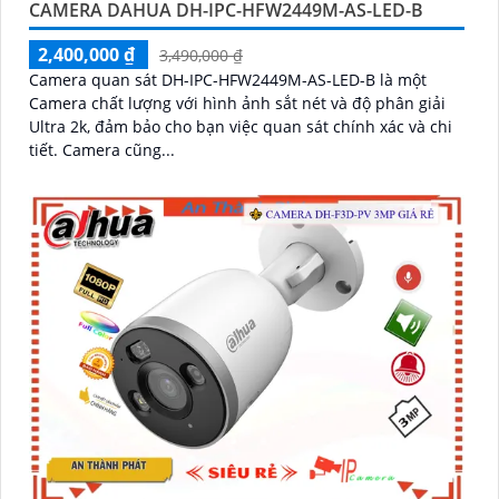
CAMERA DAHUA DH-IPC-HFW2449M-AS-LED-B
2,400,000 ₫
3,490,000 ₫
Camera quan sát DH-IPC-HFW2449M-AS-LED-B là một
Camera chất lượng với hình ảnh sắt nét và độ phân giải
Ultra 2k, đảm bảo cho bạn việc quan sát chính xác và chi
tiết. Camera cũng...