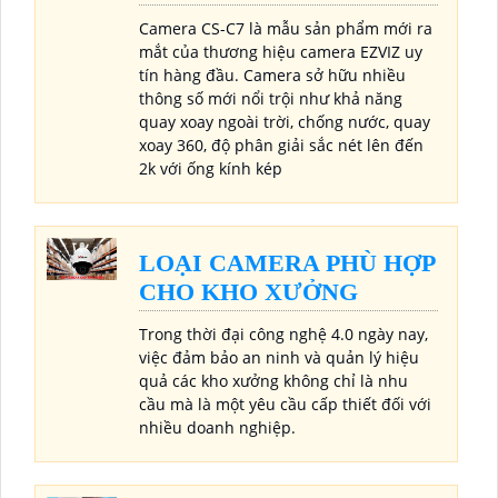
Camera CS-C7 là mẫu sản phẩm mới ra
mắt của thương hiệu camera EZVIZ uy
tín hàng đầu. Camera sở hữu nhiều
thông số mới nổi trội như khả năng
quay xoay ngoài trời, chống nước, quay
xoay 360, độ phân giải sắc nét lên đến
2k với ống kính kép
LOẠI CAMERA PHÙ HỢP
CHO KHO XƯỞNG
Trong thời đại công nghệ 4.0 ngày nay,
việc đảm bảo an ninh và quản lý hiệu
quả các kho xưởng không chỉ là nhu
cầu mà là một yêu cầu cấp thiết đối với
nhiều doanh nghiệp.