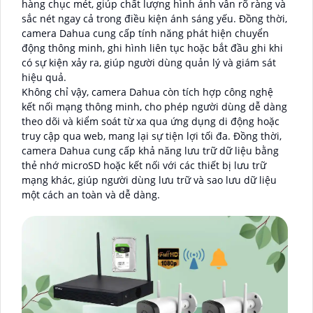
hàng chục mét, giúp chất lượng hình ảnh vẫn rõ ràng và
sắc nét ngay cả trong điều kiện ánh sáng yếu. Đồng thời,
camera Dahua cung cấp tính năng phát hiện chuyển
động thông minh, ghi hình liên tục hoặc bắt đầu ghi khi
có sự kiện xảy ra, giúp người dùng quản lý và giám sát
hiệu quả.
Không chỉ vậy, camera Dahua còn tích hợp công nghệ
kết nối mạng thông minh, cho phép người dùng dễ dàng
theo dõi và kiểm soát từ xa qua ứng dụng di động hoặc
truy cập qua web, mang lại sự tiện lợi tối đa. Đồng thời,
camera Dahua cung cấp khả năng lưu trữ dữ liệu bằng
thẻ nhớ microSD hoặc kết nối với các thiết bị lưu trữ
mạng khác, giúp người dùng lưu trữ và sao lưu dữ liệu
một cách an toàn và dễ dàng.