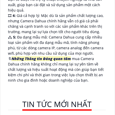
xuất, giúp bạn cài đặt và sử dụng sản phẩm một cách
hiệu quả.
🎞
4:
Giá cả hợp lý: Mặc dù là sản phẩm chất lượng cao,
nhưng Camera Dahua chính hãng vẫn có giá cả phải
chăng và cạnh tranh so với các sản phẩm khác trên thị
trường, mang lại sự lựa chọn tốt cho người tiêu dùng.
⁂
5:
Đa dạng mẫu mã: Camera Dahua cung cấp nhiều
loại sản phẩm với đa dạng mẫu mã, tính năng phong
phú, từ các dòng camera IP, camera analog đến camera
wifi, phù hợp với nhu cầu sử dụng của mọi người.
🔖
Những Thông tin Đáng quan tâm
mua Camera
Dahua chính hãng không chỉ mang lại sự yên tâm về
chất lượng và hiệu suất hoạt động mà còn giúp bạn tiết
kiệm chi phí và thời gian trong việc lựa chọn thiết bị an
ninh cho gia đình hoặc doanh nghiệp của bạn.
TIN TỨC MỚI NHẤT