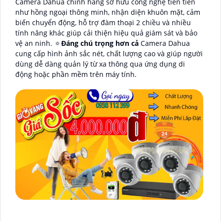
Camera Dahua chính hãng sở hữu công nghệ tiên tiến
như hồng ngoại thông minh, nhận diện khuôn mặt, cảm
biến chuyển động, hỗ trợ đàm thoại 2 chiều và nhiều
tính năng khác giúp cải thiện hiệu quả giám sát và bảo
vệ an ninh. 🔅
Đáng chú trọng hơn cả
Camera Dahua
cung cấp hình ảnh sắc nét, chất lượng cao và giúp người
dùng dễ dàng quản lý từ xa thông qua ứng dụng di
động hoặc phần mềm trên máy tính.