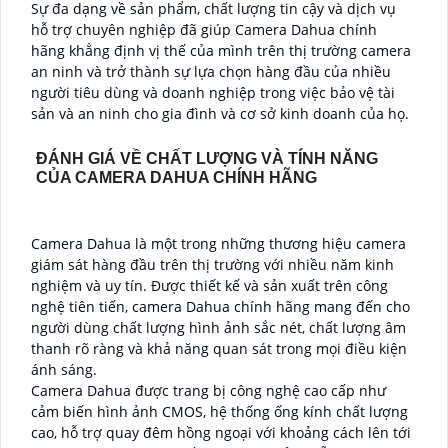
Sự đa dạng về sản phẩm, chất lượng tin cậy và dịch vụ
hỗ trợ chuyên nghiệp đã giúp Camera Dahua chính
hãng khẳng định vị thế của mình trên thị trường camera
an ninh và trở thành sự lựa chọn hàng đầu của nhiều
người tiêu dùng và doanh nghiệp trong việc bảo vệ tài
sản và an ninh cho gia đình và cơ sở kinh doanh của họ.
ĐÁNH GIÁ VỀ CHẤT LƯỢNG VÀ TÍNH NĂNG
CỦA CAMERA DAHUA CHÍNH HÃNG
Camera Dahua là một trong những thương hiệu camera
giám sát hàng đầu trên thị trường với nhiều năm kinh
nghiệm và uy tín. Được thiết kế và sản xuất trên công
nghệ tiên tiến, camera Dahua chính hãng mang đến cho
người dùng chất lượng hình ảnh sắc nét, chất lượng âm
thanh rõ ràng và khả năng quan sát trong mọi điều kiện
ánh sáng.
Camera Dahua được trang bị công nghệ cao cấp như
cảm biến hình ảnh CMOS, hệ thống ống kính chất lượng
cao, hỗ trợ quay đêm hồng ngoại với khoảng cách lên tới