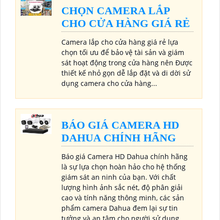
CHỌN CAMERA LẮP
CHO CỬA HÀNG GIÁ RẺ
Camera lắp cho cửa hàng giá rẻ lựa
chọn tối ưu để bảo vệ tài sản và giám
sát hoạt động trong cửa hàng nên Được
thiết kế nhỏ gọn dễ lắp đặt và di dời sử
dụng camera cho cửa hàng...
BÁO GIÁ CAMERA HD
DAHUA CHÍNH HÃNG
Báo giá Camera HD Dahua chính hãng
là sự lựa chọn hoàn hảo cho hệ thống
giám sát an ninh của bạn. Với chất
lượng hình ảnh sắc nét, độ phân giải
cao và tính năng thông minh, các sản
phẩm camera Dahua đem lại sự tin
tưởng và an tâm cho người sử dụng