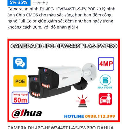
5%-35%
Liên Hệ
Camera an ninh DH-IPC-HFW2449TL-S-PV POE xử lý hình
ảnh Chip CMOS cho màu sắc sáng hơn ban đêm công
nghệ Full Color giúp giám sát đêm như ban ngày trong
khoảng cách 30m. Với độ phân giải 4
CAMERA DH-IPC-HFW3449T1-AS-PV-PRO DAHUA