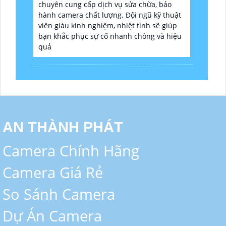
chuyên cung cấp dịch vụ sửa chữa, bảo
hành camera chất lượng. Đội ngũ kỹ thuật
viên giàu kinh nghiệm, nhiệt tình sẽ giúp
bạn khắc phục sự cố nhanh chóng và hiệu
quả
AN THÀNH PHÁT
Camera Chính Hãng
Camera Giá Rẻ
So Sánh Camera
Dự Án Camera