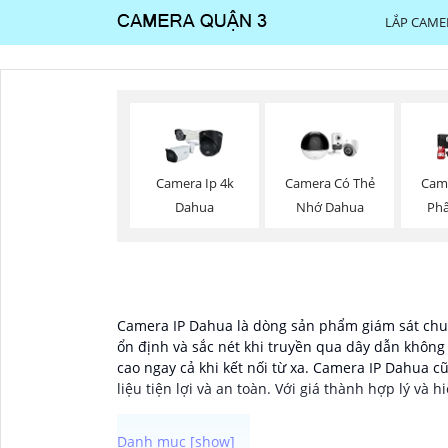
LẮP CAME
Camera Ip 4k
Camera Có Thẻ
Cam
Dahua
Nhớ Dahua
Phâ
Camera IP Dahua là dòng sản phẩm giám sát chuy
ổn định và sắc nét khi truyền qua dây dẫn khôn
cao ngay cả khi kết nối từ xa. Camera IP Dahua c
liệu tiện lợi và an toàn. Với giá thành hợp lý và