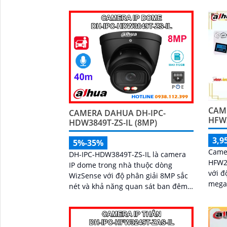
sống
đến 50m. Tích hợp 
cắm t
cùng 
ngườ
đến g
thông
đặt t
CAM
CAMERA DAHUA DH-IPC-
HFW
HDW3849T-ZS-IL (8MP)
3,9
5%-35%
Camer
DH-IPC-HDW3849T-ZS-IL là camera
HFW2
IP dome trong nhà thuộc dòng
với đ
WizSense với độ phân giải 8MP sắc
megap
nét và khả năng quan sát ban đêm
sắc né
có màu 40m nhờ đèn kép thông
năng 
minh. Tích hợp công nghệ AI,
camera phát hiện chính xác người