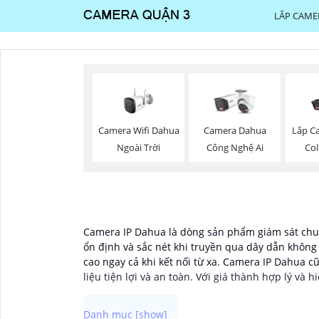
LẮP CAME
Camera Wifi Dahua
Camera Dahua
Lắp Ca
Ngoài Trời
Công Nghệ Ai
Co
Camera IP Dahua là dòng sản phẩm giám sát chuy
ổn định và sắc nét khi truyền qua dây dẫn khôn
cao ngay cả khi kết nối từ xa. Camera IP Dahua c
liệu tiện lợi và an toàn. Với giá thành hợp lý và