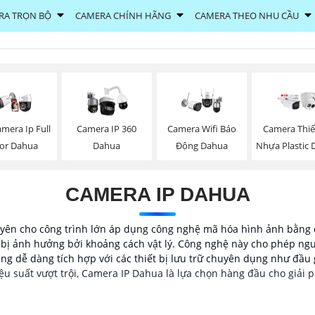
RA TRỌN BỘ
CAMERA CHÍNH HÃNG
CAMERA THEO NHU CẦU
mera Ip Full
Camera IP 360
Camera Wifi Báo
Camera Thiế
lor Dahua
Dahua
Động Dahua
Nhựa Plastic
CAMERA IP DAHUA
ên cho công trình lớn áp dụng công nghệ mã hóa hình ảnh bằng d
g bị ảnh hưởng bởi khoảng cách vật lý. Công nghệ này cho phép ng
ũng dễ dàng tích hợp với các thiết bị lưu trữ chuyên dụng như đầu
 hiệu suất vượt trội, Camera IP Dahua là lựa chọn hàng đầu cho giải 