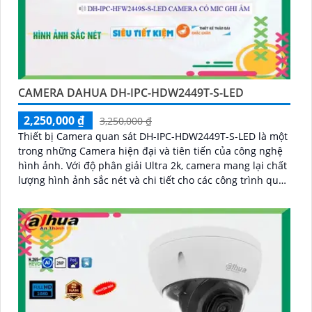
CAMERA DAHUA DH-IPC-HDW2449T-S-LED
2,250,000 ₫
3,250,000 ₫
Thiết bị Camera quan sát DH-IPC-HDW2449T-S-LED là một
trong những Camera hiện đại và tiên tiến của công nghệ
hình ảnh. Với độ phân giải Ultra 2k, camera mang lại chất
lượng hình ảnh sắc nét và chi tiết cho các công trình quan
trọng