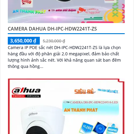
CAMERA DAHUA DH-IPC-HDW2241T-ZS
3,650,000 ₫
5,230,000 ₫
Camera IP POE sắc nét DH-IPC-HDW2241T-ZS là lựa chọn
hàng đầu với độ phân giải 2.0 megapixel, đảm bảo chất
lượng hình ảnh sắc nét. Với khả năng quan sát ban đêm
thông qua hồng...