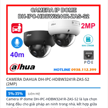
CAMERA DAHUA DH-IPC-HDBW3241R-ZAS-S2
(2MP)
5%-35%
Liên Hệ
Camera IP dome DH-IPC-HDBW3241R-ZAS-S2 là lựa chọn
hàng đầu cho giải pháp an ninh trong nhà, kết hợp giữa