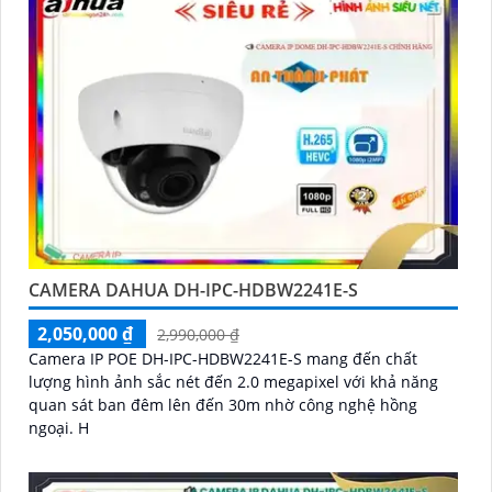
CAMERA DAHUA DH-IPC-HDBW2241E-S
2,050,000 ₫
2,990,000 ₫
Camera IP POE DH-IPC-HDBW2241E-S mang đến chất
lượng hình ảnh sắc nét đến 2.0 megapixel với khả năng
quan sát ban đêm lên đến 30m nhờ công nghệ hồng
ngoại. H