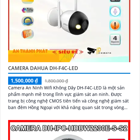
CAMERA DAHUA DH-F4C-LED
1,500,000 ₫
1,800,000 ₫
Camera An Ninh Wifi Không Dây DH-F4C-LED là một sản
phẩm mạnh mẽ trong lĩnh vực giám sát an ninh. Được
trang bị công nghệ CMOS tiên tiến và công nghệ giám sát
ban đêm Hồng Ngoại với khả năng quan sát trong vòng
bán kính 30m