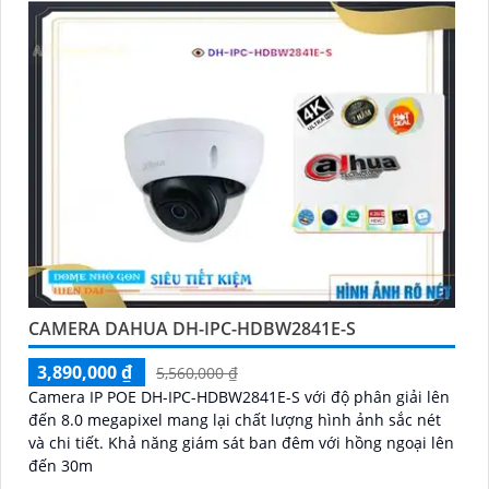
CAMERA DAHUA DH-IPC-HDBW2841E-S
3,890,000 ₫
5,560,000 ₫
Camera IP POE DH-IPC-HDBW2841E-S với độ phân giải lên
đến 8.0 megapixel mang lại chất lượng hình ảnh sắc nét
và chi tiết. Khả năng giám sát ban đêm với hồng ngoại lên
đến 30m