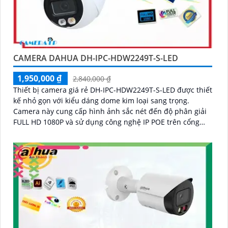
CAMERA DAHUA DH-IPC-HDW2249T-S-LED
1,950,000 ₫
2,840,000 ₫
Thiết bị camera giá rẻ DH-IPC-HDW2249T-S-LED được thiết
kế nhỏ gọn với kiểu dáng dome kim loại sang trọng.
Camera này cung cấp hình ảnh sắc nét đến độ phân giải
FULL HD 1080P và sử dụng công nghệ IP POE trên cổng
Rj45 của hãng chính