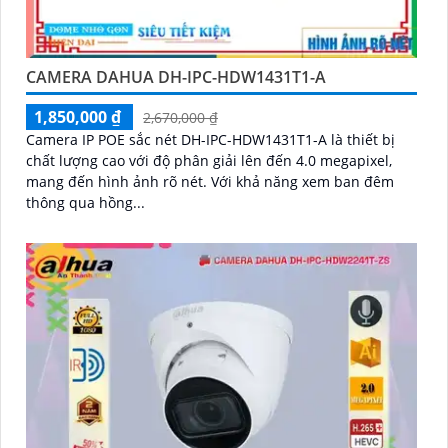
CAMERA DAHUA DH-IPC-HDW1431T1-A
1,850,000 ₫
2,670,000 ₫
Camera IP POE sắc nét DH-IPC-HDW1431T1-A là thiết bị
chất lượng cao với độ phân giải lên đến 4.0 megapixel,
mang đến hình ảnh rõ nét. Với khả năng xem ban đêm
thông qua hồng...