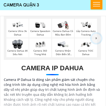
Camera Ultra 3k
Camera Speedom
Camera Dahua Có
Lắp Camera Auto
Dahua
Dahua
Màu Ban Đêm
Tracking
Camera Dahua 4K
Camera 360
Camera Nhận
Camera TIOC
Siêu Nét
Trong Nhà
Diện Biển Số
Dahua
Dahua
CAMERA IP DAHUA
Camera IP Dahua là dòng sản phẩm giám sát chuyên cho
công trình lớn áp dụng công nghệ mã hóa hình ảnh bằng
dãy số nhị phân giúp duy trì chất lượng hình ảnh ổn định và
sắc nét khi truyền qua dây dẫn không bị ảnh hưởng bởi
khoảng cách vật lý. Công nghệ này cho phép người dùng
nhận được hình ảnh rõ nét chất lượng cao ngay cả khi kết