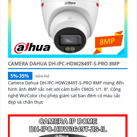
CAMERA DAHUA DH-IPC-HDW2849T-S-PRO 8MP
5%-35%
liên hệ
Camera Dahua DH-IPC-HDW2849T-S-PRO 8MP mang đến
hình ảnh 8MP sắc nét với cảm biến CMOS 1/1. 8”. Công
nghệ WizColor cho phép giám sát ban đêm có màu sắc
đẹp và chân thực