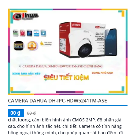
CAMERA DAHUA DH-IPC-HDW5241TM-ASE
00 ₫
00 ₫
chất lượng, cảm biến hình ảnh CMOS 2MP, độ phân giải
cao, cho hình ảnh sắc nét, chi tiết. Camera có tính năng
hồng ngoại thông minh, cho phép quan sát ban đêm tới