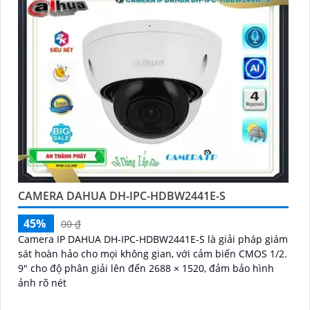
CAMERA DAHUA DH-IPC-HDBW2441E-S
45%
00 ₫
Camera IP DAHUA DH-IPC-HDBW2441E-S là giải pháp giám
sát hoàn hảo cho mọi không gian, với cảm biến CMOS 1/2.
9" cho độ phân giải lên đến 2688 × 1520, đảm bảo hình
ảnh rõ nét