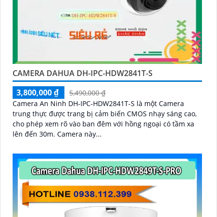
CAMERA DAHUA DH-IPC-HDW2841T-S
3,800,000 ₫
5,490,000 ₫
Camera An Ninh DH-IPC-HDW2841T-S là một Camera
trung thực được trang bị cảm biến CMOS nhạy sáng cao,
cho phép xem rõ vào ban đêm với hồng ngoại có tầm xa
lên đến 30m. Camera này...