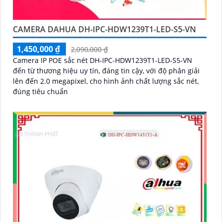
CAMERA DAHUA DH-IPC-HDW1239T1-LED-S5-VN
1,450,000 ₫
2,090,000 ₫
Camera IP POE sắc nét DH-IPC-HDW1239T1-LED-S5-VN
đến từ thương hiệu uy tín, đáng tin cậy, với độ phân giải
lên đến 2.0 megapixel, cho hình ảnh chất lượng sắc nét,
đúng tiêu chuẩn