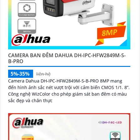
CAMERA BAN ĐÊM DAHUA DH-IPC-HFW2849M-S-
B-PRO
5%-35%
liên hệ
Camera Dahua DH-IPC-HFW2849M-S-B-PRO 8MP mang
đến hình ảnh sắc nét vượt trội với cảm biến CMOS 1/1. 8”.
Công nghệ WizColor cho phép giám sát ban đêm có màu
sắc đẹp và chân thực