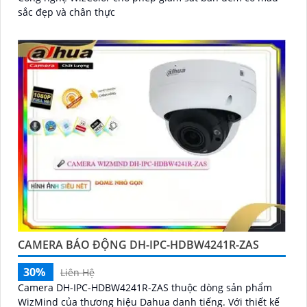
sắc đẹp và chân thực
CAMERA BÁO ĐỘNG DH-IPC-HDBW4241R-ZAS
30%
Liên Hệ
Camera DH-IPC-HDBW4241R-ZAS thuộc dòng sản phẩm
WizMind của thương hiệu Dahua danh tiếng. Với thiết kế