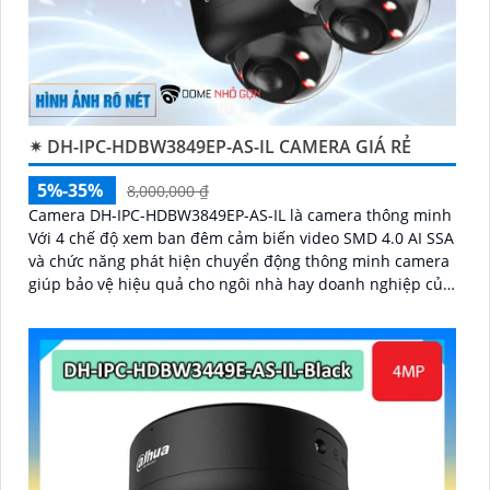
✴ DH-IPC-HDBW3849EP-AS-IL CAMERA GIÁ RẺ
5%-35%
8,000,000 ₫
Camera DH-IPC-HDBW3849EP-AS-IL là camera thông minh
Với 4 chế độ xem ban đêm cảm biến video SMD 4.0 AI SSA
và chức năng phát hiện chuyển động thông minh camera
giúp bảo vệ hiệu quả cho ngôi nhà hay doanh nghiệp của
bạn