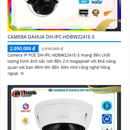
CAMERA DAHUA DH-IPC-HDBW2241E-S
2,050,000 ₫
2,990,000 ₫
Camera IP POE DH-IPC-HDBW2241E-S mang đến chất
lượng hình ảnh sắc nét đến 2.0 megapixel với khả năng
quan sát ban đêm lên đến 30m nhờ công nghệ hồng
ngoại. H