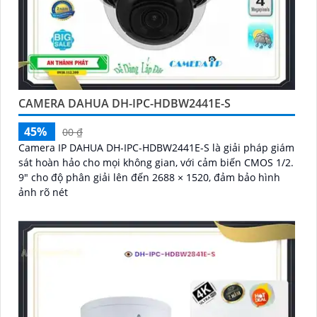
CAMERA DAHUA DH-IPC-HDBW2441E-S
45%
00 ₫
Camera IP DAHUA DH-IPC-HDBW2441E-S là giải pháp giám
sát hoàn hảo cho mọi không gian, với cảm biến CMOS 1/2.
9" cho độ phân giải lên đến 2688 × 1520, đảm bảo hình
ảnh rõ nét