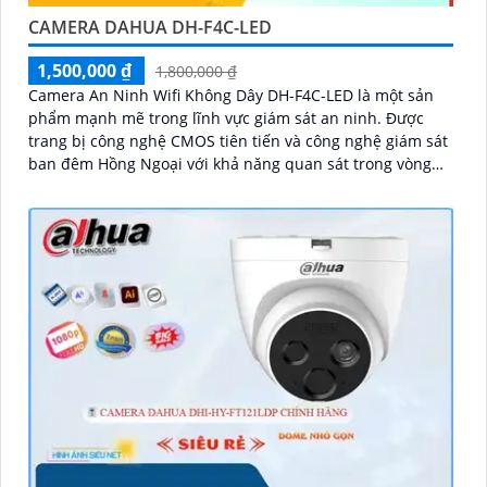
CAMERA DAHUA DH-F4C-LED
1,500,000 ₫
1,800,000 ₫
Camera An Ninh Wifi Không Dây DH-F4C-LED là một sản
phẩm mạnh mẽ trong lĩnh vực giám sát an ninh. Được
trang bị công nghệ CMOS tiên tiến và công nghệ giám sát
ban đêm Hồng Ngoại với khả năng quan sát trong vòng
bán kính 30m