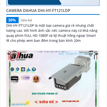
CAMERA DAHUA DHI-HY-FT121LDP
30%
liên hệ
DHI-HY-FT121LDP là một loại camera giá rẻ nhưng chất
lượng cao. Với hình ảnh sắc nét, camera này có khả năng
quay phim FULL HD 1080P và kỹ thuật hồng ngoại Smart
IR cho phép xem ban đêm trong bán kính 20m