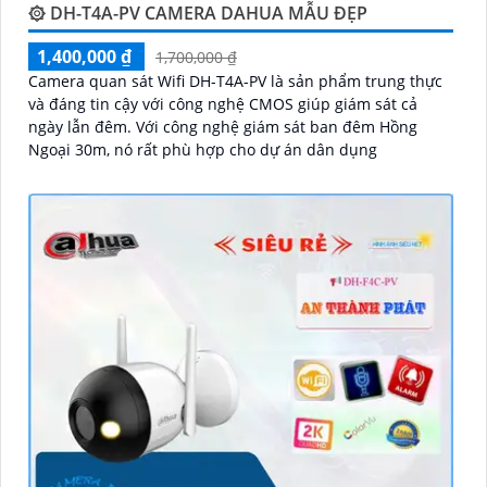
۞ DH-T4A-PV CAMERA DAHUA MẪU ĐẸP
1,400,000 ₫
1,700,000 ₫
Camera quan sát Wifi DH-T4A-PV là sản phẩm trung thực
và đáng tin cậy với công nghệ CMOS giúp giám sát cả
ngày lẫn đêm. Với công nghệ giám sát ban đêm Hồng
Ngoại 30m, nó rất phù hợp cho dự án dân dụng
'