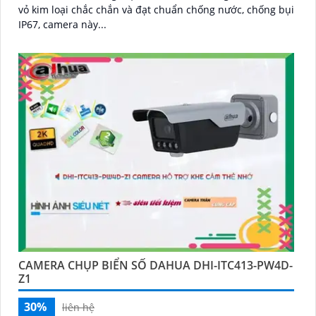
vỏ kim loại chắc chắn và đạt chuẩn chống nước, chống bụi
IP67, camera này...
CAMERA CHỤP BIỂN SỐ DAHUA DHI-ITC413-PW4D-
Z1
30%
liên hệ