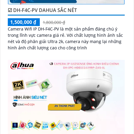
☑ DH-F4C-PV DAHUA SẮC NÉT
1,500,000 ₫
1,800,000 ₫
Camera Wifi IP DH-F4C-PV là một sản phẩm đáng chú ý
trong lĩnh vực camera giá rẻ. Với chất lượng hình ảnh sắc
nét và độ phân giải Ultra 2k, camera này mang lại những
hình ảnh chất lượng cao cho công trình