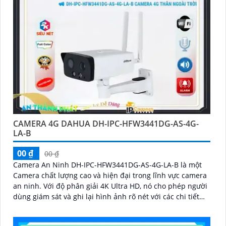
CAMERA 4G DAHUA DH-IPC-HFW3441DG-AS-4G-
LA-B
00 ₫
00 ₫
Camera An Ninh DH-IPC-HFW3441DG-AS-4G-LA-B là một
Camera chất lượng cao và hiện đại trong lĩnh vực camera
an ninh. Với độ phân giải 4K Ultra HD, nó cho phép người
dùng giám sát và ghi lại hình ảnh rõ nét với các chi tiết
tinh tế