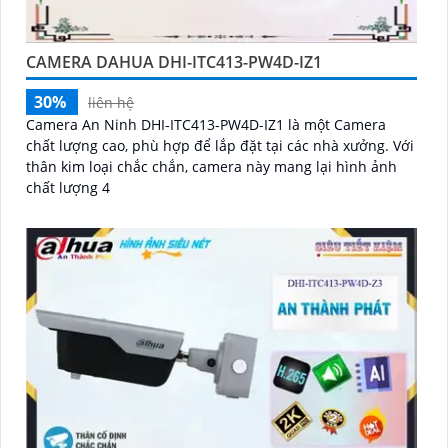
CAMERA DAHUA DHI-ITC413-PW4D-IZ1
30%
liên hệ
Camera An Ninh DHI-ITC413-PW4D-IZ1 là một Camera
chất lượng cao, phù hợp để lắp đặt tại các nhà xưởng. Với
thân kim loại chắc chắn, camera này mang lại hình ảnh
chất lượng 4