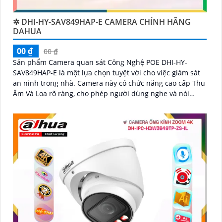
✲ DHI-HY-SAV849HAP-E CAMERA CHÍNH HÃNG
DAHUA
00 ₫
00 ₫
Sản phẩm Camera quan sát Công Nghệ POE DHI-HY-
SAV849HAP-E là một lựa chọn tuyệt vời cho việc giám sát
an ninh trong nhà. Camera này có chức năng cao cấp Thu
Âm Và Loa rõ ràng, cho phép người dùng nghe và nói
trong thời gian thực