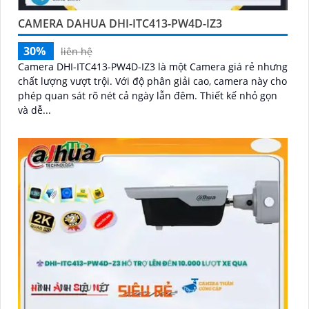
CAMERA DAHUA DHI-ITC413-PW4D-IZ3
30%
liên hệ
Camera DHI-ITC413-PW4D-IZ3 là một Camera giá rẻ nhưng
chất lượng vượt trội. Với độ phân giải cao, camera này cho
phép quan sát rõ nét cả ngày lẫn đêm. Thiết kế nhỏ gọn
và dễ...