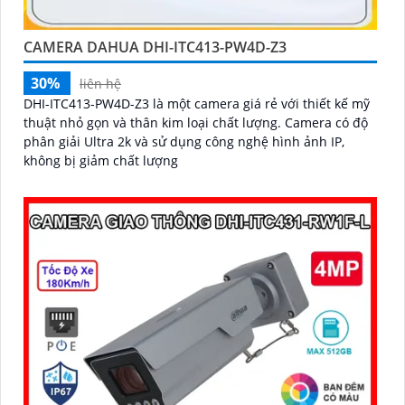
CAMERA DAHUA DHI-ITC413-PW4D-Z3
30%
liên hệ
DHI-ITC413-PW4D-Z3 là một camera giá rẻ với thiết kế mỹ
thuật nhỏ gọn và thân kim loại chất lượng. Camera có độ
phân giải Ultra 2k và sử dụng công nghệ hình ảnh IP,
không bị giảm chất lượng