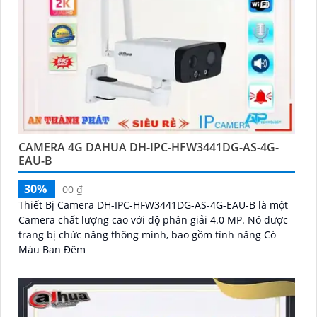
CAMERA 4G DAHUA DH-IPC-HFW3441DG-AS-4G-
EAU-B
30%
00 ₫
Thiết Bị Camera DH-IPC-HFW3441DG-AS-4G-EAU-B là một
Camera chất lượng cao với độ phân giải 4.0 MP. Nó được
trang bị chức năng thông minh, bao gồm tính năng Có
Màu Ban Đêm