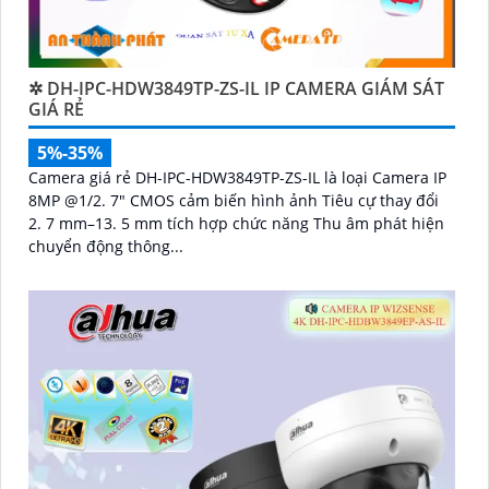
✲ DH-IPC-HDW3849TP-ZS-IL IP CAMERA GIÁM SÁT
GIÁ RẺ
5%-35%
Camera giá rẻ DH-IPC-HDW3849TP-ZS-IL là loại Camera IP
8MP @1/2. 7" CMOS cảm biến hình ảnh Tiêu cự thay đổi
2. 7 mm–13. 5 mm tích hợp chức năng Thu âm phát hiện
chuyển động thông...