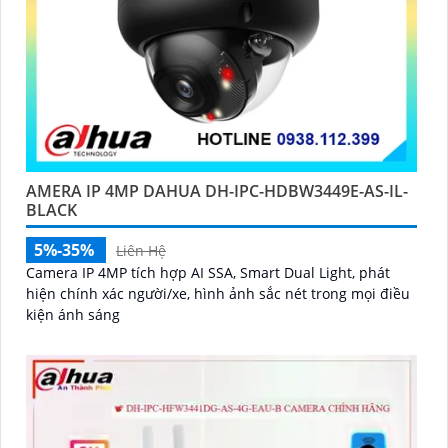
AMERA IP 4MP DAHUA DH-IPC-HDBW3449E-AS-IL-
BLACK
5%-35%
Liên Hệ
Camera IP 4MP tích hợp AI SSA, Smart Dual Light, phát
hiện chính xác người/xe, hình ảnh sắc nét trong mọi điều
kiện ánh sáng