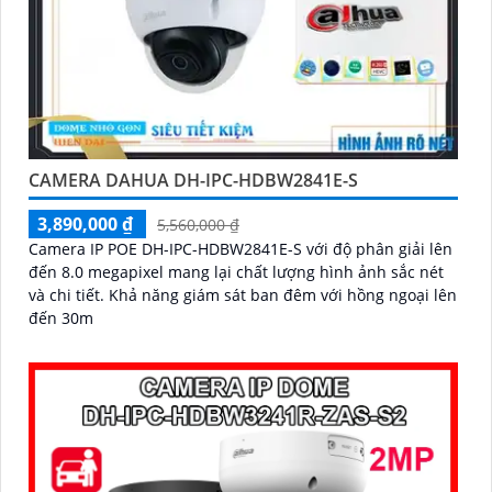
CAMERA DAHUA DH-IPC-HDBW2841E-S
3,890,000 ₫
5,560,000 ₫
Camera IP POE DH-IPC-HDBW2841E-S với độ phân giải lên
đến 8.0 megapixel mang lại chất lượng hình ảnh sắc nét
và chi tiết. Khả năng giám sát ban đêm với hồng ngoại lên
đến 30m