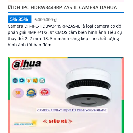
☑ DH-IPC-HDBW3449RP-ZAS-IL CAMERA DAHUA
5%-35%
6,000,000 ₫
Camera DH-IPC-HDBW3449RP-ZAS-IL là loại camera có độ
phân giải 4MP @1/2. 9" CMOS cảm biến hình ảnh Tiêu cự
thay đổi 2. 7 mm–13. 5 mmánh sáng kép cho chất lượng
hình ảnh tốt ban đêm