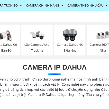
RA TRỌN BỘ
CAMERA CHÍNH HÃNG
CAMERA THEO NHU CẦU
a Dahua Có
Lắp Camera Auto
Camera Dahua 4K
Camera 360 
 Ban Đêm
Tracking
Siêu Nét
Nhà
CAMERA IP DAHUA
ên cho công trình lớn áp dụng công nghệ mã hóa hình ảnh bằng d
g bị ảnh hưởng bởi khoảng cách vật lý. Công nghệ này cho phép ng
ũng dễ dàng tích hợp với các thiết bị lưu trữ chuyên dụng như đầu
 hiệu suất vượt trội, Camera IP Dahua là lựa chọn hàng đầu cho giải 