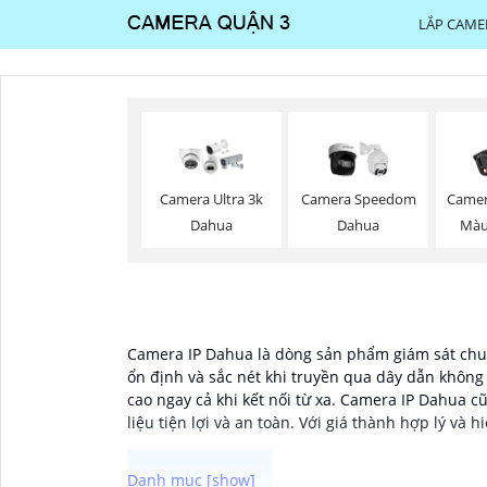
LẮP CAME
Camera Ultra 3k
Camera Speedom
Camer
Dahua
Dahua
Màu
Camera IP Dahua là dòng sản phẩm giám sát chuy
ổn định và sắc nét khi truyền qua dây dẫn khôn
cao ngay cả khi kết nối từ xa. Camera IP Dahua c
liệu tiện lợi và an toàn. Với giá thành hợp lý và