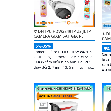
✲ DH-IPC-HDW3849TP-ZS-IL IP
✴ DH
CAMERA GIÁM SÁT GIÁ RẺ
CAM
5%-35%
5%
Camera giá rẻ DH-IPC-HDW3849TP-
Came
ZS-IL là loại Camera IP 8MP @1/2. 7"
là ca
CMOS cảm biến hình ảnh Tiêu cự
xem 
thay đổi 2. 7 mm–13. 5 mm tích hợp
4.0 A
chức năng Thu âm phát hiện
chuy
chuyển động thông...
giúp 
'
hay 