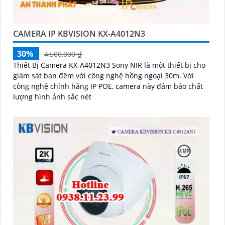
CAMERA IP KBVISION KX-A4012N3
30%
4,500,000 ₫
Thiết Bị Camera KX-A4012N3 Sony NIR là một thiết bị cho
giám sát ban đêm với công nghệ hồng ngoại 30m. Với
công nghệ chính hãng IP POE, camera này đảm bảo chất
lượng hình ảnh sắc nét