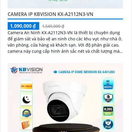
CAMERA IP KBVISION KX-A2112N3-VN
1,090,000 ₫
1,545,000 ₫
Camera An Ninh KX-A2112N3-VN là thiết bị chuyên dụng
để giám sát và bảo vệ an ninh cho các khu vực như nhà ở,
văn phòng, cửa hàng và khách sạn. Với độ phân giải cao,
camera này cung cấp hình ảnh sắc nét và chất lượng màu
sắc vượt trội