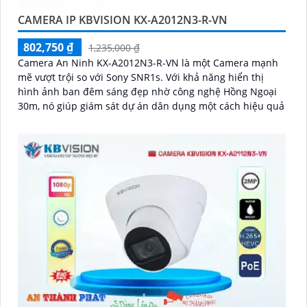
CAMERA IP KBVISION KX-A2012N3-R-VN
802,750 ₫
1,235,000 ₫
Camera An Ninh KX-A2012N3-R-VN là một Camera mạnh
mẽ vượt trội so với Sony SNR1s. Với khả năng hiển thị
hình ảnh ban đêm sáng đẹp nhờ công nghệ Hồng Ngoại
30m, nó giúp giám sát dự án dân dụng một cách hiệu quả