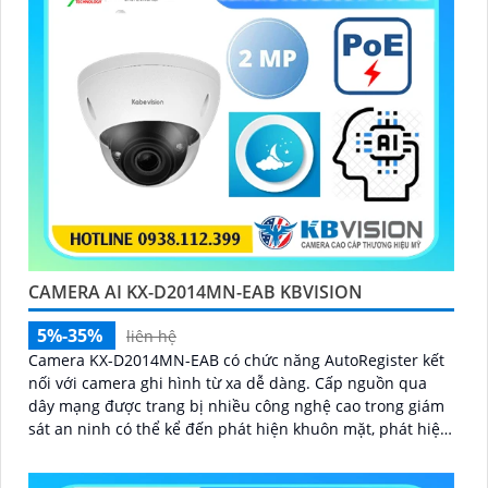
'
CAMERA AI KX-D2014MN-EAB KBVISION
5%-35%
liên hệ
Camera KX-D2014MN-EAB có chức năng AutoRegister kết
nối với camera ghi hình từ xa dễ dàng. Cấp nguồn qua
dây mạng được trang bị nhiều công nghệ cao trong giám
sát an ninh có thể kể đến phát hiện khuôn mặt, phát hiện
vật thể rơi, phát hiện lãng vãng