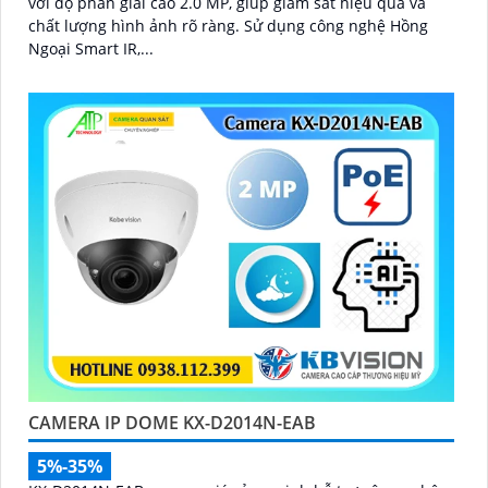
với độ phân giải cao 2.0 MP, giúp giám sát hiệu quả và
chất lượng hình ảnh rõ ràng. Sử dụng công nghệ Hồng
Ngoại Smart IR,...
CAMERA IP DOME KX-D2014N-EAB
5%-35%