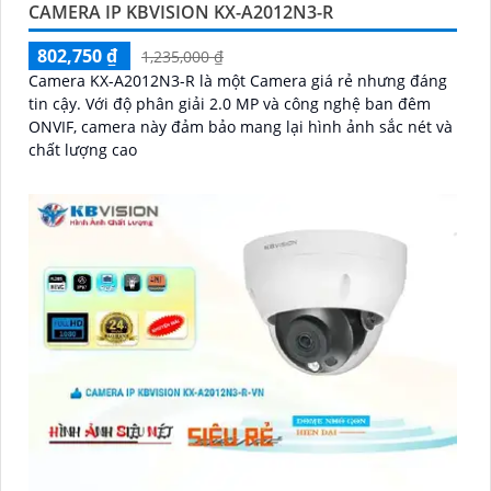
CAMERA IP KBVISION KX-A2012N3-R
802,750 ₫
1,235,000 ₫
Camera KX-A2012N3-R là một Camera giá rẻ nhưng đáng
tin cậy. Với độ phân giải 2.0 MP và công nghệ ban đêm
ONVIF, camera này đảm bảo mang lại hình ảnh sắc nét và
chất lượng cao