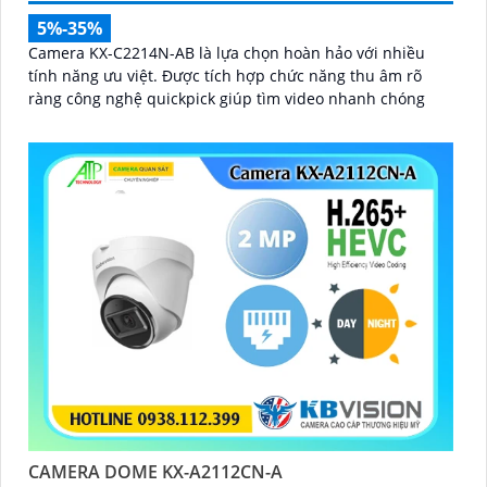
5%-35%
Camera KX-C2214N-AB là lựa chọn hoàn hảo với nhiều
tính năng ưu việt. Được tích hợp chức năng thu âm rõ
ràng công nghệ quickpick giúp tìm video nhanh chóng
CAMERA DOME KX-A2112CN-A