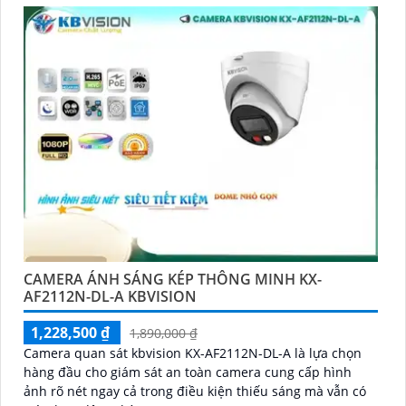
CAMERA ÁNH SÁNG KÉP THÔNG MINH KX-
AF2112N-DL-A KBVISION
1,228,500 ₫
1,890,000 ₫
Camera quan sát kbvision KX-AF2112N-DL-A là lựa chọn
hàng đầu cho giám sát an toàn camera cung cấp hình
ảnh rõ nét ngay cả trong điều kiện thiếu sáng mà vẫn có