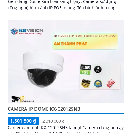
kiểu dáng Dome Kim Loại sang trọng. Camera sử dụng
công nghệ hình ảnh IP POE, mang đến hình ảnh trung
thực và sắc nét
CAMERA IP DOME KX-C2012SN3
1,501,500 ₫
2,310,000 ₫
Camera an ninh KX-C2012SN3 là một Camera đáng tin cậy