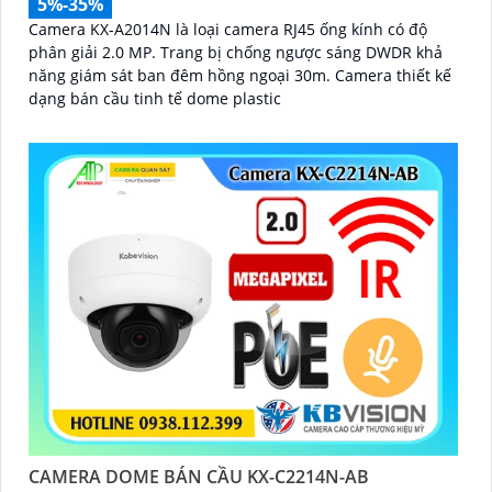
5%-35%
Camera KX-A2014N là loại camera RJ45 ống kính có độ
phân giải 2.0 MP. Trang bị chống ngược sáng DWDR khả
năng giám sát ban đêm hồng ngoại 30m. Camera thiết kế
dạng bán cầu tinh tế dome plastic
CAMERA DOME BÁN CẦU KX-C2214N-AB