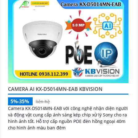
CAMERA AI KX-D5014MN-EAB KBVISION
5%-35%
liên hệ
Camera KX-D5014MN-EAB với công nghệ nhận diện người
và động vật cung cấp ánh sáng kép chip xử lý Sony cho ra
hình ảnh tốt. Hỗ trợ cấp nguồn POE đèn hồng ngoại 40m
cho hình ảnh màu ban đêm