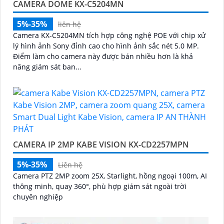
CAMERA DOME KX-C5204MN
5%-35%
liên hệ
Camera KX-C5204MN tích hợp công nghệ POE với chip xử
lý hình ảnh Sony đỉnh cao cho hình ảnh sắc nét 5.0 MP.
Điểm làm cho camera này được bán nhiều hơn là khả
năng giám sát ban...
CAMERA IP 2MP KABE VISION KX-CD2257MPN
5%-35%
Liên hệ
Camera PTZ 2MP zoom 25X, Starlight, hồng ngoại 100m, AI
thông minh, quay 360°, phù hợp giám sát ngoài trời
chuyên nghiệp