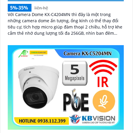
5%-35%
liên hệ
Với Camera Dome KX-C4204MN thì đây là một trong
những camera dome ấn tượng, ống kính có thể thay đổi
tiêu cự, tích hợp micro giúp đàm thoại 2 chiều, hỗ trợ khe
cắm thẻ nhớ dung lượng tối đa 256GB, nhìn ban đêm
bằng hồng ngoại lên đến 40m