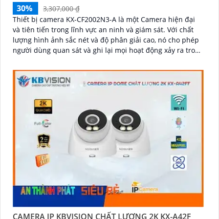
30%
3,307,000 ₫
Thiết bị camera KX-CF2002N3-A là một Camera hiện đại
và tiên tiến trong lĩnh vực an ninh và giám sát. Với chất
lượng hình ảnh sắc nét và độ phân giải cao, nó cho phép
người dùng quan sát và ghi lại mọi hoạt động xảy ra trong
khu vực được giám sát
CAMERA IP KBVISION CHẤT LƯỢNG 2K KX-A42F