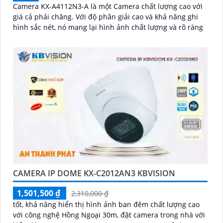
Camera KX-A4112N3-A là một Camera chất lượng cao với
giá cả phải chăng. Với độ phân giải cao và khả năng ghi
hình sắc nét, nó mang lại hình ảnh chất lượng và rõ ràng
CAMERA IP DOME KX-C2012AN3 KBVISION
1,501,500 ₫
2,310,000 ₫
tốt, khả năng hiển thị hình ảnh ban đêm chất lượng cao
với công nghệ Hồng Ngoại 30m, đặt camera trong nhà với