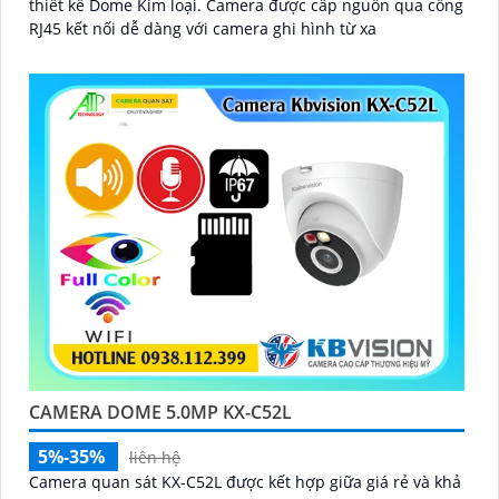
thiết kế Dome Kim loại. Camera được cấp nguồn qua cổng
RJ45 kết nối dễ dàng với camera ghi hình từ xa
CAMERA DOME 5.0MP KX-C52L
5%-35%
liên hệ
Camera quan sát KX-C52L được kết hợp giữa giá rẻ và khả