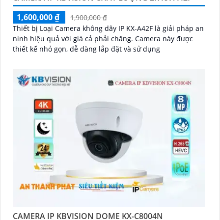
1,600,000 ₫
1,900,000 ₫
Thiết bị Loại Camera không dây IP KX-A42F là giải pháp an
ninh hiệu quả với giá cả phải chăng. Camera này được
thiết kế nhỏ gọn, dễ dàng lắp đặt và sử dụng
CAMERA IP KBVISION DOME KX-C8004N