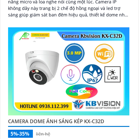
năng micro và loa nghe nói cùng một lúc. Camera IP
không dây này trang bị 2 chế độ hồng ngoại và led trợ
sáng giúp giám sát ban đêm hiệu quả, thiết kế dome nhỏ
gọn cho ra gốc nhìn rộng đáng để tham khảo
CAMERA DOME ÁNH SÁNG KÉP KX-C32D
5%-35%
liên hệ