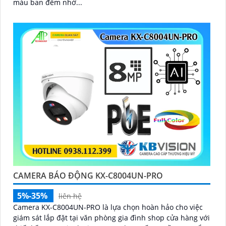
màu ban đêm nhờ...
CAMERA BÁO ĐỘNG KX-C8004UN-PRO
5%-35%
liên hệ
Camera KX-C8004UN-PRO là lựa chọn hoàn hảo cho việc
giám sát lắp đặt tại văn phòng gia đình shop cửa hàng với