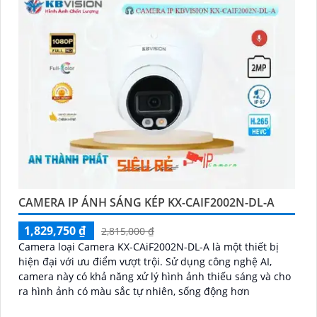
CAMERA IP ÁNH SÁNG KÉP KX-CAIF2002N-DL-A
1,829,750 ₫
2,815,000 ₫
Camera loại Camera KX-CAiF2002N-DL-A là một thiết bị
hiện đại với ưu điểm vượt trội. Sử dụng công nghệ AI,
camera này có khả năng xử lý hình ảnh thiếu sáng và cho
ra hình ảnh có màu sắc tự nhiên, sống động hơn