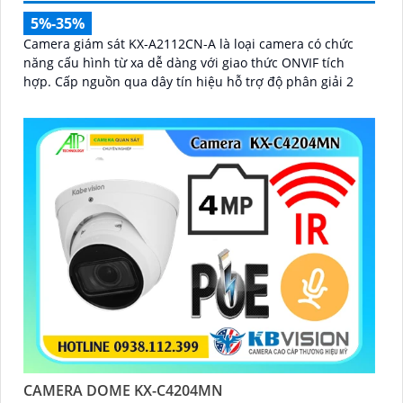
5%-35%
Camera giám sát KX-A2112CN-A là loại camera có chức
năng cấu hình từ xa dễ dàng với giao thức ONVIF tích
hợp. Cấp nguồn qua dây tín hiệu hỗ trợ độ phân giải 2
CAMERA DOME KX-C4204MN