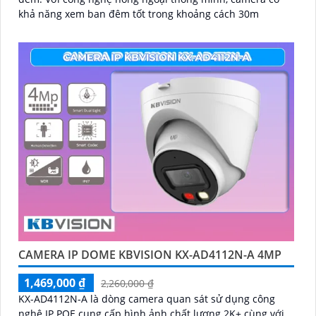
khả năng xem ban đêm tốt trong khoảng cách 30m
CAMERA IP DOME KBVISION KX-AD4112N-A 4MP
1,469,000 ₫
2,260,000 ₫
KX-AD4112N-A là dòng camera quan sát sử dụng công
nghệ IP POE cung cấp hình ảnh chất lượng 2K+ cùng với