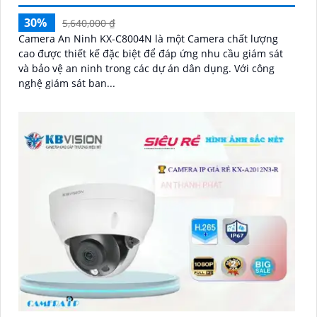
30%
5,640,000 ₫
Camera An Ninh KX-C8004N là một Camera chất lượng
cao được thiết kế đặc biệt để đáp ứng nhu cầu giám sát
và bảo vệ an ninh trong các dự án dân dụng. Với công
nghệ giám sát ban...