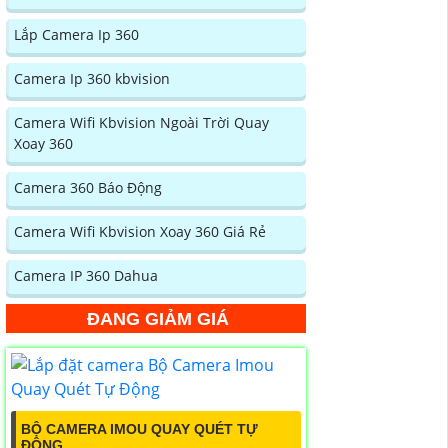
Lắp Camera Ip 360
Camera Ip 360 kbvision
Camera Wifi Kbvision Ngoài Trời Quay
Xoay 360
Camera 360 Báo Động
Camera Wifi Kbvision Xoay 360 Giá Rẻ
Camera IP 360 Dahua
ĐANG GIẢM GIÁ
BỘ CAMERA IMOU QUAY QUÉT TỰ
ĐỘNG