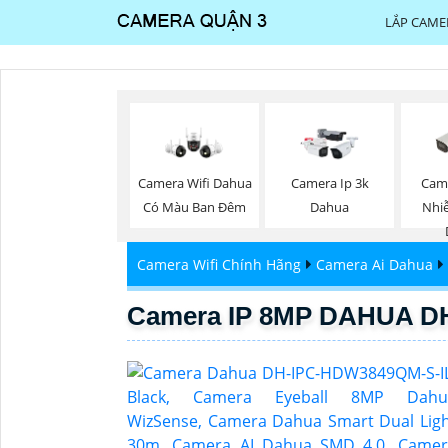
LẮP CAME
Camera Wifi Dahua
Camera Ip 3k
Cam
Có Màu Ban Đêm
Dahua
Nhi
Camera Wifi Chính Hãng
Camera Ai Dahua
Camera IP 8MP DAHUA D