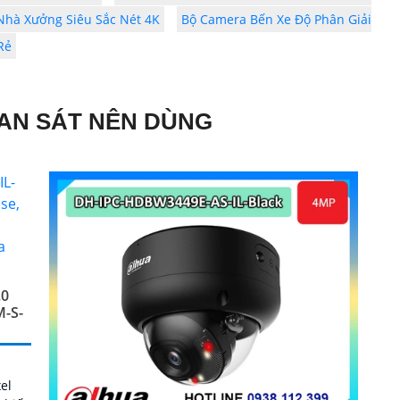
Nhà Xưởng Siêu Sắc Nét 4K
Bộ Camera Bến Xe Độ Phân Giải
Rẻ
AN SÁT NÊN DÙNG
.0
-S-
el