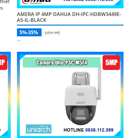
thiết
es
AMERA IP 4MP DAHUA DH-IPC-HDBW3449E-
AS-IL-BLACK
5%-35%
Liên Hệ
...