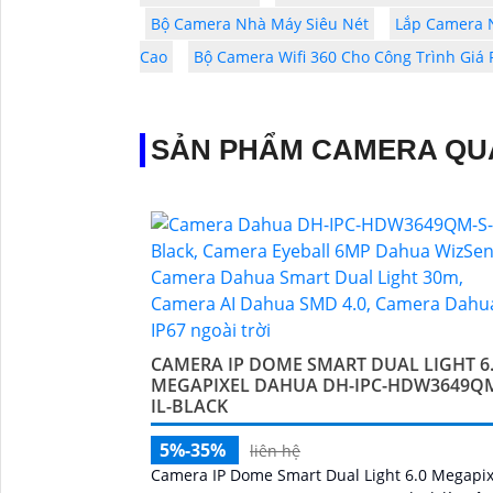
Bộ Camera Nhà Máy Siêu Nét
Lắp Camera 
Cao
Bộ Camera Wifi 360 Cho Công Trình Giá 
SẢN PHẨM CAMERA QU
CAMERA IP DOME SMART DUAL LIGHT 6
MEGAPIXEL DAHUA DH-IPC-HDW3649QM
IL-BLACK
5%-35%
liên hệ
Camera IP Dome Smart Dual Light 6.0 Megapix