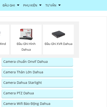
ĐẦU GHI
PHỤ KIỆN
TƯ VẤN
Đầu Ghi XVR Dahua
Mind
Đầu Ghi Hình
Dahua
Camera chuẩn Onvif Dahua
Camera Thân Lớn Dahua
Camera Dahua Starlight
Camera PTZ Dahua
Camera Wifi Báo Động Dahua