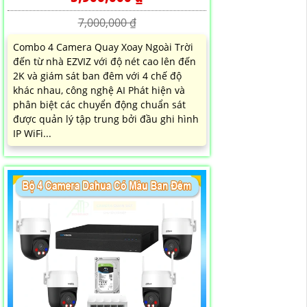
7,000,000 ₫
Combo 4 Camera Quay Xoay Ngoài Trời
đến từ nhà EZVIZ với độ nét cao lên đến
2K và giám sát ban đêm với 4 chế độ
khác nhau, công nghệ AI Phát hiện và
phân biệt các chuyển động chuẩn sát
được quản lý tập trung bởi đầu ghi hình
IP WiFi...