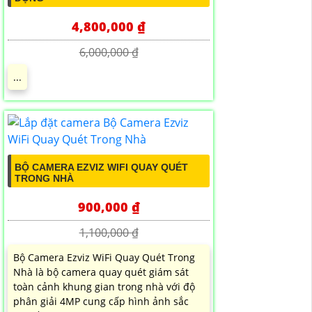
4,800,000 ₫
6,000,000 ₫
...
BỘ CAMERA EZVIZ WIFI QUAY QUÉT
TRONG NHÀ
900,000 ₫
1,100,000 ₫
Bộ Camera Ezviz WiFi Quay Quét Trong
Nhà là bộ camera quay quét giám sát
toàn cảnh khung gian trong nhà với độ
phân giải 4MP cung cấp hình ảnh sắc