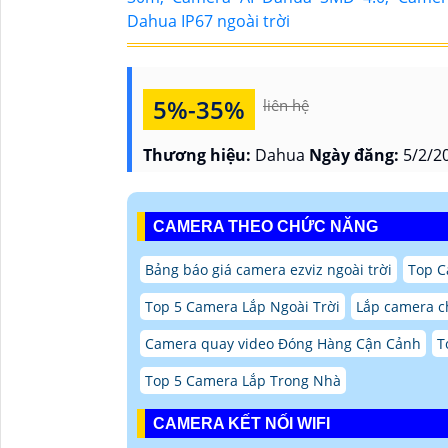
5%-35%
liên hệ
Thương hiệu:
Dahua
Ngày đăng:
5/2/20
CAMERA THEO CHỨC NĂNG
Bảng báo giá camera ezviz ngoài trời
Top C
Top 5 Camera Lắp Ngoài Trời
Lắp camera c
Camera quay video Đóng Hàng Cận Cảnh
T
Top 5 Camera Lắp Trong Nhà
CAMERA KẾT NỐI WIFI