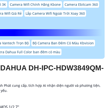
i 3K
Camera Wifi Chính Hãng Kbone
Camera Ebitcam 360
a Wifi Giá Rẻ
Lắp Camera Wifi Ngoài Trời Xoay 360
 Vantech Trọn Bộ
Bộ Camera Ban Đêm Có Màu Kbvision
ra Dahua Full Color ban đêm có màu
 DAHUA DH-IPC-HDW3849QM-
 Phát cung cấp, tích hợp AI nhận diện người và phương tiện,
 yếu.
MOS 1/2.7".