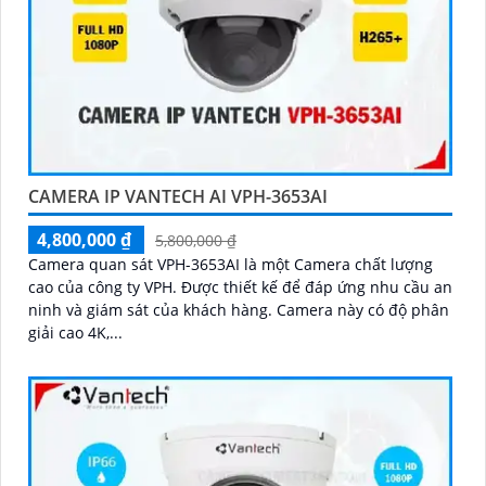
CAMERA IP VANTECH AI VPH-3653AI
4,800,000 ₫
5,800,000 ₫
Camera quan sát VPH-3653AI là một Camera chất lượng
cao của công ty VPH. Được thiết kế để đáp ứng nhu cầu an
ninh và giám sát của khách hàng. Camera này có độ phân
giải cao 4K,...