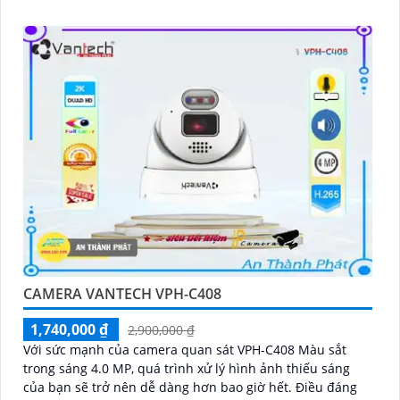
CAMERA VANTECH VPH-C408
1,740,000 ₫
2,900,000 ₫
Với sức mạnh của camera quan sát VPH-C408 Màu sắt
trong sáng 4.0 MP, quá trình xử lý hình ảnh thiếu sáng
của bạn sẽ trở nên dễ dàng hơn bao giờ hết. Điều đáng