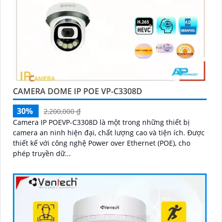
CAMERA DOME IP POE VP-C3308D
30%
2,200,000 ₫
Camera IP POEVP-C3308D là một trong những thiết bị
camera an ninh hiện đại, chất lượng cao và tiện ích. Được
thiết kế với công nghệ Power over Ethernet (POE), cho
phép truyền dữ...