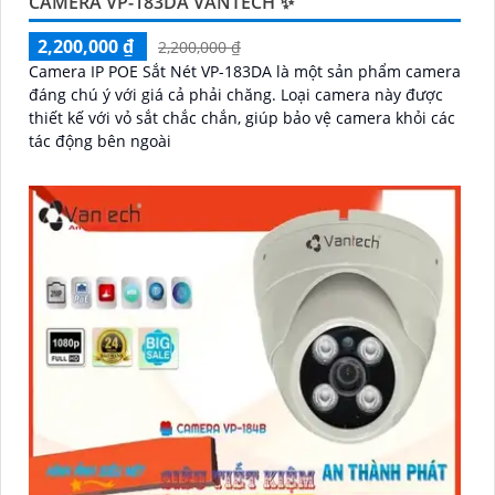
CAMERA VP-183DA VANTECH ✨
2,200,000 ₫
2,200,000 ₫
Camera IP POE Sắt Nét VP-183DA là một sản phẩm camera
đáng chú ý với giá cả phải chăng. Loại camera này được
thiết kế với vỏ sắt chắc chắn, giúp bảo vệ camera khỏi các
tác động bên ngoài