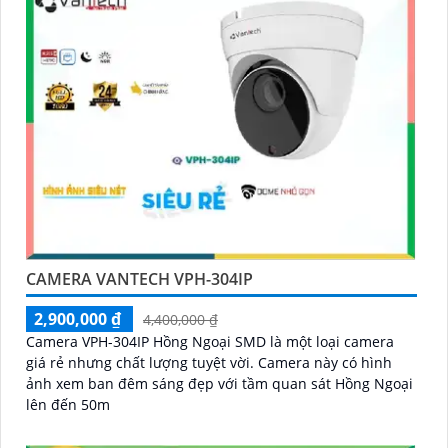
CAMERA VANTECH VPH-304IP
2,900,000 ₫
4,400,000 ₫
Camera VPH-304IP Hồng Ngoại SMD là một loại camera
giá rẻ nhưng chất lượng tuyệt vời. Camera này có hình
ảnh xem ban đêm sáng đẹp với tầm quan sát Hồng Ngoại
lên đến 50m