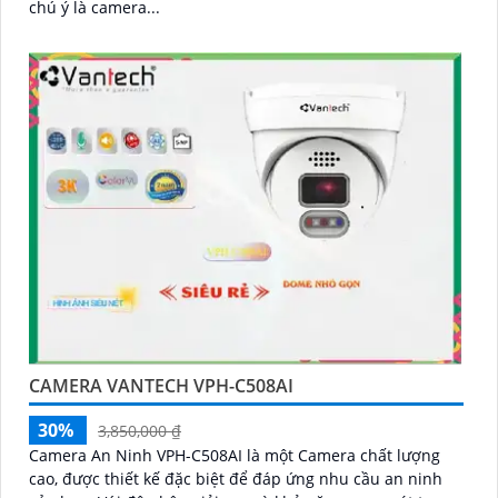
chú ý là camera...
CAMERA VANTECH VPH-C508AI
30%
3,850,000 ₫
Camera An Ninh VPH-C508AI là một Camera chất lượng
cao, được thiết kế đặc biệt để đáp ứng nhu cầu an ninh