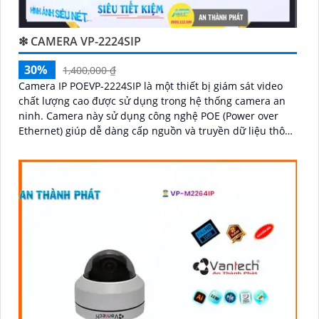
❇ CAMERA VP-2224SIP
30%
1,400,000 ₫
Camera IP POEVP-2224SIP là một thiết bị giám sát video
chất lượng cao được sử dụng trong hệ thống camera an
ninh. Camera này sử dụng công nghệ POE (Power over
Ethernet) giúp dễ dàng cấp nguồn và truyền dữ liệu thông
qua một dây cáp duy nhất