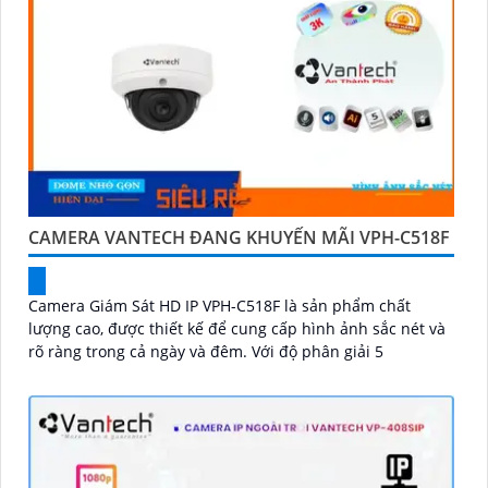
CAMERA VANTECH ĐANG KHUYẾN MÃI VPH-C518F
Camera Giám Sát HD IP VPH-C518F là sản phẩm chất
lượng cao, được thiết kế để cung cấp hình ảnh sắc nét và
rõ ràng trong cả ngày và đêm. Với độ phân giải 5