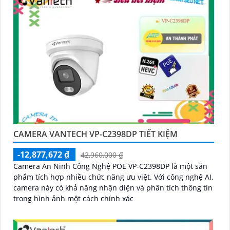
CAMERA VANTECH VP-C2398DP TIẾT KIỆM
-12,877,672 ₫
42,960,000 ₫
Camera An Ninh Công Nghệ POE VP-C2398DP là một sản
phẩm tích hợp nhiều chức năng ưu việt. Với công nghệ AI,
camera này có khả năng nhận diện và phân tích thông tin
trong hình ảnh một cách chính xác