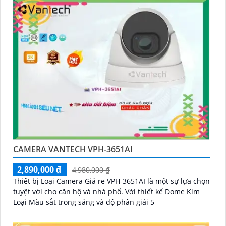
CAMERA VANTECH VPH-3651AI
2,890,000 ₫
4,980,000 ₫
Thiết bị Loại Camera Giá re VPH-3651AI là một sự lựa chọn
tuyệt vời cho căn hộ và nhà phố. Với thiết kế Dome Kim
Loại Màu sắt trong sáng và độ phân giải 5