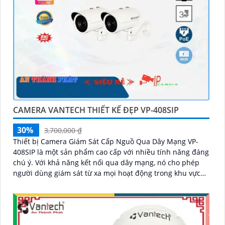
CAMERA VANTECH THIẾT KẾ ĐẸP VP-408SIP
30%
3,700,000 ₫
Thiết bị Camera Giám Sát Cấp Nguồ Qua Dây Mạng VP-
408SIP là một sản phẩm cao cấp với nhiều tính năng đáng
chú ý. Với khả năng kết nối qua dây mạng, nó cho phép
người dùng giám sát từ xa mọi hoạt động trong khu vực
được bảo vệ