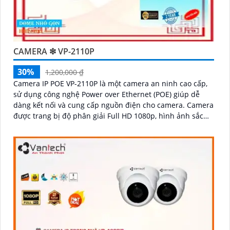
CAMERA ❇ VP-2110P
30%
1,200,000 ₫
Camera IP POE VP-2110P là một camera an ninh cao cấp,
sử dụng công nghệ Power over Ethernet (POE) giúp dễ
dàng kết nối và cung cấp nguồn điện cho camera. Camera
được trang bị độ phân giải Full HD 1080p, hình ảnh sắc
nét và rõ ràng