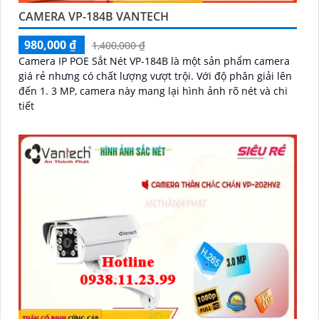
CAMERA VP-184B VANTECH
980,000 ₫
1,400,000 ₫
Camera IP POE Sắt Nét VP-184B là một sản phẩm camera
giá rẻ nhưng có chất lượng vượt trội. Với độ phân giải lên
đến 1. 3 MP, camera này mang lại hình ảnh rõ nét và chi
tiết