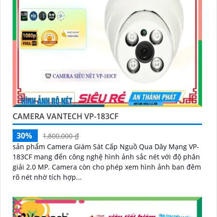
CAMERA VANTECH VP-183CF
30%
1,800,000 ₫
sản phẩm Camera Giám Sát Cấp Nguồ Qua Dây Mạng VP-
183CF mang đến công nghệ hình ảnh sắc nét với độ phân
giải 2.0 MP. Camera còn cho phép xem hình ảnh ban đêm
rõ nét nhờ tích hợp...