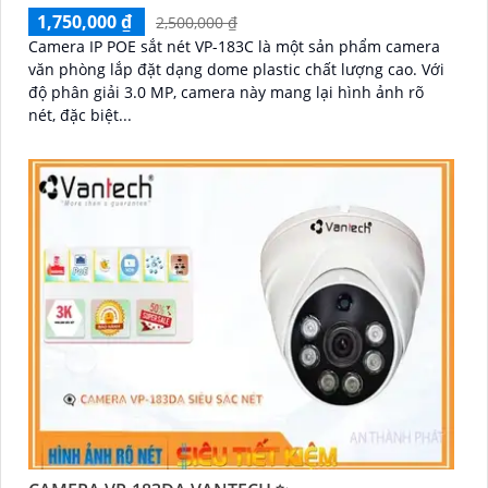
1,750,000 ₫
2,500,000 ₫
Camera IP POE sắt nét VP-183C là một sản phẩm camera
văn phòng lắp đặt dạng dome plastic chất lượng cao. Với
độ phân giải 3.0 MP, camera này mang lại hình ảnh rõ
nét, đặc biệt...