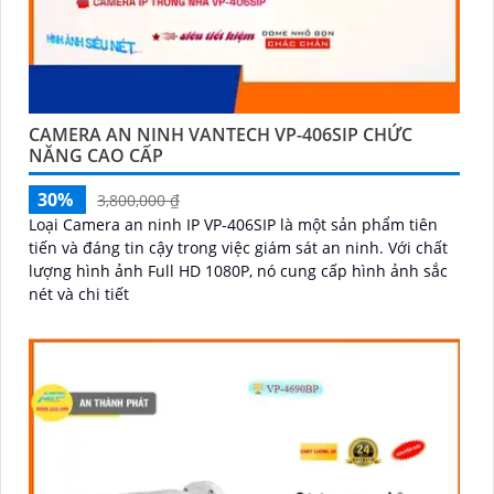
CAMERA AN NINH VANTECH VP-406SIP CHỨC
NĂNG CAO CẤP
30%
3,800,000 ₫
Loại Camera an ninh IP VP-406SIP là một sản phẩm tiên
tiến và đáng tin cậy trong việc giám sát an ninh. Với chất
lượng hình ảnh Full HD 1080P, nó cung cấp hình ảnh sắc
nét và chi tiết