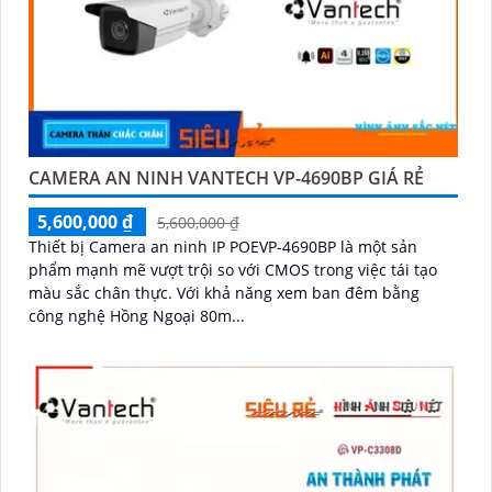
CAMERA AN NINH VANTECH VP-4690BP GIÁ RẺ
5,600,000 ₫
5,600,000 ₫
Thiết bị Camera an ninh IP POEVP-4690BP là một sản
phẩm mạnh mẽ vượt trội so với CMOS trong việc tái tạo
màu sắc chân thực. Với khả năng xem ban đêm bằng
công nghệ Hồng Ngoại 80m...