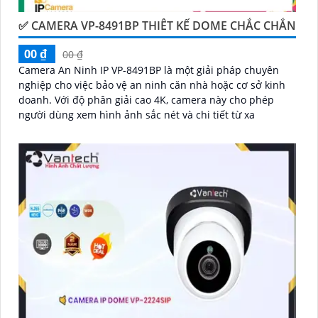
✅ CAMERA VP-8491BP THIÊT KẾ DOME CHẮC CHẮN
00 ₫
00 ₫
Camera An Ninh IP VP-8491BP là một giải pháp chuyên
nghiệp cho việc bảo vệ an ninh căn nhà hoặc cơ sở kinh
doanh. Với độ phân giải cao 4K, camera này cho phép
người dùng xem hình ảnh sắc nét và chi tiết từ xa