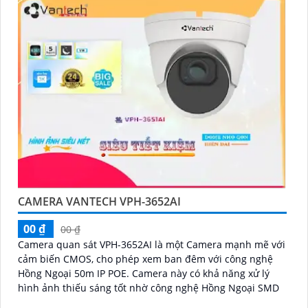
CAMERA VANTECH VPH-3652AI
00 ₫
00 ₫
Camera quan sát VPH-3652AI là một Camera mạnh mẽ với
cảm biến CMOS, cho phép xem ban đêm với công nghệ
Hồng Ngoại 50m IP POE. Camera này có khả năng xử lý
hình ảnh thiếu sáng tốt nhờ công nghệ Hồng Ngoại SMD