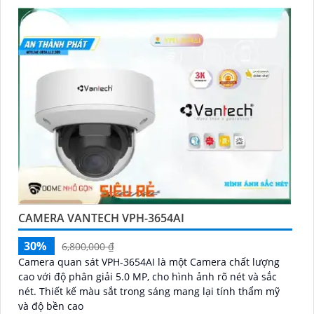
CAMERA VANTECH VPH-3654AI
30%
6,800,000 ₫
Camera quan sát VPH-3654AI là một Camera chất lượng
cao với độ phân giải 5.0 MP, cho hình ảnh rõ nét và sắc
nét. Thiết kế màu sắt trong sáng mang lại tính thẩm mỹ
và độ bền cao