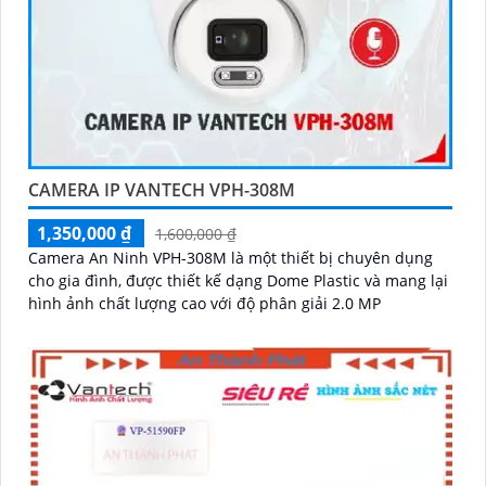
CAMERA IP VANTECH VPH-308M
1,350,000 ₫
1,600,000 ₫
Camera An Ninh VPH-308M là một thiết bị chuyên dụng
cho gia đình, được thiết kế dạng Dome Plastic và mang lại
hình ảnh chất lượng cao với độ phân giải 2.0 MP