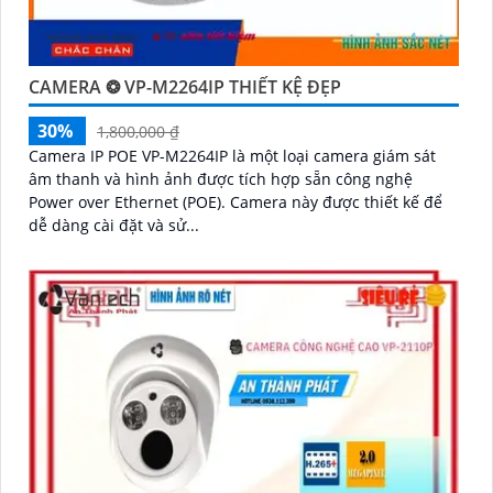
CAMERA ❂ VP-M2264IP THIẾT KỆ ĐẸP
30%
1,800,000 ₫
Camera IP POE VP-M2264IP là một loại camera giám sát
âm thanh và hình ảnh được tích hợp sẵn công nghệ
Power over Ethernet (POE). Camera này được thiết kế để
dễ dàng cài đặt và sử...