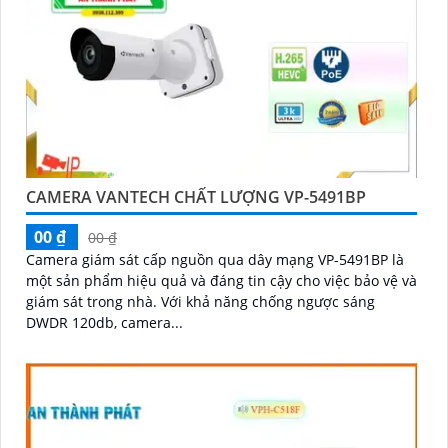
CAMERA VANTECH CHẤT LƯỢNG VP-5491BP
00 ₫
00 ₫
Camera giám sát cấp nguồn qua dây mạng VP-5491BP là
một sản phẩm hiệu quả và đáng tin cậy cho việc bảo vệ và
giám sát trong nhà. Với khả năng chống ngược sáng
DWDR 120db, camera...