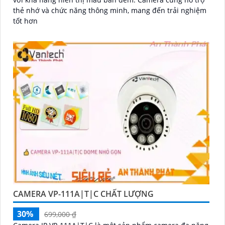
thẻ nhớ và chức năng thông minh, mang đến trải nghiệm
tốt hơn
CAMERA VP-111A|T|C CHẤT LƯỢNG
30%
699,000 ₫