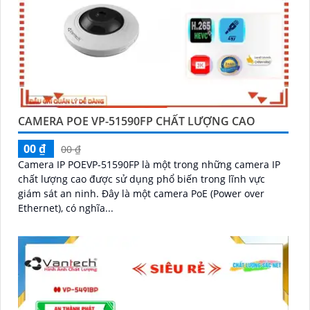
CAMERA POE VP-51590FP CHẤT LƯỢNG CAO
00 ₫
00 ₫
Camera IP POEVP-51590FP là một trong những camera IP
chất lượng cao được sử dụng phổ biến trong lĩnh vực
giám sát an ninh. Đây là một camera PoE (Power over
Ethernet), có nghĩa...