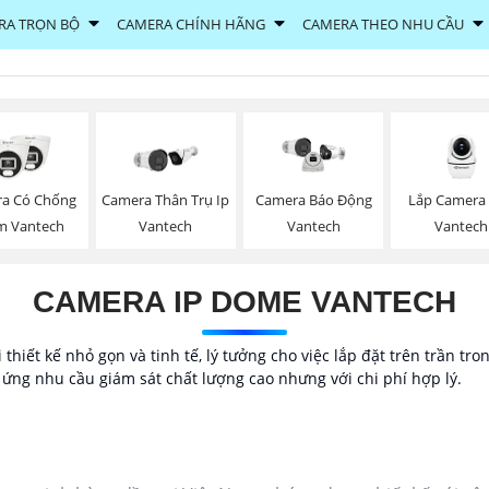
RA TRỌN BỘ
CAMERA CHÍNH HÃNG
CAMERA THEO NHU CẦU
Lắp Camera 
a Có Chống
Camera Thân Trụ Ip
Camera Báo Động
Vantech
m Vantech
Vantech
Vantech
CAMERA IP DOME VANTECH
thiết kế nhỏ gọn và tinh tế, lý tưởng cho việc lắp đặt trên trần tr
ứng nhu cầu giám sát chất lượng cao nhưng với chi phí hợp lý.