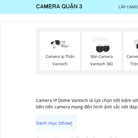
LẮP CAME
Camera Ip Thân
Bán Camera
Camer
Vantech
Vantech 360
Trộ
Camera IP Dome Vantech là lựa chọn tiết kiệm với 
tiên tiến camera mang đến hình ảnh sắc nét đáp 