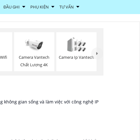
ĐẦU GHI
PHỤ KIỆN
TƯ VẤN
Wifi
Camera Vantech
Camera Ip Vantech
Chất Lượng 4K
ong không gian sống và làm việc với công nghệ IP