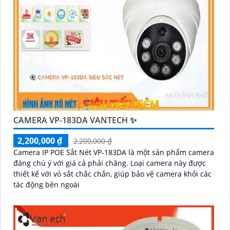
CAMERA VP-183DA VANTECH ✨
2,200,000 ₫
2,200,000 ₫
Camera IP POE Sắt Nét VP-183DA là một sản phẩm camera
đáng chú ý với giá cả phải chăng. Loại camera này được
thiết kế với vỏ sắt chắc chắn, giúp bảo vệ camera khỏi các
tác động bên ngoài