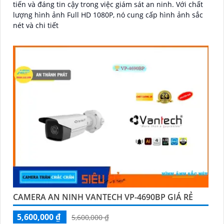
tiến và đáng tin cậy trong việc giám sát an ninh. Với chất
lượng hình ảnh Full HD 1080P, nó cung cấp hình ảnh sắc
nét và chi tiết
CAMERA AN NINH VANTECH VP-4690BP GIÁ RẺ
5,600,000 ₫
5,600,000 ₫