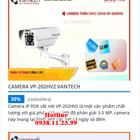
CAMERA VP-202HV2 VANTECH
30%
2,600,000 ₫
Camera IP POE sắt nét VP-202HV2 là một sản phẩm chất
lượng với giá phải chăng. Với độ phân giải 3.0 MP, camera
này mang lại hình ảnh sắc nét cả ngày và đêm