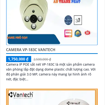
CAMERA VP-183C VANTECH
1,750,000 ₫
2,500,000 ₫
Camera IP POE sắt nét VP-183C là một sản phẩm camera
văn phòng lắp đặt dạng dome plastic chất lượng cao. Với
độ phân giải 3.0 MP, camera này mang lại hình ảnh rõ
nét, đặc biệt...