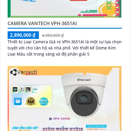
CAMERA VANTECH VPH-3651AI
2,890,000 ₫
4,980,000 ₫
Thiết bị Loại Camera Giá re VPH-3651AI là một sự lựa chọn
tuyệt vời cho căn hộ và nhà phố. Với thiết kế Dome Kim
Loại Màu sắt trong sáng và độ phân giải 5