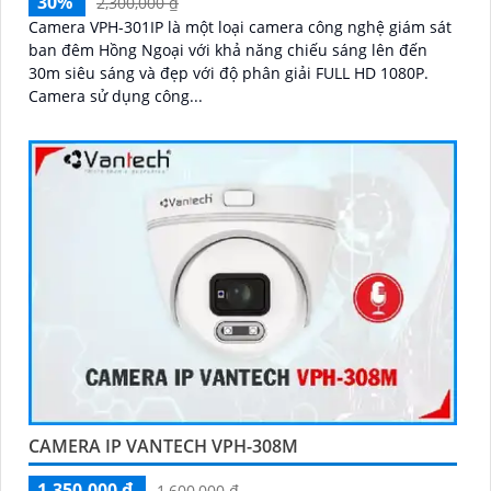
30%
2,300,000 ₫
Camera VPH-301IP là một loại camera công nghệ giám sát
ban đêm Hồng Ngoại với khả năng chiếu sáng lên đến
30m siêu sáng và đẹp với độ phân giải FULL HD 1080P.
Camera sử dụng công...
CAMERA IP VANTECH VPH-308M
1,350,000 ₫
1,600,000 ₫