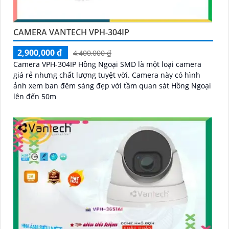
CAMERA VANTECH VPH-304IP
2,900,000 ₫
4,400,000 ₫
Camera VPH-304IP Hồng Ngoại SMD là một loại camera
giá rẻ nhưng chất lượng tuyệt vời. Camera này có hình
ảnh xem ban đêm sáng đẹp với tầm quan sát Hồng Ngoại
lên đến 50m