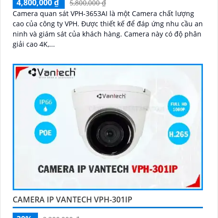
4,800,000 ₫
5,800,000 ₫
Camera quan sát VPH-3653AI là một Camera chất lượng
cao của công ty VPH. Được thiết kế để đáp ứng nhu cầu an
ninh và giám sát của khách hàng. Camera này có độ phân
giải cao 4K,...
CAMERA IP VANTECH VPH-301IP