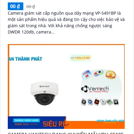
00 ₫
00 ₫
Camera giám sát cấp nguồn qua dây mạng VP-5491BP là
một sản phẩm hiệu quả và đáng tin cậy cho việc bảo vệ và
giám sát trong nhà. Với khả năng chống ngược sáng
DWDR 120db, camera...