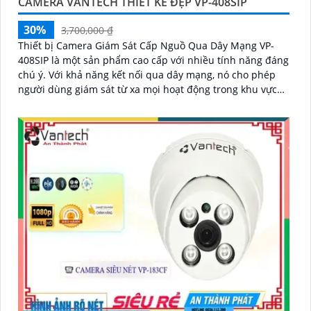
CAMERA VANTECH THIẾT KẾ ĐẸP VP-408SIP
30%
3,700,000 ₫
Thiết bị Camera Giám Sát Cấp Nguồ Qua Dây Mạng VP-
408SIP là một sản phẩm cao cấp với nhiều tính năng đáng
chú ý. Với khả năng kết nối qua dây mạng, nó cho phép
người dùng giám sát từ xa mọi hoạt động trong khu vực
được bảo vệ