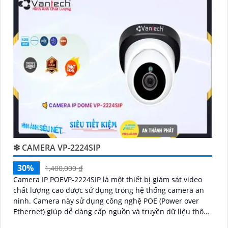
❇ CAMERA VP-2224SIP
30%
1,400,000 ₫
Camera IP POEVP-2224SIP là một thiết bị giám sát video
chất lượng cao được sử dụng trong hệ thống camera an
ninh. Camera này sử dụng công nghệ POE (Power over
Ethernet) giúp dễ dàng cấp nguồn và truyền dữ liệu thông
qua một dây cáp duy nhất