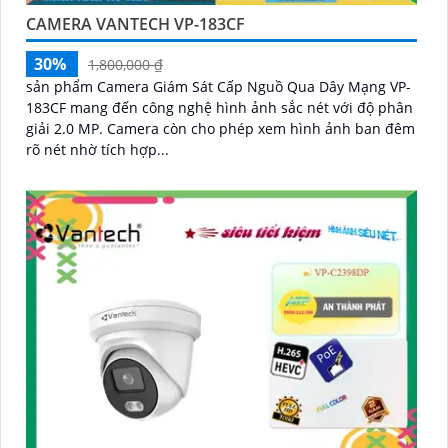
CAMERA VANTECH VP-183CF
30%
1,800,000 ₫
sản phẩm Camera Giám Sát Cấp Nguồ Qua Dây Mạng VP-
183CF mang đến công nghệ hình ảnh sắc nét với độ phân
giải 2.0 MP. Camera còn cho phép xem hình ảnh ban đêm
rõ nét nhờ tích hợp...