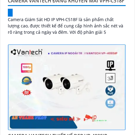
CAMERA VANTECH ĐANG KHUYẾN MÃI VPH-C518F
Camera Giám Sát HD IP VPH-C518F là sản phẩm chất
lượng cao, được thiết kế để cung cấp hình ảnh sắc nét và
rõ ràng trong cả ngày và đêm. Với độ phân giải 5