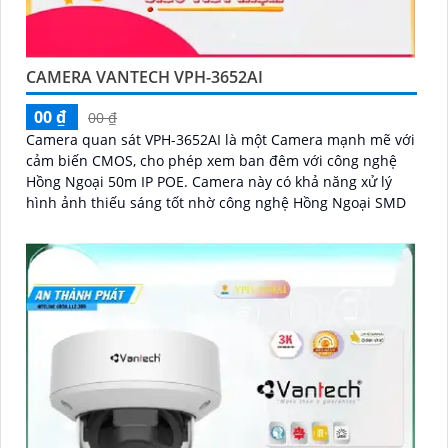
CAMERA VANTECH VPH-3652AI
00 ₫
00 ₫
Camera quan sát VPH-3652AI là một Camera mạnh mẽ với
cảm biến CMOS, cho phép xem ban đêm với công nghệ
Hồng Ngoại 50m IP POE. Camera này có khả năng xử lý
hình ảnh thiếu sáng tốt nhờ công nghệ Hồng Ngoại SMD