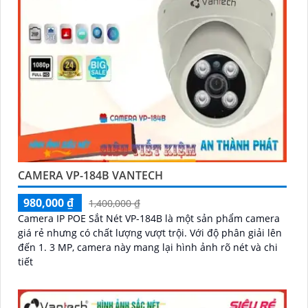
CAMERA VP-184B VANTECH
980,000 ₫
1,400,000 ₫
Camera IP POE Sắt Nét VP-184B là một sản phẩm camera
giá rẻ nhưng có chất lượng vượt trội. Với độ phân giải lên
đến 1. 3 MP, camera này mang lại hình ảnh rõ nét và chi
tiết