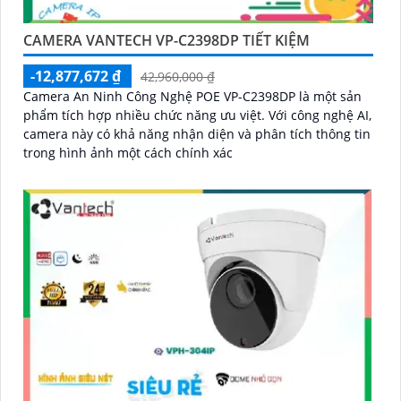
CAMERA VANTECH VP-C2398DP TIẾT KIỆM
-12,877,672 ₫
42,960,000 ₫
Camera An Ninh Công Nghệ POE VP-C2398DP là một sản
phẩm tích hợp nhiều chức năng ưu việt. Với công nghệ AI,
camera này có khả năng nhận diện và phân tích thông tin
trong hình ảnh một cách chính xác