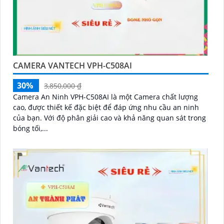
CAMERA VANTECH VPH-C508AI
30%
3,850,000 ₫
Camera An Ninh VPH-C508AI là một Camera chất lượng
cao, được thiết kế đặc biệt để đáp ứng nhu cầu an ninh
của bạn. Với độ phân giải cao và khả năng quan sát trong
bóng tối,...