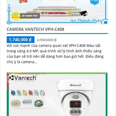
CAMERA VANTECH VPH-C408
1,740,000 ₫
2,900,000 ₫
Với sức mạnh của camera quan sát VPH-C408 Màu sắt
trong sáng 4.0 MP, quá trình xử lý hình ảnh thiếu sáng
của bạn sẽ trở nên dễ dàng hơn bao giờ hết. Điều đáng
chú ý là camera...