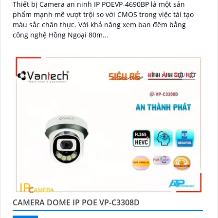
Thiết bị Camera an ninh IP POEVP-4690BP là một sản
phẩm mạnh mẽ vượt trội so với CMOS trong việc tái tạo
màu sắc chân thực. Với khả năng xem ban đêm bằng
công nghệ Hồng Ngoại 80m...
CAMERA DOME IP POE VP-C3308D