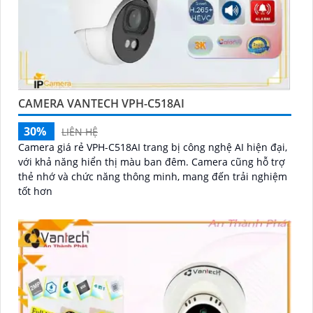
CAMERA VANTECH VPH-C518AI
30%
LIÊN HỆ
Camera giá rẻ VPH-C518AI trang bị công nghệ AI hiện đại,
với khả năng hiển thị màu ban đêm. Camera cũng hỗ trợ
thẻ nhớ và chức năng thông minh, mang đến trải nghiệm
tốt hơn