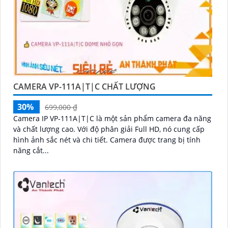
CAMERA VP-111A|T|C CHẤT LƯỢNG
30%
699,000 ₫
Camera IP VP-111A|T|C là một sản phẩm camera đa năng
và chất lượng cao. Với độ phân giải Full HD, nó cung cấp
hình ảnh sắc nét và chi tiết. Camera được trang bị tính
năng cắt...