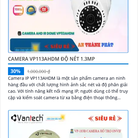
CAMERA VP113AHDM ĐỘ NÉT 1.3MP
30%
1,000,000 ₫
Camera IP VP113AHDM là một sản phẩm camera an ninh
hàng đầu với chất lượng hình ảnh sắc nét và độ phân giải
cao. Với tính năng kết nối mạng IP, người dùng có thể truy
cập và kiểm soát camera từ xa bằng điện thoại thông
minh hoặc máy tính