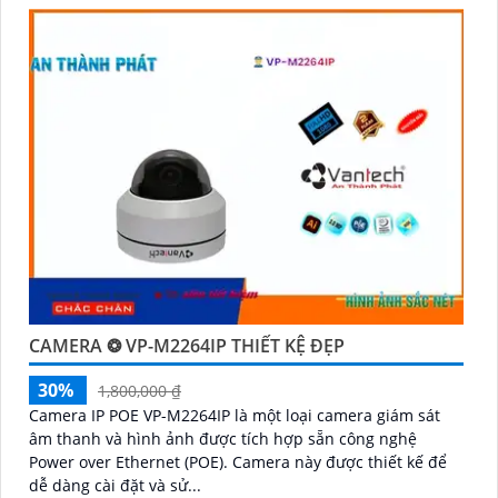
CAMERA ❂ VP-M2264IP THIẾT KỆ ĐẸP
30%
1,800,000 ₫
Camera IP POE VP-M2264IP là một loại camera giám sát
âm thanh và hình ảnh được tích hợp sẵn công nghệ
Power over Ethernet (POE). Camera này được thiết kế để
dễ dàng cài đặt và sử...