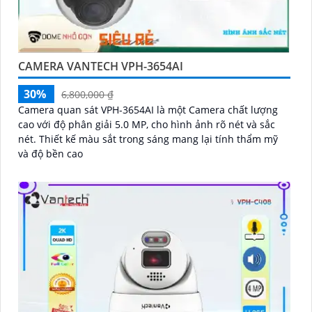
CAMERA VANTECH VPH-3654AI
30%
6,800,000 ₫
Camera quan sát VPH-3654AI là một Camera chất lượng
cao với độ phân giải 5.0 MP, cho hình ảnh rõ nét và sắc
nét. Thiết kế màu sắt trong sáng mang lại tính thẩm mỹ
và độ bền cao