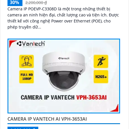
30%
2,200,000 ₫
Camera IP POEVP-C3308D là một trong những thiết bị
camera an ninh hiện đại, chất lượng cao và tiện ích. Được
thiết kế với công nghệ Power over Ethernet (POE), cho
phép truyền dữ...
CAMERA IP VANTECH AI VPH-3653AI