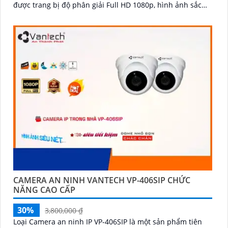
được trang bị độ phân giải Full HD 1080p, hình ảnh sắc
nét và rõ ràng
CAMERA AN NINH VANTECH VP-406SIP CHỨC
NĂNG CAO CẤP
30%
3,800,000 ₫
Loại Camera an ninh IP VP-406SIP là một sản phẩm tiên