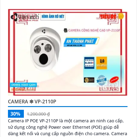
CAMERA ❇ VP-2110P
30%
1,200,000 ₫
Camera IP POE VP-2110P là một camera an ninh cao cấp,
sử dụng công nghệ Power over Ethernet (POE) giúp dễ
dàng kết nối và cung cấp nguồn điện cho camera. Camera