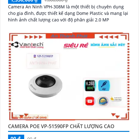
Camera An Ninh VPH-308M là một thiết bị chuyên dụng
cho gia đình, được thiết kế dạng Dome Plastic và mang lại
hình ảnh chất lượng cao với độ phân giải 2.0 MP
CAMERA POE VP-51590FP CHẤT LƯỢNG CAO
00 ₫
00 ₫