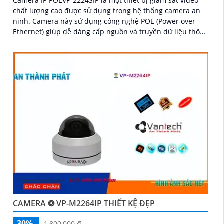
Camera IP POEVP-2224SIP là một thiết bị giám sát video
chất lượng cao được sử dụng trong hệ thống camera an
ninh. Camera này sử dụng công nghệ POE (Power over
Ethernet) giúp dễ dàng cấp nguồn và truyền dữ liệu thông
qua một dây cáp duy nhất
CAMERA ❂ VP-M2264IP THIẾT KỆ ĐẸP
30%
1,800,000 ₫