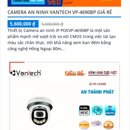
CAMERA AN NINH VANTECH VP-4690BP GIÁ RẺ
5,600,000 ₫
5,600,000 ₫
Thiết bị Camera an ninh IP POEVP-4690BP là một sản
phẩm mạnh mẽ vượt trội so với CMOS trong việc tái tạo
màu sắc chân thực. Với khả năng xem ban đêm bằng
công nghệ Hồng Ngoại 80m...