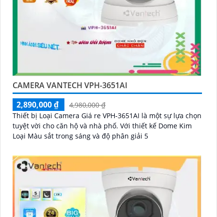
CAMERA VANTECH VPH-3651AI
2,890,000 ₫
4,980,000 ₫
Thiết bị Loại Camera Giá re VPH-3651AI là một sự lựa chọn
tuyệt vời cho căn hộ và nhà phố. Với thiết kế Dome Kim
Loại Màu sắt trong sáng và độ phân giải 5