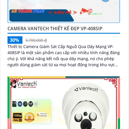
CAMERA VANTECH THIẾT KẾ ĐẸP VP-408SIP
30%
3,700,000 ₫
Thiết bị Camera Giám Sát Cấp Nguồ Qua Dây Mạng VP-
408SIP là một sản phẩm cao cấp với nhiều tính năng đáng
chú ý. Với khả năng kết nối qua dây mạng, nó cho phép
người dùng giám sát từ xa mọi hoạt động trong khu vực
được bảo vệ