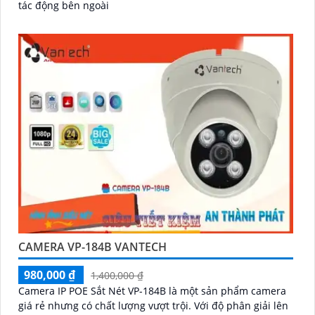
tác động bên ngoài
CAMERA VP-184B VANTECH
980,000 ₫
1,400,000 ₫
Camera IP POE Sắt Nét VP-184B là một sản phẩm camera
giá rẻ nhưng có chất lượng vượt trội. Với độ phân giải lên