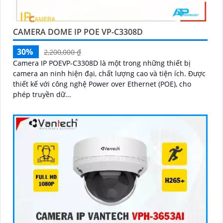
CAMERA DOME IP POE VP-C3308D
30%
2,200,000 ₫
Camera IP POEVP-C3308D là một trong những thiết bị
camera an ninh hiện đại, chất lượng cao và tiện ích. Được
thiết kế với công nghệ Power over Ethernet (POE), cho
phép truyền dữ...