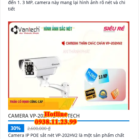
đến 1. 3 MP, camera này mang lại hình ảnh rõ nét và chi
tiết
CAMERA VP-202HV2 VANTECH
30%
2,600,000 ₫
Camera IP POE sắt nét VP-202HV2 là một sản phẩm chất