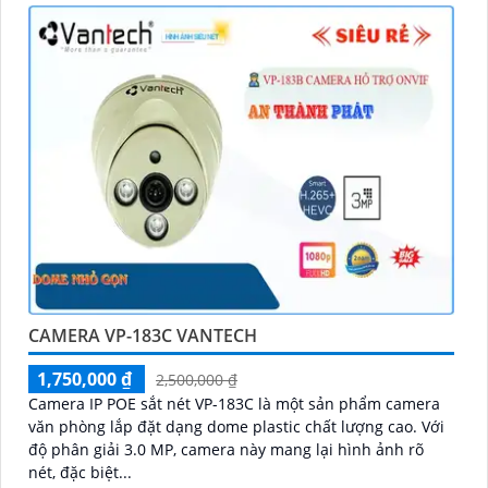
CAMERA VP-183C VANTECH
1,750,000 ₫
2,500,000 ₫
Camera IP POE sắt nét VP-183C là một sản phẩm camera
văn phòng lắp đặt dạng dome plastic chất lượng cao. Với
độ phân giải 3.0 MP, camera này mang lại hình ảnh rõ
nét, đặc biệt...