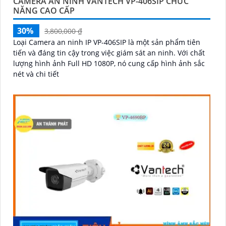
CAMERA AN NINH VANTECH VP-406SIP CHỨC
NĂNG CAO CẤP
30%
3,800,000 ₫
Loại Camera an ninh IP VP-406SIP là một sản phẩm tiên
tiến và đáng tin cậy trong việc giám sát an ninh. Với chất
lượng hình ảnh Full HD 1080P, nó cung cấp hình ảnh sắc
nét và chi tiết