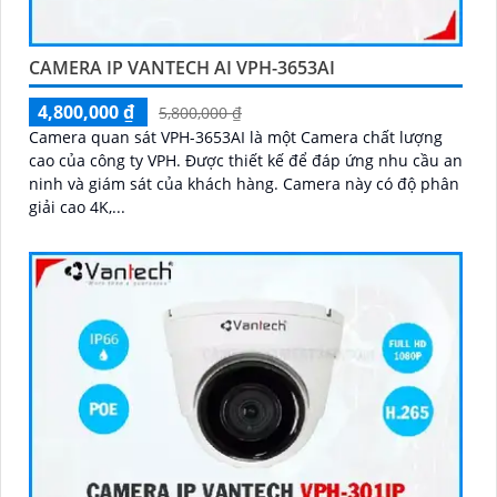
CAMERA IP VANTECH AI VPH-3653AI
4,800,000 ₫
5,800,000 ₫
Camera quan sát VPH-3653AI là một Camera chất lượng
cao của công ty VPH. Được thiết kế để đáp ứng nhu cầu an
ninh và giám sát của khách hàng. Camera này có độ phân
giải cao 4K,...