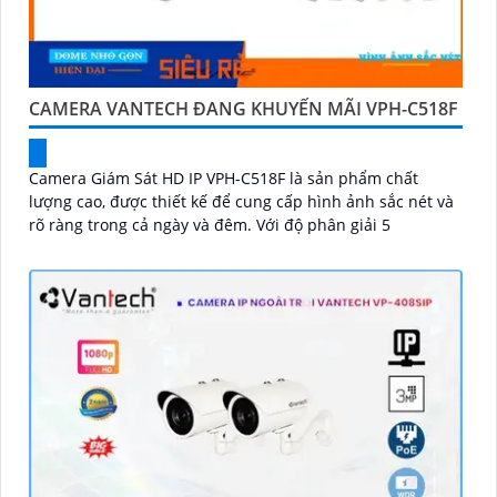
CAMERA VANTECH ĐANG KHUYẾN MÃI VPH-C518F
Camera Giám Sát HD IP VPH-C518F là sản phẩm chất
lượng cao, được thiết kế để cung cấp hình ảnh sắc nét và
rõ ràng trong cả ngày và đêm. Với độ phân giải 5