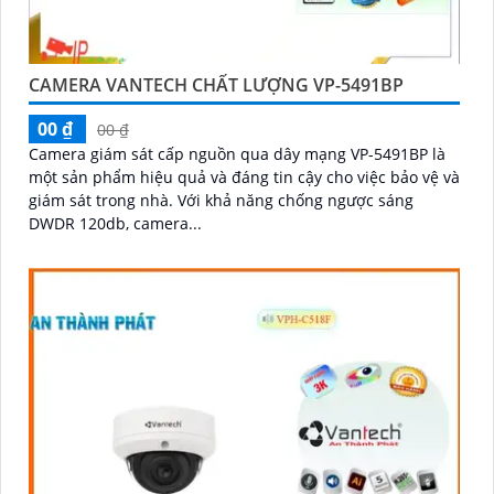
CAMERA VANTECH CHẤT LƯỢNG VP-5491BP
00 ₫
00 ₫
Camera giám sát cấp nguồn qua dây mạng VP-5491BP là
một sản phẩm hiệu quả và đáng tin cậy cho việc bảo vệ và
giám sát trong nhà. Với khả năng chống ngược sáng
DWDR 120db, camera...