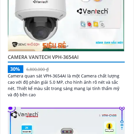
CAMERA VANTECH VPH-3654AI
30%
6,800,000 ₫
Camera quan sát VPH-3654AI là một Camera chất lượng
cao với độ phân giải 5.0 MP, cho hình ảnh rõ nét và sắc
nét. Thiết kế màu sắt trong sáng mang lại tính thẩm mỹ
và độ bền cao