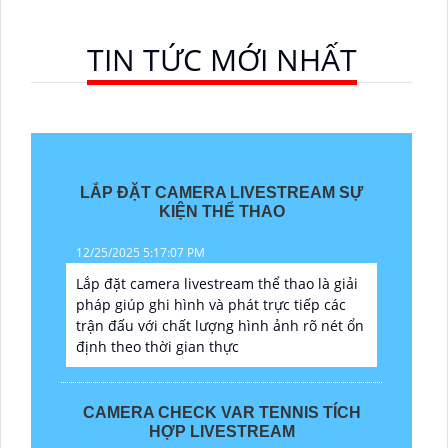
TIN TỨC MỚI NHẤT
LẮP ĐẶT CAMERA LIVESTREAM SỰ
KIỆN THỂ THAO
12/25/2025 5:17:07 PM
Lắp đặt camera livestream thể thao là giải
pháp giúp ghi hình và phát trực tiếp các
trận đấu với chất lượng hình ảnh rõ nét ổn
định theo thời gian thực
CAMERA CHECK VAR TENNIS TÍCH
HỢP LIVESTREAM