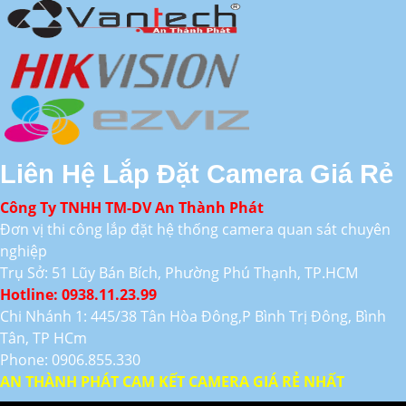
Liên Hệ Lắp Đặt Camera Giá Rẻ
Công Ty TNHH TM-DV An Thành Phát
Đơn vị thi công lắp đặt hệ thống camera quan sát chuyên
nghiệp
Trụ Sở: 51 Lũy Bán Bích, Phường Phú Thạnh, TP.HCM
Hotline: 0938.11.23.99
Chi Nhánh 1: 445/38 Tân Hòa Đông,P Bình Trị Đông, Bình
Tân, TP HCm
Phone: 0906.855.330
AN THÀNH PHÁT CAM KẾT CAMERA GIÁ RẺ NHẤT