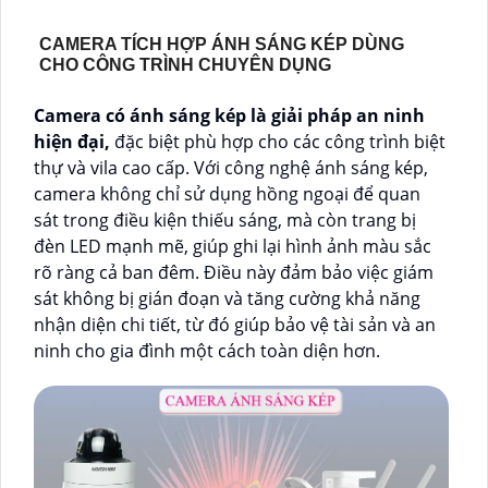
CAMERA TÍCH HỢP ÁNH SÁNG KÉP DÙNG
CHO CÔNG TRÌNH CHUYÊN DỤNG
Camera có ánh sáng kép là giải pháp an ninh
hiện đại,
đặc biệt phù hợp cho các công trình biệt
thự và vila cao cấp. Với công nghệ ánh sáng kép,
camera không chỉ sử dụng hồng ngoại để quan
sát trong điều kiện thiếu sáng, mà còn trang bị
đèn LED mạnh mẽ, giúp ghi lại hình ảnh màu sắc
rõ ràng cả ban đêm. Điều này đảm bảo việc giám
sát không bị gián đoạn và tăng cường khả năng
nhận diện chi tiết, từ đó giúp bảo vệ tài sản và an
ninh cho gia đình một cách toàn diện hơn.