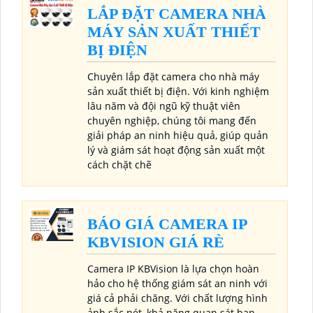
LẮP ĐẶT CAMERA NHÀ
MÁY SẢN XUẤT THIẾT
BỊ ĐIỆN
Chuyên lắp đặt camera cho nhà máy
sản xuất thiết bị điện. Với kinh nghiệm
lâu năm và đội ngũ kỹ thuật viên
chuyên nghiệp, chúng tôi mang đến
giải pháp an ninh hiệu quả, giúp quản
lý và giám sát hoạt động sản xuất một
cách chặt chẽ
BÁO GIÁ CAMERA IP
KBVISION GIÁ RÈ
Camera IP KBVision là lựa chọn hoàn
hảo cho hệ thống giám sát an ninh với
giá cả phải chăng. Với chất lượng hình
ảnh sắc nét, khả năng quan sát ban