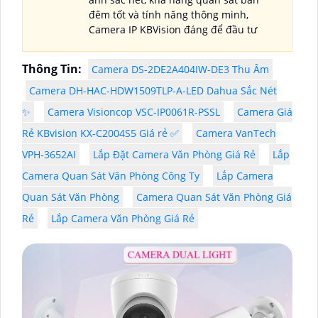
đêm tốt và tính năng thông minh,
Camera IP KBVision đáng để đầu tư
Thông Tin:
Camera DS-2DE2A404IW-DE3 Thu Âm
Camera DH-HAC-HDW1509TLP-A-LED Dahua Sắc Nét
✨
Camera Visioncop VSC-IP0061R-PSSL
Camera Giá
Rẻ KBvision KX-C2004S5 Giá rẻ ✅
Camera VanTech
VPH-3652AI
Lắp Đặt Camera Văn Phòng Giá Rẻ
Lắp
Camera Quan Sát Văn Phòng Công Ty
Lắp Camera
Quan Sát Văn Phòng
Camera Quan Sát Văn Phòng Giá
Rẻ
Lắp Camera Văn Phòng Giá Rẻ