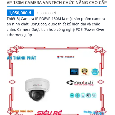
VP-130M CAMERA VANTECH CHỨC NĂNG CAO CẤP
1,050,000 ₫
1,500,000 ₫
Thiết Bị Camera IP POEVP-130M là một sản phẩm camera
an ninh chất lượng cao, được thiết kế hiện đại và chắc
chắn. Camera được tích hợp công nghệ POE (Power Over
Ethernet), giúp...