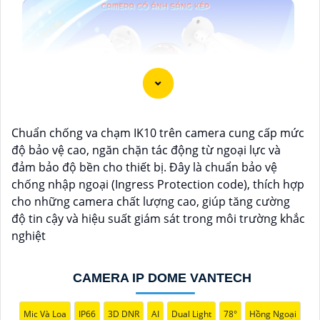
Chuẩn chống va chạm IK10 trên camera cung cấp mức
độ bảo vệ cao, ngăn chặn tác động từ ngoại lực và
đảm bảo độ bền cho thiết bị. Đây là chuẩn bảo vệ
chống nhập ngoại (Ingress Protection code), thích hợp
cho những camera chất lượng cao, giúp tăng cường
độ tin cậy và hiệu suất giám sát trong môi trường khắc
nghiệt
CAMERA IP DOME VANTECH
'
Mic Và Loa
IP66
3D DNR
AI
Dual Light
78°
Hồng Ngoại