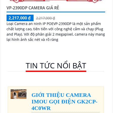
VP-2390DP CAMERA GIÁ RẺ
2,217,000 ₫
2,217,000 ₫
Loại Camera an ninh IP POEVP-2390DP là một sản phẩm
chất lượng cao, tiên tiến với công nghệ cắm và chạy (Plug
and Play). Với độ phân giải 2 megapixel, camera này mang
lại hình ảnh sắc nét và rõ ràng
TIN TỨC NỔI BẬT
GIỚI THIỆU CAMERA
IMOU GỌI ĐIỆN GK2CP-
4C0WR