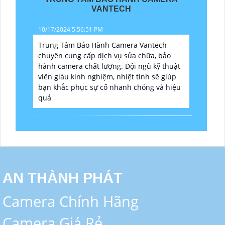
VANTECH
10/17/2024 5:56:51 PM
Trung Tâm Bảo Hành Camera Vantech
chuyên cung cấp dịch vụ sửa chữa, bảo
hành camera chất lượng. Đội ngũ kỹ thuật
viên giàu kinh nghiệm, nhiệt tình sẽ giúp
bạn khắc phục sự cố nhanh chóng và hiệu
quả
AN THÀNH PHÁT
Camera Chính Hãng
Camera Giá Rẻ