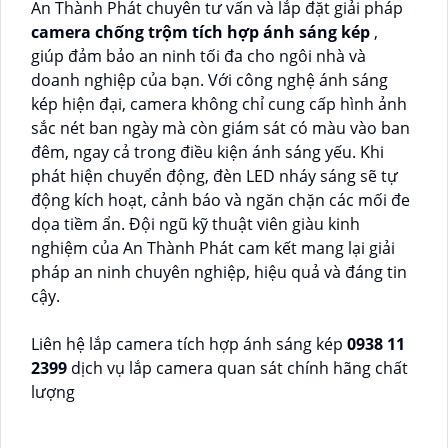
An Thành Phát chuyên tư vấn và lắp đặt giải pháp
camera chống trộm tích hợp ánh sáng kép
,
giúp đảm bảo an ninh tối đa cho ngôi nhà và
doanh nghiệp của bạn. Với công nghệ ánh sáng
kép hiện đại, camera không chỉ cung cấp hình ảnh
sắc nét ban ngày mà còn giám sát có màu vào ban
đêm, ngay cả trong điều kiện ánh sáng yếu. Khi
phát hiện chuyển động, đèn LED nháy sáng sẽ tự
động kích hoạt, cảnh báo và ngăn chặn các mối đe
dọa tiềm ẩn. Đội ngũ kỹ thuật viên giàu kinh
nghiệm của An Thành Phát cam kết mang lại giải
pháp an ninh chuyên nghiệp, hiệu quả và đáng tin
cậy.
Liên hệ lắp camera tích hợp ánh sáng kép
0938 11
2399
dịch vụ lắp camera quan sát chính hãng chất
lượng