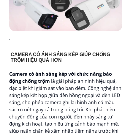
'
CAMERA CÓ ÁNH SÁNG KÉP GIÚP CHỐNG
TRỘM HIỆU QUẢ HƠN
Camera có ánh sáng kép với chức năng báo
động chống trộm
là giải pháp an ninh hiệu quả,
đặc biệt khi giám sát vào ban đêm. Công nghệ ánh
sáng kép kết hợp giữa đèn hồng ngoại và đèn LED
sáng, cho phép camera ghi lại hình ảnh có màu
sắc rõ nét ngay cả trong bóng tối. Khi phát hiện
chuyển động của con người, đèn nháy sáng tự
động kích hoạt, tạo hiệu ứng cảnh báo mạnh mẽ,
giúp ngăn chặn kẻ xâm nhập tiềm năng trước khi