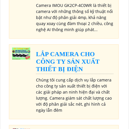
Camera IMOU GK2CP-4C0WR là thiết bị
camera với những thông số kỹ thuật nổi
bật như độ phân giải 4mp, khả năng
quay xoay cùng đàm thoại 2 chiều, công
nghệ AI thông minh giúp phát...
LẮP CAMERA CHO
CÔNG TY SẢN XUẤT
THIẾT BỊ ĐIỆN
Chúng tôi cung cấp dịch vụ lắp camera
cho công ty sản xuất thiết bị điện với
các giải pháp an ninh hiện đại và chất
lượng. Camera giám sát chất lượng cao
với độ phân giải sắc nét, ghi hình cả
ngày lẫn đêm