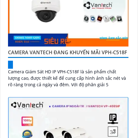
CAMERA VANTECH ĐANG KHUYẾN MÃI VPH-C518F
Camera Giám Sát HD IP VPH-C518F là sản phẩm chất
lượng cao, được thiết kế để cung cấp hình ảnh sắc nét và
rõ ràng trong cả ngày và đêm. Với độ phân giải 5