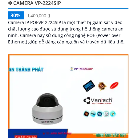
❇ CAMERA VP-2224SIP
30%
1,400,000 ₫
Camera IP POEVP-2224SIP là một thiết bị giám sát video
chất lượng cao được sử dụng trong hệ thống camera an
ninh. Camera này sử dụng công nghệ POE (Power over
Ethernet) giúp dễ dàng cấp nguồn và truyền dữ liệu thông
qua một dây cáp duy nhất