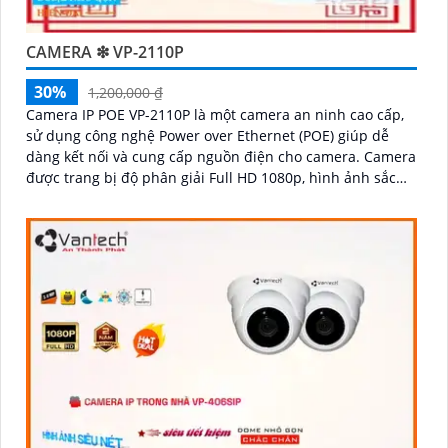
CAMERA ❇ VP-2110P
30%
1,200,000 ₫
Camera IP POE VP-2110P là một camera an ninh cao cấp,
sử dụng công nghệ Power over Ethernet (POE) giúp dễ
dàng kết nối và cung cấp nguồn điện cho camera. Camera
được trang bị độ phân giải Full HD 1080p, hình ảnh sắc
nét và rõ ràng