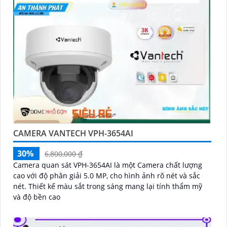
CAMERA VANTECH VPH-3654AI
30%
6,800,000 ₫
Camera quan sát VPH-3654AI là một Camera chất lượng
cao với độ phân giải 5.0 MP, cho hình ảnh rõ nét và sắc
nét. Thiết kế màu sắt trong sáng mang lại tính thẩm mỹ
và độ bền cao