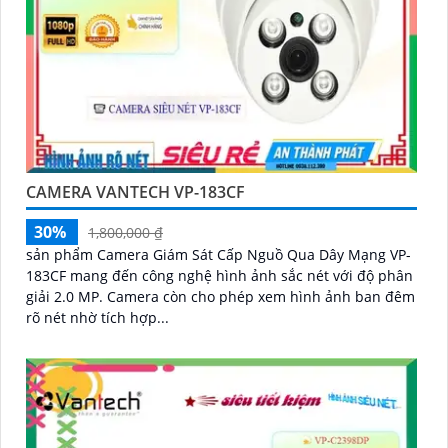
CAMERA VANTECH VP-183CF
30%
1,800,000 ₫
sản phẩm Camera Giám Sát Cấp Nguồ Qua Dây Mạng VP-
183CF mang đến công nghệ hình ảnh sắc nét với độ phân
giải 2.0 MP. Camera còn cho phép xem hình ảnh ban đêm
rõ nét nhờ tích hợp...