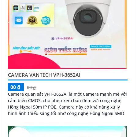
CAMERA VANTECH VPH-3652AI
00 ₫
00 ₫
Camera quan sát VPH-3652AI là một Camera mạnh mẽ với
cảm biến CMOS, cho phép xem ban đêm với công nghệ
Hồng Ngoại 50m IP POE. Camera này có khả năng xử lý
hình ảnh thiếu sáng tốt nhờ công nghệ Hồng Ngoại SMD