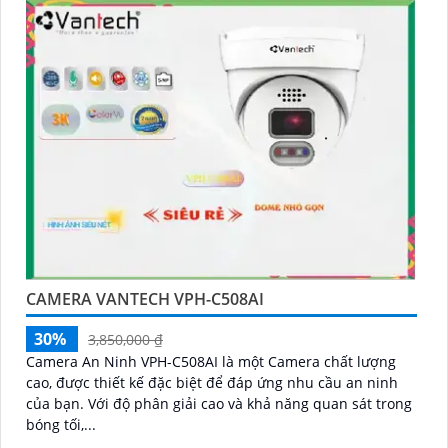
CAMERA VANTECH VPH-C508AI
30%
3,850,000 ₫
Camera An Ninh VPH-C508AI là một Camera chất lượng
cao, được thiết kế đặc biệt để đáp ứng nhu cầu an ninh
của bạn. Với độ phân giải cao và khả năng quan sát trong
bóng tối,...