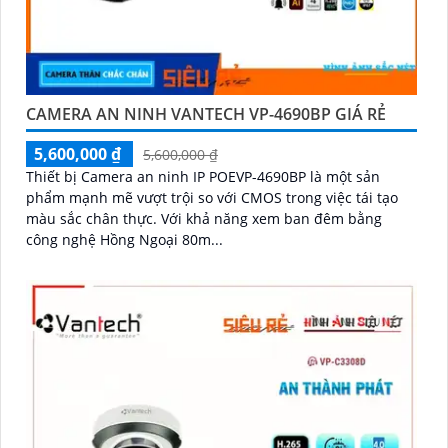
CAMERA AN NINH VANTECH VP-4690BP GIÁ RẺ
5,600,000 ₫
5,600,000 ₫
Thiết bị Camera an ninh IP POEVP-4690BP là một sản
phẩm mạnh mẽ vượt trội so với CMOS trong việc tái tạo
màu sắc chân thực. Với khả năng xem ban đêm bằng
công nghệ Hồng Ngoại 80m...