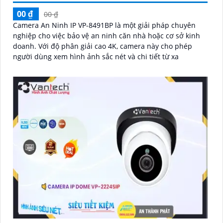
00 ₫
00 ₫
Camera An Ninh IP VP-8491BP là một giải pháp chuyên
nghiệp cho việc bảo vệ an ninh căn nhà hoặc cơ sở kinh
doanh. Với độ phân giải cao 4K, camera này cho phép
người dùng xem hình ảnh sắc nét và chi tiết từ xa