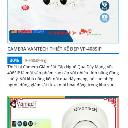
CAMERA VANTECH THIẾT KẾ ĐẸP VP-408SIP
30%
3,700,000 ₫
Thiết bị Camera Giám Sát Cấp Nguồ Qua Dây Mạng VP-
408SIP là một sản phẩm cao cấp với nhiều tính năng đáng
chú ý. Với khả năng kết nối qua dây mạng, nó cho phép
người dùng giám sát từ xa mọi hoạt động trong khu vực
được bảo vệ