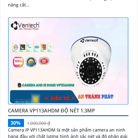
năng cắt...
CAMERA VP113AHDM ĐỘ NÉT 1.3MP
30%
1,000,000 ₫
Camera IP VP113AHDM là một sản phẩm camera an ninh
hàng đầu với chất lượng hình ảnh sắc nét và độ phân giải