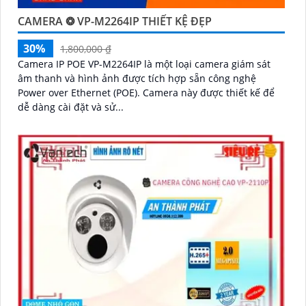
CAMERA ❂ VP-M2264IP THIẾT KỆ ĐẸP
30%
1,800,000 ₫
Camera IP POE VP-M2264IP là một loại camera giám sát
âm thanh và hình ảnh được tích hợp sẵn công nghệ
Power over Ethernet (POE). Camera này được thiết kế để
dễ dàng cài đặt và sử...