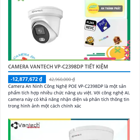
CAMERA VANTECH VP-C2398DP TIẾT KIỆM
-12,877,672 ₫
42,960,000 ₫
Camera An Ninh Công Nghệ POE VP-C2398DP là một sản
phẩm tích hợp nhiều chức năng ưu việt. Với công nghệ AI,
camera này có khả năng nhận diện và phân tích thông tin
trong hình ảnh một cách chính xác