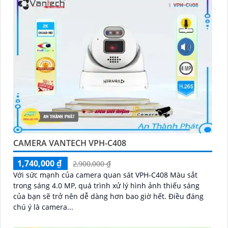
CAMERA VANTECH VPH-C408
1,740,000 ₫
2,900,000 ₫
Với sức mạnh của camera quan sát VPH-C408 Màu sắt
trong sáng 4.0 MP, quá trình xử lý hình ảnh thiếu sáng
của bạn sẽ trở nên dễ dàng hơn bao giờ hết. Điều đáng
chú ý là camera...