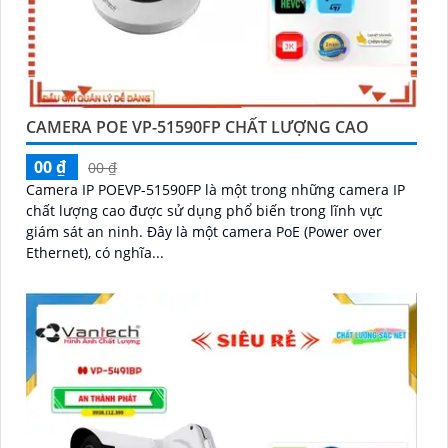
CAMERA POE VP-51590FP CHẤT LƯỢNG CAO
00 ₫
00 ₫
Camera IP POEVP-51590FP là một trong những camera IP
chất lượng cao được sử dụng phổ biến trong lĩnh vực
giám sát an ninh. Đây là một camera PoE (Power over
Ethernet), có nghĩa...