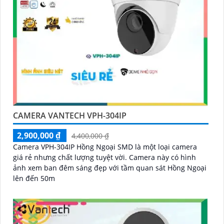
CAMERA VANTECH VPH-304IP
2,900,000 ₫
4,400,000 ₫
Camera VPH-304IP Hồng Ngoại SMD là một loại camera
giá rẻ nhưng chất lượng tuyệt vời. Camera này có hình
ảnh xem ban đêm sáng đẹp với tầm quan sát Hồng Ngoại
lên đến 50m