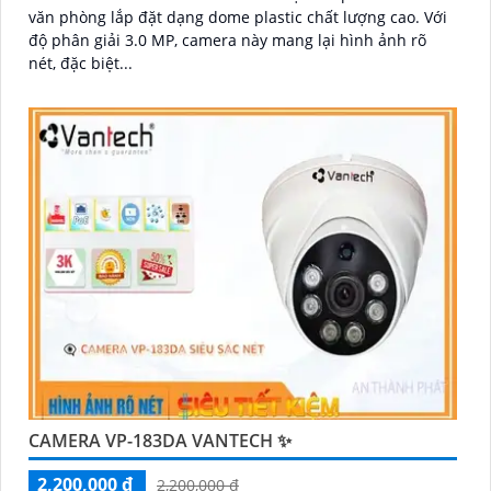
văn phòng lắp đặt dạng dome plastic chất lượng cao. Với
độ phân giải 3.0 MP, camera này mang lại hình ảnh rõ
nét, đặc biệt...
CAMERA VP-183DA VANTECH ✨
2,200,000 ₫
2,200,000 ₫