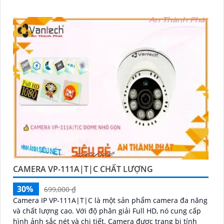
CAMERA VP-111A|T|C CHẤT LƯỢNG
30%
699,000 ₫
Camera IP VP-111A|T|C là một sản phẩm camera đa năng
và chất lượng cao. Với độ phân giải Full HD, nó cung cấp
hình ảnh sắc nét và chi tiết. Camera được trang bị tính