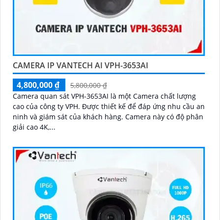
CAMERA IP VANTECH AI VPH-3653AI
4,800,000 ₫
5,800,000 ₫
Camera quan sát VPH-3653AI là một Camera chất lượng
cao của công ty VPH. Được thiết kế để đáp ứng nhu cầu an
ninh và giám sát của khách hàng. Camera này có độ phân
giải cao 4K,...