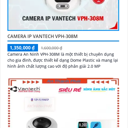
CAMERA IP VANTECH VPH-308M
1,350,000 ₫
1,600,000 ₫
Camera An Ninh VPH-308M là một thiết bị chuyên dụng
cho gia đình, được thiết kế dạng Dome Plastic và mang lại
hình ảnh chất lượng cao với độ phân giải 2.0 MP