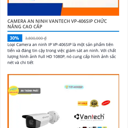
CAMERA AN NINH VANTECH VP-406SIP CHỨC
NĂNG CAO CẤP
30%
3,800,000 ₫
Loại Camera an ninh IP VP-406SIP là một sản phẩm tiên
tiến và đáng tin cậy trong việc giám sát an ninh. Với chất
lượng hình ảnh Full HD 1080P, nó cung cấp hình ảnh sắc
nét và chi tiết