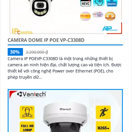
CAMERA DOME IP POE VP-C3308D
30%
2,200,000 ₫
Camera IP POEVP-C3308D là một trong những thiết bị
camera an ninh hiện đại, chất lượng cao và tiện ích. Được
thiết kế với công nghệ Power over Ethernet (POE), cho
phép truyền dữ...