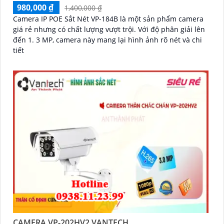
980,000 ₫
1,400,000 ₫
Camera IP POE Sắt Nét VP-184B là một sản phẩm camera
giá rẻ nhưng có chất lượng vượt trội. Với độ phân giải lên
đến 1. 3 MP, camera này mang lại hình ảnh rõ nét và chi
tiết
CAMERA VP-202HV2 VANTECH