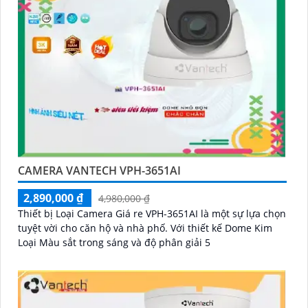
CAMERA VANTECH VPH-3651AI
2,890,000 ₫
4,980,000 ₫
Thiết bị Loại Camera Giá re VPH-3651AI là một sự lựa chọn
tuyệt vời cho căn hộ và nhà phố. Với thiết kế Dome Kim
Loại Màu sắt trong sáng và độ phân giải 5