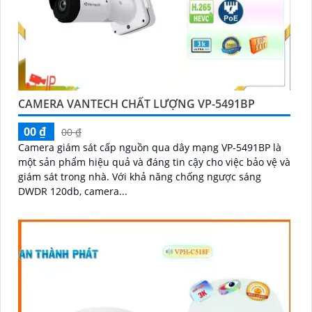
CAMERA VANTECH CHẤT LƯỢNG VP-5491BP
00 ₫
00 ₫
Camera giám sát cấp nguồn qua dây mạng VP-5491BP là
một sản phẩm hiệu quả và đáng tin cậy cho việc bảo vệ và
giám sát trong nhà. Với khả năng chống ngược sáng
DWDR 120db, camera...