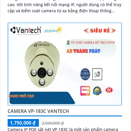
cao. Với tính năng kết nối mạng IP, người dùng có thể truy
cập và kiểm soát camera từ xa bằng điện thoại thông
minh hoặc máy tính
CAMERA VP-183C VANTECH
1,750,000 ₫
2,500,000 ₫
Camera IP POE sắt nét VP-183C là một sản phẩm camera