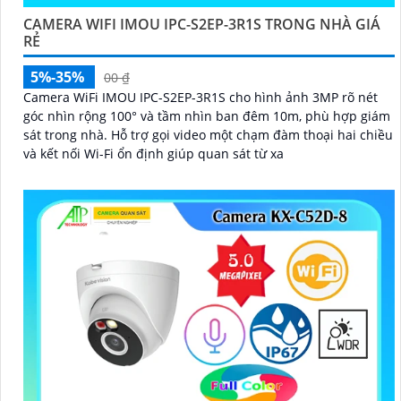
CAMERA WIFI IMOU IPC-S2EP-3R1S TRONG NHÀ GIÁ
RẺ
5%-35%
00 ₫
Camera WiFi IMOU IPC-S2EP-3R1S cho hình ảnh 3MP rõ nét
góc nhìn rộng 100° và tầm nhìn ban đêm 10m, phù hợp giám
sát trong nhà. Hỗ trợ gọi video một chạm đàm thoại hai chiều
và kết nối Wi-Fi ổn định giúp quan sát từ xa