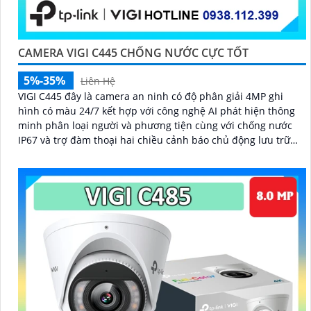
CAMERA VIGI C445 CHỐNG NƯỚC CỰC TỐT
5%-35%
Liên Hệ
VIGI C445 đây là camera an ninh có độ phân giải 4MP ghi
hình có màu 24/7 kết hợp với công nghệ AI phát hiện thông
minh phân loại người và phương tiện cùng với chống nước
IP67 và trợ đàm thoại hai chiều cảnh báo chủ động lưu trữ
tiết kiệm nhờ nén H.265+ thích hợp lắp ngoài trời