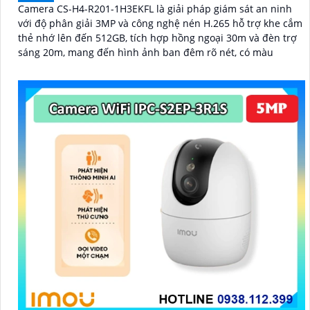
Camera CS-H4-R201-1H3EKFL là giải pháp giám sát an ninh
với độ phân giải 3MP và công nghệ nén H.265 hỗ trợ khe cắm
thẻ nhớ lên đến 512GB, tích hợp hồng ngoại 30m và đèn trợ
sáng 20m, mang đến hình ảnh ban đêm rõ nét, có màu