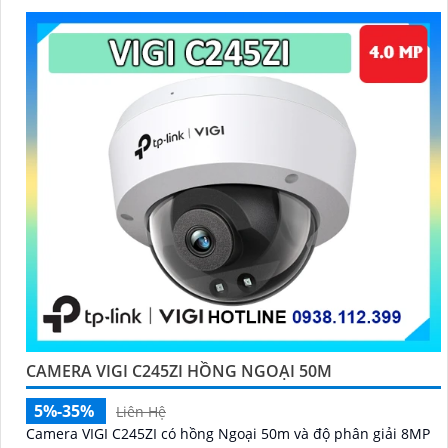
CAMERA VIGI C245ZI HỒNG NGOẠI 50M
5%-35%
Liên Hệ
Camera VIGI C245ZI có hồng Ngoại 50m và độ phân giải 8MP