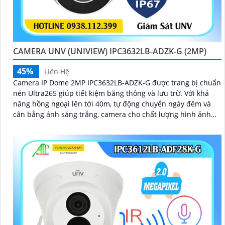
CAMERA UNV (UNIVIEW) IPC3632LB-ADZK-G (2MP)
45%
Liên Hệ
Camera IP Dome 2MP IPC3632LB-ADZK-G được trang bị chuẩn
nén Ultra265 giúp tiết kiệm băng thông và lưu trữ. Với khả
năng hồng ngoại lên tới 40m, tự động chuyển ngày đêm và
cân bằng ánh sáng trắng, camera cho chất lượng hình ảnh
sắc nét dù trong điều kiện ánh sáng yếu