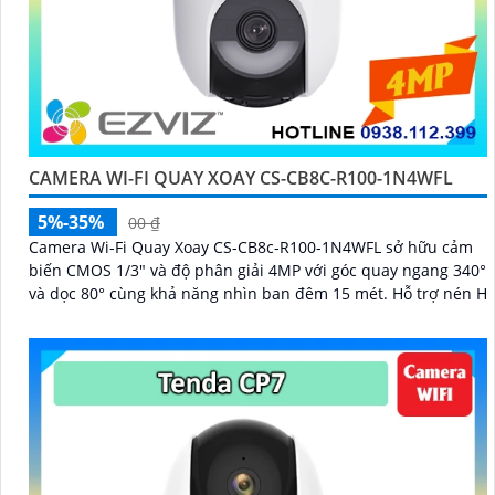
CAMERA WI-FI QUAY XOAY CS-CB8C-R100-1N4WFL
5%-35%
00 ₫
Camera Wi-Fi Quay Xoay CS-CB8c-R100-1N4WFL sở hữu cảm
biến CMOS 1/3" và độ phân giải 4MP với góc quay ngang 340°
và dọc 80° cùng khả năng nhìn ban đêm 15 mét. Hỗ trợ nén H