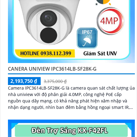
CANERA UNIVIEW IPC3614LB-SF28K-G
2,193,750 ₫
3,375,000 ₫
Camera IPC3614LB-SF28K-G là camera quan sát chất lượng ủa
nhà uniview với độ phân giải 4.0MP, công nghệ PoE cấp
nguồn qua dây mạng, có khả năng phát hiện xâm nhập và
nhận dạng người, nhìn ban đêm bằng hồng ngoại smart IR,
chống ngược sáng DWDR 120db