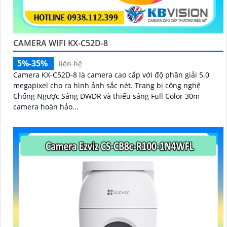
CAMERA WIFI KX-C52D-8
5%-35%
liên hệ
Camera KX-C52D-8 là camera cao cấp với độ phân giải 5.0
megapixel cho ra hình ảnh sắc nét. Trang bị công nghệ
Chống Ngược Sáng DWDR và thiếu sáng Full Color 30m
camera hoàn hảo...