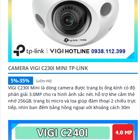
CAMERA VIGI C230I MINI TP-LINK
5%-35%
Liên Hệ
VIGI C230I Mini là dòng camera được trang bị ống kính có độ
phân giải 3.0MP cho ra hình ảnh sắc nét, hỗ trợ khe cắm thẻ
nhớ 256GB, trang bị micro và loa giúp đàm thoại 2 chiều trực
tiếp, nhìn ban đêm bằng hồng ngoại với khoảng cách 30m