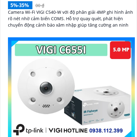
5%-35%
00 ₫
Camera Wi-Fi VIGI C540-W với độ phân giải 4MP ghi hình ảnh
rõ nét nhờ cảm biến COMS. Hỗ trợ quay quét, phát hiện
chuyển động cảnh báo xâm nhập giúp tăng cường an ninh