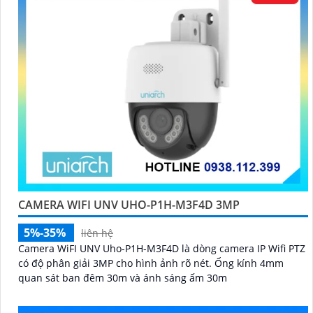
CAMERA WIFI UNV UHO-P1H-M3F4D 3MP
5%-35%
liên hệ
Camera WiFI UNV Uho-P1H-M3F4D là dòng camera IP Wifi PTZ
có độ phân giải 3MP cho hình ảnh rõ nét. Ống kính 4mm
quan sát ban đêm 30m và ánh sáng ấm 30m