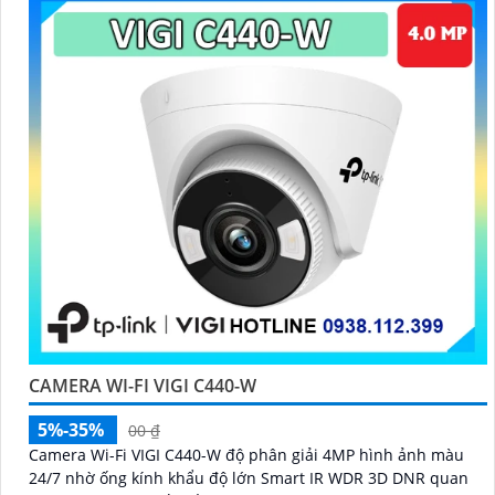
CAMERA WI-FI VIGI C440-W
5%-35%
00 ₫
Camera Wi-Fi VIGI C440-W độ phân giải 4MP hình ảnh màu
24/7 nhờ ống kính khẩu độ lớn Smart IR WDR 3D DNR quan