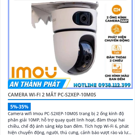
CAMERA WI-FI 2 MẮT PC-S2XEP-10M0S
5%-35%
Camera wifi Imou PC-S2XEP-10M0S trang bị 2 ống kính độ
phân giải 10MP, hỗ trợ quay quét linh hoạt, đàm thoại hai
chiều, chế độ ánh sáng kép ban đêm. Tích hợp Wi-Fi 6, phát
hiện chuyển động, người, thú cưng, cảnh báo vượt rào và lưu