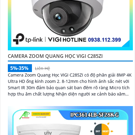
CAMERA ZOOM QUANG HỌC VIGI C285ZI
5%-35%
Liên Hệ
Camera Zoom Quang Học VIGI C285ZI có độ phân giải 8MP 4K
Ultra HD ống kính zoom 2. 8-12mm cho hình ảnh sắc nét với
Smart IR 30m đảm bảo quan sát ban đêm rõ ràng Micro tích
hợp thu âm chất lượng Nhận diện người xe cảnh báo xâm
nhập chính xác