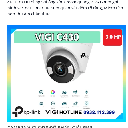
4K Ultra HD cùng với ống kính zoom quang 2. 8-12mm ghi
hình sắc nét. Smart IR 50m quan sát đêm rõ ràng, Micro tích
hợp thu âm chân thực
CAMERA VIGI C430 ĐỘ PHÂN GIẢI 3MP