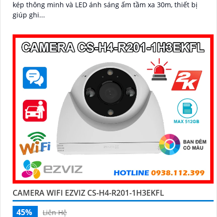
kép thông minh và LED ánh sáng ấm tầm xa 30m, thiết bị
giúp ghi...
CAMERA WIFI EZVIZ CS-H4-R201-1H3EKFL
45%
Liên Hệ