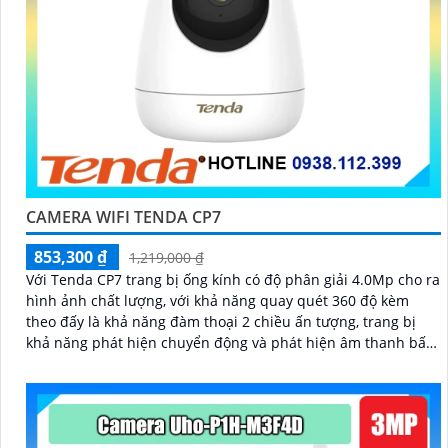
CAMERA WIFI TENDA CP7
853,300 ₫
1,219,000 ₫
Với Tenda CP7 trang bị ống kính có độ phân giải 4.0Mp cho ra
hình ảnh chất lượng, với khả năng quay quét 360 độ kèm
theo đấy là khả năng đàm thoại 2 chiều ấn tượng, trang bị
khả năng phát hiện chuyển động và phát hiện âm thanh bất
thường