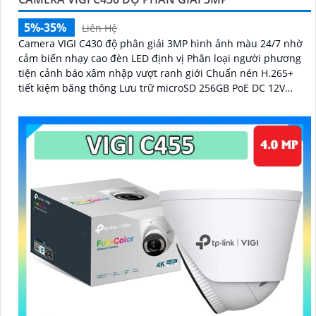
5%-35%
Liên Hệ
Camera VIGI C430 độ phân giải 3MP hình ảnh màu 24/7 nhờ
cảm biến nhạy cao đèn LED định vị Phân loại người phương
tiện cảnh báo xâm nhập vượt ranh giới Chuẩn nén H.265+
tiết kiệm băng thông Lưu trữ microSD 256GB PoE DC 12V
quản lý qua ứng dụng VIGI giám sát linh hoạt hiệu quả