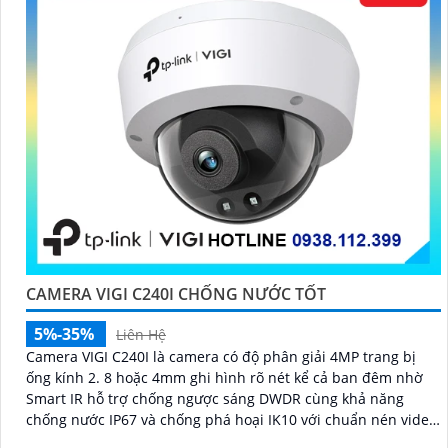
CAMERA VIGI C240I CHỐNG NƯỚC TỐT
5%-35%
Liên Hệ
Camera VIGI C240I là camera có độ phân giải 4MP trang bị
ống kính 2. 8 hoặc 4mm ghi hình rõ nét kể cả ban đêm nhờ
Smart IR hỗ trợ chống ngược sáng DWDR cùng khả năng
chống nước IP67 và chống phá hoại IK10 với chuẩn nén video
H