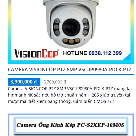
CAMERA VISIONCOP PTZ 8MP VSC-IP0980A-PDLK-PTZ
3,990,000 ₫
5,700,000 ₫
Camera VISIONCOP PTZ 8MP VSC-IP0980A-PDLK-PTZ mang lại
hình ảnh 4K sắc nét, hỗ trợ chuẩn nén H.265 giúp truyền tải
mượt mà, tiết kiệm băng thông. Cảm biến CMOS 1/2