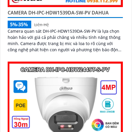
CAMERA DH-IPC-HDW1539DA-SW-PV DAHUA
5%-35%
Liên Hệ
Camera quan sát DH-IPC-HDW1539DA-SW-PV là lựa chọn
hoàn hảo với giá cả phải chăng và nhiều tính năng thông
minh. Camera được trang bị mic và loa to rõ cùng với
công nghệ phát hiện con người và phương tiện báo động
chủ động chính xác