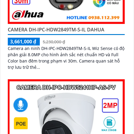
CAMERA DH-IPC-HDW2849TM-S-IL DAHUA
3,661,000 ₫
5,230,000 ₫
Camera an ninh DH-IPC-HDW2849TM-S-IL Wiz Sense có độ
phân giải 8.0MP cho hình ảnh sắc nét chuẩn HD và Full
Color ban đêm trong phạm vi 30m. Camera quan sát hỗ
trợ lưu trữ thẻ...