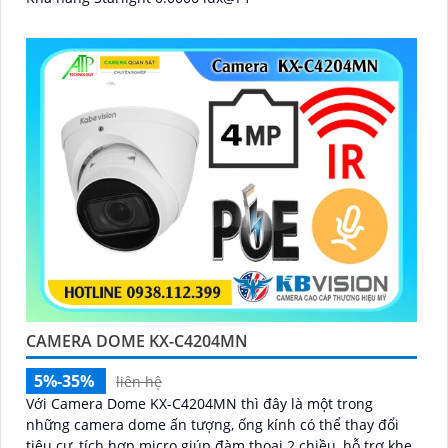
CAMERA DOME KX-C4204MN
5%-35%
liên hệ
Với Camera Dome KX-C4204MN thì đây là một trong
những camera dome ấn tượng, ống kính có thể thay đổi
tiêu cự, tích hợp micro giúp đàm thoại 2 chiều, hỗ trợ khe