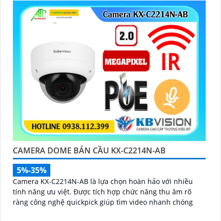
CAMERA DOME BÁN CẦU KX-C2214N-AB
5%-35%
Camera KX-C2214N-AB là lựa chọn hoàn hảo với nhiều
tính năng ưu việt. Được tích hợp chức năng thu âm rõ
ràng công nghệ quickpick giúp tìm video nhanh chóng