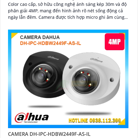
Color cao cấp, sở hữu công nghệ ánh sáng kép 30m và độ
phân giải 4MP, mang đến hình ảnh rõ nét sống động cả
ngày lẫn đêm. Camera được tích hợp micro ghi âm cùng
tính năng nhận diện người và phương tiện, giúp giám sát
an ninh hiệu quả
CAMERA DH-IPC-HDBW2449F-AS-IL