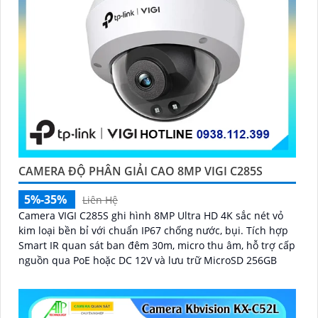
CAMERA ĐỘ PHÂN GIẢI CAO 8MP VIGI C285S
5%-35%
Liên Hệ
Camera VIGI C285S ghi hình 8MP Ultra HD 4K sắc nét vỏ
kim loại bền bỉ với chuẩn IP67 chống nước, bụi. Tích hợp
Smart IR quan sát ban đêm 30m, micro thu âm, hỗ trợ cấp
nguồn qua PoE hoặc DC 12V và lưu trữ MicroSD 256GB