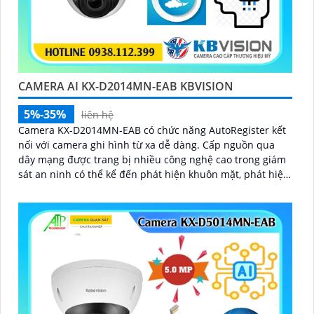
CAMERA AI KX-D2014MN-EAB KBVISION
5%-35%
liên hệ
Camera KX-D2014MN-EAB có chức năng AutoRegister kết
nối với camera ghi hình từ xa dễ dàng. Cấp nguồn qua
dây mạng được trang bị nhiều công nghệ cao trong giám
sát an ninh có thể kể đến phát hiện khuôn mặt, phát hiện
vật thể rơi, phát hiện lãng vãng