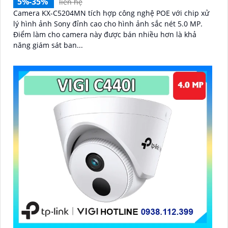
5%-35%
liên hệ
Camera KX-C5204MN tích hợp công nghệ POE với chip xử
lý hình ảnh Sony đỉnh cao cho hình ảnh sắc nét 5.0 MP.
Điểm làm cho camera này được bán nhiều hơn là khả
năng giám sát ban...