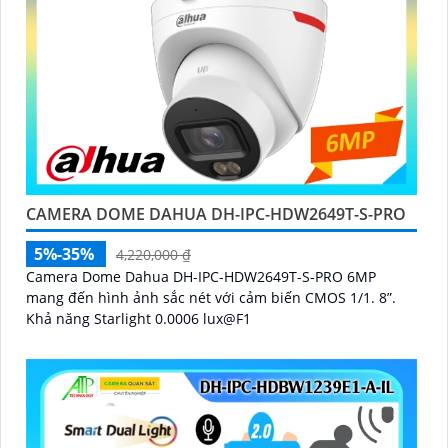
CAMERA DOME DAHUA DH-IPC-HDW2649T-S-PRO
5%-35%
4,220,000 ₫
Camera Dome Dahua DH-IPC-HDW2649T-S-PRO 6MP
mang đến hình ảnh sắc nét với cảm biến CMOS 1/1. 8”.
Khả năng Starlight 0.0006 lux@F1