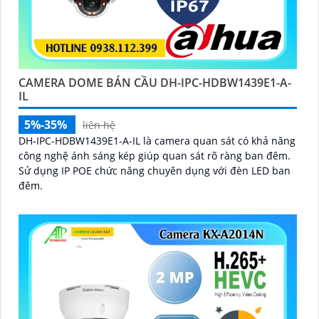
CAMERA DOME BÁN CẦU DH-IPC-HDBW1439E1-A-
IL
5%-35%
liên hệ
DH-IPC-HDBW1439E1-A-IL là camera quan sát có khả năng
công nghệ ánh sáng kép giúp quan sát rõ ràng ban đêm.
Sử dụng IP POE chức năng chuyên dụng với đèn LED ban
đêm.