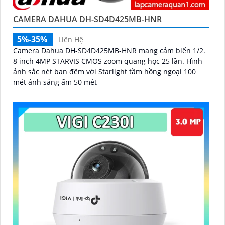
CAMERA DAHUA DH-SD4D425MB-HNR
5%-35%
Liên Hệ
Camera Dahua DH-SD4D425MB-HNR mang cảm biến 1/2.
8 inch 4MP STARVIS CMOS zoom quang học 25 lần. Hình
ảnh sắc nét ban đêm với Starlight tầm hồng ngoại 100
mét ánh sáng ấm 50 mét