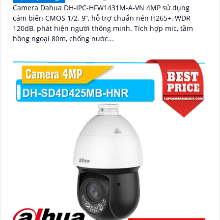
Camera Dahua DH-IPC-HFW1431M-A-VN 4MP sử dụng
cảm biến CMOS 1/2. 9”, hỗ trợ chuẩn nén H265+, WDR
120dB, phát hiện người thông minh. Tích hợp mic, tầm
hồng ngoại 80m, chống nước...