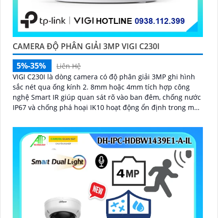
CAMERA ĐỘ PHÂN GIẢI 3MP VIGI C230I
5%-35%
Liên Hệ
VIGI C230I là dòng camera có độ phân giải 3MP ghi hình
sắc nét qua ống kính 2. 8mm hoặc 4mm tích hợp công
nghệ Smart IR giúp quan sát rõ vào ban đêm, chống nước
IP67 và chống phá hoại IK10 hoạt động ổn định trong mọi
điều kiện môi trường