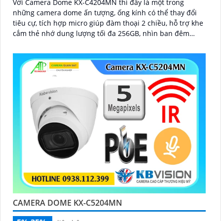
Với Camera Dome KX-C4204MN thì đây là một trong
những camera dome ấn tượng, ống kính có thể thay đổi
tiêu cự, tích hợp micro giúp đàm thoại 2 chiều, hỗ trợ khe
cắm thẻ nhớ dung lượng tối đa 256GB, nhìn ban đêm
bằng hồng ngoại lên đến 40m
CAMERA DOME KX-C5204MN