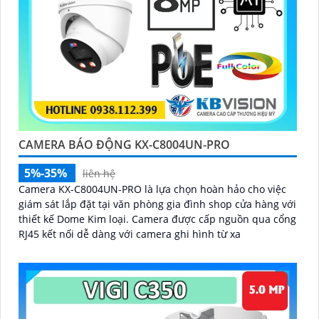
CAMERA BÁO ĐỘNG KX-C8004UN-PRO
5%-35%
liên hệ
Camera KX-C8004UN-PRO là lựa chọn hoàn hảo cho việc
giám sát lắp đặt tại văn phòng gia đình shop cửa hàng với
thiết kế Dome Kim loại. Camera được cấp nguồn qua cổng
RJ45 kết nối dễ dàng với camera ghi hình từ xa