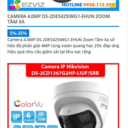
CAMERA 4.0MP DS-2DE5425IWG1-EHUN ZOOM
TẦM XA
5%-35%
Camera 4.0MP DS-2DE5425IWG1-EHUN Zoom Tầm Xa sở
hữu độ phân giải 4MP cùng zoom quang học 25X, đáp ứng
hiệu quả nhu cầu giám sát tại khu vực rộng