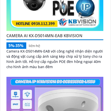
CAMERA AI KX-D5014MN-EAB KBVISION
5%-35%
liên hệ
Camera KX-D5014MN-EAB với công nghệ nhận diện người
và động vật cung cấp ánh sáng kép chip xử lý Sony cho ra
hình ảnh tốt. Hỗ trợ cấp nguồn POE đèn hồng ngoại 40m
cho hình ảnh màu ban đêm