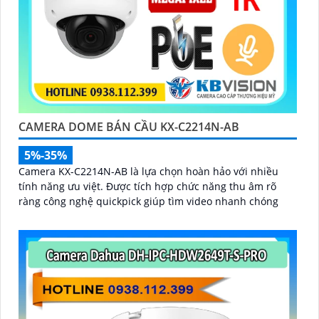
CAMERA DOME BÁN CẦU KX-C2214N-AB
5%-35%
Camera KX-C2214N-AB là lựa chọn hoàn hảo với nhiều
tính năng ưu việt. Được tích hợp chức năng thu âm rõ
ràng công nghệ quickpick giúp tìm video nhanh chóng