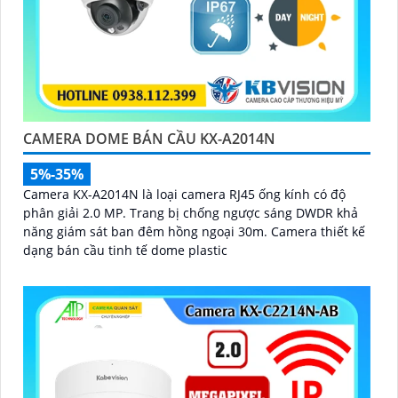
CAMERA DOME BÁN CẦU KX-A2014N
5%-35%
Camera KX-A2014N là loại camera RJ45 ống kính có độ
phân giải 2.0 MP. Trang bị chống ngược sáng DWDR khả
năng giám sát ban đêm hồng ngoại 30m. Camera thiết kế
dạng bán cầu tinh tế dome plastic