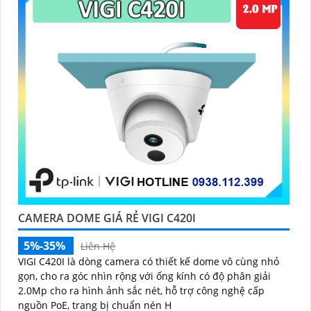
CAMERA DOME GIÁ RẺ VIGI C420I
5%-35%
Liên Hệ
VIGI C420I là dòng camera có thiết kế dome vô cùng nhỏ
gọn, cho ra góc nhìn rộng với ống kính có độ phân giải
2.0Mp cho ra hình ảnh sắc nét, hỗ trợ công nghệ cấp
nguồn PoE, trang bị chuẩn nén H