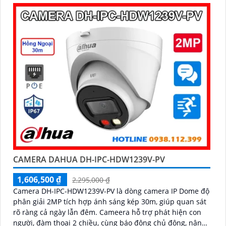
lý
CAMERA DAHUA DH-IPC-HDW1239V-PV
1,606,500 ₫
2,295,000 ₫
Camera DH-IPC-HDW1239V-PV là dòng camera IP Dome độ
phân giải 2MP tích hợp ánh sáng kép 30m, giúp quan sát
rõ ràng cả ngày lẫn đêm. Cameera hỗ trợ phát hiện con
người, đàm thoại 2 chiều, cùng báo động chủ động, nâng