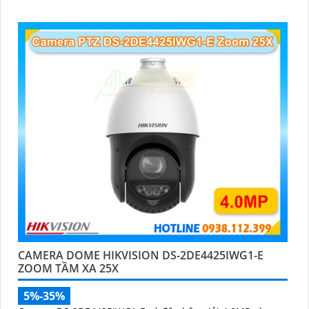
CAMERA DOME HIKVISION DS-2DE4425IWG1-E
ZOOM TẦM XA 25X
5%-35%