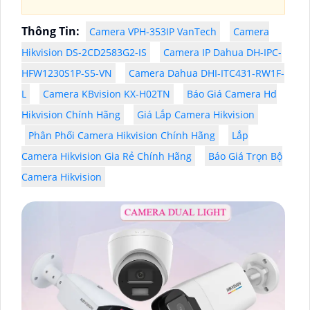
Thông Tin:
Camera VPH-353IP VanTech
Camera
Hikvision DS-2CD2583G2-IS
Camera IP Dahua DH-IPC-
HFW1230S1P-S5-VN
Camera Dahua DHI-ITC431-RW1F-
L
Camera KBvision KX-H02TN
Báo Giá Camera Hd
Hikvision Chính Hãng
Giá Lắp Camera Hikvision
Phân Phối Camera Hikvision Chính Hãng
Lắp
Camera Hikvision Gia Rẻ Chính Hãng
Báo Giá Trọn Bộ
Camera Hikvision