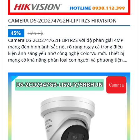
CAMERA DS-2CD2747G2H-LIPTRZS HIKVISION
45%
Liên Hệ
Camera DS-2CD2747G2H-LIPTRZS với độ phân giải 4MP
mang đến hình ảnh sắc nét rõ ràng ngay cả trong điều
kiện ánh sáng yếu nhờ công nghệ ColorVu mới. Thiết bị
mạng có khả năng phân loại con người và phương tiện,
giúp nâng cao hiệu quả giám sát