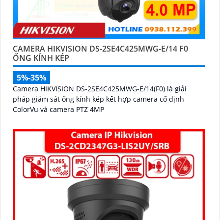
CAMERA HIKVISION DS-2SE4C425MWG-E/14 F0
ỐNG KÍNH KÉP
5%-35%
Camera HIKVISION DS-2SE4C425MWG-E/14(F0) là giải
pháp giám sát ống kính kép kết hợp camera cố định
ColorVu và camera PTZ 4MP