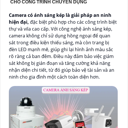
CHO CÔNG TRÌNH CHUYÊN DỤNG
Camera có ánh sáng kép là giải pháp an ninh
hiện đại,
đặc biệt phù hợp cho các công trình biệt
thự và vila cao cấp. Với công nghệ ánh sáng kép,
camera không chỉ sử dụng hồng ngoại để quan
sát trong điều kiện thiếu sáng, mà còn trang bị
đèn LED mạnh mẽ, giúp ghi lại hình ảnh màu sắc
rõ ràng cả ban đêm. Điều này đảm bảo việc giám
sát không bị gián đoạn và tăng cường khả năng
nhận diện chi tiết, từ đó giúp bảo vệ tài sản và an
ninh cho gia đình một cách toàn diện hơn.