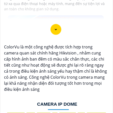
từ xa qua điện thoại hoặc máy tính, mang đến sự tiện lợi và
an toàn cho không gian sử dụng.
ColorVu là một công nghệ được tích hợp trong
camera quan sát chính hãng Hikvision , nhằm cung
cấp hình ảnh ban đêm có màu sắc chân thực, các chi
tiết cũng như hoạt động sẽ được ghi lại rõ ràng ngay
cả trong điều kiện ánh sáng yếu hay thậm chí là không
có ánh sáng. Công nghệ ColorVu trong camera mang
lại khả năng nhận diện đối tượng tốt hơn trong mọi
điều kiện ánh sáng
CAMERA IP DOME
'