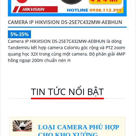
CAMERA IP HIKVISION DS-2SE7C432MW-AEBHUN
5%-35%
Camera IP HIKVISION DS-2SE7C432MW-AEBHUN là dòng
TandemVu kết hợp camera ColorVu góc rộng và PTZ zoom
quang học 32X trong cùng một camera. Độ phân giải 4MP
hồng ngoại 200m chuẩn nén H
TIN TỨC NỔI BẬT
LOẠI CAMERA PHÙ HỢP
CHO KHO XƯỞNG