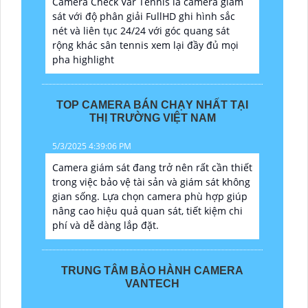
Camera Check Var Tennis là camera giám
sát với độ phân giải FullHD ghi hình sắc
nét và liên tục 24/24 với góc quang sát
rộng khác sân tennis xem lại đầy đủ mọi
pha highlight
TOP CAMERA BÁN CHẠY NHẤT TẠI
THỊ TRƯỜNG VIỆT NAM
5/3/2025 4:39:06 PM
Camera giám sát đang trở nên rất cần thiết
trong việc bảo vệ tài sản và giám sát không
gian sống. Lựa chọn camera phù hợp giúp
nâng cao hiệu quả quan sát, tiết kiệm chi
phí và dễ dàng lắp đặt.
TRUNG TÂM BẢO HÀNH CAMERA
VANTECH