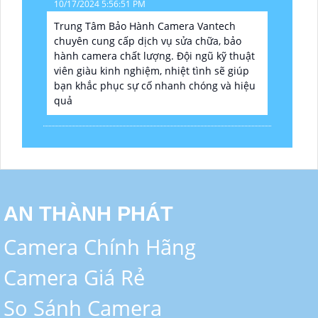
10/17/2024 5:56:51 PM
Trung Tâm Bảo Hành Camera Vantech
chuyên cung cấp dịch vụ sửa chữa, bảo
hành camera chất lượng. Đội ngũ kỹ thuật
viên giàu kinh nghiệm, nhiệt tình sẽ giúp
bạn khắc phục sự cố nhanh chóng và hiệu
quả
AN THÀNH PHÁT
Camera Chính Hãng
Camera Giá Rẻ
So Sánh Camera