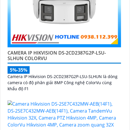
CAMERA IP HIKVISION DS-2CD2387G2P-LSU-
SLHUN COLORVU
5%-35%
Camera IP Hikvision DS-2CD2387G2P-LSU-SLHUN là dòng
camera có độ phân giải 8MP Công nghệ ColorVu cùng
khẩu độ F1