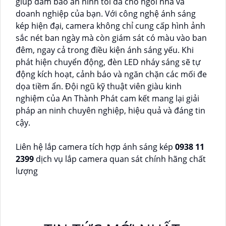
giúp đảm bảo an ninh tối đa cho ngôi nhà và
doanh nghiệp của bạn. Với công nghệ ánh sáng
kép hiện đại, camera không chỉ cung cấp hình ảnh
sắc nét ban ngày mà còn giám sát có màu vào ban
đêm, ngay cả trong điều kiện ánh sáng yếu. Khi
phát hiện chuyển động, đèn LED nháy sáng sẽ tự
động kích hoạt, cảnh báo và ngăn chặn các mối đe
dọa tiềm ẩn. Đội ngũ kỹ thuật viên giàu kinh
nghiệm của An Thành Phát cam kết mang lại giải
pháp an ninh chuyên nghiệp, hiệu quả và đáng tin
cậy.
Liên hệ lắp camera tích hợp ánh sáng kép
0938 11
2399
dịch vụ lắp camera quan sát chính hãng chất
lượng