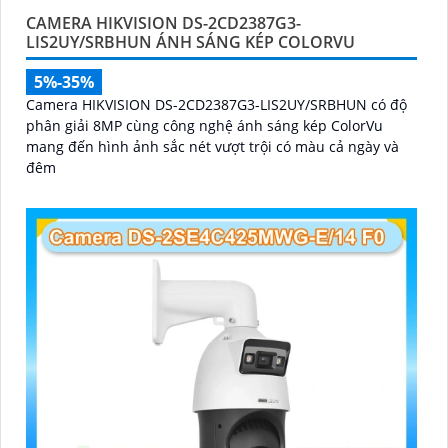
CAMERA HIKVISION DS-2CD2387G3-
LIS2UY/SRBHUN ÁNH SÁNG KÉP COLORVU
5%-35%
Camera HIKVISION DS-2CD2387G3-LIS2UY/SRBHUN có độ
phân giải 8MP cùng công nghệ ánh sáng kép ColorVu
mang đến hình ảnh sắc nét vượt trội có màu cả ngày và
đêm