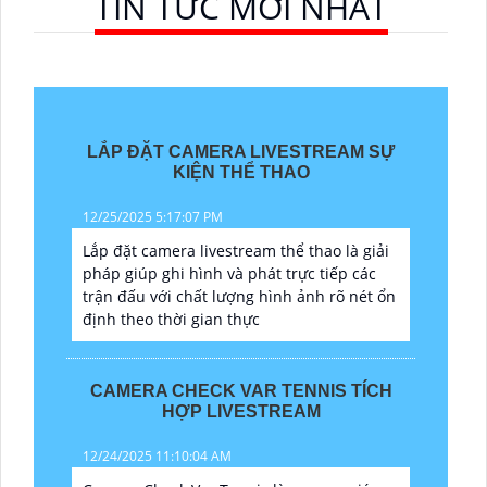
TIN TỨC MỚI NHẤT
LẮP ĐẶT CAMERA LIVESTREAM SỰ
KIỆN THỂ THAO
12/25/2025 5:17:07 PM
Lắp đặt camera livestream thể thao là giải
pháp giúp ghi hình và phát trực tiếp các
trận đấu với chất lượng hình ảnh rõ nét ổn
định theo thời gian thực
CAMERA CHECK VAR TENNIS TÍCH
HỢP LIVESTREAM
12/24/2025 11:10:04 AM