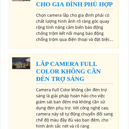
CHO GIA ĐÌNH PHÙ HỢP
Chọn camera lắp cho gia đình phải có
chất lượng hình ảnh rõ ràng góc quay
rộng tính năng cảm biến báo động
chống trộm kết nối mạng báo động
chống trộm qua điện thoại và đặt biệc...
LẮP CAMERA FULL
COLOR KHÔNG CẦN
ĐÈN TRỢ SÁNG
Camera Full Color không cần đèn trợ
sáng là giải pháp hoàn hảo cho việc
giám sát ban đêm mà không cần sử
dụng đèn phụ trợ. Với công nghệ cao,
camera này sẽ tự động chuyển đổi sang
chế độ màu đầy đủ vào ban đêm, cho
hình ảnh sắc nét và rõ ràng