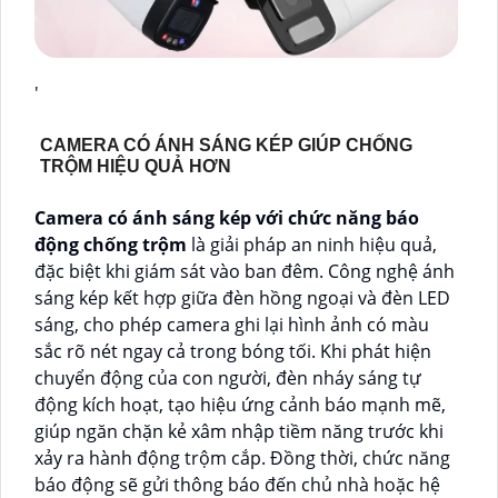
'
CAMERA CÓ ÁNH SÁNG KÉP GIÚP CHỐNG
TRỘM HIỆU QUẢ HƠN
Camera có ánh sáng kép với chức năng báo
động chống trộm
là giải pháp an ninh hiệu quả,
đặc biệt khi giám sát vào ban đêm. Công nghệ ánh
sáng kép kết hợp giữa đèn hồng ngoại và đèn LED
sáng, cho phép camera ghi lại hình ảnh có màu
sắc rõ nét ngay cả trong bóng tối. Khi phát hiện
chuyển động của con người, đèn nháy sáng tự
động kích hoạt, tạo hiệu ứng cảnh báo mạnh mẽ,
giúp ngăn chặn kẻ xâm nhập tiềm năng trước khi
xảy ra hành động trộm cắp. Đồng thời, chức năng
báo động sẽ gửi thông báo đến chủ nhà hoặc hệ