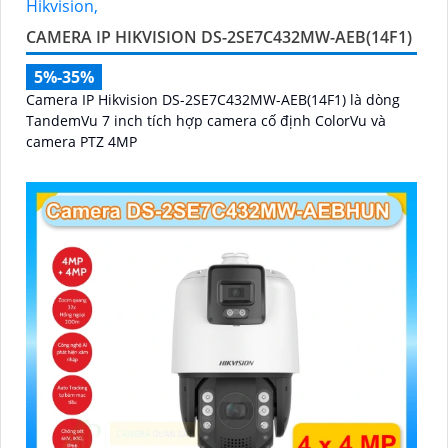
CAMERA IP HIKVISION DS-2SE7C432MW-AEB(14F1)
5%-35%
Camera IP Hikvision DS-2SE7C432MW-AEB(14F1) là dòng
TandemVu 7 inch tích hợp camera cố định ColorVu và
camera PTZ 4MP