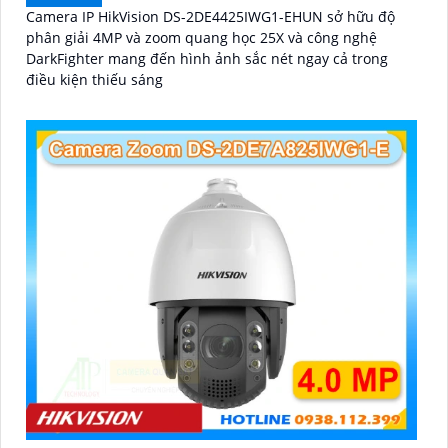
Camera IP HikVision DS-2DE4425IWG1-EHUN sở hữu độ
phân giải 4MP và zoom quang học 25X và công nghệ
DarkFighter mang đến hình ảnh sắc nét ngay cả trong
điều kiện thiếu sáng