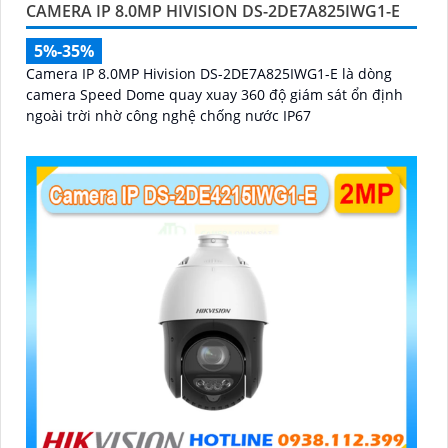
CAMERA IP 8.0MP HIVISION DS-2DE7A825IWG1-E
5%-35%
Camera IP 8.0MP Hivision DS-2DE7A825IWG1-E là dòng
camera Speed Dome quay xuay 360 độ giám sát ổn định
ngoài trời nhờ công nghệ chống nước IP67