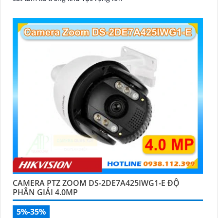
CAMERA PTZ ZOOM DS-2DE7A425IWG1-E ĐỘ
PHÂN GIẢI 4.0MP
5%-35%