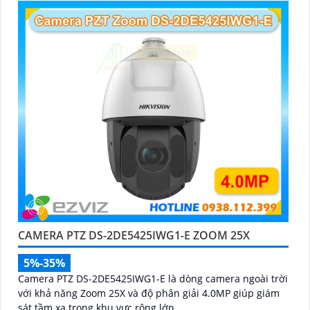
CAMERA PTZ DS-2DE5425IWG1-E ZOOM 25X
5%-35%
Camera PTZ DS-2DE5425IWG1-E là dòng camera ngoài trời
với khả năng Zoom 25X và độ phân giải 4.0MP giúp giám
sát tầm xa trong khu vực rộng lớn