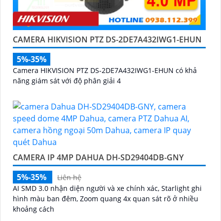
CAMERA HIKVISION PTZ DS-2DE7A432IWG1-EHUN
5%-35%
Camera HIKVISION PTZ DS-2DE7A432IWG1-EHUN có khả
năng giám sát với độ phân giải 4
CAMERA IP 4MP DAHUA DH-SD29404DB-GNY
5%-35%
Liên hệ
AI SMD 3.0 nhận diện người và xe chính xác, Starlight ghi
hình màu ban đêm, Zoom quang 4x quan sát rõ ở nhiều
khoảng cách