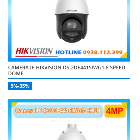
CAMERA IP HIKVISION DS-2DE4415IWG1-E SPEED
DOME
5%-35%