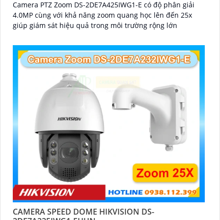
Camera PTZ Zoom DS-2DE7A425IWG1-E có độ phân giải
4.0MP cùng với khả năng zoom quang học lên đến 25x
giúp giám sát hiệu quả trong môi trường rộng lớn
CAMERA SPEED DOME HIKVISION DS-