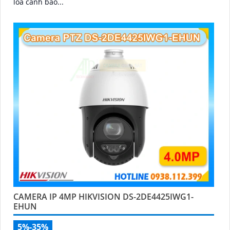
loa cảnh báo...
CAMERA IP 4MP HIKVISION DS-2DE4425IWG1-
EHUN
5%-35%