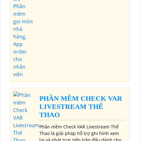
PHẦN MỀM CHECK VAR
LIVESTREAM THỂ
THAO
Phần mềm Check VAR Livestream Thể
Thao là giải pháp hỗ trợ ghi hình xem
lại và phát trực tiếp trận đấu dành cho