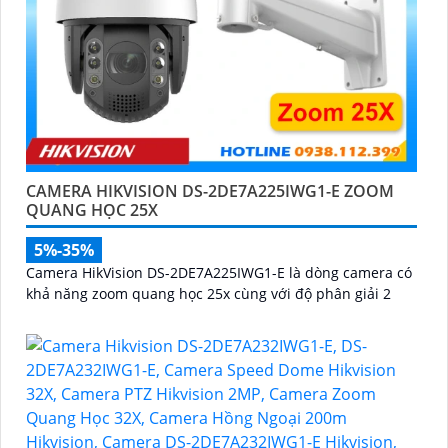
CAMERA HIKVISION DS-2DE7A225IWG1-E ZOOM
QUANG HỌC 25X
5%-35%
Camera HikVision DS-2DE7A225IWG1-E là dòng camera có
khả năng zoom quang học 25x cùng với độ phân giải 2