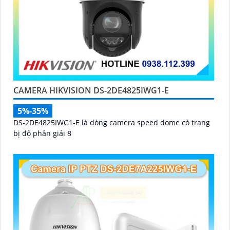
CAMERA HIKVISION DS-2DE4825IWG1-E
5%-35%
DS-2DE4825IWG1-E là dòng camera speed dome có trang
bị độ phân giải 8