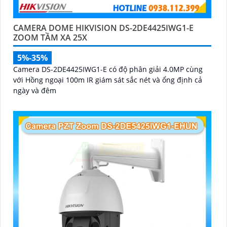
CAMERA DOME HIKVISION DS-2DE4425IWG1-E
ZOOM TẦM XA 25X
5%-35%
Camera DS-2DE4425IWG1-E có độ phân giải 4.0MP cùng
với Hồng ngoại 100m IR giám sát sắc nét và ổng định cả
ngày và đêm