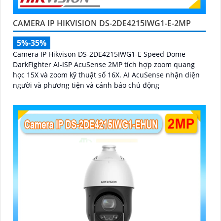
CAMERA IP HIKVISION DS-2DE4215IWG1-E-2MP
5%-35%
Camera IP Hikvison DS-2DE4215IWG1-E Speed Dome
DarkFighter AI-ISP AcuSense 2MP tích hợp zoom quang
học 15X và zoom kỹ thuật số 16X. AI AcuSense nhận diện
người và phương tiện và cảnh báo chủ động