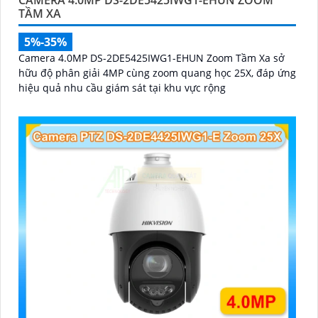
TẦM XA
5%-35%
Camera 4.0MP DS-2DE5425IWG1-EHUN Zoom Tầm Xa sở
hữu độ phân giải 4MP cùng zoom quang học 25X, đáp ứng
hiệu quả nhu cầu giám sát tại khu vực rộng