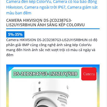
CAMERA HIKVISION DS-2CD2387G3-
LIS2UY/SRBHUN ÁNH SÁNG KÉP COLORVU
5%-35%
Camera HIKVISION DS-2CD2387G3-LIS2UY/SRBHUN có độ
phân giải 8MP cùng công nghệ ánh sáng kép ColorVu
mang đến hình ảnh sắc nét vượt trội có màu cả ngày và
đêm