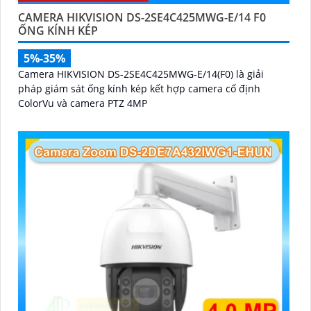
CAMERA HIKVISION DS-2SE4C425MWG-E/14 F0
ỐNG KÍNH KÉP
5%-35%
Camera HIKVISION DS-2SE4C425MWG-E/14(F0) là giải
pháp giám sát ống kính kép kết hợp camera cố định
ColorVu và camera PTZ 4MP