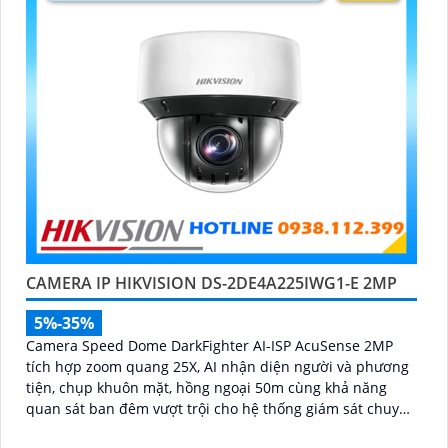
CAMERA IP HIKVISION DS-2DE4A225IWG1-E 2MP
5%-35%
Camera Speed Dome DarkFighter AI-ISP AcuSense 2MP
tích hợp zoom quang 25X, AI nhận diện người và phương
tiện, chụp khuôn mặt, hồng ngoại 50m cùng khả năng
quan sát ban đêm vượt trội cho hệ thống giám sát chuyên
nghiệp