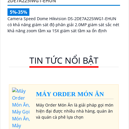
2DE7A225IWG1-EHUN
5%-35%
Camera Speed Dome Hikvision DS-2DE7A225IWG1-EHUN
có khả năng giám sát độ phân giải 2.0MP giám sát sắc nét
khả năng zoom tầm xa 15X giám sát tầm xa ổn định
TIN TỨC NỔI BẬT
MÁY ORDER MÓN ĂN
Máy Order Món Ăn là giải pháp gọi món
hiện đại được nhiều nhà hàng, quán ăn
và quán cà phê lựa chọn