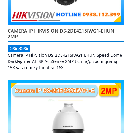
CAMERA IP HIKVISION DS-2DE4215IWG1-EHUN
2MP
5%-35%
Camera IP Hikvision DS-2DE4215IWG1-EHUN Speed Dome
DarkFighter AI-ISP AcuSense 2MP tích hợp zoom quang
15X và zoom kỹ thuật số 16X