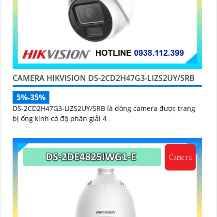
CAMERA HIKVISION DS-2CD2H47G3-LIZS2UY/SRB
5%-35%
DS-2CD2H47G3-LIZS2UY/SRB là dòng camera được trang
bị ống kính có độ phân giải 4