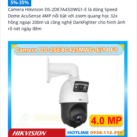
5%-35%
Camera Hikvision DS-2DE7A432IWG1-E là dòng Speed
Dome AcuSense 4MP nổi bật với zoom quang học 32x
hồng ngoại 200m và công nghệ DarkFighter cho hình ảnh
rõ nét ngày đêm