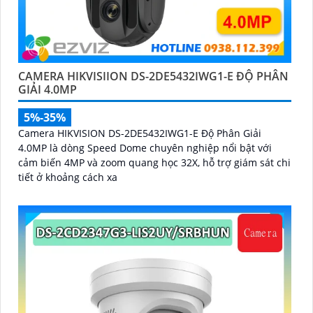
CAMERA HIKVISIION DS-2DE5432IWG1-E ĐỘ PHÂN
GIẢI 4.0MP
5%-35%
Camera HIKVISION DS-2DE5432IWG1-E Độ Phân Giải
4.0MP là dòng Speed Dome chuyên nghiệp nổi bật với
cảm biến 4MP và zoom quang học 32X, hỗ trợ giám sát chi
tiết ở khoảng cách xa