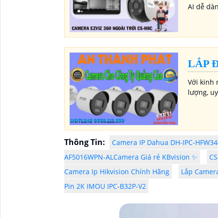
AI dễ dàn
LẮP 
Với kinh
lượng, uy
Thông Tin:
Camera IP Dahua DH-IPC-HFW34
AF5016WPN-ALCamera Giá rẻ KBvision ✨
CS
Camera Ip Hikvision Chính Hãng
Lắp Camera
Pin 2K IMOU IPC-B32P-V2