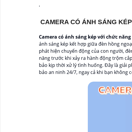
'
CAMERA CÓ ÁNH SÁNG KÉP
Camera có ánh sáng kép với chức năng
ánh sáng kép kết hợp giữa đèn hồng ngoại
phát hiện chuyển động của con người, đè
năng trước khi xảy ra hành động trộm cắ
bảo kịp thời xử lý tình huống. Đây là giải
bảo an ninh 24/7, ngay cả khi bạn không c