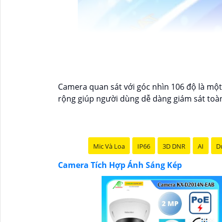
Camera quan sát với góc nhìn 106 độ là một 
rộng giúp người dùng dễ dàng giám sát toàn
Mic Và Loa
IP66
3D DNR
AI
Du
Camera Tích Hợp Ánh Sáng Kép