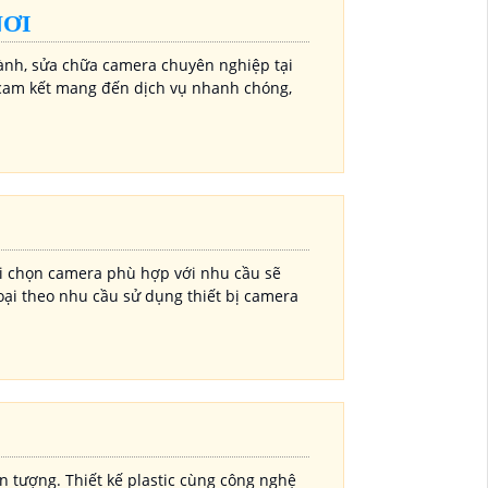
NƠI
nh, sửa chữa camera chuyên nghiệp tại
i cam kết mang đến dịch vụ nhanh chóng,
i chọn camera phù hợp với nhu cầu sẽ
oại theo nhu cầu sử dụng thiết bị camera
n tượng. Thiết kế plastic cùng công nghệ