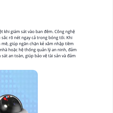
iệt khi giám sát vào ban đêm. Công nghệ
sắc rõ nét ngay cả trong bóng tối. Khi
h mẽ, giúp ngăn chặn kẻ xâm nhập tiềm
 nhà hoặc hệ thống quản lý an ninh, đảm
m sát an toàn, giúp bảo vệ tài sản và đảm