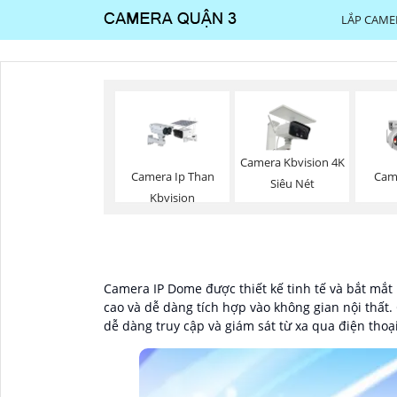
LẮP CAME
Camera Kbvision 4K
Camera Ip Than
Came
Siêu Nét
Kbvision
Camera IP Dome được thiết kế tinh tế và bắt mắt
cao và dễ dàng tích hợp vào không gian nội thất.
dễ dàng truy cập và giám sát từ xa qua điện thoạ