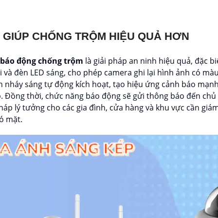
 GIÚP CHỐNG TRỘM HIỆU QUẢ HƠN
 báo động chống trộm
là giải pháp an ninh hiệu quả, đặc b
 và đèn LED sáng, cho phép camera ghi lại hình ảnh có màu 
n nháy sáng tự động kích hoạt, tạo hiệu ứng cảnh báo mạn
p. Đồng thời, chức năng báo động sẽ gửi thông báo đến chủ
 pháp lý tưởng cho các gia đình, cửa hàng và khu vực cần giá
ó mặt.