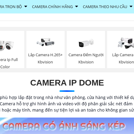
RA TRỌN BỘ
CAMERA CHÍNH HÃNG
CAMERA THEO NHU CẦU
Camera Đếm Người
Lắp Camera H.265+
Lắp Camera
ra Ip Full
Kbvision
Kbvision
Kbvision
Color
CAMERA IP DOME
 phù hợp lắp đặt trong nhà như văn phòng, cửa hàng với thiết kế
 Camera hỗ trợ ghi hình ảnh và video với độ phân giải sắc nét đảm 
i hoặc máy tính, mang đến sự tiện lợi và an toàn cho không gian s