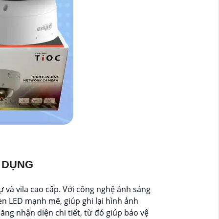
 DỤNG
ự và vila cao cấp. Với công nghệ ánh sáng
èn LED mạnh mẽ, giúp ghi lại hình ảnh
ng nhận diện chi tiết, từ đó giúp bảo vệ