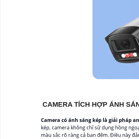
CAMERA TÍCH HỢP ÁNH SÁ
Camera có ánh sáng kép là giải pháp an
kép, camera không chỉ sử dụng hồng ngoại
màu sắc rõ ràng cả ban đêm. Điều này đảm