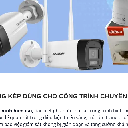
NG KÉP DÙNG CHO CÔNG TRÌNH CHUYÊN
 ninh hiện đại,
đặc biệt phù hợp cho các công trình biệt th
 để quan sát trong điều kiện thiếu sáng, mà còn trang bị đ
 bảo việc giám sát không bị gián đoạn và tăng cường khả nă