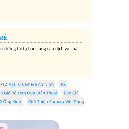
RẺ
o chúng tôi tự hào cung cấp dịch vụ chất
9PTZ-A|T|C Camera An Ninh
KX-
ra Giá Rẻ Xem Qua Điện Thoại
Báo Giá
2 Ống Kính
Giới Thiệu Camera Wifi Dùng