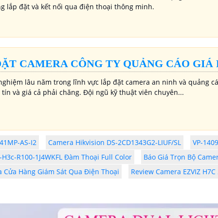
g lắp đặt và kết nối qua điện thoại thông minh.
ĐẶT CAMERA CÔNG TY QUẢNG CÁO GIÁ 
 nghiệm lâu năm trong lĩnh vực lắp đặt camera an ninh và quảng cá
 tín và giá cả phải chăng. Đội ngũ kỹ thuật viên chuyên...
41MP-AS-I2
Camera Hikvision DS-2CD1343G2-LIUF/SL
VP-140
-H3c-R100-1J4WKFL Đàm Thoại Full Color
Báo Giá Trọn Bộ Came
 Cửa Hàng Giám Sát Qua Điện Thoại
Review Camera EZVIZ H7C 