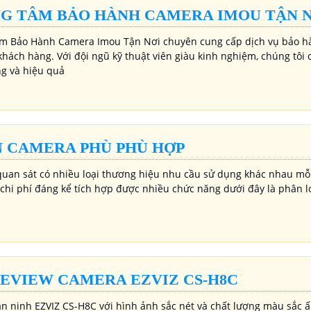
G TÂM BẢO HÀNH CAMERA IMOU TẬN 
m Bảo Hành Camera Imou Tận Nơi chuyên cung cấp dịch vụ bảo hà
khách hàng. Với đội ngũ kỹ thuật viên giàu kinh nghiệm, chúng tô
ng và hiệu quả
 CAMERA PHÙ PHÙ HỢP
uan sát có nhiều loại thương hiệu nhu cầu sử dụng khác nhau mỗ
m chi phí đáng kể tích hợp được nhiều chức năng dưới đây là phân l
REVIEW CAMERA EZVIZ CS-H8C
n ninh EZVIZ CS-H8C với hình ảnh sắc nét và chất lượng màu sắc ấ