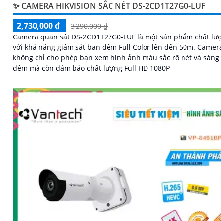
✨ CAMERA HIKVISION SẮC NÉT DS-2CD1T27G0-LUF
2,730,000 ₫
3,290,000 ₫
Camera quan sát DS-2CD1T27G0-LUF là một sản phẩm chất lư
với khả năng giám sát ban đêm Full Color lên đến 50m. Camera này
không chỉ cho phép bạn xem hình ảnh màu sắc rõ nét và sáng
đêm mà còn đảm bảo chất lượng Full HD 1080P