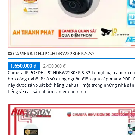
❂ CAMERA DH-IPC-HDBW2230EP-S-S2
1,650,000 ₫
2,400,000 ₫
Camera IP POEDH-IPC-HDBW2230EP-S-S2 là một loại camera có 
hợp công nghệ IP và sử dụng nguồn điện qua cáp mạng POE. Camera
này được sản xuất bởi hãng Dahua - một trong những nhà sản 
tiếng về các sản phẩm camera an ninh