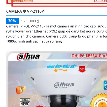
CAMERA ❇ VP-2110P
30%
1,200,000 ₫
Camera IP POE VP-2110P là một camera an ninh cao cấp, sử d
nghệ Power over Ethernet (POE) giúp dễ dàng kết nối và cung 
nguồn điện cho camera. Camera được trang bị độ phân giải Full HD
1080p, hình ảnh sắc nét và rõ ràng