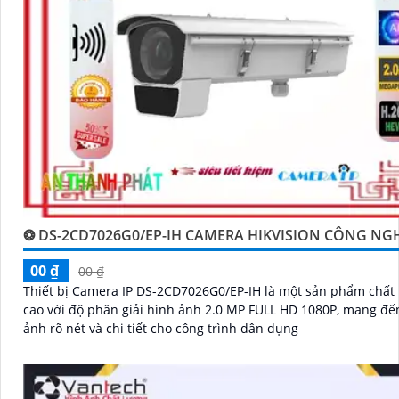
❂ DS-2CD7026G0/EP-IH CAMERA HIKVISION CÔNG NG
00 ₫
00 ₫
Thiết bị Camera IP DS-2CD7026G0/EP-IH là một sản phẩm chất
cao với độ phân giải hình ảnh 2.0 MP FULL HD 1080P, mang đế
ảnh rõ nét và chi tiết cho công trình dân dụng