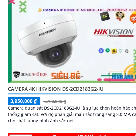
CAMERA 4K HIKVISION DS-2CD2183G2-IU
3,950,000 ₫
5,700,000 ₫
Camera quan sát DS-2CD2183G2-IU là sự lựa chọn hoàn hảo c
thống giám sát. Với độ phân giải màu sắc trong sáng 8.0 MP, camera
cho chất lượng hình ảnh sắc nét