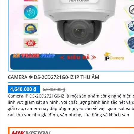
CAMERA ✲ DS-2CD2721G0-IZ IP THU ÂM
4,640,000 ₫
6,630,000 ₫
Camera IP DS-2CD2721G0-IZ là một sản phẩm công nghệ hiện đ
lĩnh vực giám sát an ninh. Với chất lượng hình ảnh sắc nét và độ phân
giải cao, camera này đáp ứng mọi yêu cầu về việc giám sát và b
các khu vực như gia đình, văn phòng, cửa hàng và khách sạn