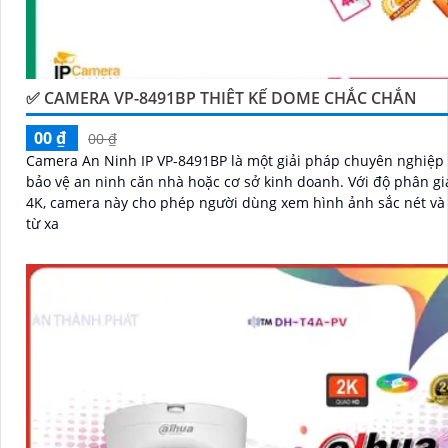
✅ CAMERA VP-8491BP THIÊT KẾ DOME CHẮC CHẮN
00 ₫
00 ₫
Camera An Ninh IP VP-8491BP là một giải pháp chuyên nghiệp 
bảo vệ an ninh căn nhà hoặc cơ sở kinh doanh. Với độ phân giải cao
4K, camera này cho phép người dùng xem hình ảnh sắc nét và c
từ xa