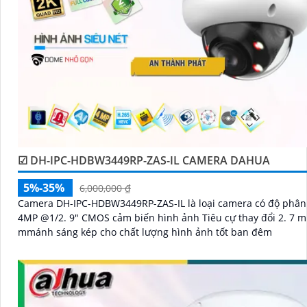
☑ DH-IPC-HDBW3449RP-ZAS-IL CAMERA DAHUA
5%-35%
6,000,000 ₫
Camera DH-IPC-HDBW3449RP-ZAS-IL là loại camera có độ phân giải
4MP @1/2. 9" CMOS cảm biến hình ảnh Tiêu cự thay đổi 2. 7 
mmánh sáng kép cho chất lượng hình ảnh tốt ban đêm