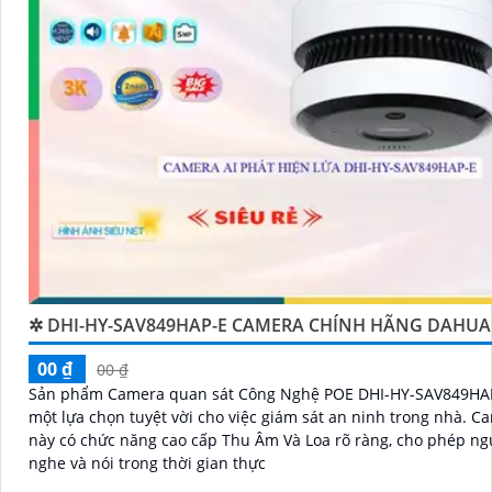
✲ DHI-HY-SAV849HAP-E CAMERA CHÍNH HÃNG DAHUA
00 ₫
00 ₫
Sản phẩm Camera quan sát Công Nghệ POE DHI-HY-SAV849HAP
một lựa chọn tuyệt vời cho việc giám sát an ninh trong nhà. Camera
này có chức năng cao cấp Thu Âm Và Loa rõ ràng, cho phép n
nghe và nói trong thời gian thực