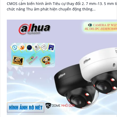
CMOS cảm biến hình ảnh Tiêu cự thay đổi 2. 7 mm–13. 5 mm t
chức năng Thu âm phát hiện chuyển động thông...