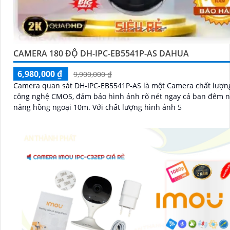
CAMERA 180 ĐỘ DH-IPC-EB5541P-AS DAHUA
6,980,000 ₫
9,900,000 ₫
Camera quan sát DH-IPC-EB5541P-AS là một Camera chất lượng
công nghệ CMOS, đảm bảo hình ảnh rõ nét ngay cả ban đêm n
năng hồng ngoại 10m. Với chất lượng hình ảnh 5