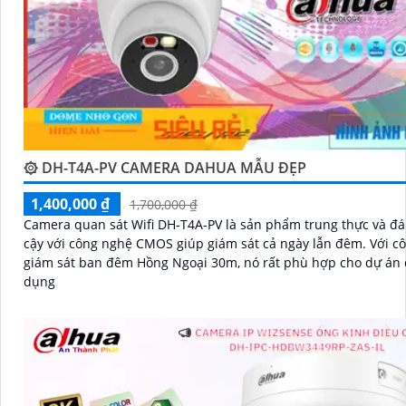
۞ DH-T4A-PV CAMERA DAHUA MẪU ĐẸP
1,400,000 ₫
1,700,000 ₫
Camera quan sát Wifi DH-T4A-PV là sản phẩm trung thực và đá
cậy với công nghệ CMOS giúp giám sát cả ngày lẫn đêm. Với công nghệ
giám sát ban đêm Hồng Ngoại 30m, nó rất phù hợp cho dự án
dụng