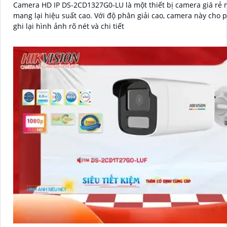
Camera HD IP DS-2CD1327G0-LU là một thiết bị camera giá rẻ
mang lại hiệu suất cao. Với độ phân giải cao, camera này cho phép bạn
ghi lại hình ảnh rõ nét và chi tiết