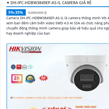
✴ DH-IPC-HDBW3849EP-AS-IL CAMERA GIÁ RẺ
5%-35%
8,000,000 ₫
Camera DH-IPC-HDBW3849EP-AS-IL là camera thông minh Với 4
xem ban đêm cảm biến video SMD 4.0 AI SSA và chức năng phá
chuyển động thông minh camera giúp bảo vệ hiệu quả cho ng
hay doanh nghiệp của bạn