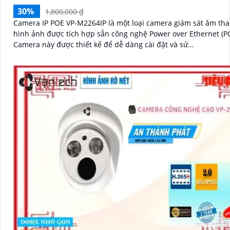
30%
1,800,000 ₫
Camera IP POE VP-M2264IP là một loại camera giám sát âm th
hình ảnh được tích hợp sẵn công nghệ Power over Ethernet (P
Camera này được thiết kế để dễ dàng cài đặt và sử...