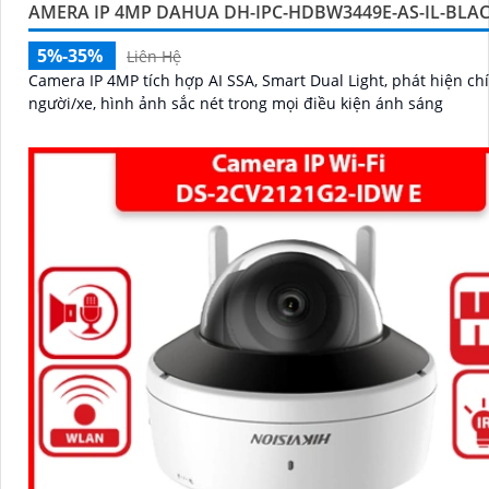
AMERA IP 4MP DAHUA DH-IPC-HDBW3449E-AS-IL-BLA
5%-35%
Liên Hệ
Camera IP 4MP tích hợp AI SSA, Smart Dual Light, phát hiện ch
người/xe, hình ảnh sắc nét trong mọi điều kiện ánh sáng