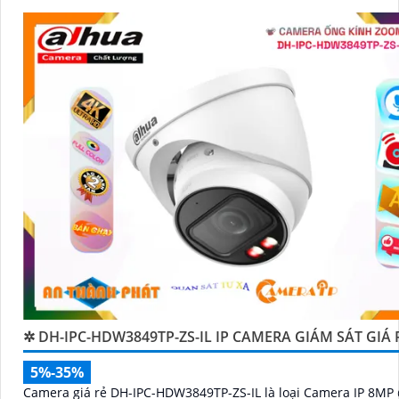
✲ DH-IPC-HDW3849TP-ZS-IL IP CAMERA GIÁM SÁT GIÁ 
5%-35%
Camera giá rẻ DH-IPC-HDW3849TP-ZS-IL là loại Camera IP 8MP 