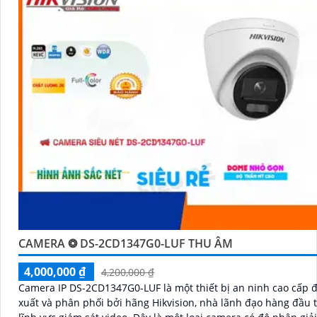
CAMERA ❂ DS-2CD1347G0-LUF THU ÂM
4,000,000 ₫
4,200,000 ₫
Camera IP DS-2CD1347G0-LUF là một thiết bị an ninh cao cấp 
xuất và phân phối bởi hãng Hikvision, nhà lãnh đạo hàng đầu 