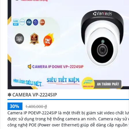
❇ CAMERA VP-2224SIP
30%
1,400,000 ₫
Camera IP POEVP-2224SIP là một thiết bị giám sát video chất l
được sử dụng trong hệ thống camera an ninh. Camera này sử dụng
công nghệ POE (Power over Ethernet) giúp dễ dàng cấp nguồn 