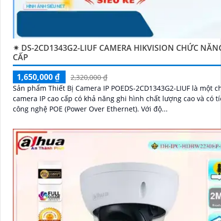
✴ DS-2CD1343G2-LIUF CAMERA HIKVISION CHỨC NĂN
CẤP
1,650,000 ₫
2,320,000 ₫
Sản phẩm Thiết Bị Camera IP POEDS-2CD1343G2-LIUF là một c
camera IP cao cấp có khả năng ghi hình chất lượng cao và có t
công nghệ POE (Power Over Ethernet). Với độ...