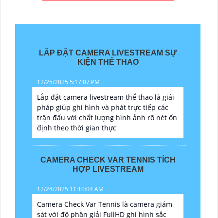
LẮP ĐẶT CAMERA LIVESTREAM SỰ
KIỆN THỂ THAO
12/25/2025 5:17:07 PM
Lắp đặt camera livestream thể thao là giải
pháp giúp ghi hình và phát trực tiếp các
trận đấu với chất lượng hình ảnh rõ nét ổn
định theo thời gian thực
CAMERA CHECK VAR TENNIS TÍCH
HỢP LIVESTREAM
12/24/2025 11:10:04 AM
Camera Check Var Tennis là camera giám
sát với độ phân giải FullHD ghi hình sắc