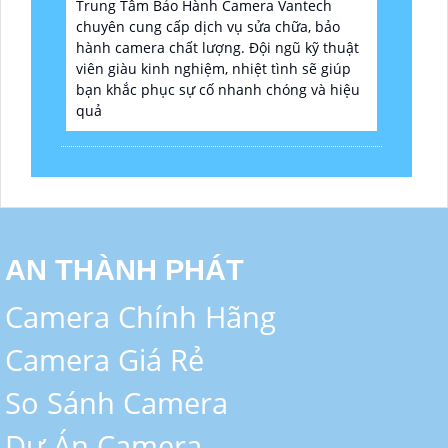
Trung Tâm Bảo Hành Camera Vantech
chuyên cung cấp dịch vụ sửa chữa, bảo
hành camera chất lượng. Đội ngũ kỹ thuật
viên giàu kinh nghiệm, nhiệt tình sẽ giúp
bạn khắc phục sự cố nhanh chóng và hiệu
quả
AN THÀNH PHÁT
Camera Chính Hãng
Camera Giá Rẻ
So Sánh Camera
Dự Án Camera