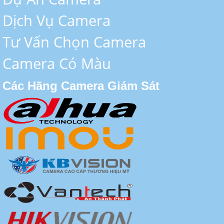
Dịch Vụ Camera
Tư Vấn Chọn Camera
Camera Có Màu
Các Hãng Camera Giám Sát