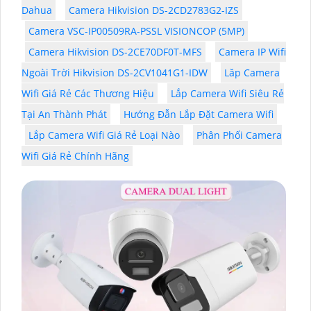
Dahua
Camera Hikvision DS-2CD2783G2-IZS
Camera VSC-IP00509RA-PSSL VISIONCOP (5MP)
Camera Hikvision DS-2CE70DF0T-MFS
Camera IP Wifi
Ngoài Trời Hikvision DS-2CV1041G1-IDW
Lăp Camera
Wifi Giá Rẻ Các Thương Hiệu
Lắp Camera Wifi Siêu Rẻ
Tại An Thành Phát
Hướng Đẫn Lắp Đặt Camera Wifi
Lắp Camera Wifi Giá Rẻ Loại Nào
Phân Phối Camera
Wifi Giá Rẻ Chính Hãng