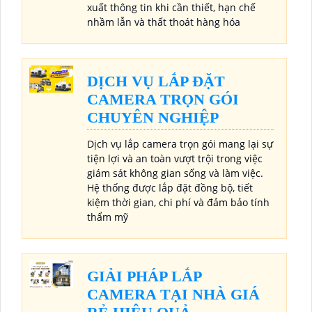
xuất thông tin khi cần thiết, hạn chế
nhầm lẫn và thất thoát hàng hóa
DỊCH VỤ LẮP ĐẶT
CAMERA TRỌN GÓI
CHUYÊN NGHIỆP
Dịch vụ lắp camera trọn gói mang lại sự
tiện lợi và an toàn vượt trội trong việc
giám sát không gian sống và làm việc.
Hệ thống được lắp đặt đồng bộ, tiết
kiệm thời gian, chi phí và đảm bảo tính
thẩm mỹ
GIẢI PHÁP LẮP
CAMERA TẠI NHÀ GIÁ