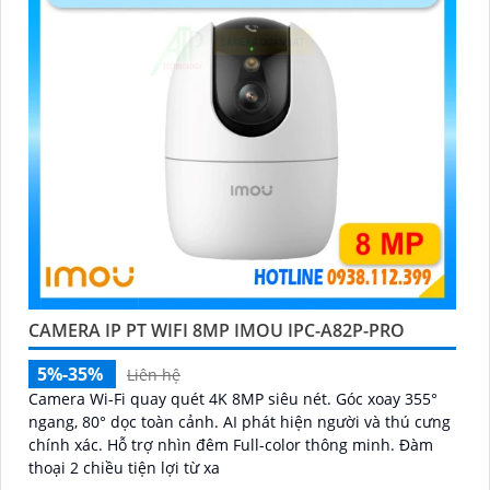
CAMERA IP PT WIFI 8MP IMOU IPC-A82P-PRO
5%-35%
Liên hệ
Camera Wi-Fi quay quét 4K 8MP siêu nét. Góc xoay 355°
ngang, 80° dọc toàn cảnh. AI phát hiện người và thú cưng
chính xác. Hỗ trợ nhìn đêm Full-color thông minh. Đàm
thoại 2 chiều tiện lợi từ xa