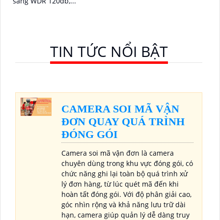
sáng WDR 120db,...
TIN TỨC NỔI BẬT
CAMERA SOI MÃ VẬN
ĐƠN QUAY QUÁ TRÌNH
ĐÓNG GÓI
Camera soi mã vận đơn là camera
chuyên dùng trong khu vực đóng gói, có
chức năng ghi lại toàn bộ quá trình xử
lý đơn hàng, từ lúc quét mã đến khi
hoàn tất đóng gói. Với độ phân giải cao,
góc nhìn rộng và khả năng lưu trữ dài
hạn, camera giúp quản lý dễ dàng truy