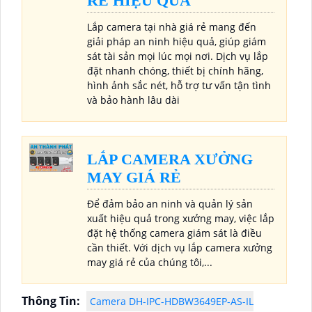
RẺ HIỆU QUẢ
Lắp camera tại nhà giá rẻ mang đến
giải pháp an ninh hiệu quả, giúp giám
sát tài sản mọi lúc mọi nơi. Dịch vụ lắp
đặt nhanh chóng, thiết bị chính hãng,
hình ảnh sắc nét, hỗ trợ tư vấn tận tình
và bảo hành lâu dài
LẮP CAMERA XƯỞNG
MAY GIÁ RẺ
Để đảm bảo an ninh và quản lý sản
xuất hiệu quả trong xưởng may, việc lắp
đặt hệ thống camera giám sát là điều
cần thiết. Với dịch vụ lắp camera xưởng
may giá rẻ của chúng tôi,...
Thông Tin:
Camera DH-IPC-HDBW3649EP-AS-IL