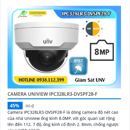
CAMERA UNIVIEW IPC328LR3-DVSPF28-F
45%
00 ₫
Camera IPC328LR3-DVSPF28-F là dòng camera độ nét cao
của nhà Uniview ống kính 8.0MP, với góc quan sát rộng
lên đến 112. 7 độ, ống kính cố định 2. 8mm, chống ngược