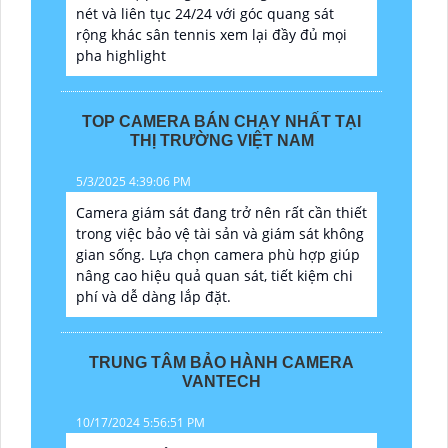
nét và liên tục 24/24 với góc quang sát
rộng khác sân tennis xem lại đầy đủ mọi
pha highlight
TOP CAMERA BÁN CHẠY NHẤT TẠI
THỊ TRƯỜNG VIỆT NAM
5/3/2025 4:39:06 PM
Camera giám sát đang trở nên rất cần thiết
trong việc bảo vệ tài sản và giám sát không
gian sống. Lựa chọn camera phù hợp giúp
nâng cao hiệu quả quan sát, tiết kiệm chi
phí và dễ dàng lắp đặt.
TRUNG TÂM BẢO HÀNH CAMERA
VANTECH
10/17/2024 5:56:51 PM