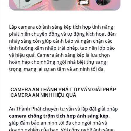
Lắp camera có ánh sáng kép tích hợp tính năng
phát hiện chuyển động và tự động kích hoạt đèn
nháy sáng còn giúp cảnh báo và ngăn chặn các
tình huống xâm nhập trái phép, tạo nên lớp bảo
vệ hiệu quả. Camera ánh sáng kép là lựa chọn
hoàn hảo cho những ngôi nhà biệt thự sang
trọng, mang lại sự an tâm và an ninh tối đa.
CAMERA AN THÀNH PHÁT TƯ VẤN GIẢI PHÁP
CAMERA AN NINH HIỆU QUẢ
An Thành Phát chuyên tư vấn và lắp đặt giải pháp
camera chống trộm tích hợp ánh sáng kép
,
giúp đảm bảo an ninh tối đa cho ngôi nhà và
doanh nghiệp của bạn. Với công nghệ ánh sáng