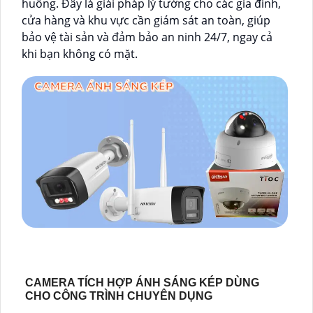
huống. Đây là giải pháp lý tưởng cho các gia đình,
cửa hàng và khu vực cần giám sát an toàn, giúp
bảo vệ tài sản và đảm bảo an ninh 24/7, ngay cả
khi bạn không có mặt.
CAMERA TÍCH HỢP ÁNH SÁNG KÉP DÙNG
CHO CÔNG TRÌNH CHUYÊN DỤNG