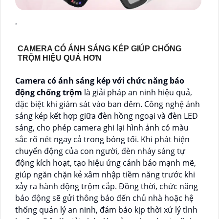
'
CAMERA CÓ ÁNH SÁNG KÉP GIÚP CHỐNG
TRỘM HIỆU QUẢ HƠN
Camera có ánh sáng kép với chức năng báo
động chống trộm
là giải pháp an ninh hiệu quả,
đặc biệt khi giám sát vào ban đêm. Công nghệ ánh
sáng kép kết hợp giữa đèn hồng ngoại và đèn LED
sáng, cho phép camera ghi lại hình ảnh có màu
sắc rõ nét ngay cả trong bóng tối. Khi phát hiện
chuyển động của con người, đèn nháy sáng tự
động kích hoạt, tạo hiệu ứng cảnh báo mạnh mẽ,
giúp ngăn chặn kẻ xâm nhập tiềm năng trước khi
xảy ra hành động trộm cắp. Đồng thời, chức năng
báo động sẽ gửi thông báo đến chủ nhà hoặc hệ
thống quản lý an ninh, đảm bảo kịp thời xử lý tình