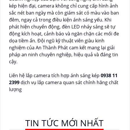
kép hiện đại, camera không chỉ cung cấp hình ảnh
sắc nét ban ngày mà còn giám sát có màu vào ban
đêm, ngay cả trong điều kiện ánh sáng yếu. Khi
phát hiện chuyển động, đèn LED nháy sáng sẽ tự
động kích hoạt, cảnh báo và ngăn chặn các mối đe
dọa tiềm ẩn. Đội ngũ kỹ thuật viên giàu kinh
nghiệm của An Thành Phát cam kết mang lại giải
pháp an ninh chuyên nghiệp, hiệu quả và đáng tin
cậy.
Liên hệ lắp camera tích hợp ánh sáng kép
0938 11
2399
dịch vụ lắp camera quan sát chính hãng chất
lượng
TIN TỨC MỚI NHẤT