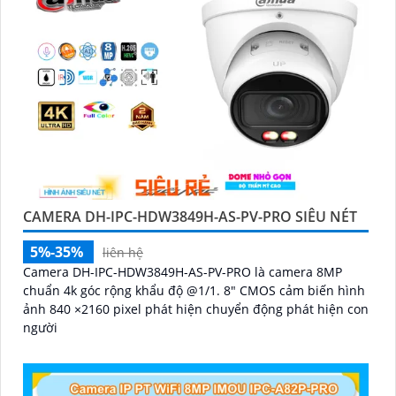
CAMERA DH-IPC-HDW3849H-AS-PV-PRO SIÊU NÉT
5%-35%
liên hệ
Camera DH-IPC-HDW3849H-AS-PV-PRO là camera 8MP
chuẩn 4k góc rộng khẩu độ @1/1. 8" CMOS cảm biến hình
ảnh 840 ×2160 pixel phát hiện chuyển động phát hiện con
người