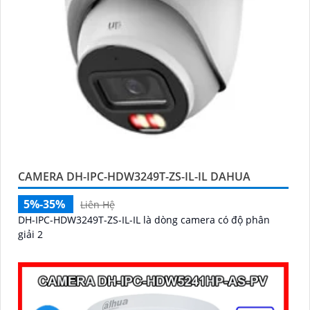
CAMERA DH-IPC-HDW3249T-ZS-IL-IL DAHUA
5%-35%
Liên Hệ
DH-IPC-HDW3249T-ZS-IL-IL là dòng camera có độ phân
giải 2