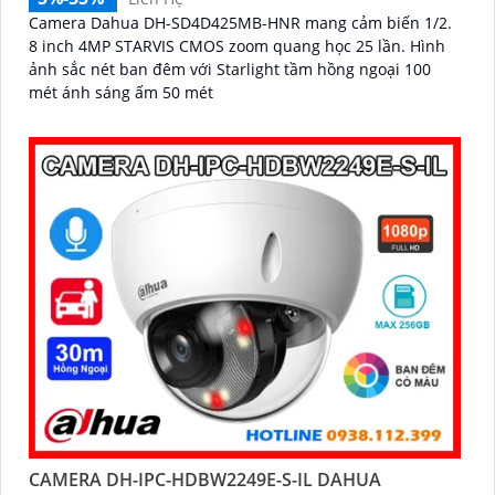
Camera Dahua DH-SD4D425MB-HNR mang cảm biến 1/2.
8 inch 4MP STARVIS CMOS zoom quang học 25 lần. Hình
ảnh sắc nét ban đêm với Starlight tầm hồng ngoại 100
mét ánh sáng ấm 50 mét
CAMERA DH-IPC-HDBW2249E-S-IL DAHUA