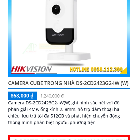
CAMERA CUBE TRONG NHÀ DS-2CD2423G2-IW (W)
868,000 ₫
1,240,000 ₫
Camera DS-2CD2423G2-IW(W) ghi hình sắc nét với độ
phân giải 4MP, ống kính 2. 8mm, hỗ trợ đàm thoại hai
chiều, lưu trữ tối đa 512GB và phát hiện chuyển động
thông minh phân biệt người, phương tiện