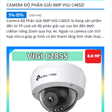
CAMERA ĐỘ PHÂN GIẢI 8MP VIGI C485ZI
5%-35%
Liên Hệ
Camera Độ Phân Giải 8MP VIGI C485ZI là dòng sản phẩm
đến từ TP-Link với độ phân giải cực cao lên đến 8MP,
cókhar năng Zoom qua học 4x. Ngoài ra camera còn tích
hợp micro giúp gi hình có âm thanh tăng tính chân thực
khi giám sát