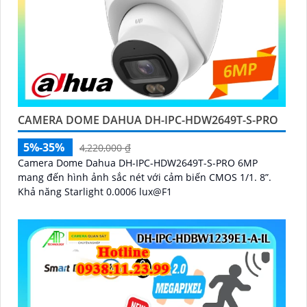
CAMERA DOME DAHUA DH-IPC-HDW2649T-S-PRO
5%-35%
4,220,000 ₫
Camera Dome Dahua DH-IPC-HDW2649T-S-PRO 6MP
mang đến hình ảnh sắc nét với cảm biến CMOS 1/1. 8”.
Khả năng Starlight 0.0006 lux@F1