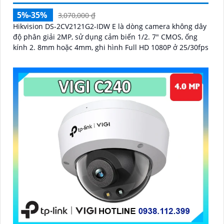
5%-35%
3,070,000 ₫
Hikvision DS-2CV2121G2-IDW E là dòng camera không dây
độ phân giải 2MP, sử dụng cảm biến 1/2. 7" CMOS, ống
kính 2. 8mm hoặc 4mm, ghi hình Full HD 1080P ở 25/30fps