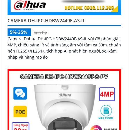
CAMERA DH-IPC-HDBW2449F-AS-IL
5%-35%
liên hệ
Camera Dahua DH-IPC-HDBW2449F-AS-IL với độ phân giải
4MP, chiếu sáng IR và ánh sáng ấm với tầm xa 30m, chuẩn
nén H.265+/H.264+, tích hợp AI phát hiện người, xe, xâm
nhập và hàng rào ảo