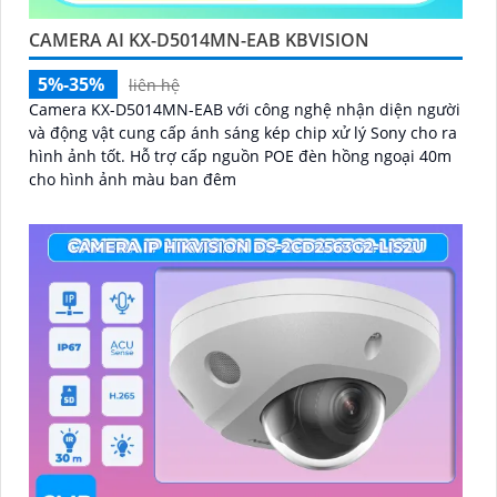
CAMERA AI KX-D5014MN-EAB KBVISION
5%-35%
liên hệ
Camera KX-D5014MN-EAB với công nghệ nhận diện người
và động vật cung cấp ánh sáng kép chip xử lý Sony cho ra
hình ảnh tốt. Hỗ trợ cấp nguồn POE đèn hồng ngoại 40m
cho hình ảnh màu ban đêm