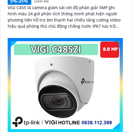
5%-35%
Liên Hệ
VIGI C455 là camera giám sát với độ phân giải 5MP ghi
hình màu 24 giờ phân tích thông minh phát hiện người
phương tiện hỗ trợ âm thanh hai chiều tăng cường video
hiệu quả phòng thủ chủ động chống nước IP67 lưu trữ
tiết kiệm nhờ nén H.265+ bảo vệ an ninh hiệu quả suốt
ngày đêm