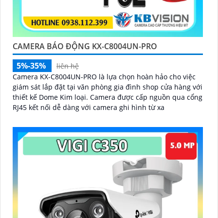
CAMERA BÁO ĐỘNG KX-C8004UN-PRO
5%-35%
liên hệ
Camera KX-C8004UN-PRO là lựa chọn hoàn hảo cho việc
giám sát lắp đặt tại văn phòng gia đình shop cửa hàng với
thiết kế Dome Kim loại. Camera được cấp nguồn qua cổng
RJ45 kết nối dễ dàng với camera ghi hình từ xa