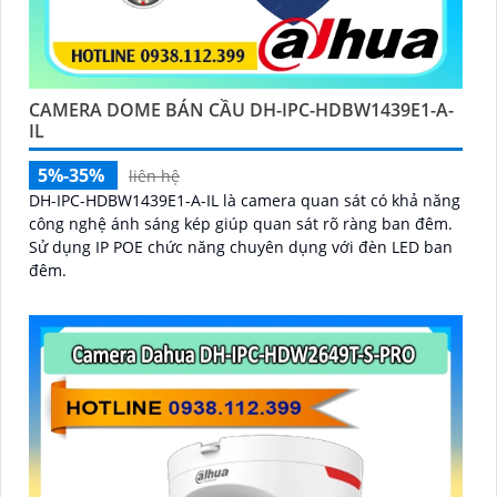
CAMERA DOME BÁN CẦU DH-IPC-HDBW1439E1-A-
IL
5%-35%
liên hệ
DH-IPC-HDBW1439E1-A-IL là camera quan sát có khả năng
công nghệ ánh sáng kép giúp quan sát rõ ràng ban đêm.
Sử dụng IP POE chức năng chuyên dụng với đèn LED ban
đêm.