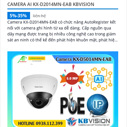
CAMERA AI KX-D2014MN-EAB KBVISION
5%-35%
liên hệ
Camera KX-D2014MN-EAB có chức năng AutoRegister kết
nối với camera ghi hình từ xa dễ dàng. Cấp nguồn qua
dây mạng được trang bị nhiều công nghệ cao trong giám
sát an ninh có thể kể đến phát hiện khuôn mặt, phát hiện
vật thể rơi, phát hiện lãng vãng