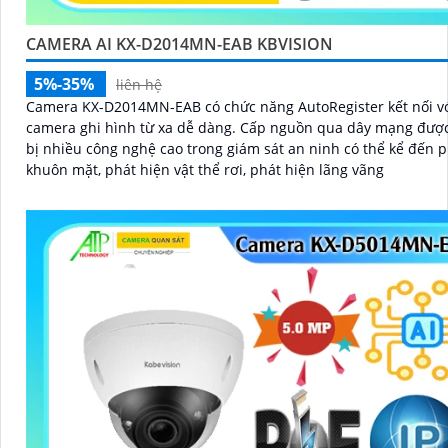
CAMERA AI KX-D2014MN-EAB KBVISION
5%-35%
liên hệ
Camera KX-D2014MN-EAB có chức năng AutoRegister kết nối v
camera ghi hình từ xa dễ dàng. Cấp nguồn qua dây mạng được trang
bị nhiều công nghệ cao trong giám sát an ninh có thể kể đến p
khuôn mặt, phát hiện vật thể rơi, phát hiện lãng vãng