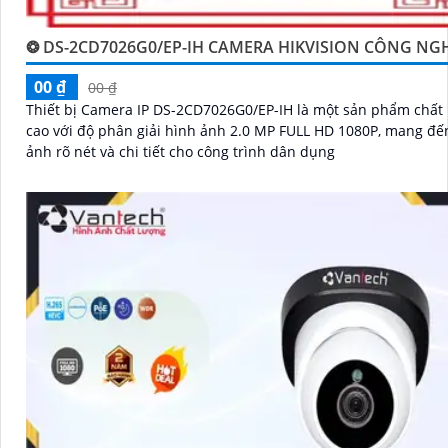
❂ DS-2CD7026G0/EP-IH CAMERA HIKVISION CÔNG NG
00 ₫
00 ₫
Thiết bị Camera IP DS-2CD7026G0/EP-IH là một sản phẩm chất
cao với độ phân giải hình ảnh 2.0 MP FULL HD 1080P, mang đế
ảnh rõ nét và chi tiết cho công trình dân dụng