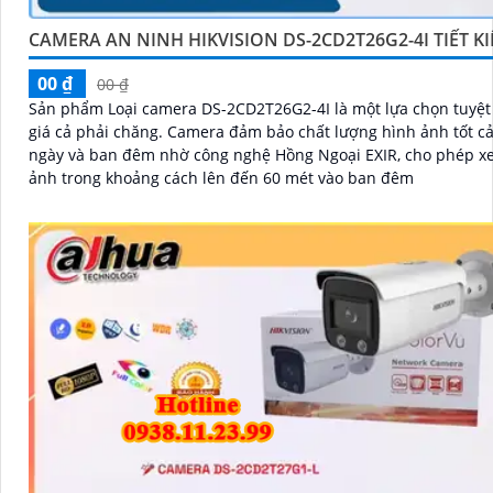
CAMERA AN NINH HIKVISION DS-2CD2T26G2-4I TIẾT K
00 ₫
00 ₫
Sản phẩm Loại camera DS-2CD2T26G2-4I là một lựa chọn tuyệt 
giá cả phải chăng. Camera đảm bảo chất lượng hình ảnh tốt cả ban
ngày và ban đêm nhờ công nghệ Hồng Ngoại EXIR, cho phép x
ảnh trong khoảng cách lên đến 60 mét vào ban đêm