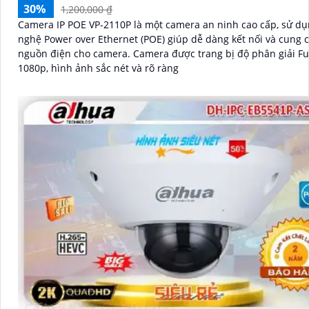
30%
1,200,000 ₫
Camera IP POE VP-2110P là một camera an ninh cao cấp, sử d
nghệ Power over Ethernet (POE) giúp dễ dàng kết nối và cung 
nguồn điện cho camera. Camera được trang bị độ phân giải Full HD
1080p, hình ảnh sắc nét và rõ ràng