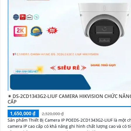
✴ DS-2CD1343G2-LIUF CAMERA HIKVISION CHỨC NĂN
CẤP
1,650,000 ₫
2,320,000 ₫
Sản phẩm Thiết Bị Camera IP POEDS-2CD1343G2-LIUF là một c
camera IP cao cấp có khả năng ghi hình chất lượng cao và có t