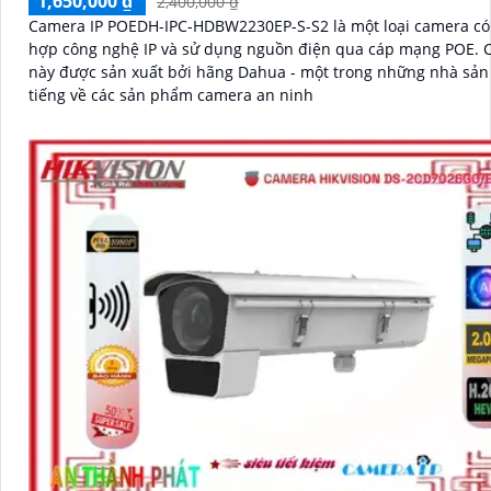
1,650,000 ₫
2,400,000 ₫
Camera IP POEDH-IPC-HDBW2230EP-S-S2 là một loại camera có 
hợp công nghệ IP và sử dụng nguồn điện qua cáp mạng POE. Camera
này được sản xuất bởi hãng Dahua - một trong những nhà sản 
tiếng về các sản phẩm camera an ninh