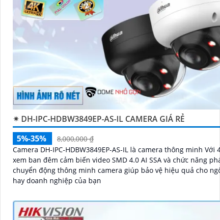
✴ DH-IPC-HDBW3849EP-AS-IL CAMERA GIÁ RẺ
5%-35%
8,000,000 ₫
Camera DH-IPC-HDBW3849EP-AS-IL là camera thông minh Với 4
xem ban đêm cảm biến video SMD 4.0 AI SSA và chức năng phá
chuyển động thông minh camera giúp bảo vệ hiệu quả cho ng
hay doanh nghiệp của bạn