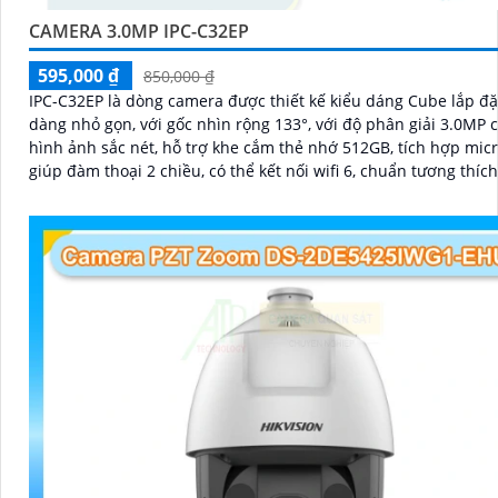
CAMERA 3.0MP IPC-C32EP
595,000 ₫
850,000 ₫
IPC-C32EP là dòng camera được thiết kế kiểu dáng Cube lắp đặ
dàng nhỏ gọn, với gốc nhìn rộng 133°, với độ phân giải 3.0MP 
hình ảnh sắc nét, hỗ trợ khe cắm thẻ nhớ 512GB, tích hợp micr
giúp đàm thoại 2 chiều, có thể kết nối wifi 6, chuẩn tương thíc