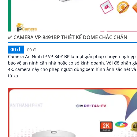
✅ CAMERA VP-8491BP THIÊT KẾ DOME CHẮC CHẮN
00 ₫
00 ₫
Camera An Ninh IP VP-8491BP là một giải pháp chuyên nghiệp 
bảo vệ an ninh căn nhà hoặc cơ sở kinh doanh. Với độ phân giải cao
4K, camera này cho phép người dùng xem hình ảnh sắc nét và c
từ xa