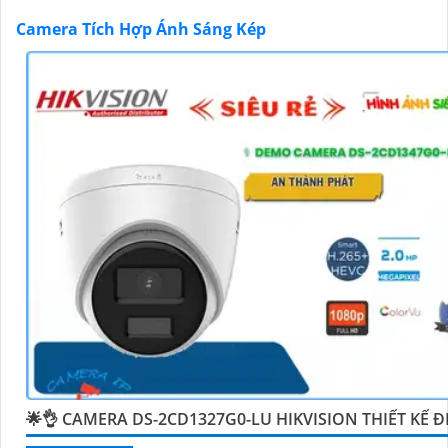
Camera Tích Hợp Ánh Sáng Kép
'
🌟👌 CAMERA DS-2CD1327G0-LU HIKVISION THIẾT KẾ Đ