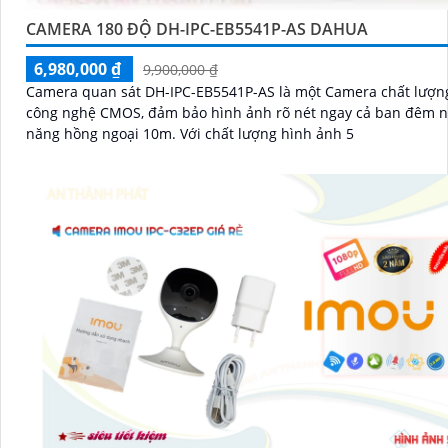
CAMERA 180 ĐỘ DH-IPC-EB5541P-AS DAHUA
6,980,000 ₫
9,900,000 ₫
Camera quan sát DH-IPC-EB5541P-AS là một Camera chất lượng
công nghệ CMOS, đảm bảo hình ảnh rõ nét ngay cả ban đêm n
năng hồng ngoại 10m. Với chất lượng hình ảnh 5