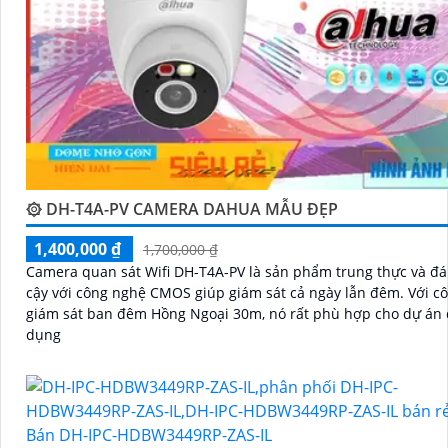
۞ DH-T4A-PV CAMERA DAHUA MẪU ĐẸP
1,400,000 ₫
1,700,000 ₫
Camera quan sát Wifi DH-T4A-PV là sản phẩm trung thực và đá
cậy với công nghệ CMOS giúp giám sát cả ngày lẫn đêm. Với công nghệ
giám sát ban đêm Hồng Ngoại 30m, nó rất phù hợp cho dự án
dụng