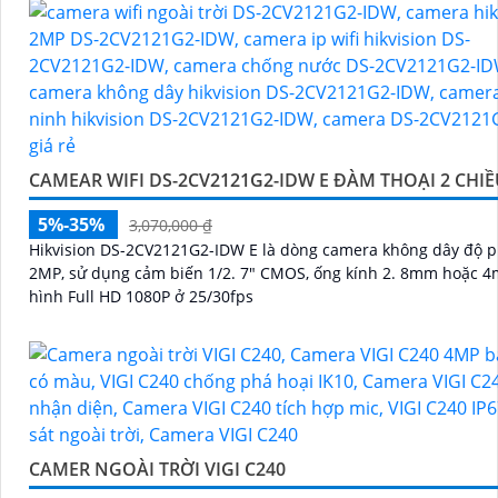
CAMEAR WIFI DS-2CV2121G2-IDW E ĐÀM THOẠI 2 CHI
5%-35%
3,070,000 ₫
Hikvision DS-2CV2121G2-IDW E là dòng camera không dây độ p
2MP, sử dụng cảm biến 1/2. 7" CMOS, ống kính 2. 8mm hoặc 4
hình Full HD 1080P ở 25/30fps
CAMER NGOÀI TRỜI VIGI C240