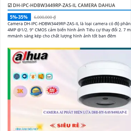
☑ DH-IPC-HDBW3449RP-ZAS-IL CAMERA DAHUA
5%-35%
6,000,000 ₫
Camera DH-IPC-HDBW3449RP-ZAS-IL là loại camera có độ phân giải
4MP @1/2. 9" CMOS cảm biến hình ảnh Tiêu cự thay đổi 2. 7 
mmánh sáng kép cho chất lượng hình ảnh tốt ban đêm