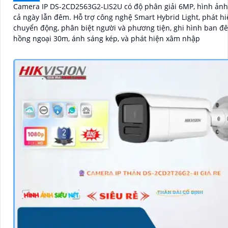
Camera IP DS-2CD2563G2-LIS2U có độ phân giải 6MP, hình ảnh
cả ngày lẫn đêm. Hỗ trợ công nghệ Smart Hybrid Light, phát hiện
chuyển động, phân biệt người và phương tiện, ghi hình ban đ
hồng ngoại 30m, ánh sáng kép, và phát hiện xâm nhập