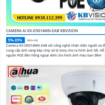
CAMERA AI KX-D5014MN-EAB KBVISION
5%-35%
liên hệ
Camera KX-D5014MN-EAB với công nghệ nhận diện người và đ
cung cấp ánh sáng kép chip xử lý Sony cho ra hình ảnh tốt. Hỗ trợ cấp
nguồn POE đèn hồng ngoại 40m cho hình ảnh màu ban đêm