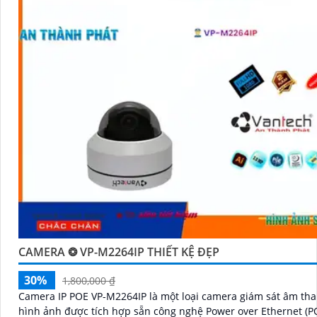
CAMERA ❂ VP-M2264IP THIẾT KỆ ĐẸP
30%
1,800,000 ₫
Camera IP POE VP-M2264IP là một loại camera giám sát âm th
hình ảnh được tích hợp sẵn công nghệ Power over Ethernet (P