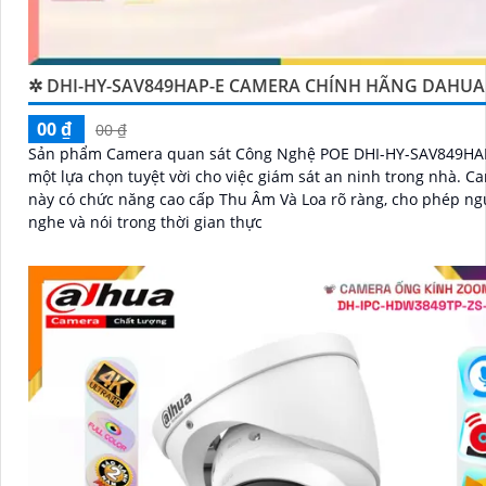
✲ DHI-HY-SAV849HAP-E CAMERA CHÍNH HÃNG DAHUA
00 ₫
00 ₫
Sản phẩm Camera quan sát Công Nghệ POE DHI-HY-SAV849HAP
một lựa chọn tuyệt vời cho việc giám sát an ninh trong nhà. Camera
này có chức năng cao cấp Thu Âm Và Loa rõ ràng, cho phép n
nghe và nói trong thời gian thực