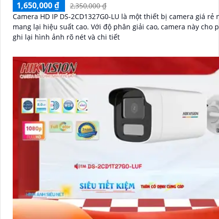
1,650,000 ₫
2,350,000 ₫
Camera HD IP DS-2CD1327G0-LU là một thiết bị camera giá rẻ
mang lại hiệu suất cao. Với độ phân giải cao, camera này cho phép bạn
ghi lại hình ảnh rõ nét và chi tiết