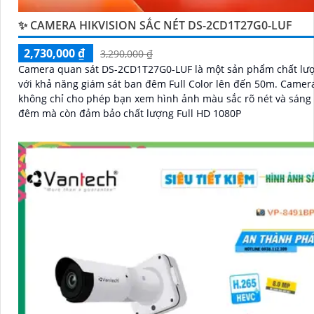
✨ CAMERA HIKVISION SẮC NÉT DS-2CD1T27G0-LUF
2,730,000 ₫
3,290,000 ₫
Camera quan sát DS-2CD1T27G0-LUF là một sản phẩm chất lư
với khả năng giám sát ban đêm Full Color lên đến 50m. Camera này
không chỉ cho phép bạn xem hình ảnh màu sắc rõ nét và sáng
đêm mà còn đảm bảo chất lượng Full HD 1080P