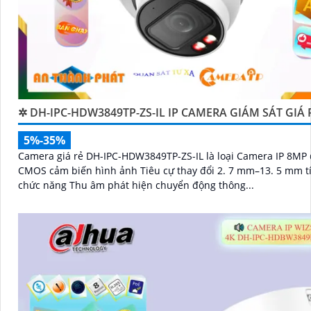
✲ DH-IPC-HDW3849TP-ZS-IL IP CAMERA GIÁM SÁT GIÁ 
5%-35%
Camera giá rẻ DH-IPC-HDW3849TP-ZS-IL là loại Camera IP 8MP 
CMOS cảm biến hình ảnh Tiêu cự thay đổi 2. 7 mm–13. 5 mm t
chức năng Thu âm phát hiện chuyển động thông...