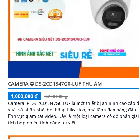
CAMERA ❂ DS-2CD1347G0-LUF THU ÂM
4,000,000 ₫
4,200,000 ₫
Camera IP DS-2CD1347G0-LUF là một thiết bị an ninh cao cấp 
xuất và phân phối bởi hãng Hikvision, nhà lãnh đạo hàng đầu 
lĩnh vực giám sát video. Đây là một loại camera có độ phân giải cao và
tích hợp nhiều tính năng ưu việt