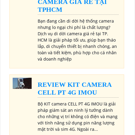
CAMERA GIÁ RẺ TẠI
TPHCM
Bạn đang cần di dời hệ thống camera
nhưng lo ngại chi phí là chất lượng?
Dịch vụ di dời camera giá rẻ tại TP.
HCM là giải pháp tối ưu, giúp bạn tháo
lắp, di chuyển thiết bị nhanh chóng, an
toàn và tiết kiệm, phù hợp cho cá nhân
và doanh nghiệp
REVIEW KIT CAMERA
CELL PT 4G IMOU
Bộ KIT camera CELL PT 4G IMOU là giải
pháp giám sát an ninh lý tưởng dành
cho những vị trí không có điện và mạng
với tính năng sử dụng pin năng lượng
mặt trời và sim 4G. Ngoài ra...