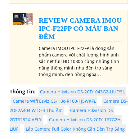
REVIEW CAMERA IMOU
IPC-F22FP CÓ MÀU BAN
ĐÊM
Camera IMOU IPC-F22FP là dòng sản
phẩm camera với chất lượng hình ảnh
sắc nét full HD 1080p cùng những tính
năng thông minh như đèn trợ sáng
thông minh, đèn hồng ngoại. .
Thông Tin:
Camera Hikvision DS-2CD1043G2-LIUF/SL
Camera Wifi Ezviz CS-H3c-R100-1J5WKFL
Camera DS-
2DE2A404IW-DE3 Thu Âm
Camera Hikvision DS-
2DT6232X-AELY
Camera Hikvision DS-2CD1167G2H-
LIUF
Lắp Camera Full Color Không Cần Đèn Trợ Sáng