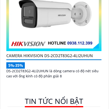
CAMERA HIKVISION DS-2CD2T83G2-4LI2UHUN
5%-35%
DS-2CD2T83G2-4LI2UHUN là dòng camera có độ nét siêu
cao với ống kính có độ phân giải 8
TIN TỨC NỔI BẬT