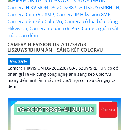
CAMERA HIKVISION DS-2CD2387G3-
LIS2UY/SRBHUN ÁNH SÁNG KÉP COLORVU
5%-35%
Camera HIKVISION DS-2CD2387G3-LIS2UY/SRBHUN có độ
phân giải 8MP cùng công nghệ ánh sáng kép ColorVu
mang đến hình ảnh sắc nét vượt trội có màu cả ngày và
đêm