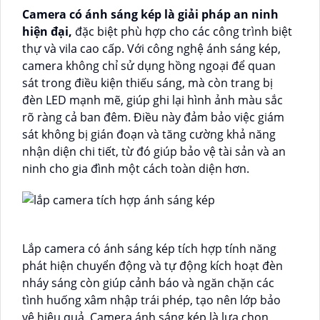
Camera có ánh sáng kép là giải pháp an ninh
hiện đại,
đặc biệt phù hợp cho các công trình biệt
thự và vila cao cấp. Với công nghệ ánh sáng kép,
camera không chỉ sử dụng hồng ngoại để quan
sát trong điều kiện thiếu sáng, mà còn trang bị
đèn LED mạnh mẽ, giúp ghi lại hình ảnh màu sắc
rõ ràng cả ban đêm. Điều này đảm bảo việc giám
sát không bị gián đoạn và tăng cường khả năng
nhận diện chi tiết, từ đó giúp bảo vệ tài sản và an
ninh cho gia đình một cách toàn diện hơn.
Lắp camera có ánh sáng kép tích hợp tính năng
phát hiện chuyển động và tự động kích hoạt đèn
nháy sáng còn giúp cảnh báo và ngăn chặn các
tình huống xâm nhập trái phép, tạo nên lớp bảo
vệ hiệu quả. Camera ánh sáng kép là lựa chọn