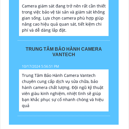
Camera giám sát đang trở nên rất cần thiết
trong việc bảo vệ tài sản và giám sát không
gian sống. Lựa chọn camera phù hợp giúp
nâng cao hiệu quả quan sát, tiết kiệm chi
phí và dễ dàng lắp đặt.
TRUNG TÂM BẢO HÀNH CAMERA
VANTECH
10/17/2024 5:56:51 PM
Trung Tâm Bảo Hành Camera Vantech
chuyên cung cấp dịch vụ sửa chữa, bảo
hành camera chất lượng. Đội ngũ kỹ thuật
viên giàu kinh nghiệm, nhiệt tình sẽ giúp
bạn khắc phục sự cố nhanh chóng và hiệu
quả