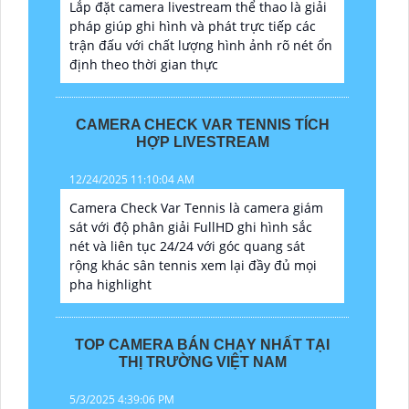
Lắp đặt camera livestream thể thao là giải
pháp giúp ghi hình và phát trực tiếp các
trận đấu với chất lượng hình ảnh rõ nét ổn
định theo thời gian thực
CAMERA CHECK VAR TENNIS TÍCH
HỢP LIVESTREAM
12/24/2025 11:10:04 AM
Camera Check Var Tennis là camera giám
sát với độ phân giải FullHD ghi hình sắc
nét và liên tục 24/24 với góc quang sát
rộng khác sân tennis xem lại đầy đủ mọi
pha highlight
TOP CAMERA BÁN CHẠY NHẤT TẠI
THỊ TRƯỜNG VIỆT NAM
5/3/2025 4:39:06 PM