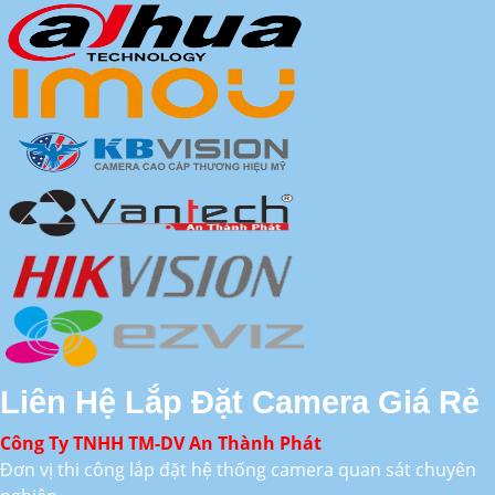
Liên Hệ Lắp Đặt Camera Giá Rẻ
Công Ty TNHH TM-DV An Thành Phát
Đơn vị thi công lắp đặt hệ thống camera quan sát chuyên