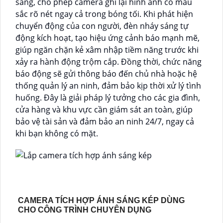
sáng, cho phép camera ghi lại hình ảnh có màu
sắc rõ nét ngay cả trong bóng tối. Khi phát hiện
chuyển động của con người, đèn nháy sáng tự
động kích hoạt, tạo hiệu ứng cảnh báo mạnh mẽ,
giúp ngăn chặn kẻ xâm nhập tiềm năng trước khi
xảy ra hành động trộm cắp. Đồng thời, chức năng
báo động sẽ gửi thông báo đến chủ nhà hoặc hệ
thống quản lý an ninh, đảm bảo kịp thời xử lý tình
huống. Đây là giải pháp lý tưởng cho các gia đình,
cửa hàng và khu vực cần giám sát an toàn, giúp
bảo vệ tài sản và đảm bảo an ninh 24/7, ngay cả
khi bạn không có mặt.
CAMERA TÍCH HỢP ÁNH SÁNG KÉP DÙNG
CHO CÔNG TRÌNH CHUYÊN DỤNG