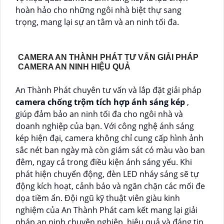
hoàn hảo cho những ngôi nhà biệt thự sang
trọng, mang lại sự an tâm và an ninh tối đa.
CAMERA AN THÀNH PHÁT TƯ VẤN GIẢI PHÁP
CAMERA AN NINH HIỆU QUẢ
An Thành Phát chuyên tư vấn và lắp đặt giải pháp
camera chống trộm tích hợp ánh sáng kép
,
giúp đảm bảo an ninh tối đa cho ngôi nhà và
doanh nghiệp của bạn. Với công nghệ ánh sáng
kép hiện đại, camera không chỉ cung cấp hình ảnh
sắc nét ban ngày mà còn giám sát có màu vào ban
đêm, ngay cả trong điều kiện ánh sáng yếu. Khi
phát hiện chuyển động, đèn LED nháy sáng sẽ tự
động kích hoạt, cảnh báo và ngăn chặn các mối đe
dọa tiềm ẩn. Đội ngũ kỹ thuật viên giàu kinh
nghiệm của An Thành Phát cam kết mang lại giải
pháp an ninh chuyên nghiệp, hiệu quả và đáng tin