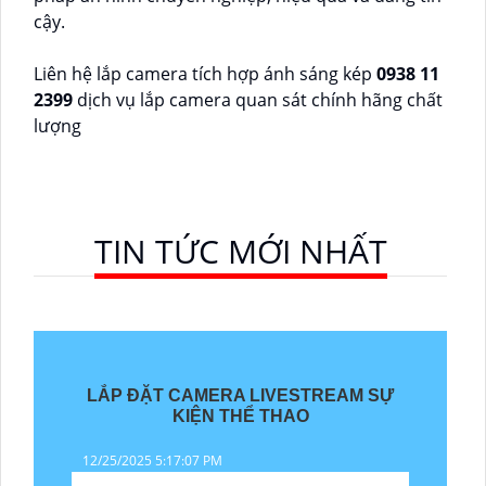
cậy.
Liên hệ lắp camera tích hợp ánh sáng kép
0938 11
2399
dịch vụ lắp camera quan sát chính hãng chất
lượng
TIN TỨC MỚI NHẤT
LẮP ĐẶT CAMERA LIVESTREAM SỰ
KIỆN THỂ THAO
12/25/2025 5:17:07 PM