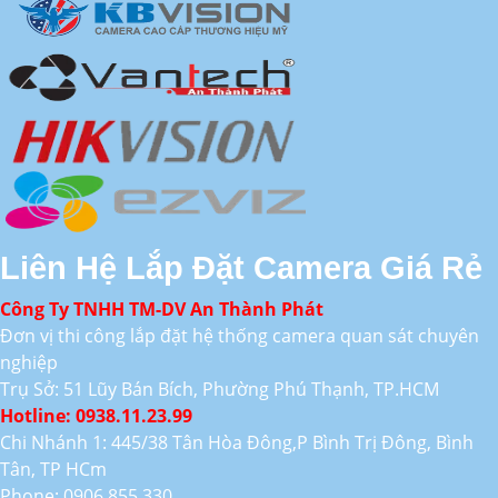
Liên Hệ Lắp Đặt Camera Giá Rẻ
Công Ty TNHH TM-DV An Thành Phát
Đơn vị thi công lắp đặt hệ thống camera quan sát chuyên
nghiệp
Trụ Sở: 51 Lũy Bán Bích, Phường Phú Thạnh, TP.HCM
Hotline: 0938.11.23.99
Chi Nhánh 1: 445/38 Tân Hòa Đông,P Bình Trị Đông, Bình
Tân, TP HCm
Phone: 0906.855.330