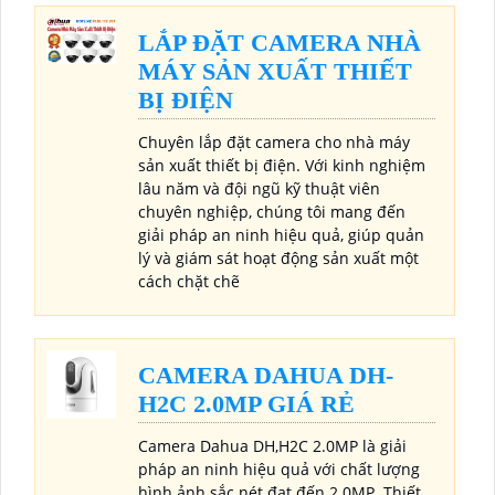
LẮP ĐẶT CAMERA NHÀ
MÁY SẢN XUẤT THIẾT
BỊ ĐIỆN
Chuyên lắp đặt camera cho nhà máy
sản xuất thiết bị điện. Với kinh nghiệm
lâu năm và đội ngũ kỹ thuật viên
chuyên nghiệp, chúng tôi mang đến
giải pháp an ninh hiệu quả, giúp quản
lý và giám sát hoạt động sản xuất một
cách chặt chẽ
CAMERA DAHUA DH-
H2C 2.0MP GIÁ RẺ
Camera Dahua DH,H2C 2.0MP là giải
pháp an ninh hiệu quả với chất lượng
hình ảnh sắc nét đạt đến 2.0MP. Thiết