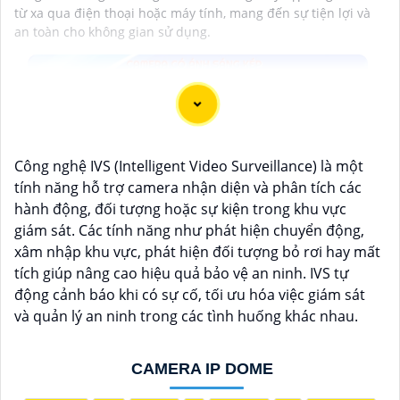
từ xa qua điện thoại hoặc máy tính, mang đến sự tiện lợi và
an toàn cho không gian sử dụng.
Công nghệ IVS (Intelligent Video Surveillance) là một
tính năng hỗ trợ camera nhận diện và phân tích các
hành động, đối tượng hoặc sự kiện trong khu vực
giám sát. Các tính năng như phát hiện chuyển động,
xâm nhập khu vực, phát hiện đối tượng bỏ rơi hay mất
tích giúp nâng cao hiệu quả bảo vệ an ninh. IVS tự
động cảnh báo khi có sự cố, tối ưu hóa việc giám sát
và quản lý an ninh trong các tình huống khác nhau.
CAMERA IP DOME
'