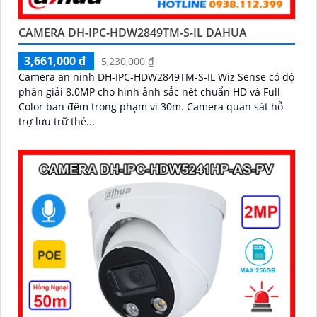
CAMERA DH-IPC-HDW2849TM-S-IL DAHUA
3,661,000 ₫
5,230,000 ₫
Camera an ninh DH-IPC-HDW2849TM-S-IL Wiz Sense có độ
phân giải 8.0MP cho hình ảnh sắc nét chuẩn HD và Full
Color ban đêm trong phạm vi 30m. Camera quan sát hỗ
trợ lưu trữ thẻ...