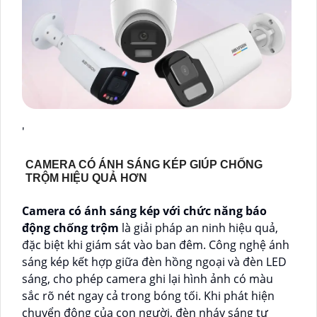
'
CAMERA CÓ ÁNH SÁNG KÉP GIÚP CHỐNG
TRỘM HIỆU QUẢ HƠN
Camera có ánh sáng kép với chức năng báo
động chống trộm
là giải pháp an ninh hiệu quả,
đặc biệt khi giám sát vào ban đêm. Công nghệ ánh
sáng kép kết hợp giữa đèn hồng ngoại và đèn LED
sáng, cho phép camera ghi lại hình ảnh có màu
sắc rõ nét ngay cả trong bóng tối. Khi phát hiện
chuyển động của con người, đèn nháy sáng tự