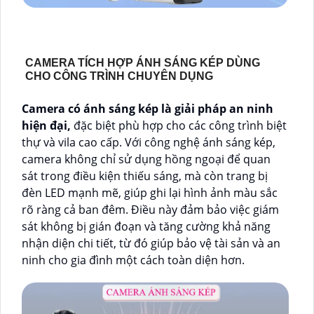
CAMERA TÍCH HỢP ÁNH SÁNG KÉP DÙNG
CHO CÔNG TRÌNH CHUYÊN DỤNG
Camera có ánh sáng kép là giải pháp an ninh
hiện đại,
đặc biệt phù hợp cho các công trình biệt
thự và vila cao cấp. Với công nghệ ánh sáng kép,
camera không chỉ sử dụng hồng ngoại để quan
sát trong điều kiện thiếu sáng, mà còn trang bị
đèn LED mạnh mẽ, giúp ghi lại hình ảnh màu sắc
rõ ràng cả ban đêm. Điều này đảm bảo việc giám
sát không bị gián đoạn và tăng cường khả năng
nhận diện chi tiết, từ đó giúp bảo vệ tài sản và an
ninh cho gia đình một cách toàn diện hơn.