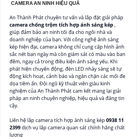
CAMERA AN NINH HIỆU QUẢ
An Thành Phát chuyên tư vấn và lắp đặt giải pháp
camera chống trộm tích hợp ánh sáng kép
,
giúp đảm bảo an ninh tối đa cho ngôi nhà và
doanh nghiệp của bạn. Với công nghệ ánh sáng
kép hiện đại, camera không chỉ cung cấp hình ảnh
sắc nét ban ngày mà còn giám sát có màu vào ban
đêm, ngay cả trong điều kiện ánh sáng yếu. Khi
phát hiện chuyển động, đèn LED nháy sáng sẽ tự
động kích hoạt, cảnh báo và ngăn chặn các mối đe
dọa tiềm ẩn. Đội ngũ kỹ thuật viên giàu kinh
nghiệm của An Thành Phát cam kết mang lại giải
pháp an ninh chuyên nghiệp, hiệu quả và đáng tin
cậy.
Liên hệ lắp camera tích hợp ánh sáng kép
0938 11
2399
dịch vụ lắp camera quan sát chính hãng chất
lượng