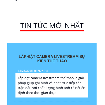
TIN TỨC MỚI NHẤT
LẮP ĐẶT CAMERA LIVESTREAM SỰ
KIỆN THỂ THAO
12/25/2025 5:17:07 PM
Lắp đặt camera livestream thể thao là giải
pháp giúp ghi hình và phát trực tiếp các
trận đấu với chất lượng hình ảnh rõ nét ổn
định theo thời gian thực