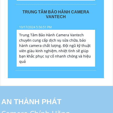
TRUNG TÂM BẢO HÀNH CAMERA
VANTECH
10/17/2024 5:56:51 PM
Trung Tâm Bảo Hành Camera Vantech
chuyên cung cấp dịch vụ sửa chữa, bảo
hành camera chất lượng. Đội ngũ kỹ thuật
viên giàu kinh nghiệm, nhiệt tình sẽ giúp
bạn khắc phục sự cố nhanh chóng và hiệu
quả
AN THÀNH PHÁT