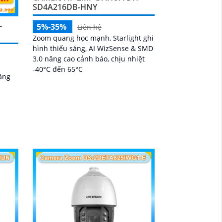
SD4A216DB-HNY
-
5%-35%
Liên hệ
Zoom quang học mạnh, Starlight ghi
hình thiếu sáng, AI WizSense & SMD
3.0 nâng cao cảnh báo, chịu nhiệt
-40°C đến 65°C
ăng