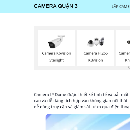
LẮP CAME
Camer
Camera Kbvision
Camera H.265
Kh
Starlight
KBvision
K
Camera IP Dome được thiết kế tinh tế và bắt mắt
cao và dễ dàng tích hợp vào không gian nội thất.
dễ dàng truy cập và giám sát từ xa qua điện thoạ