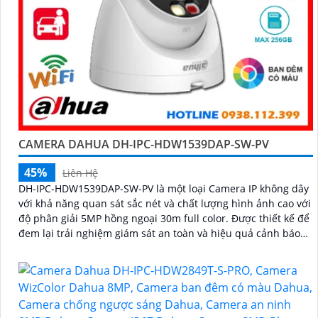
CAMERA DAHUA DH-IPC-HDW1539DAP-SW-PV
45%
Liên Hệ
DH-IPC-HDW1539DAP-SW-PV là một loại Camera IP không dây
với khả năng quan sát sắc nét và chất lượng hình ảnh cao với
độ phân giải 5MP hồng ngoại 30m full color. Được thiết kế để
đem lại trải nghiệm giám sát an toàn và hiệu quả cảnh báo
chủ động khi có phát hiện con người phát hiện phương tiện