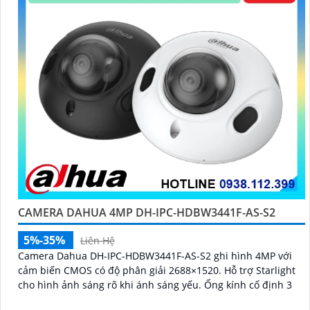
CAMERA DAHUA 4MP DH-IPC-HDBW3441F-AS-S2
5%-35%
Liên Hệ
Camera Dahua DH-IPC-HDBW3441F-AS-S2 ghi hình 4MP với
cảm biến CMOS có độ phân giải 2688×1520. Hỗ trợ Starlight
cho hình ảnh sáng rõ khi ánh sáng yếu. Ống kính cố định 3