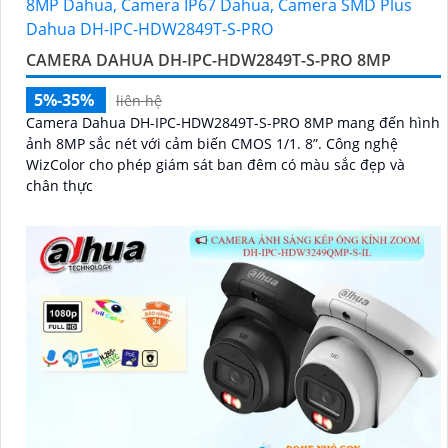
CAMERA DAHUA DH-IPC-HDW2849T-S-PRO 8MP
5%-35%
liên hệ
Camera Dahua DH-IPC-HDW2849T-S-PRO 8MP mang đến hình
ảnh 8MP sắc nét với cảm biến CMOS 1/1. 8”. Công nghệ
WizColor cho phép giám sát ban đêm có màu sắc đẹp và
chân thực