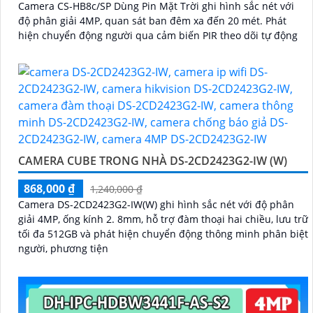
Camera CS-HB8c/SP Dùng Pin Mặt Trời ghi hình sắc nét với
độ phân giải 4MP, quan sát ban đêm xa đến 20 mét. Phát
hiện chuyển động người qua cảm biến PIR theo dõi tự động
CAMERA CUBE TRONG NHÀ DS-2CD2423G2-IW (W)
868,000 ₫
1,240,000 ₫
Camera DS-2CD2423G2-IW(W) ghi hình sắc nét với độ phân
giải 4MP, ống kính 2. 8mm, hỗ trợ đàm thoại hai chiều, lưu trữ
tối đa 512GB và phát hiện chuyển động thông minh phân biệt
người, phương tiện