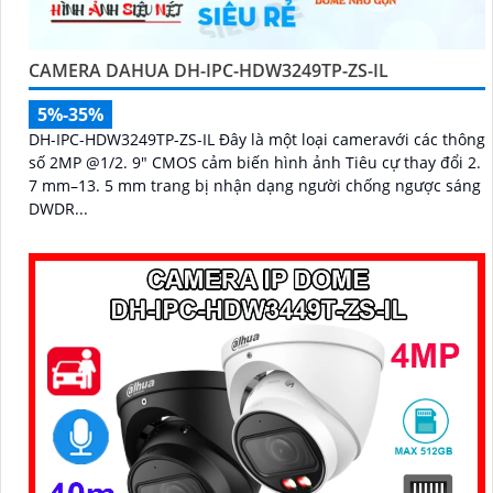
CAMERA DAHUA DH-IPC-HDW3249TP-ZS-IL
5%-35%
DH-IPC-HDW3249TP-ZS-IL Đây là một loại cameravới các thông
số 2MP @1/2. 9" CMOS cảm biến hình ảnh Tiêu cự thay đổi 2.
7 mm–13. 5 mm trang bị nhận dạng người chống ngược sáng
DWDR...