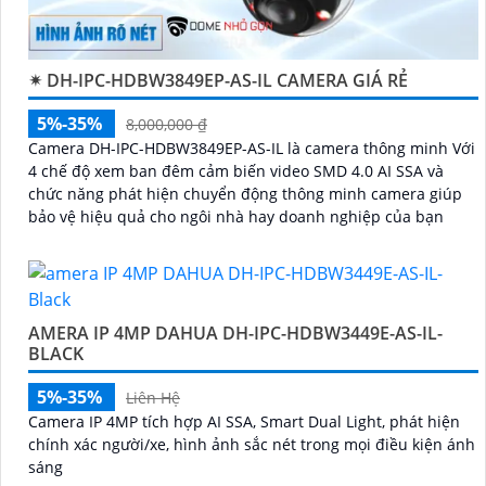
✴ DH-IPC-HDBW3849EP-AS-IL CAMERA GIÁ RẺ
5%-35%
8,000,000 ₫
Camera DH-IPC-HDBW3849EP-AS-IL là camera thông minh Với
4 chế độ xem ban đêm cảm biến video SMD 4.0 AI SSA và
chức năng phát hiện chuyển động thông minh camera giúp
bảo vệ hiệu quả cho ngôi nhà hay doanh nghiệp của bạn
AMERA IP 4MP DAHUA DH-IPC-HDBW3449E-AS-IL-
BLACK
5%-35%
Liên Hệ
Camera IP 4MP tích hợp AI SSA, Smart Dual Light, phát hiện
chính xác người/xe, hình ảnh sắc nét trong mọi điều kiện ánh
sáng