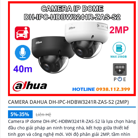
CAMERA DAHUA DH-IPC-HDBW3241R-ZAS-S2 (2MP)
5%-35%
Liên Hệ
Camera IP dome DH-IPC-HDBW3241R-ZAS-S2 là lựa chọn hàng
đầu cho giải pháp an ninh trong nhà, kết hợp giữa thiết kế
tinh gọn và công nghệ mới. Với độ phân giải 2MP, tầm nhìn