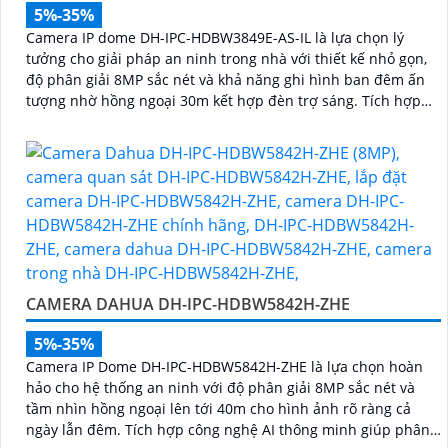
5%-35%
Camera IP dome DH-IPC-HDBW3849E-AS-IL là lựa chọn lý
tưởng cho giải pháp an ninh trong nhà với thiết kế nhỏ gọn,
độ phân giải 8MP sắc nét và khả năng ghi hình ban đêm ấn
tượng nhờ hồng ngoại 30m kết hợp đèn trợ sáng. Tích hợp
micro thu âm, khe cắm thẻ nhớ đến 512GB và công nghệ AI
thông minh giúp phân biệt chính xác người và phương tiện
hỗ trợ POE, giảm thiểu báo động giả hiệu quả
CAMERA DAHUA DH-IPC-HDBW5842H-ZHE
5%-35%
Camera IP Dome DH-IPC-HDBW5842H-ZHE là lựa chọn hoàn
hảo cho hệ thống an ninh với độ phân giải 8MP sắc nét và
tầm nhìn hồng ngoại lên tới 40m cho hình ảnh rõ ràng cả
ngày lẫn đêm. Tích hợp công nghệ AI thông minh giúp phân