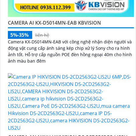
CAMERA AI KX-D5014MN-EAB KBVISION
5%-35%
liên hệ
Camera KX-D5014MN-EAB với công nghệ nhận diện người và
động vật cung cấp ánh sáng kép chip xử lý Sony cho ra hình
ảnh tốt. Hỗ trợ cấp nguồn POE đèn hồng ngoại 40m cho hình
ảnh màu ban đêm