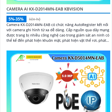
CAMERA AI KX-D2014MN-EAB KBVISION
5%-35%
liên hệ
Camera KX-D2014MN-EAB có chức năng AutoRegister kết nối
với camera ghi hình từ xa dễ dàng. Cấp nguồn qua dây mạng
được trang bị nhiều công nghệ cao trong giám sát an ninh có
thể kể đến phát hiện khuôn mặt, phát hiện vật thể rơi, phát
hiện lãng vãng