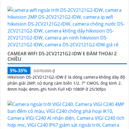
CAMEAR WIFI DS-2CV2121G2-IDW E ĐÀM THOẠI 2
CHIỀU
5%-35%
3,070,000 ₫
Hikvision DS-2CV2121G2-IDW E là dòng camera không dây độ
phân giải 2MP, sử dụng cảm biến 1/2. 7" CMOS, ống kính 2.
8mm hoặc 4mm, ghi hình Full HD 1080P ở 25/30fps