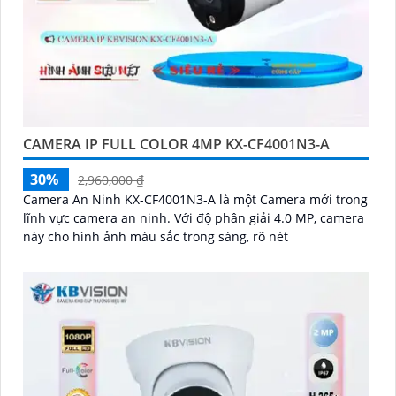
CAMERA IP FULL COLOR 4MP KX-CF4001N3-A
30%
2,960,000 ₫
Camera An Ninh KX-CF4001N3-A là một Camera mới trong
lĩnh vực camera an ninh. Với độ phân giải 4.0 MP, camera
này cho hình ảnh màu sắc trong sáng, rõ nét