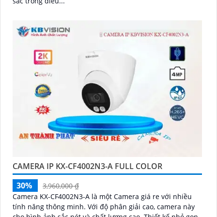
sắc trong điều...
CAMERA IP KX-CF4002N3-A FULL COLOR
30%
3,960,000 ₫
Camera KX-CF4002N3-A là một Camera giá re với nhiều
tính năng thông minh. Với độ phân giải cao, camera này
cho hình ảnh sắc nét và chất lượng cao. Thiết kế nhỏ gọn