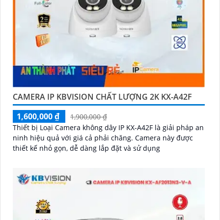
CAMERA IP KBVISION CHẤT LƯỢNG 2K KX-A42F
1,600,000 ₫
1,900,000 ₫
Thiết bị Loại Camera không dây IP KX-A42F là giải pháp an
ninh hiệu quả với giá cả phải chăng. Camera này được
thiết kế nhỏ gọn, dễ dàng lắp đặt và sử dụng