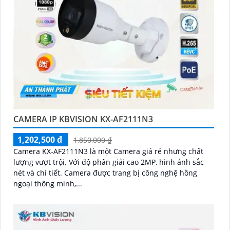
CAMERA IP KBVISION KX-AF2111N3
1,202,500 ₫
1,850,000 ₫
Camera KX-AF2111N3 là một Camera giá rẻ nhưng chất
lượng vượt trội. Với độ phân giải cao 2MP, hình ảnh sắc
nét và chi tiết. Camera được trang bị công nghệ hồng
ngoại thông minh,...