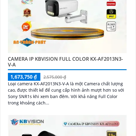
CAMERA IP KBVISION FULL COLOR KX-AF2013N3-
V-A
1,673,750 ₫
2,575,000 ₫
Loại camera KX-AF2013N3-V-A là một Camera chất lượng
cao, được thiết kế để cung cấp hình ảnh mượt hơn so với
Sony SNR1s khi xem ban đêm. Với khả năng Full Color
trong khoảng cách...