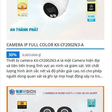
CAMERA IP FULL COLOR KX-CF2002N3-A
30%
3,307,000 ₫
Thiết bị camera KX-CF2002N3-A là một Camera hiện đại
và tiên tiến trong lĩnh vực an ninh và giám sát. Với chất
lượng hình ảnh sắc nét và độ phân giải cao, nó cho phép
người dùng quan sát và ghi lại mọi hoạt động xảy ra trong
khu vực được giám sát