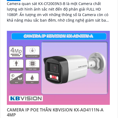
Camera quan sát KX-CF2003N3-B là một Camera chất
lượng với hình ảnh sắc nét đến độ phân giải FULL HD
1080P. Ấn tượng ơn với những thông số là Camera còn có
khả năng màu sắc ban đêm, nhờ công nghệ giám sát ban
đêm Full Color
CAMERA IP POE THÂN KBVISION KX-AD4111N-A
4MP