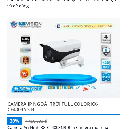
và dễ dàng...
CAMERA IP NGOÀI TRỜI FULL COLOR KX-
CF4003N3-B
30%
4,450,000 ₫
Camera An Ninh KX-CF4003N3-B là Camera mới nhất