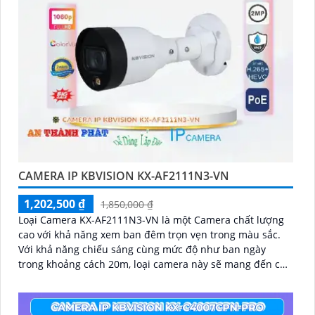
CAMERA IP KBVISION KX-AF2111N3-VN
1,202,500 ₫
1,850,000 ₫
Loại Camera KX-AF2111N3-VN là một Camera chất lượng
cao với khả năng xem ban đêm trọn vẹn trong màu sắc.
Với khả năng chiếu sáng cùng mức độ như ban ngày
trong khoảng cách 20m, loại camera này sẽ mang đến cho
bạn hình ảnh sắc nét và rõ ràng