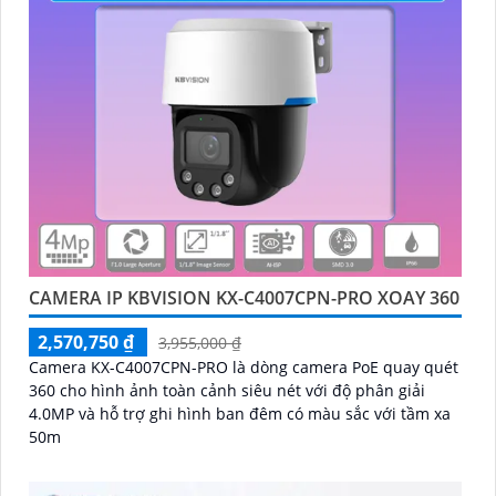
CAMERA IP KBVISION KX-C4007CPN-PRO XOAY 360
2,570,750 ₫
3,955,000 ₫
Camera KX-C4007CPN-PRO là dòng camera PoE quay quét
360 cho hình ảnh toàn cảnh siêu nét với độ phân giải
4.0MP và hỗ trợ ghi hình ban đêm có màu sắc với tầm xa
50m