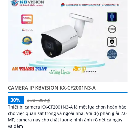
CAMERA IP KBVISION KX-CF2001N3-A
30%
3,307,000 ₫
Thiết bị camera KX-CF2001N3-A là một lựa chọn hoàn hảo
cho việc quan sát trong và ngoài nhà. Với độ phân giải 2.0
MP, camera này cho chất lượng hình ảnh rõ nét cả ngày
và đêm