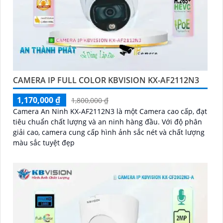
CAMERA IP FULL COLOR KBVISION KX-AF2112N3
1,170,000 ₫
1,800,000 ₫
Camera An Ninh KX-AF2112N3 là một Camera cao cấp, đạt
tiêu chuẩn chất lượng và an ninh hàng đầu. Với độ phân
giải cao, camera cung cấp hình ảnh sắc nét và chất lượng
màu sắc tuyệt đẹp