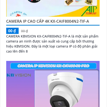
CAMERA IP CAO CẤP 4K KX-CAIF8004N2-TIF-A
00 ₫
00 ₫
CAMERA KBVISION KX-CAiF8004N2-TiF-A là một sản phẩm
camera an ninh được sản xuất và cung cấp bởi thương
hiệu KBVISION. Đây là một loại camera IP có độ phân giải
cao lên đến 8