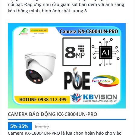
nổi bật. Đáp ứng nhu cầu giám sát ban đêm với ánh sáng
kép thông minh, hình ảnh chất lượng 8
CAMERA BÁO ĐỘNG KX-C8004UN-PRO
5%-35%
liên hệ
Camera KX-C8004UN-PRO là lựa chọn hoàn hảo cho việc