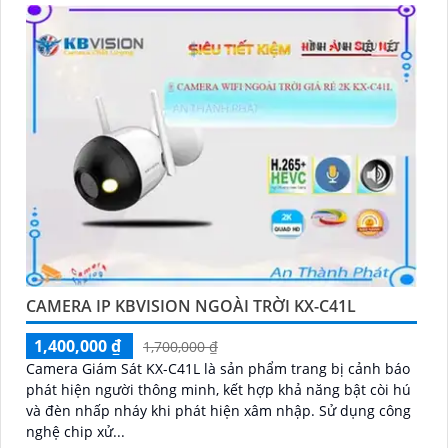
CAMERA IP KBVISION NGOÀI TRỜI KX-C41L
1,400,000 ₫
1,700,000 ₫
Camera Giám Sát KX-C41L là sản phẩm trang bị cảnh báo
phát hiện người thông minh, kết hợp khả năng bật còi hú
và đèn nhấp nháy khi phát hiện xâm nhập. Sử dụng công
nghệ chip xử...