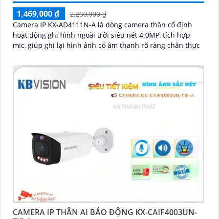
1,469,000 ₫
2,260,000 ₫
Camera IP KX-AD4111N-A là dòng camera thân cố định
hoạt động ghi hình ngoài trời siêu nét 4.0MP, tích hợp
mic, giúp ghi lại hình ảnh có âm thanh rõ ràng chân thực
CAMERA IP THÂN AI BÁO ĐỘNG KX-CAIF4003UN-