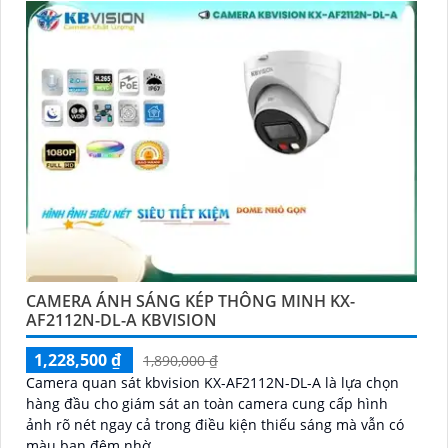
CAMERA ÁNH SÁNG KÉP THÔNG MINH KX-
AF2112N-DL-A KBVISION
1,228,500 ₫
1,890,000 ₫
Camera quan sát kbvision KX-AF2112N-DL-A là lựa chọn
hàng đầu cho giám sát an toàn camera cung cấp hình
ảnh rõ nét ngay cả trong điều kiện thiếu sáng mà vẫn có
màu ban đêm nhờ...