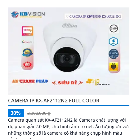
CAMERA IP KX-AF2112N2 FULL COLOR
30%
2,300,000 ₫
Camera quan sát KX-AF2112N2 là Camera chất lượng với
độ phân giải 2.0 MP, cho hình ảnh rõ nét. Ấn tượng ơn với
những thông số là camera có khả năng chụp hình màu