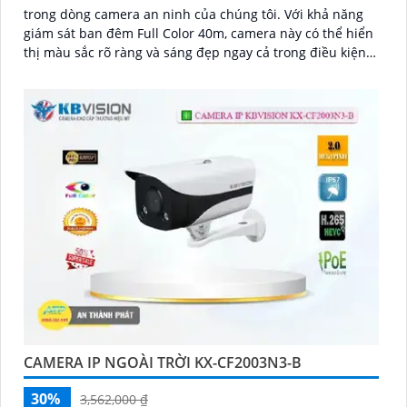
trong dòng camera an ninh của chúng tôi. Với khả năng
giám sát ban đêm Full Color 40m, camera này có thể hiển
thị màu sắc rõ ràng và sáng đẹp ngay cả trong điều kiện
thiếu ánh sáng
CAMERA IP NGOÀI TRỜI KX-CF2003N3-B
30%
3,562,000 ₫