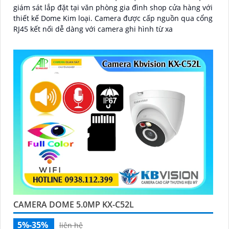
giám sát lắp đặt tại văn phòng gia đình shop cửa hàng với
thiết kế Dome Kim loại. Camera được cấp nguồn qua cổng
RJ45 kết nối dễ dàng với camera ghi hình từ xa
CAMERA DOME 5.0MP KX-C52L
5%-35%
liên hệ