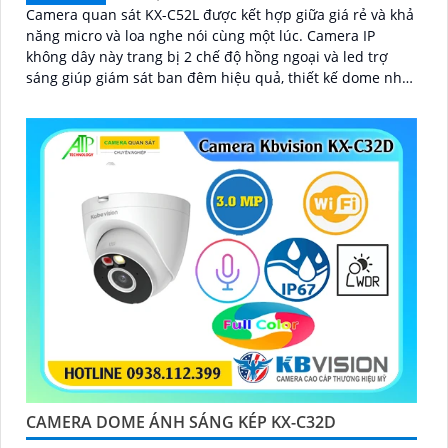
Camera quan sát KX-C52L được kết hợp giữa giá rẻ và khả
năng micro và loa nghe nói cùng một lúc. Camera IP
không dây này trang bị 2 chế độ hồng ngoại và led trợ
sáng giúp giám sát ban đêm hiệu quả, thiết kế dome nhỏ
gọn cho ra gốc nhìn rộng đáng để tham khảo
CAMERA DOME ÁNH SÁNG KÉP KX-C32D