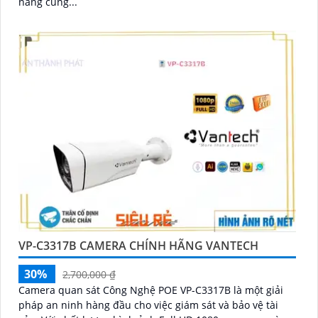
năng cung...
VP-C3317B CAMERA CHÍNH HÃNG VANTECH
30%
2,700,000 ₫
Camera quan sát Công Nghệ POE VP-C3317B là một giải
pháp an ninh hàng đầu cho việc giám sát và bảo vệ tài