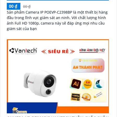
00 ₫
00 ₫
Sản phẩm Camera IP POEVP-C2398BP là một thiết bị hàng
đầu trong lĩnh vực giám sát an ninh. Với chất lượng hình
ảnh Full HD 1080p, camera này sẽ đáp ứng mọi nhu cầu
giám sát của bạn