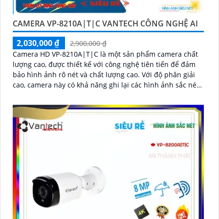
CAMERA VP-8210A|T|C VANTECH CÔNG NGHỆ AI
2,030,000 ₫
2,900,000 ₫
Camera HD VP-8210A|T|C là một sản phẩm camera chất
lượng cao, được thiết kế với công nghệ tiên tiến để đảm
bảo hình ảnh rõ nét và chất lượng cao. Với độ phân giải
cao, camera này có khả năng ghi lại các hình ảnh sắc nét
và chi tiết