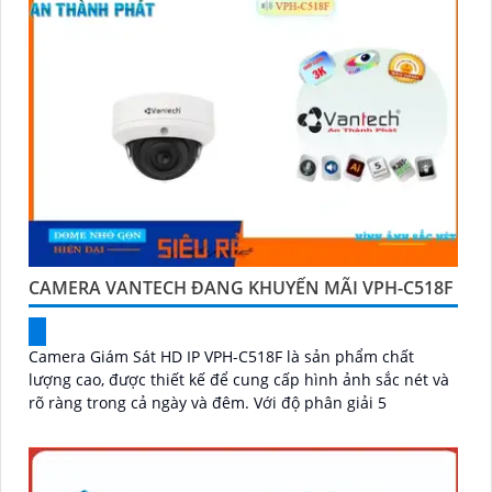
CAMERA VANTECH ĐANG KHUYẾN MÃI VPH-C518F
Camera Giám Sát HD IP VPH-C518F là sản phẩm chất
lượng cao, được thiết kế để cung cấp hình ảnh sắc nét và
rõ ràng trong cả ngày và đêm. Với độ phân giải 5