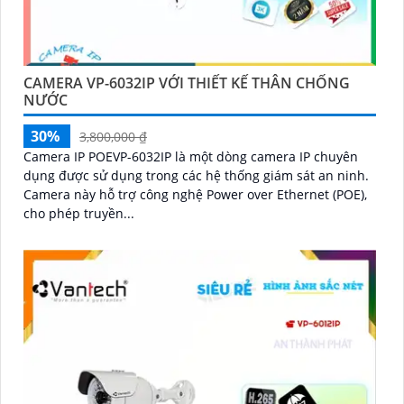
CAMERA VP-6032IP VỚI THIẾT KẾ THÂN CHỐNG
NƯỚC
30%
3,800,000 ₫
Camera IP POEVP-6032IP là một dòng camera IP chuyên
dụng được sử dụng trong các hệ thống giám sát an ninh.
Camera này hỗ trợ công nghệ Power over Ethernet (POE),
cho phép truyền...