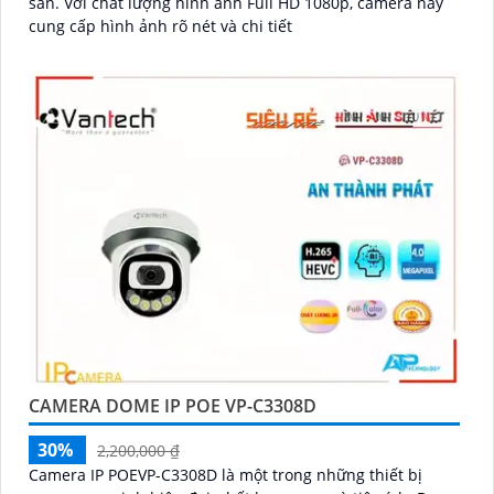
sản. Với chất lượng hình ảnh Full HD 1080p, camera này
cung cấp hình ảnh rõ nét và chi tiết
CAMERA DOME IP POE VP-C3308D
30%
2,200,000 ₫
Camera IP POEVP-C3308D là một trong những thiết bị