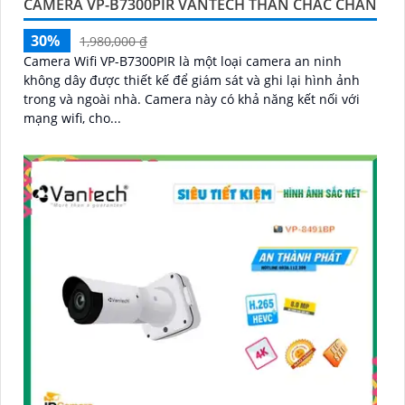
CAMERA VP-B7300PIR VANTECH THÂN CHẮC CHẮN
30%
1,980,000 ₫
Camera Wifi VP-B7300PIR là một loại camera an ninh
không dây được thiết kế để giám sát và ghi lại hình ảnh
trong và ngoài nhà. Camera này có khả năng kết nối với
mạng wifi, cho...