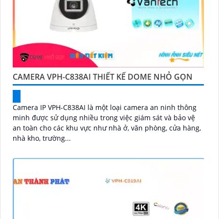
CAMERA VPH-C838AI THIẾT KẾ DOME NHỎ GỌN
Camera IP VPH-C838AI là một loại camera an ninh thông
minh được sử dụng nhiều trong việc giám sát và bảo vệ
an toàn cho các khu vực như nhà ở, văn phòng, cửa hàng,
nhà kho, trường...