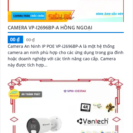
CAMERA VP-I2696BP-A HỒNG NGOẠI
00 ₫
00 ₫
Camera An Ninh IP POE VP-i2696BP-A là một hệ thống
camera an ninh phù hợp cho các ứng dụng trong gia đình
hoặc doanh nghiệp với các tính năng cao cấp. Camera
này được tích hợp...