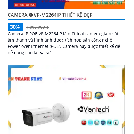
CAMERA ❂ VP-M2264IP THIẾT KỆ ĐẸP
30%
1,800,000 ₫
Camera IP POE VP-M2264IP là một loại camera giám sát
âm thanh và hình ảnh được tích hợp sẵn công nghệ
Power over Ethernet (POE). Camera này được thiết kế để
dễ dàng cài đặt và sử...