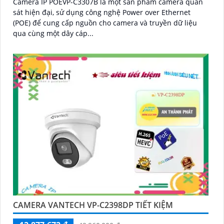
Camera IP POEVP-C3307B là một sản phẩm camera quan
sát hiện đại, sử dụng công nghệ Power over Ethernet
(POE) để cung cấp nguồn cho camera và truyền dữ liệu
qua cùng một dây cáp...
CAMERA VANTECH VP-C2398DP TIẾT KIỆM