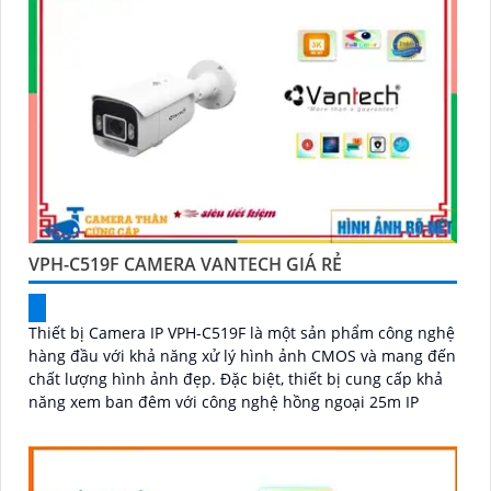
VPH-C519F CAMERA VANTECH GIÁ RẺ
Thiết bị Camera IP VPH-C519F là một sản phẩm công nghệ
hàng đầu với khả năng xử lý hình ảnh CMOS và mang đến
chất lượng hình ảnh đẹp. Đặc biệt, thiết bị cung cấp khả
năng xem ban đêm với công nghệ hồng ngoại 25m IP