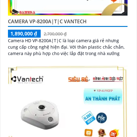
CAMERA VP-8200A|T|C VANTECH
1,890,000 ₫
2,700,000 ₫
Camera HD VP-8200A|T|C là loại camera giá rẻ nhưng
cung cấp công nghệ hiện đại. Với thân plastic chắc chắn,
camera này phù hợp cho việc lắp đặt trong nhà xưởng