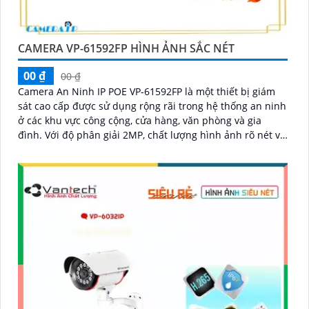
CAMERA VP-61592FP HÌNH ẢNH SẮC NÉT
00 ₫
00 ₫
Camera An Ninh IP POE VP-61592FP là một thiết bị giám
sát cao cấp được sử dụng rộng rãi trong hệ thống an ninh
ở các khu vực công cộng, cửa hàng, văn phòng và gia
đình. Với độ phân giải 2MP, chất lượng hình ảnh rõ nét và
sắc nét