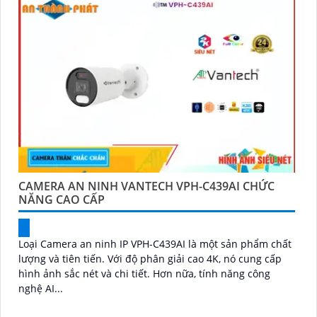
CAMERA AN NINH VANTECH VPH-C439AI CHỨC
NĂNG CAO CẤP
Loại Camera an ninh IP VPH-C439AI là một sản phẩm chất
lượng và tiên tiến. Với độ phân giải cao 4K, nó cung cấp
hình ảnh sắc nét và chi tiết. Hơn nữa, tính năng công
nghệ AI...