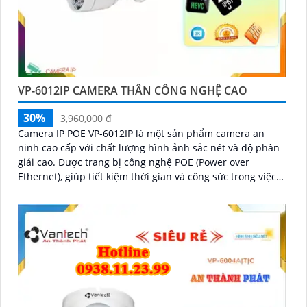
VP-6012IP CAMERA THÂN CÔNG NGHỆ CAO
30%
3,960,000 ₫
Camera IP POE VP-6012IP là một sản phẩm camera an
ninh cao cấp với chất lượng hình ảnh sắc nét và độ phân
giải cao. Được trang bị công nghệ POE (Power over
Ethernet), giúp tiết kiệm thời gian và công sức trong việc
cấu hình và cài đặt