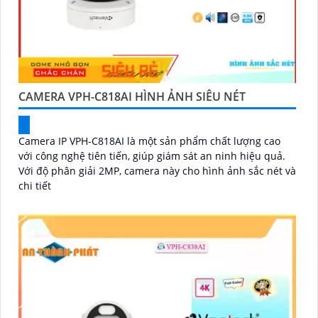
CAMERA VPH-C818AI HÌNH ẢNH SIÊU NÉT
Camera IP VPH-C818AI là một sản phẩm chất lượng cao
với công nghệ tiên tiến, giúp giám sát an ninh hiệu quả.
Với độ phân giải 2MP, camera này cho hình ảnh sắc nét và
chi tiết