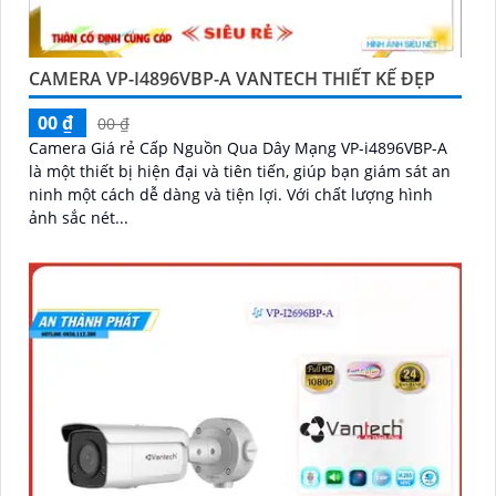
CAMERA VP-I4896VBP-A VANTECH THIẾT KẾ ĐẸP
00 ₫
00 ₫
Camera Giá rẻ Cấp Nguồn Qua Dây Mạng VP-i4896VBP-A
là một thiết bị hiện đại và tiên tiến, giúp bạn giám sát an
ninh một cách dễ dàng và tiện lợi. Với chất lượng hình
ảnh sắc nét...