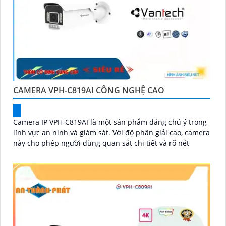
CAMERA VPH-C819AI CÔNG NGHỆ CAO
Camera IP VPH-C819AI là một sản phẩm đáng chú ý trong
lĩnh vực an ninh và giám sát. Với độ phân giải cao, camera
này cho phép người dùng quan sát chi tiết và rõ nét