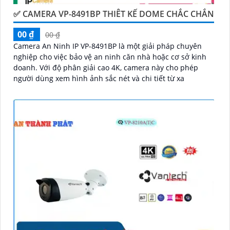
✅ CAMERA VP-8491BP THIÊT KẾ DOME CHẮC CHẮN
00 ₫
00 ₫
Camera An Ninh IP VP-8491BP là một giải pháp chuyên
nghiệp cho việc bảo vệ an ninh căn nhà hoặc cơ sở kinh
doanh. Với độ phân giải cao 4K, camera này cho phép
người dùng xem hình ảnh sắc nét và chi tiết từ xa