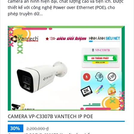
camera an ninh hiện đại, chất lượng cao và tiện ích. Được
thiết kế với công nghệ Power over Ethernet (POE), cho
phép truyền dữ...
CAMERA VP-C3307B VANTECH IP POE
30%
2,200,000 ₫