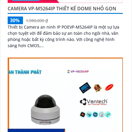
CAMERA VP-M5264IP THIÊT KẾ DOME NHỎ GỌN
30%
1,980,000 ₫
Thiết bị Camera an ninh IP POEVP-M5264IP là một sự lựa
chọn tuyệt vời để đảm bảo sự an toàn cho ngôi nhà, văn
phòng hoặc bất kỳ công trình nào. Với công nghệ hình
sáng hơn CMOS,...