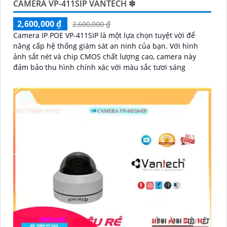
CAMERA VP-411SIP VANTECH ❇
2,600,000 ₫
2,600,000 ₫
Camera IP POE VP-411SIP là một lựa chọn tuyệt vời để
nâng cấp hệ thống giám sát an ninh của bạn. Với hình
ảnh sắt nét và chip CMOS chất lượng cao, camera này
đảm bảo thu hình chính xác với màu sắc tươi sáng