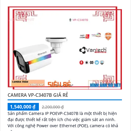
CAMERA VP-C3407B GIÁ RẺ
1,540,000 ₫
2,200,000 ₫
Sản phẩm Camera IP POEVP-C3407B là một thiết bị hiện
đại được thiết kế rất tiện ích cho việc giám sát an ninh.
Với công nghệ Power over Ethernet (POE), camera có khả