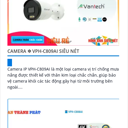
CAMERA ✲ VPH-C809AI SIÊU NÉT
Camera IP VPH-C809AI là một loại camera vị trí chống mưa
nắng được thiết kế với thân kim loại chắc chắn, giúp bảo
vệ camera khỏi các tác động gây hại từ môi trường bên
ngoài....