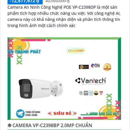
-12,877,672 ₫
42,960,000 ₫
Camera An Ninh Công Nghệ POE VP-C2398DP là một sản
phẩm tích hợp nhiều chức năng ưu việt. Với công nghệ AI,
camera này có khả năng nhận diện và phân tích thông tin
trong hình ảnh một cách chính xác
❇ CAMERA VP-C2398BP 2.0MP CHUẨN