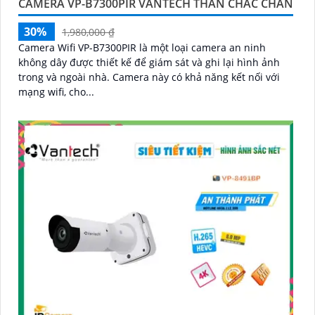
CAMERA VP-B7300PIR VANTECH THÂN CHẮC CHẮN
30%
1,980,000 ₫
Camera Wifi VP-B7300PIR là một loại camera an ninh
không dây được thiết kế để giám sát và ghi lại hình ảnh
trong và ngoài nhà. Camera này có khả năng kết nối với
mạng wifi, cho...