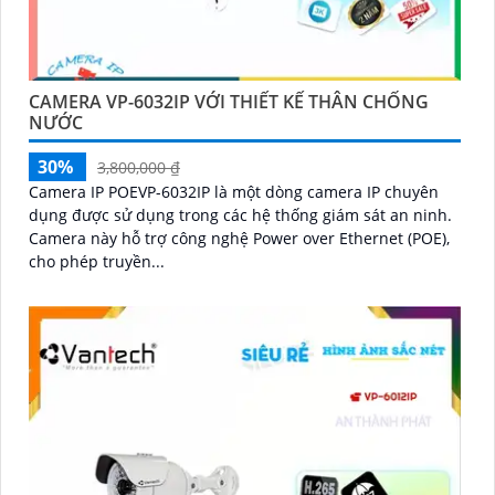
CAMERA VP-6032IP VỚI THIẾT KẾ THÂN CHỐNG
NƯỚC
30%
3,800,000 ₫
Camera IP POEVP-6032IP là một dòng camera IP chuyên
dụng được sử dụng trong các hệ thống giám sát an ninh.
Camera này hỗ trợ công nghệ Power over Ethernet (POE),
cho phép truyền...