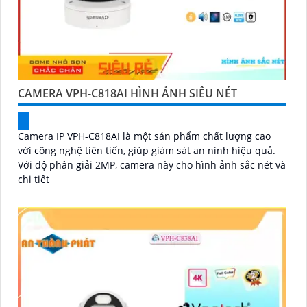
CAMERA VPH-C818AI HÌNH ẢNH SIÊU NÉT
Camera IP VPH-C818AI là một sản phẩm chất lượng cao
với công nghệ tiên tiến, giúp giám sát an ninh hiệu quả.
Với độ phân giải 2MP, camera này cho hình ảnh sắc nét và
chi tiết