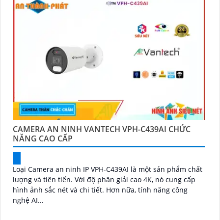
CAMERA AN NINH VANTECH VPH-C439AI CHỨC
NĂNG CAO CẤP
Loại Camera an ninh IP VPH-C439AI là một sản phẩm chất
lượng và tiên tiến. Với độ phân giải cao 4K, nó cung cấp
hình ảnh sắc nét và chi tiết. Hơn nữa, tính năng công
nghệ AI...