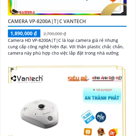
CAMERA VP-8200A|T|C VANTECH
1,890,000 ₫
2,700,000 ₫
Camera HD VP-8200A|T|C là loại camera giá rẻ nhưng
cung cấp công nghệ hiện đại. Với thân plastic chắc chắn,
camera này phù hợp cho việc lắp đặt trong nhà xưởng