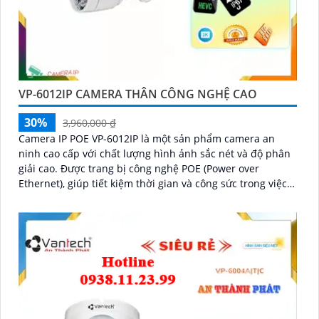
VP-6012IP CAMERA THÂN CÔNG NGHỆ CAO
30%
3,960,000 ₫
Camera IP POE VP-6012IP là một sản phẩm camera an
ninh cao cấp với chất lượng hình ảnh sắc nét và độ phân
giải cao. Được trang bị công nghệ POE (Power over
Ethernet), giúp tiết kiệm thời gian và công sức trong việc
cấu hình và cài đặt