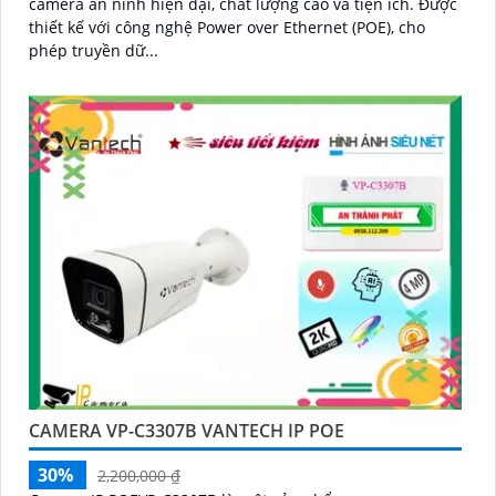
camera an ninh hiện đại, chất lượng cao và tiện ích. Được
thiết kế với công nghệ Power over Ethernet (POE), cho
phép truyền dữ...
CAMERA VP-C3307B VANTECH IP POE
30%
2,200,000 ₫