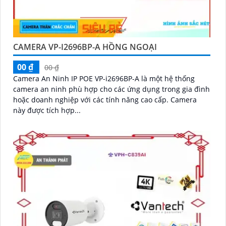
CAMERA VP-I2696BP-A HỒNG NGOẠI
00 ₫
00 ₫
Camera An Ninh IP POE VP-i2696BP-A là một hệ thống
camera an ninh phù hợp cho các ứng dụng trong gia đình
hoặc doanh nghiệp với các tính năng cao cấp. Camera
này được tích hợp...