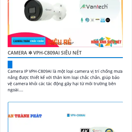
CAMERA ✲ VPH-C809AI SIÊU NÉT
Camera IP VPH-C809AI là một loại camera vị trí chống mưa
nắng được thiết kế với thân kim loại chắc chắn, giúp bảo
vệ camera khỏi các tác động gây hại từ môi trường bên
ngoài....