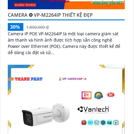
CAMERA ❂ VP-M2264IP THIẾT KỆ ĐẸP
30%
1,800,000 ₫
Camera IP POE VP-M2264IP là một loại camera giám sát
âm thanh và hình ảnh được tích hợp sẵn công nghệ
Power over Ethernet (POE). Camera này được thiết kế để
dễ dàng cài đặt và sử...