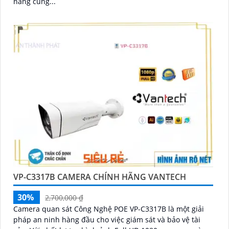
năng cung...
VP-C3317B CAMERA CHÍNH HÃNG VANTECH
30%
2,700,000 ₫
Camera quan sát Công Nghệ POE VP-C3317B là một giải
pháp an ninh hàng đầu cho việc giám sát và bảo vệ tài