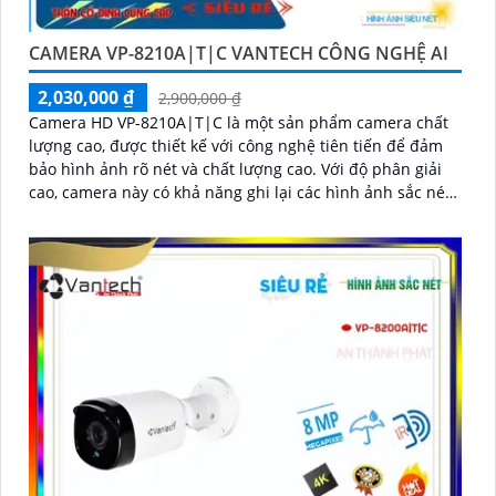
CAMERA VP-8210A|T|C VANTECH CÔNG NGHỆ AI
2,030,000 ₫
2,900,000 ₫
Camera HD VP-8210A|T|C là một sản phẩm camera chất
lượng cao, được thiết kế với công nghệ tiên tiến để đảm
bảo hình ảnh rõ nét và chất lượng cao. Với độ phân giải
cao, camera này có khả năng ghi lại các hình ảnh sắc nét
và chi tiết