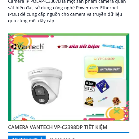
Camera IP POEVP-C3307B là một sản phẩm camera quan
sát hiện đại, sử dụng công nghệ Power over Ethernet
(POE) để cung cấp nguồn cho camera và truyền dữ liệu
qua cùng một dây cáp...
CAMERA VANTECH VP-C2398DP TIẾT KIỆM