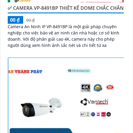
✅ CAMERA VP-8491BP THIÊT KẾ DOME CHẮC CHẮN
00 ₫
00 ₫
Camera An Ninh IP VP-8491BP là một giải pháp chuyên
nghiệp cho việc bảo vệ an ninh căn nhà hoặc cơ sở kinh
doanh. Với độ phân giải cao 4K, camera này cho phép
người dùng xem hình ảnh sắc nét và chi tiết từ xa