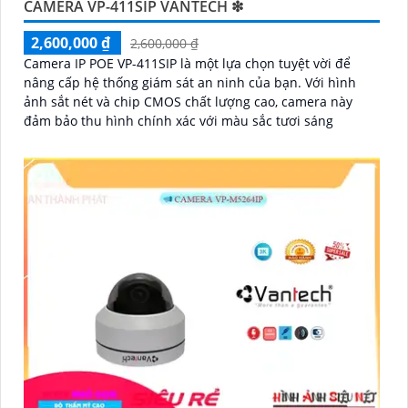
CAMERA VP-411SIP VANTECH ❇
2,600,000 ₫
2,600,000 ₫
Camera IP POE VP-411SIP là một lựa chọn tuyệt vời để
nâng cấp hệ thống giám sát an ninh của bạn. Với hình
ảnh sắt nét và chip CMOS chất lượng cao, camera này
đảm bảo thu hình chính xác với màu sắc tươi sáng