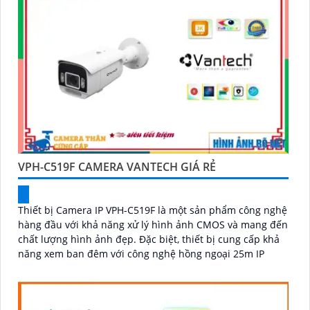
VPH-C519F CAMERA VANTECH GIÁ RẺ
Thiết bị Camera IP VPH-C519F là một sản phẩm công nghệ
hàng đầu với khả năng xử lý hình ảnh CMOS và mang đến
chất lượng hình ảnh đẹp. Đặc biệt, thiết bị cung cấp khả
năng xem ban đêm với công nghệ hồng ngoại 25m IP