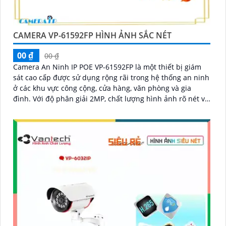
CAMERA VP-61592FP HÌNH ẢNH SẮC NÉT
00 ₫
00 ₫
Camera An Ninh IP POE VP-61592FP là một thiết bị giám
sát cao cấp được sử dụng rộng rãi trong hệ thống an ninh
ở các khu vực công cộng, cửa hàng, văn phòng và gia
đình. Với độ phân giải 2MP, chất lượng hình ảnh rõ nét và
sắc nét