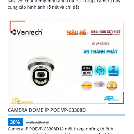
sản. Với chất lượng hình ảnh Full HD 1080p, camera này
cung cấp hình ảnh rõ nét và chi tiết
CAMERA DOME IP POE VP-C3308D
30%
2,200,000 ₫
Camera IP POEVP-C3308D là một trong những thiết bị