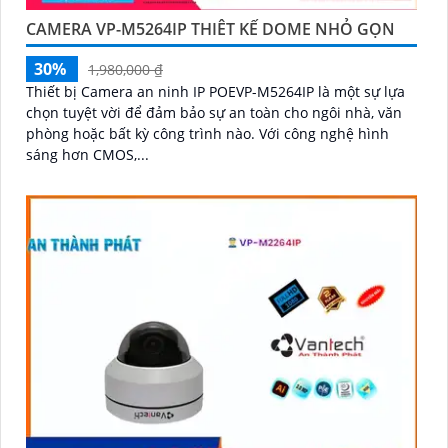
CAMERA VP-M5264IP THIÊT KẾ DOME NHỎ GỌN
30%
1,980,000 ₫
Thiết bị Camera an ninh IP POEVP-M5264IP là một sự lựa
chọn tuyệt vời để đảm bảo sự an toàn cho ngôi nhà, văn
phòng hoặc bất kỳ công trình nào. Với công nghệ hình
sáng hơn CMOS,...