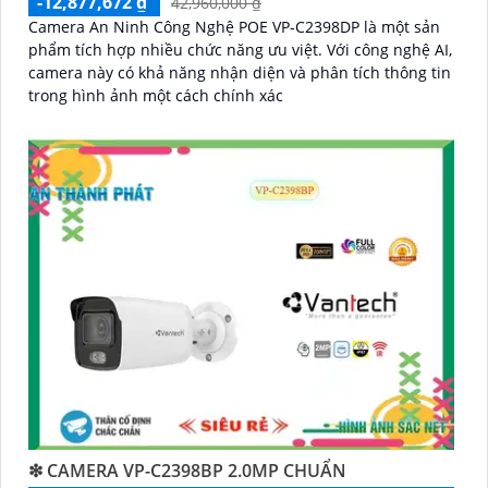
-12,877,672 ₫
42,960,000 ₫
Camera An Ninh Công Nghệ POE VP-C2398DP là một sản
phẩm tích hợp nhiều chức năng ưu việt. Với công nghệ AI,
camera này có khả năng nhận diện và phân tích thông tin
trong hình ảnh một cách chính xác
❇ CAMERA VP-C2398BP 2.0MP CHUẨN