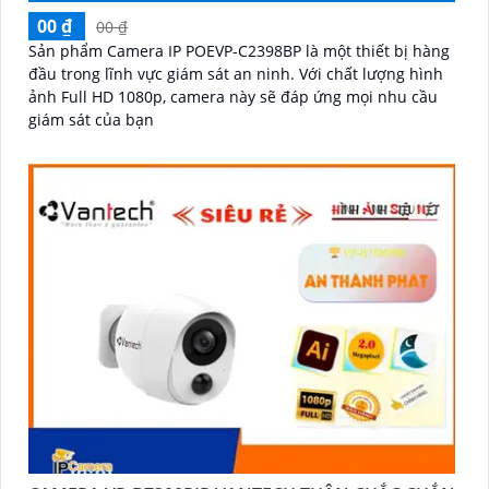
00 ₫
00 ₫
Sản phẩm Camera IP POEVP-C2398BP là một thiết bị hàng
đầu trong lĩnh vực giám sát an ninh. Với chất lượng hình
ảnh Full HD 1080p, camera này sẽ đáp ứng mọi nhu cầu
giám sát của bạn