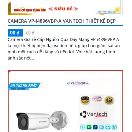
CAMERA VP-I4896VBP-A VANTECH THIẾT KẾ ĐẸP
00 ₫
00 ₫
Camera Giá rẻ Cấp Nguồn Qua Dây Mạng VP-i4896VBP-A
là một thiết bị hiện đại và tiên tiến, giúp bạn giám sát an
ninh một cách dễ dàng và tiện lợi. Với chất lượng hình
ảnh sắc nét...