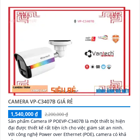
CAMERA VP-C3407B GIÁ RẺ
1,540,000 ₫
2,200,000 ₫
Sản phẩm Camera IP POEVP-C3407B là một thiết bị hiện
đại được thiết kế rất tiện ích cho việc giám sát an ninh.
Với công nghệ Power over Ethernet (POE), camera có khả