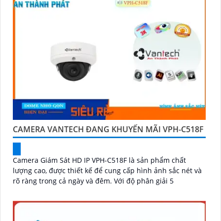
CAMERA VANTECH ĐANG KHUYẾN MÃI VPH-C518F
Camera Giám Sát HD IP VPH-C518F là sản phẩm chất
lượng cao, được thiết kế để cung cấp hình ảnh sắc nét và
rõ ràng trong cả ngày và đêm. Với độ phân giải 5