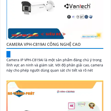
CAMERA VPH-C819AI CÔNG NGHỆ CAO
Camera IP VPH-C819AI là một sản phẩm đáng chú ý trong
lĩnh vực an ninh và giám sát. Với độ phân giải cao, camera
này cho phép người dùng quan sát chi tiết và rõ nét