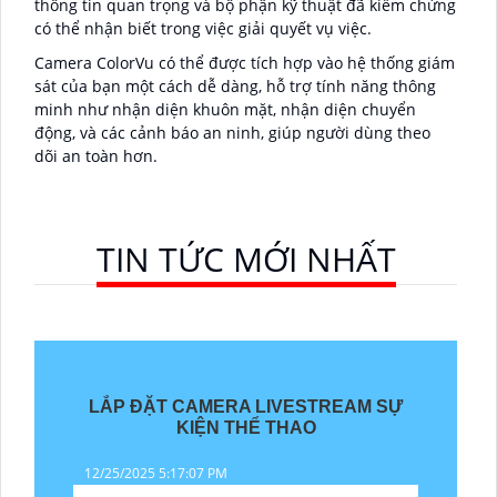
thông tin quan trọng và bộ phận kỹ thuật đã kiểm chứng
có thể nhận biết trong việc giải quyết vụ việc.
Camera ColorVu có thể được tích hợp vào hệ thống giám
sát của bạn một cách dễ dàng, hỗ trợ tính năng thông
minh như nhận diện khuôn mặt, nhận diện chuyển
động, và các cảnh báo an ninh, giúp người dùng theo
dõi an toàn hơn.
TIN TỨC MỚI NHẤT
LẮP ĐẶT CAMERA LIVESTREAM SỰ
KIỆN THỂ THAO
12/25/2025 5:17:07 PM