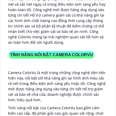
nét và sắc nét ngay cả trong điều kiện ánh sáng yếu hay
hoàn toàn tối. Công nghệ mới được hãng ứng dụng vào
từng chi tiết Hổ trợ camera giám sát có khả năng ghi lại
các hình ảnh chất lượng cao đồng thời cung cấp thông
tin chính xác và bộ phận kỹ thuật đã kiểm chứng có thể
nhận biết cho việc giám sát và bảo vệ an ninh. Công
nghệ ColorVu mang lại trải nghiệm quan sát tốt hơn và
an toàn hơn đối với người dùng.
TÍNH NĂNG NỔI BẬT CAMERA COLORVU
Camera ColorVu là một trong những công nghệ tiên tiến
hiện nay, nổi bật với khả năng ghi lại hình ảnh màu sắc
rõ nét trong điều kiện ánh sáng yếu hoặc tối. Công nghệ
mới được hãng ứng dụng vào từng chi tiết Hổ trợ giám
sát và bảo vệ nhà cửa, doanh nghiệp được chính xác
hơn, hiệu quả hơn.
Tính năng nổi bật của Camera ColorVu bao gồm cảm
biến cao cấp, độ phân giải cao, góc quan sát rộng, chức