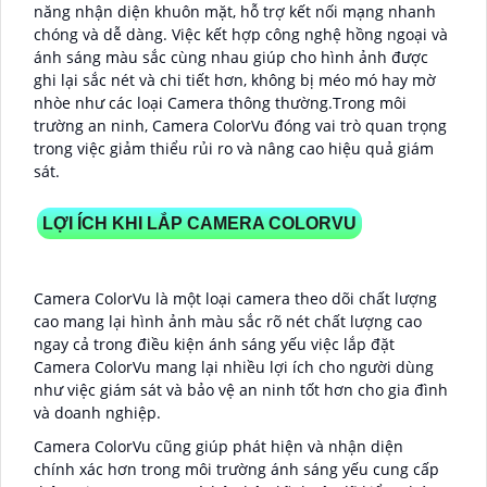
năng nhận diện khuôn mặt, hỗ trợ kết nối mạng nhanh
chóng và dễ dàng. Việc kết hợp công nghệ hồng ngoại và
ánh sáng màu sắc cùng nhau giúp cho hình ảnh được
ghi lại sắc nét và chi tiết hơn, không bị méo mó hay mờ
nhòe như các loại Camera thông thường.Trong môi
trường an ninh, Camera ColorVu đóng vai trò quan trọng
trong việc giảm thiểu rủi ro và nâng cao hiệu quả giám
sát.
LỢI ÍCH KHI LẮP CAMERA COLORVU
Camera ColorVu là một loại camera theo dõi chất lượng
cao mang lại hình ảnh màu sắc rõ nét chất lượng cao
ngay cả trong điều kiện ánh sáng yếu việc lắp đặt
Camera ColorVu mang lại nhiều lợi ích cho người dùng
như việc giám sát và bảo vệ an ninh tốt hơn cho gia đình
và doanh nghiệp.
Camera ColorVu cũng giúp phát hiện và nhận diện
chính xác hơn trong môi trường ánh sáng yếu cung cấp