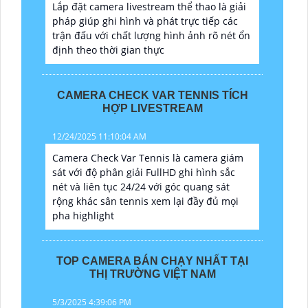
Lắp đặt camera livestream thể thao là giải
pháp giúp ghi hình và phát trực tiếp các
trận đấu với chất lượng hình ảnh rõ nét ổn
định theo thời gian thực
CAMERA CHECK VAR TENNIS TÍCH
HỢP LIVESTREAM
12/24/2025 11:10:04 AM
Camera Check Var Tennis là camera giám
sát với độ phân giải FullHD ghi hình sắc
nét và liên tục 24/24 với góc quang sát
rộng khác sân tennis xem lại đầy đủ mọi
pha highlight
TOP CAMERA BÁN CHẠY NHẤT TẠI
THỊ TRƯỜNG VIỆT NAM
5/3/2025 4:39:06 PM