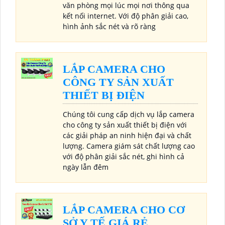
văn phòng mọi lúc mọi nơi thông qua
kết nối internet. Với độ phân giải cao,
hình ảnh sắc nét và rõ ràng
LẮP CAMERA CHO
CÔNG TY SẢN XUẤT
THIẾT BỊ ĐIỆN
Chúng tôi cung cấp dịch vụ lắp camera
cho công ty sản xuất thiết bị điện với
các giải pháp an ninh hiện đại và chất
lượng. Camera giám sát chất lượng cao
với độ phân giải sắc nét, ghi hình cả
ngày lẫn đêm
LẮP CAMERA CHO CƠ
SỞ Y TẾ GIÁ RẺ