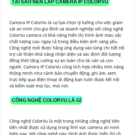
TẠI SAO NÊN LẮP CAMERA IP COLORVU
Camera IP ColorVu là sự lựa chọn lý tưởng cho việc giám
sát an ninh cho gia đình và doanh nghiệp với công nghệ
ColorVu camera có khả năng hiển thị hình ảnh màu sắc
chất lượng cao, ngay cả trong điều kiện ánh sáng yếu.
Công nghệ mới được hãng ứng dụng vào từng chi tiết Hổ
trợ cải thiện khả năng nhận diện và xác định đối tượng
đồng thời tăng cường sự an toàn cho tài sản và con
người. Camera IP ColorVu cũng tích hợp nhiều tính năng
thông minh như cảnh báo chuyển động, ghi âm, xem
trực tiếp qua điện thoại di động bạn luôn được kết nối
và kiểm soát mọi lúc, mọi nơi.
CÔNG NGHỆ COLORVU LÀ GÌ
Công nghệ ColorVu là một trong những công nghệ tiên
tiến nhất được sử dụng trong lĩnh vực camera an ninh
hiện nay. Với công nghệ này, hình ảnh được hiển thị rõ