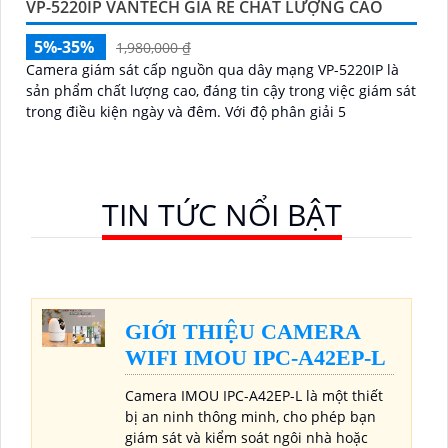
VP-5220IP VANTECH GIÁ RẺ CHẤT LƯỢNG CAO
5%-35%
1,980,000 ₫
Camera giám sát cấp nguồn qua dây mạng VP-5220IP là
sản phẩm chất lượng cao, đáng tin cậy trong việc giám sát
trong điều kiện ngày và đêm. Với độ phân giải 5
TIN TỨC NỔI BẬT
GIỚI THIỆU CAMERA
WIFI IMOU IPC-A42EP-L
Camera IMOU IPC-A42EP-L là một thiết
bị an ninh thông minh, cho phép bạn
giám sát và kiểm soát ngôi nhà hoặc