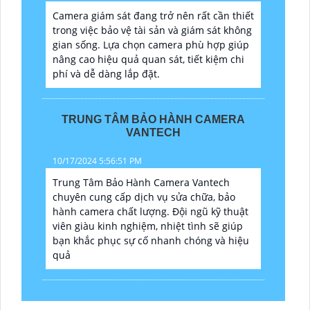
Camera giám sát đang trở nên rất cần thiết
trong việc bảo vệ tài sản và giám sát không
gian sống. Lựa chọn camera phù hợp giúp
nâng cao hiệu quả quan sát, tiết kiệm chi
phí và dễ dàng lắp đặt.
TRUNG TÂM BẢO HÀNH CAMERA
VANTECH
10/17/2024 5:56:51 PM
Trung Tâm Bảo Hành Camera Vantech
chuyên cung cấp dịch vụ sửa chữa, bảo
hành camera chất lượng. Đội ngũ kỹ thuật
viên giàu kinh nghiệm, nhiệt tình sẽ giúp
bạn khắc phục sự cố nhanh chóng và hiệu
quả