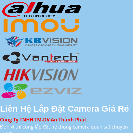
Liên Hệ Lắp Đặt Camera Giá Rẻ
Công Ty TNHH TM-DV An Thành Phát
Đơn vị thi công lắp đặt hệ thống camera quan sát chuyên