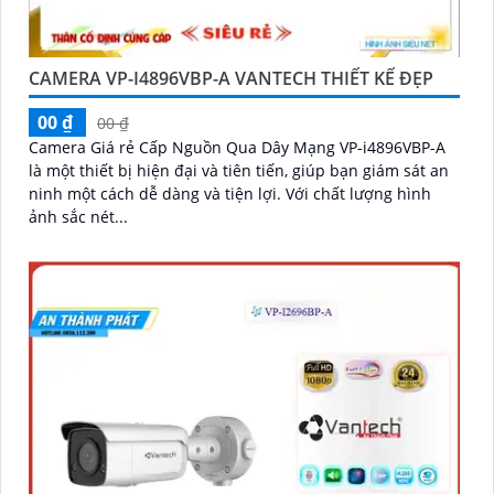
CAMERA VP-I4896VBP-A VANTECH THIẾT KẾ ĐẸP
00 ₫
00 ₫
Camera Giá rẻ Cấp Nguồn Qua Dây Mạng VP-i4896VBP-A
là một thiết bị hiện đại và tiên tiến, giúp bạn giám sát an
ninh một cách dễ dàng và tiện lợi. Với chất lượng hình
ảnh sắc nét...