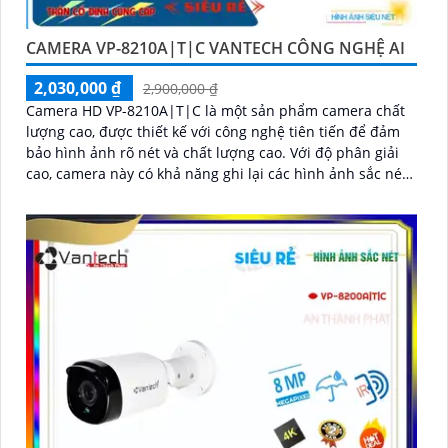
CAMERA VP-8210A|T|C VANTECH CÔNG NGHỆ AI
2,030,000 ₫
2,900,000 ₫
Camera HD VP-8210A|T|C là một sản phẩm camera chất
lượng cao, được thiết kế với công nghệ tiên tiến để đảm
bảo hình ảnh rõ nét và chất lượng cao. Với độ phân giải
cao, camera này có khả năng ghi lại các hình ảnh sắc nét
và chi tiết