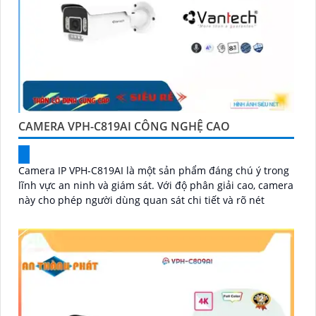
CAMERA VPH-C819AI CÔNG NGHỆ CAO
Camera IP VPH-C819AI là một sản phẩm đáng chú ý trong
lĩnh vực an ninh và giám sát. Với độ phân giải cao, camera
này cho phép người dùng quan sát chi tiết và rõ nét