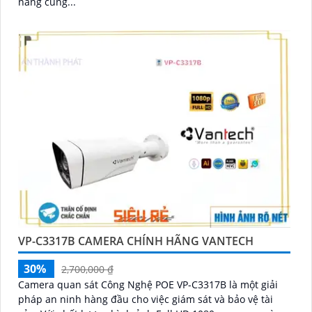
năng cung...
VP-C3317B CAMERA CHÍNH HÃNG VANTECH
30%
2,700,000 ₫
Camera quan sát Công Nghệ POE VP-C3317B là một giải
pháp an ninh hàng đầu cho việc giám sát và bảo vệ tài