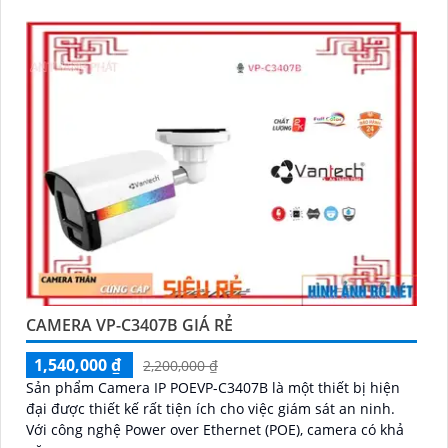
CAMERA VP-C3407B GIÁ RẺ
1,540,000 ₫
2,200,000 ₫
Sản phẩm Camera IP POEVP-C3407B là một thiết bị hiện
đại được thiết kế rất tiện ích cho việc giám sát an ninh.
Với công nghệ Power over Ethernet (POE), camera có khả