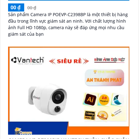
00 ₫
00 ₫
Sản phẩm Camera IP POEVP-C2398BP là một thiết bị hàng
đầu trong lĩnh vực giám sát an ninh. Với chất lượng hình
ảnh Full HD 1080p, camera này sẽ đáp ứng mọi nhu cầu
giám sát của bạn