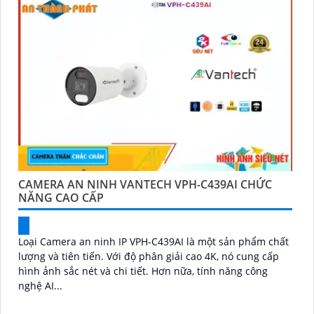
CAMERA AN NINH VANTECH VPH-C439AI CHỨC
NĂNG CAO CẤP
Loại Camera an ninh IP VPH-C439AI là một sản phẩm chất
lượng và tiên tiến. Với độ phân giải cao 4K, nó cung cấp
hình ảnh sắc nét và chi tiết. Hơn nữa, tính năng công
nghệ AI...