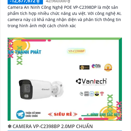
-12,877,672 ₫
42,960,000 ₫
Camera An Ninh Công Nghệ POE VP-C2398DP là một sản
phẩm tích hợp nhiều chức năng ưu việt. Với công nghệ AI,
camera này có khả năng nhận diện và phân tích thông tin
trong hình ảnh một cách chính xác
❇ CAMERA VP-C2398BP 2.0MP CHUẨN