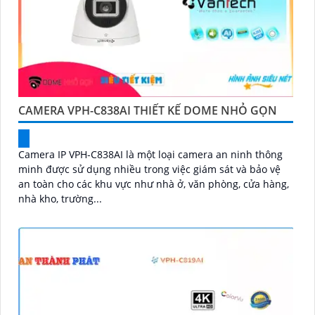
CAMERA VPH-C838AI THIẾT KẾ DOME NHỎ GỌN
Camera IP VPH-C838AI là một loại camera an ninh thông
minh được sử dụng nhiều trong việc giám sát và bảo vệ
an toàn cho các khu vực như nhà ở, văn phòng, cửa hàng,
nhà kho, trường...