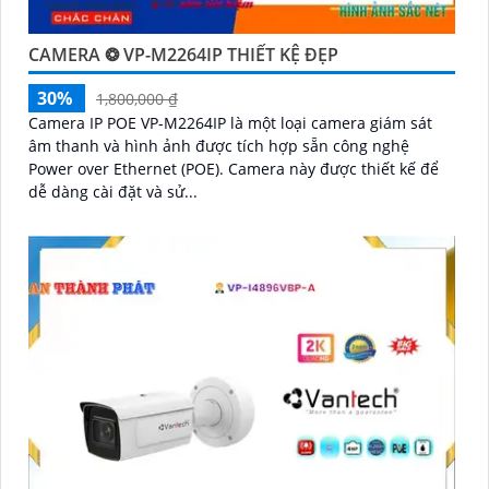
CAMERA ❂ VP-M2264IP THIẾT KỆ ĐẸP
30%
1,800,000 ₫
Camera IP POE VP-M2264IP là một loại camera giám sát
âm thanh và hình ảnh được tích hợp sẵn công nghệ
Power over Ethernet (POE). Camera này được thiết kế để
dễ dàng cài đặt và sử...