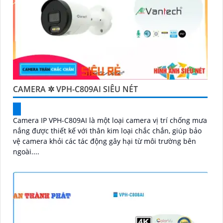
CAMERA ✲ VPH-C809AI SIÊU NÉT
Camera IP VPH-C809AI là một loại camera vị trí chống mưa
nắng được thiết kế với thân kim loại chắc chắn, giúp bảo
vệ camera khỏi các tác động gây hại từ môi trường bên
ngoài....