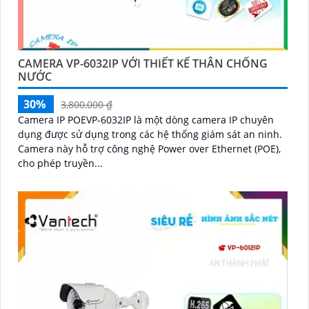
CAMERA VP-6032IP VỚI THIẾT KẾ THÂN CHỐNG
NƯỚC
30%
3,800,000 ₫
Camera IP POEVP-6032IP là một dòng camera IP chuyên
dụng được sử dụng trong các hệ thống giám sát an ninh.
Camera này hỗ trợ công nghệ Power over Ethernet (POE),
cho phép truyền...