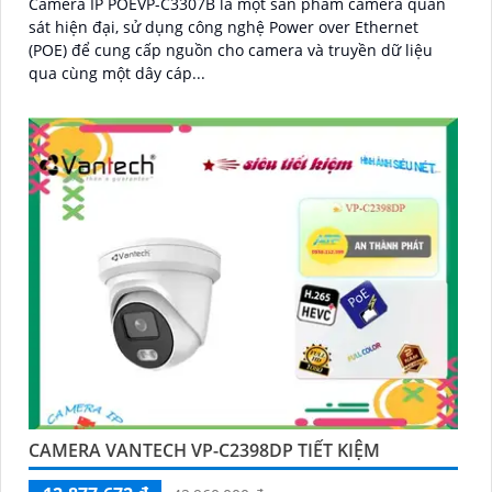
Camera IP POEVP-C3307B là một sản phẩm camera quan
sát hiện đại, sử dụng công nghệ Power over Ethernet
(POE) để cung cấp nguồn cho camera và truyền dữ liệu
qua cùng một dây cáp...
CAMERA VANTECH VP-C2398DP TIẾT KIỆM