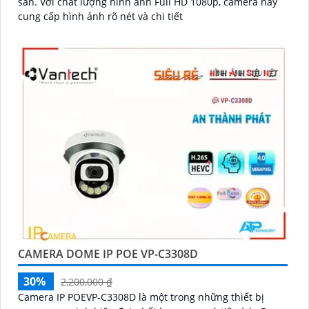
sản. Với chất lượng hình ảnh Full HD 1080p, camera này
cung cấp hình ảnh rõ nét và chi tiết
CAMERA DOME IP POE VP-C3308D
30%
2,200,000 ₫
Camera IP POEVP-C3308D là một trong những thiết bị