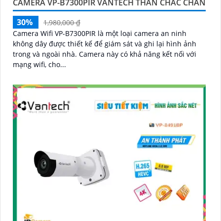
CAMERA VP-B7300PIR VANTECH THÂN CHẮC CHẮN
30%
1,980,000 ₫
Camera Wifi VP-B7300PIR là một loại camera an ninh
không dây được thiết kế để giám sát và ghi lại hình ảnh
trong và ngoài nhà. Camera này có khả năng kết nối với
mạng wifi, cho...