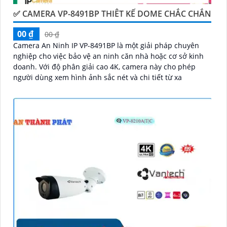
✅ CAMERA VP-8491BP THIÊT KẾ DOME CHẮC CHẮN
00 ₫
00 ₫
Camera An Ninh IP VP-8491BP là một giải pháp chuyên
nghiệp cho việc bảo vệ an ninh căn nhà hoặc cơ sở kinh
doanh. Với độ phân giải cao 4K, camera này cho phép
người dùng xem hình ảnh sắc nét và chi tiết từ xa