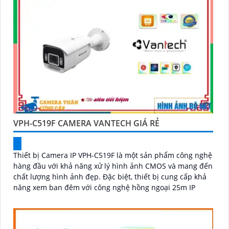
VPH-C519F CAMERA VANTECH GIÁ RẺ
Thiết bị Camera IP VPH-C519F là một sản phẩm công nghệ
hàng đầu với khả năng xử lý hình ảnh CMOS và mang đến
chất lượng hình ảnh đẹp. Đặc biệt, thiết bị cung cấp khả
năng xem ban đêm với công nghệ hồng ngoại 25m IP