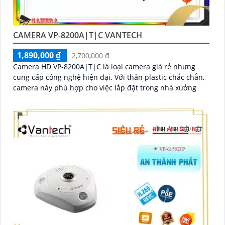
CAMERA VP-8200A|T|C VANTECH
1,890,000 ₫
2,700,000 ₫
Camera HD VP-8200A|T|C là loại camera giá rẻ nhưng
cung cấp công nghệ hiện đại. Với thân plastic chắc chắn,
camera này phù hợp cho việc lắp đặt trong nhà xưởng