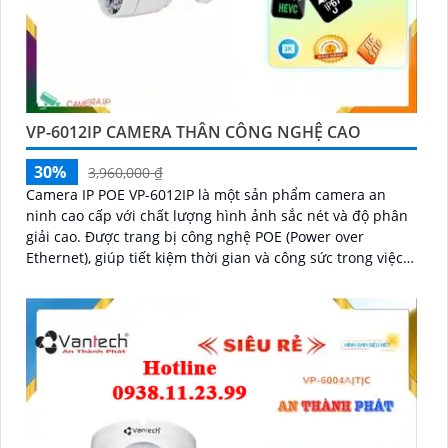
VP-6012IP CAMERA THÂN CÔNG NGHỆ CAO
30%
3,960,000 ₫
Camera IP POE VP-6012IP là một sản phẩm camera an
ninh cao cấp với chất lượng hình ảnh sắc nét và độ phân
giải cao. Được trang bị công nghệ POE (Power over
Ethernet), giúp tiết kiệm thời gian và công sức trong việc
cấu hình và cài đặt