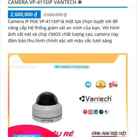
CAMERA VP-411SIP VANTECH ❇
2,600,000 ₫
2,600,000 ₫
Camera IP POE VP-411SIP là một lựa chọn tuyệt vời để
nâng cấp hệ thống giám sát an ninh của bạn. Với hình
ảnh sắt nét và chip CMOS chất lượng cao, camera này
đảm bảo thu hình chính xác với màu sắc tươi sáng