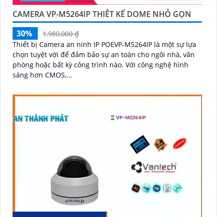
CAMERA VP-M5264IP THIÊT KẾ DOME NHỎ GỌN
30%
1,980,000 ₫
Thiết bị Camera an ninh IP POEVP-M5264IP là một sự lựa
chọn tuyệt vời để đảm bảo sự an toàn cho ngôi nhà, văn
phòng hoặc bất kỳ công trình nào. Với công nghệ hình
sáng hơn CMOS,...