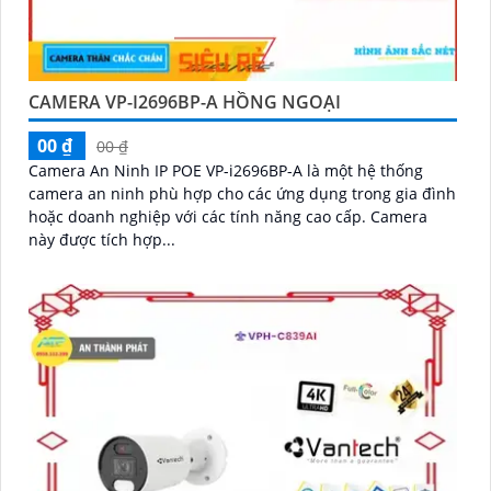
CAMERA VP-I2696BP-A HỒNG NGOẠI
00 ₫
00 ₫
Camera An Ninh IP POE VP-i2696BP-A là một hệ thống
camera an ninh phù hợp cho các ứng dụng trong gia đình
hoặc doanh nghiệp với các tính năng cao cấp. Camera
này được tích hợp...