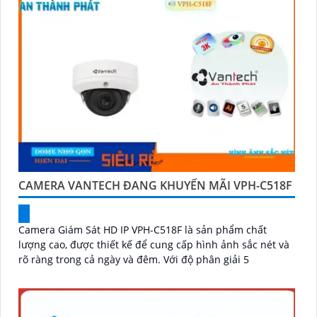
CAMERA VANTECH ĐANG KHUYẾN MÃI VPH-C518F
Camera Giám Sát HD IP VPH-C518F là sản phẩm chất
lượng cao, được thiết kế để cung cấp hình ảnh sắc nét và
rõ ràng trong cả ngày và đêm. Với độ phân giải 5