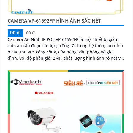
CAMERA VP-61592FP HÌNH ẢNH SẮC NÉT
00 ₫
00 ₫
Camera An Ninh IP POE VP-61592FP là một thiết bị giám
sát cao cấp được sử dụng rộng rãi trong hệ thống an ninh
ở các khu vực công cộng, cửa hàng, văn phòng và gia
đình. Với độ phân giải 2MP, chất lượng hình ảnh rõ nét và
sắc nét