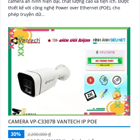
camera an ninh hiện đại, chất lượng cao và tiện ích. Được
thiết kế với công nghệ Power over Ethernet (POE), cho
phép truyền dữ...
CAMERA VP-C3307B VANTECH IP POE
30%
2,200,000 ₫