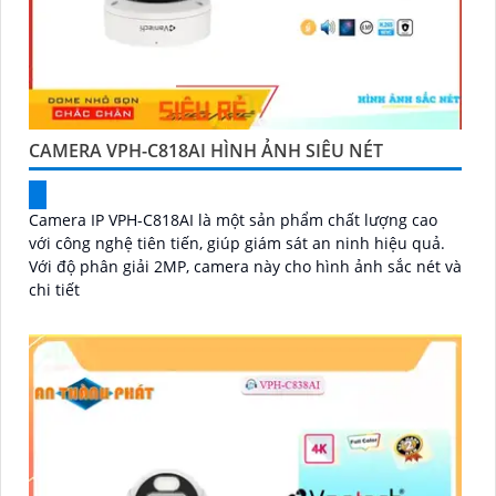
CAMERA VPH-C818AI HÌNH ẢNH SIÊU NÉT
Camera IP VPH-C818AI là một sản phẩm chất lượng cao
với công nghệ tiên tiến, giúp giám sát an ninh hiệu quả.
Với độ phân giải 2MP, camera này cho hình ảnh sắc nét và
chi tiết