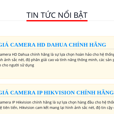
TIN TỨC NỔI BẬT
GIÁ CAMERA HD DAHUA CHÍNH HÃNG
Camera HD Dahua chính hãng là sự lựa chọn hoàn hảo cho hệ thống
nh ảnh sắc nét, độ phân giải cao và tính năng thông minh, các sả
m cho người sử dụng
GIÁ CAMERA IP HIKVISION CHÍNH HÃNG
Camera IP Hikvision chính hãng là sự lựa chọn hàng đầu cho hệ thố
 tiên tiến, Hikvision cam kết mang lại hình ảnh sắc nét, độ tin cậ