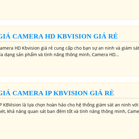
GIÁ CAMERA HD KBVISION GIÁ RẺ
Camera HD Kbvision giá rẻ cung cấp cho bạn sự an ninh và giám sát
 đa dạng sản phẩm và tính năng thông minh, Camera HD...
GIÁ CAMERA IP KBVISION GIÁ RÈ
P KBVision là lựa chọn hoàn hảo cho hệ thống giám sát an ninh với 
nét, khả năng quan sát ban đêm tốt và tính năng thông minh, Came