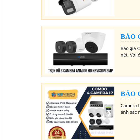
BÁO 
Báo giá 
nét. Với
BÁO 
Camera I
ảnh sắc 