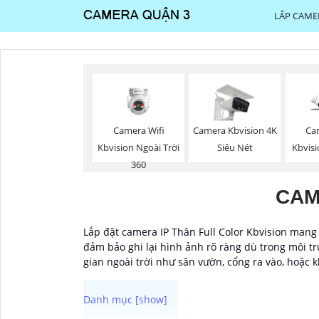
LẮP CAME
Camera Wifi
Camera Kbvision 4K
Ca
Kbvision Ngoài Trời
Siêu Nét
Kbvisi
360
CAM
Lắp đặt camera IP Thân Full Color Kbvision mang
đảm bảo ghi lại hình ảnh rõ ràng dù trong môi trư
gian ngoài trời như sân vườn, cổng ra vào, hoặc 