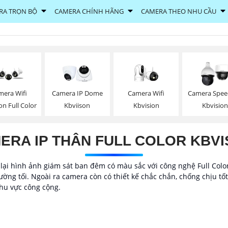
RA TRỌN BỘ
CAMERA CHÍNH HÃNG
CAMERA THEO NHU CẦU
Camera Wifi
mera Wifi
Camera IP Dome
Camera Spe
Kbvision
on Full Color
Kbviison
Kbvision
ERA IP THÂN FULL COLOR KBVI
 lại hình ảnh giám sát ban đêm có màu sắc với công nghệ Full Colo
ờng tối. Ngoài ra camera còn có thiết kế chắc chắn, chống chịu tốt
khu vực công cộng.