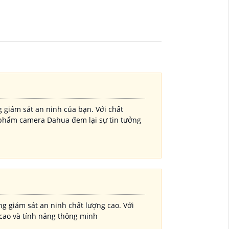
 giám sát an ninh của bạn. Với chất
n phẩm camera Dahua đem lại sự tin tưởng
ng giám sát an ninh chất lượng cao. Với
y cao và tính năng thông minh