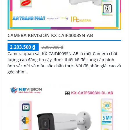
CAMERA KBVISION KX-CAIF4003SN-AB
2,203,500 ₫
3,390,000 ₫
Camera quan sát KX-CAiF4003SN-AB là một Camera chất
lượng cao đáng tin cậy, được thiết kế để cung cấp hình
ảnh sắc nét và màu sắc chân thực. Với độ phân giải cao và
góc nhìn...