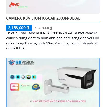
CAMERA KBVISION KX-CAIF2003N-DL-AB
2,158,000 ₫
3,320,000 ₫
Thiết bị Loại Camera KX-CAiF2003N-DL-AB là một camere
chuyên dụng để xem hình ảnh ban đêm sáng đẹp với Full
Color trong khoảng cách 50m. Với công nghệ hình ảnh sắc
nét Full HD...