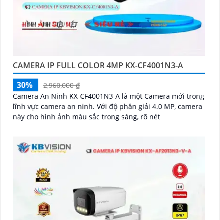
CAMERA IP FULL COLOR 4MP KX-CF4001N3-A
30%
2,960,000 ₫
Camera An Ninh KX-CF4001N3-A là một Camera mới trong
lĩnh vực camera an ninh. Với độ phân giải 4.0 MP, camera
này cho hình ảnh màu sắc trong sáng, rõ nét