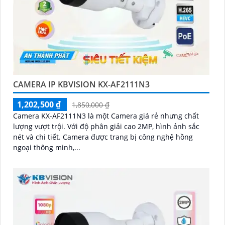
CAMERA IP KBVISION KX-AF2111N3
1,202,500 ₫
1,850,000 ₫
Camera KX-AF2111N3 là một Camera giá rẻ nhưng chất
lượng vượt trội. Với độ phân giải cao 2MP, hình ảnh sắc
nét và chi tiết. Camera được trang bị công nghệ hồng
ngoại thông minh,...