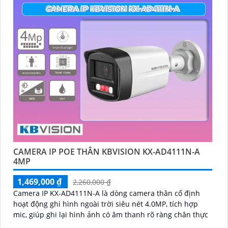
CAMERA IP POE THÂN KBVISION KX-AD4111N-A
4MP
1,469,000 ₫
2,260,000 ₫
Camera IP KX-AD4111N-A là dòng camera thân cố định
hoạt động ghi hình ngoài trời siêu nét 4.0MP, tích hợp
mic, giúp ghi lại hình ảnh có âm thanh rõ ràng chân thực