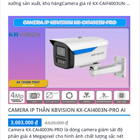
xưởng sản xuất, kho hàngCamera giá rẻ KX-CAiF4003UN-
TiF-A, độ phân giải 4
CAMERA IP THÂN KBVISION KX-CAI4003N-PRO AI
3,003,000 ₫
4,620,000 ₫
Camera KX-CAi4003N-PRO là dòng camera giám sát độ
phân giải 4 Megapixel cho hình ảnh chất lượng sắc nét