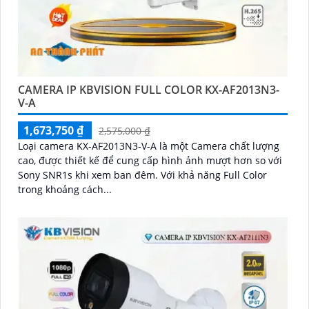
CAMERA IP KBVISION FULL COLOR KX-AF2013N3-
V-A
1,673,750 ₫
2,575,000 ₫
Loại camera KX-AF2013N3-V-A là một Camera chất lượng
cao, được thiết kế để cung cấp hình ảnh mượt hơn so với
Sony SNR1s khi xem ban đêm. Với khả năng Full Color
trong khoảng cách...