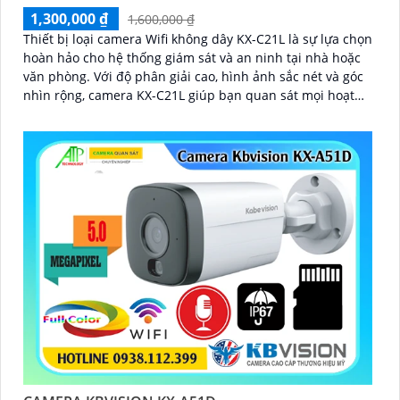
1,300,000 ₫
1,600,000 ₫
Thiết bị loại camera Wifi không dây KX-C21L là sự lựa chọn
hoàn hảo cho hệ thống giám sát và an ninh tại nhà hoặc
văn phòng. Với độ phân giải cao, hình ảnh sắc nét và góc
nhìn rộng, camera KX-C21L giúp bạn quan sát mọi hoạt
động một cách dễ dàng