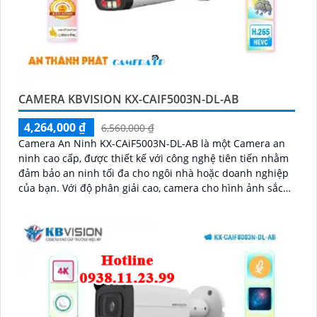
CAMERA KBVISION KX-CAIF5003N-DL-AB
4,264,000 ₫
6,560,000 ₫
Camera An Ninh KX-CAiF5003N-DL-AB là một Camera an
ninh cao cấp, được thiết kế với công nghệ tiên tiến nhằm
đảm bảo an ninh tối đa cho ngôi nhà hoặc doanh nghiệp
của bạn. Với độ phân giải cao, camera cho hình ảnh sắc
nét và chất lượng