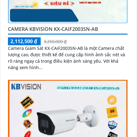
CAMERA KBVISION KX-CAIF2003SN-AB
2,112,500 ₫
3,250,000 ₫
Camera Giám Sát KX-CAiF2003SN-AB là một Camera chất
lượng cao, được thiết kế để cung cấp hình ảnh sắc nét và
rõ ràng ngay cả trong điều kiện ánh sáng yếu. Với khả
năng xem hình...