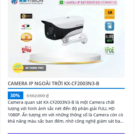
CAMERA IP NGOÀI TRỜI KX-CF2003N3-B
30%
3,562,000 ₫
Camera quan sát KX-CF2003N3-B là một Camera chất
lượng với hình ảnh sắc nét đến độ phân giải FULL HD
1080P. Ấn tượng ơn với những thông số là Camera còn có
khả năng màu sắc ban đêm, nhờ công nghệ giám sát ban
đêm Full Color