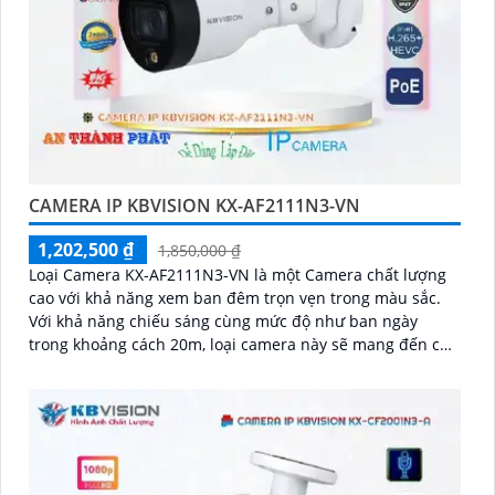
CAMERA IP KBVISION KX-AF2111N3-VN
1,202,500 ₫
1,850,000 ₫
Loại Camera KX-AF2111N3-VN là một Camera chất lượng
cao với khả năng xem ban đêm trọn vẹn trong màu sắc.
Với khả năng chiếu sáng cùng mức độ như ban ngày
trong khoảng cách 20m, loại camera này sẽ mang đến cho
bạn hình ảnh sắc nét và rõ ràng