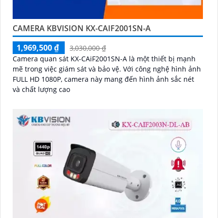
CAMERA KBVISION KX-CAIF2001SN-A
1,969,500 ₫
3,030,000 ₫
Camera quan sát KX-CAiF2001SN-A là một thiết bị mạnh
mẽ trong việc giám sát và bảo vệ. Với công nghệ hình ảnh
FULL HD 1080P, camera này mang đến hình ảnh sắc nét
và chất lượng cao