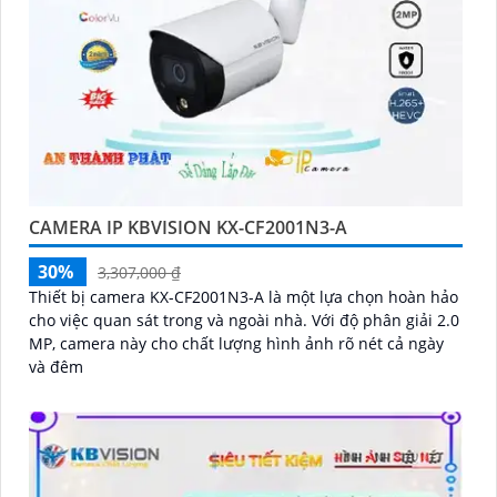
CAMERA IP KBVISION KX-CF2001N3-A
30%
3,307,000 ₫
Thiết bị camera KX-CF2001N3-A là một lựa chọn hoàn hảo
cho việc quan sát trong và ngoài nhà. Với độ phân giải 2.0
MP, camera này cho chất lượng hình ảnh rõ nét cả ngày
và đêm