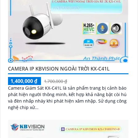
CAMERA IP KBVISION NGOÀI TRỜI KX-C41L
1,400,000 ₫
1,700,000 ₫
Camera Giám Sát KX-C41L là sản phẩm trang bị cảnh báo
phát hiện người thông minh, kết hợp khả năng bật còi hú
và đèn nhấp nháy khi phát hiện xâm nhập. Sử dụng công
nghệ chip xử...