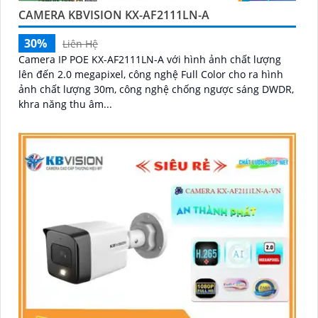
CAMERA KBVISION KX-AF2111LN-A
30%
Liên Hệ
Camera IP POE KX-AF2111LN-A với hình ảnh chất lượng
lên đến 2.0 megapixel, công nghệ Full Color cho ra hình
ảnh chất lượng 30m, công nghệ chống ngược sáng DWDR,
khra năng thu âm...