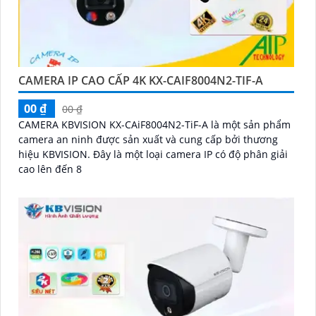
CAMERA IP CAO CẤP 4K KX-CAIF8004N2-TIF-A
00 ₫
00 ₫
CAMERA KBVISION KX-CAiF8004N2-TiF-A là một sản phẩm
camera an ninh được sản xuất và cung cấp bởi thương
hiệu KBVISION. Đây là một loại camera IP có độ phân giải
cao lên đến 8