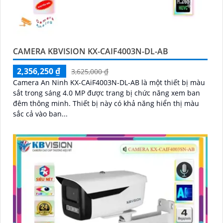
CAMERA KBVISION KX-CAIF4003N-DL-AB
2,356,250 ₫
3,625,000 ₫
Camera An Ninh KX-CAiF4003N-DL-AB là một thiết bị màu
sắt trong sáng 4.0 MP được trang bị chức năng xem ban
đêm thông minh. Thiết bị này có khả năng hiển thị màu
sắc cả vào ban...