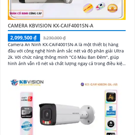
CAMERA KBVISION KX-CAIF4001SN-A
2,099,500 ₫
3,230,000 ₫
Camera An Ninh KX-CAiF4001SN-A là một thiết bị hàng
đầu với công nghệ hình ảnh sắc nét và độ phân giải Ultra
2k. Với chức năng thông minh "Có Màu Ban Đêm", giúp
hình ảnh vẫn rõ nét và chất lượng ngay cả trong điều kiện
thiếu ánh sáng