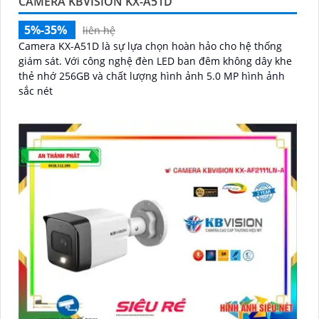
CAMERA KBVISION KX-A51D
5%-35%
liên hệ
Camera KX-A51D là sự lựa chọn hoàn hảo cho hệ thống
giám sát. Với công nghệ đèn LED ban đêm không dây khe
thẻ nhớ 256GB và chất lượng hình ảnh 5.0 MP hình ảnh
sắc nét