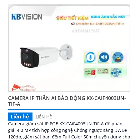
CAMERA IP THÂN AI BÁO ĐỘNG KX-CAIF4003UN-
TIF-A
Liên hệ
LIÊN HỆ
Camera giám sát IP POE KX-CAiF4003UN-TiF-A độ phân
giải 4.0 MP tích hợp công nghệ Chống ngược sáng DWDR
120db, giám sát ban đêm Full Color 50m chuyên dụng cho