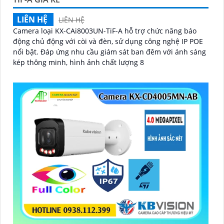
LIÊN HỆ
LIÊN HỆ
Camera loại KX-CAi8003UN-TiF-A hỗ trợ chức năng báo
động chủ động với còi và đèn, sử dụng công nghệ IP POE
nổi bật. Đáp ứng nhu cầu giám sát ban đêm với ánh sáng
kép thông minh, hình ảnh chất lượng 8