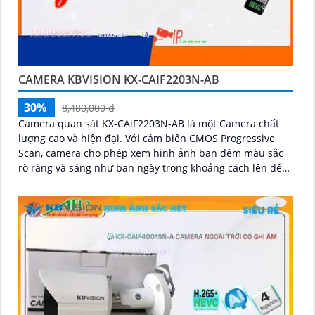
CAMERA KBVISION KX-CAIF2203N-AB
30%
8,480,000 ₫
Camera quan sát KX-CAiF2203N-AB là một Camera chất
lượng cao và hiện đại. Với cảm biến CMOS Progressive
Scan, camera cho phép xem hình ảnh ban đêm màu sắc
rõ ràng và sáng như ban ngày trong khoảng cách lên đến
30m