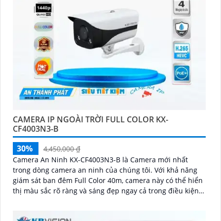
CAMERA IP NGOÀI TRỜI FULL COLOR KX-
CF4003N3-B
30%
4,450,000 ₫
Camera An Ninh KX-CF4003N3-B là Camera mới nhất
trong dòng camera an ninh của chúng tôi. Với khả năng
giám sát ban đêm Full Color 40m, camera này có thể hiển
thị màu sắc rõ ràng và sáng đẹp ngay cả trong điều kiện
thiếu ánh sáng