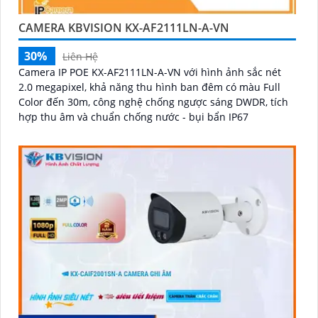
CAMERA KBVISION KX-AF2111LN-A-VN
30%
Liên Hệ
Camera IP POE KX-AF2111LN-A-VN với hình ảnh sắc nét
2.0 megapixel, khả năng thu hình ban đêm có màu Full
Color đến 30m, công nghệ chống ngược sáng DWDR, tích
hợp thu âm và chuẩn chống nước - bụi bẩn IP67