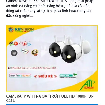
Camera KBvision KX-CAiF6003UN-TiF-A là một giải pháp
an ninh đa năng với chức năng hỗ trợ đèn và còi báo
động tại chỗ mang lại sự tiện lợi và linh hoạt trong lắp
đặt. Công nghệ...
CAMERA IP WIFI NGOÀI TRỜI FULL HD 1080P KX-
C21L