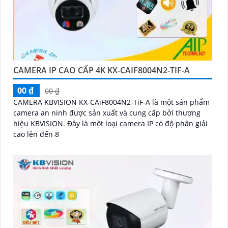
CAMERA IP CAO CẤP 4K KX-CAIF8004N2-TIF-A
00 ₫
00 ₫
CAMERA KBVISION KX-CAiF8004N2-TiF-A là một sản phẩm
camera an ninh được sản xuất và cung cấp bởi thương
hiệu KBVISION. Đây là một loại camera IP có độ phân giải
cao lên đến 8