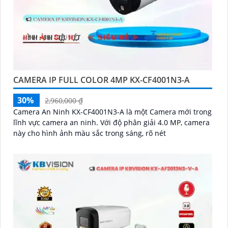
CAMERA IP FULL COLOR 4MP KX-CF4001N3-A
30%
2,960,000 ₫
Camera An Ninh KX-CF4001N3-A là một Camera mới trong
lĩnh vực camera an ninh. Với độ phân giải 4.0 MP, camera
này cho hình ảnh màu sắc trong sáng, rõ nét