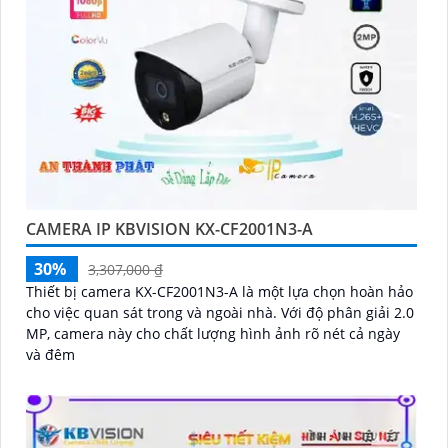
CAMERA IP KBVISION KX-CF2001N3-A
30%
3,307,000 ₫
Thiết bị camera KX-CF2001N3-A là một lựa chọn hoàn hảo
cho việc quan sát trong và ngoài nhà. Với độ phân giải 2.0
MP, camera này cho chất lượng hình ảnh rõ nét cả ngày
và đêm