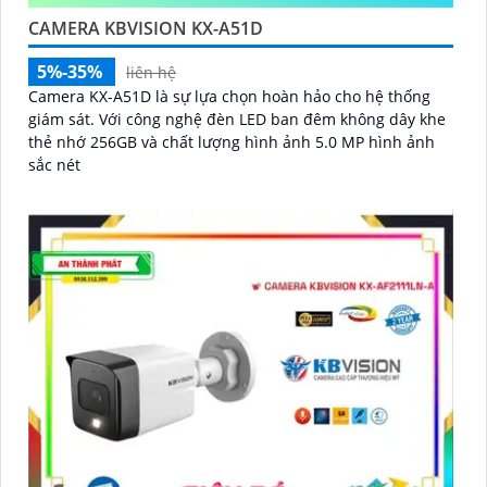
CAMERA KBVISION KX-A51D
5%-35%
liên hệ
Camera KX-A51D là sự lựa chọn hoàn hảo cho hệ thống
giám sát. Với công nghệ đèn LED ban đêm không dây khe
thẻ nhớ 256GB và chất lượng hình ảnh 5.0 MP hình ảnh
sắc nét