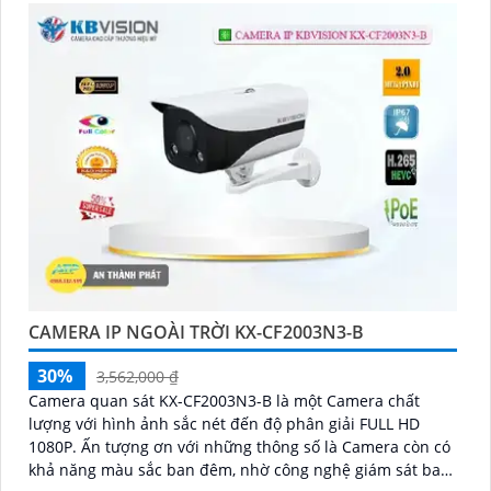
CAMERA IP NGOÀI TRỜI KX-CF2003N3-B
30%
3,562,000 ₫
Camera quan sát KX-CF2003N3-B là một Camera chất
lượng với hình ảnh sắc nét đến độ phân giải FULL HD
1080P. Ấn tượng ơn với những thông số là Camera còn có
khả năng màu sắc ban đêm, nhờ công nghệ giám sát ban