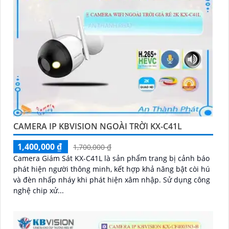
CAMERA IP KBVISION NGOÀI TRỜI KX-C41L
1,400,000 ₫
1,700,000 ₫
Camera Giám Sát KX-C41L là sản phẩm trang bị cảnh báo
phát hiện người thông minh, kết hợp khả năng bật còi hú
và đèn nhấp nháy khi phát hiện xâm nhập. Sử dụng công
nghệ chip xử...