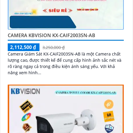
CAMERA KBVISION KX-CAIF2003SN-AB
2,112,500 ₫
3,250,000 ₫
Camera Giám Sát KX-CAiF2003SN-AB là một Camera chất
lượng cao, được thiết kế để cung cấp hình ảnh sắc nét và
rõ ràng ngay cả trong điều kiện ánh sáng yếu. Với khả
năng xem hình...