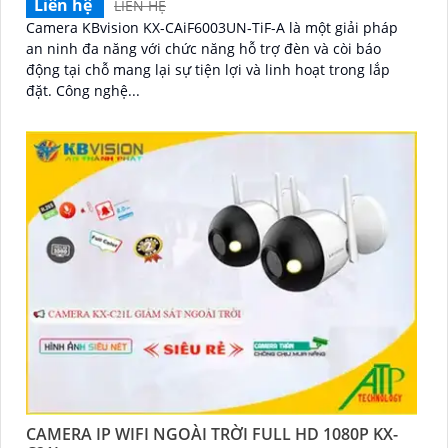
Liên hệ
LIÊN HỆ
Camera KBvision KX-CAiF6003UN-TiF-A là một giải pháp
an ninh đa năng với chức năng hỗ trợ đèn và còi báo
động tại chỗ mang lại sự tiện lợi và linh hoạt trong lắp
đặt. Công nghệ...
CAMERA IP WIFI NGOÀI TRỜI FULL HD 1080P KX-