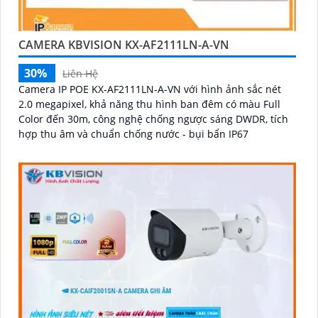
CAMERA KBVISION KX-AF2111LN-A-VN
30%
Liên Hệ
Camera IP POE KX-AF2111LN-A-VN với hình ảnh sắc nét
2.0 megapixel, khả năng thu hình ban đêm có màu Full
Color đến 30m, công nghệ chống ngược sáng DWDR, tích
hợp thu âm và chuẩn chống nước - bụi bẩn IP67