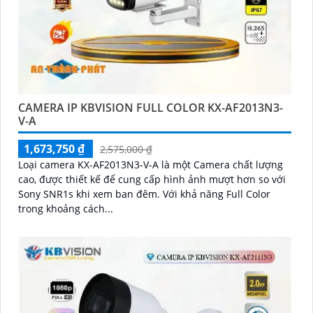
CAMERA IP KBVISION FULL COLOR KX-AF2013N3-
V-A
1,673,750 ₫
2,575,000 ₫
Loại camera KX-AF2013N3-V-A là một Camera chất lượng
cao, được thiết kế để cung cấp hình ảnh mượt hơn so với
Sony SNR1s khi xem ban đêm. Với khả năng Full Color
trong khoảng cách...