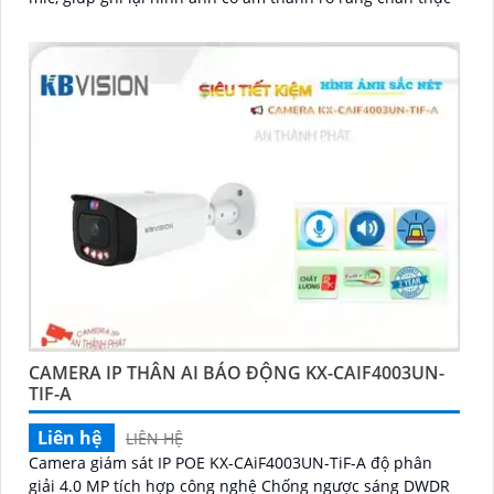
CAMERA IP THÂN AI BÁO ĐỘNG KX-CAIF4003UN-
TIF-A
Liên hệ
LIÊN HỆ
Camera giám sát IP POE KX-CAiF4003UN-TiF-A độ phân
giải 4.0 MP tích hợp công nghệ Chống ngược sáng DWDR