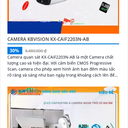
CAMERA KBVISION KX-CAIF2203N-AB
30%
8,480,000 ₫
Camera quan sát KX-CAiF2203N-AB là một Camera chất
lượng cao và hiện đại. Với cảm biến CMOS Progressive
Scan, camera cho phép xem hình ảnh ban đêm màu sắc
rõ ràng và sáng như ban ngày trong khoảng cách lên đến
30m