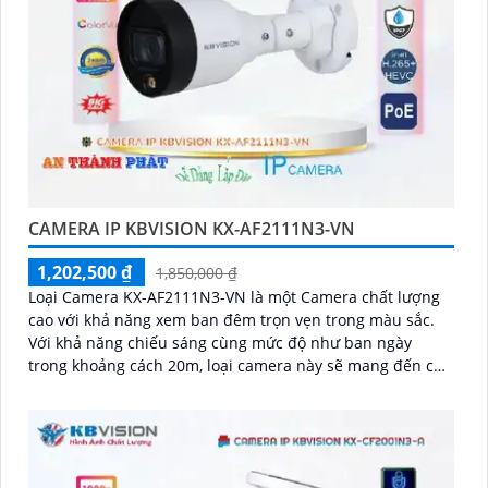
CAMERA IP KBVISION KX-AF2111N3-VN
1,202,500 ₫
1,850,000 ₫
Loại Camera KX-AF2111N3-VN là một Camera chất lượng
cao với khả năng xem ban đêm trọn vẹn trong màu sắc.
Với khả năng chiếu sáng cùng mức độ như ban ngày
trong khoảng cách 20m, loại camera này sẽ mang đến cho
bạn hình ảnh sắc nét và rõ ràng