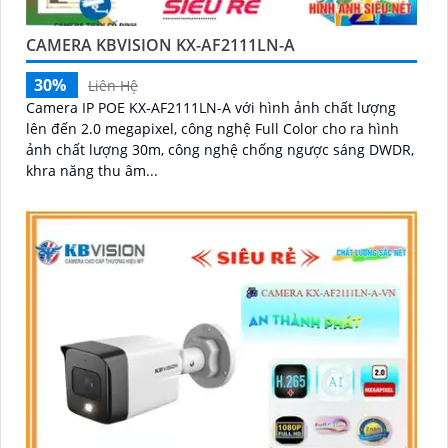
CAMERA KBVISION KX-AF2111LN-A
30%
Liên Hệ
Camera IP POE KX-AF2111LN-A với hình ảnh chất lượng
lên đến 2.0 megapixel, công nghệ Full Color cho ra hình
ảnh chất lượng 30m, công nghệ chống ngược sáng DWDR,
khra năng thu âm...