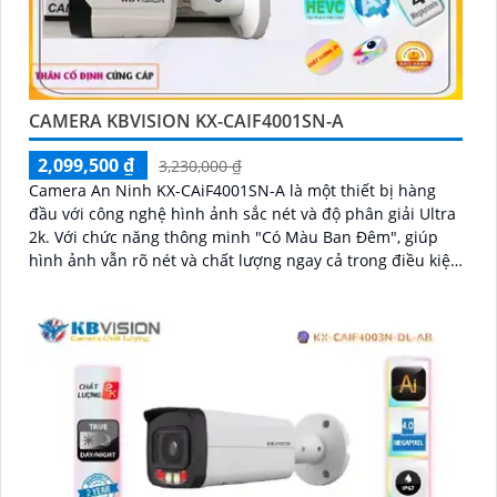
CAMERA KBVISION KX-CAIF4001SN-A
2,099,500 ₫
3,230,000 ₫
Camera An Ninh KX-CAiF4001SN-A là một thiết bị hàng
đầu với công nghệ hình ảnh sắc nét và độ phân giải Ultra
2k. Với chức năng thông minh "Có Màu Ban Đêm", giúp
hình ảnh vẫn rõ nét và chất lượng ngay cả trong điều kiện
thiếu ánh sáng