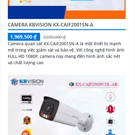
CAMERA KBVISION KX-CAIF2001SN-A
1,969,500 ₫
3,030,000 ₫
Camera quan sát KX-CAiF2001SN-A là một thiết bị mạnh
mẽ trong việc giám sát và bảo vệ. Với công nghệ hình ảnh
FULL HD 1080P, camera này mang đến hình ảnh sắc nét
và chất lượng cao