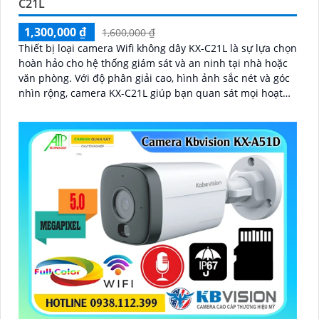
C21L
1,300,000 ₫
1,600,000 ₫
Thiết bị loại camera Wifi không dây KX-C21L là sự lựa chọn
hoàn hảo cho hệ thống giám sát và an ninh tại nhà hoặc
văn phòng. Với độ phân giải cao, hình ảnh sắc nét và góc
nhìn rộng, camera KX-C21L giúp bạn quan sát mọi hoạt
động một cách dễ dàng