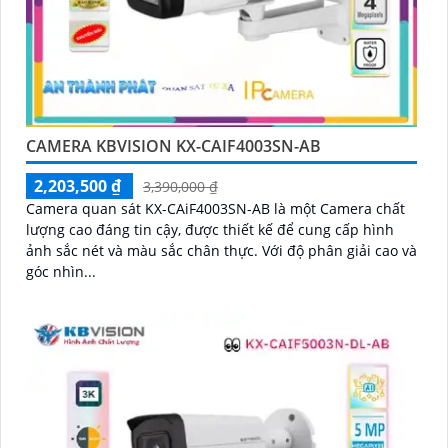
CAMERA KBVISION KX-CAIF4003SN-AB
2,203,500 ₫
3,390,000 ₫
Camera quan sát KX-CAiF4003SN-AB là một Camera chất
lượng cao đáng tin cậy, được thiết kế để cung cấp hình
ảnh sắc nét và màu sắc chân thực. Với độ phân giải cao và
góc nhìn...