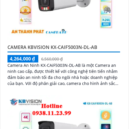
CAMERA KBVISION KX-CAIF5003N-DL-AB
4,264,000 ₫
6,560,000 ₫
Camera An Ninh KX-CAiF5003N-DL-AB là một Camera an
ninh cao cấp, được thiết kế với công nghệ tiên tiến nhằm
đảm bảo an ninh tối đa cho ngôi nhà hoặc doanh nghiệp
của bạn. Với độ phân giải cao, camera cho hình ảnh sắc
nét và chất lượng