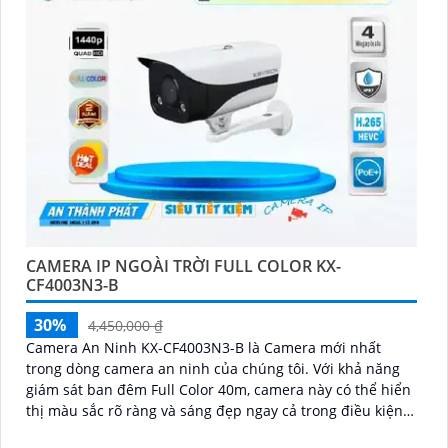
CAMERA IP NGOÀI TRỜI FULL COLOR KX-
CF4003N3-B
30%
4,450,000 ₫
Camera An Ninh KX-CF4003N3-B là Camera mới nhất
trong dòng camera an ninh của chúng tôi. Với khả năng
giám sát ban đêm Full Color 40m, camera này có thể hiển
thị màu sắc rõ ràng và sáng đẹp ngay cả trong điều kiện
thiếu ánh sáng