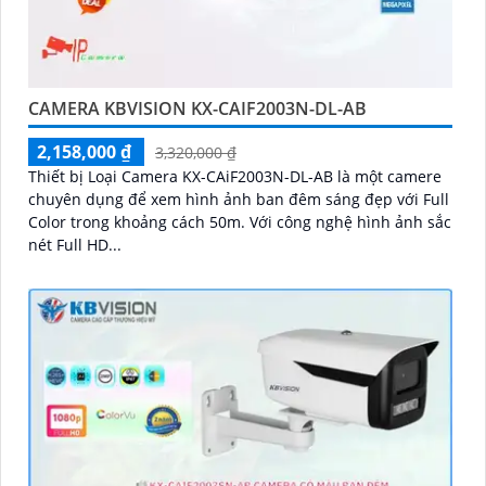
CAMERA KBVISION KX-CAIF2003N-DL-AB
2,158,000 ₫
3,320,000 ₫
Thiết bị Loại Camera KX-CAiF2003N-DL-AB là một camere
chuyên dụng để xem hình ảnh ban đêm sáng đẹp với Full
Color trong khoảng cách 50m. Với công nghệ hình ảnh sắc
nét Full HD...