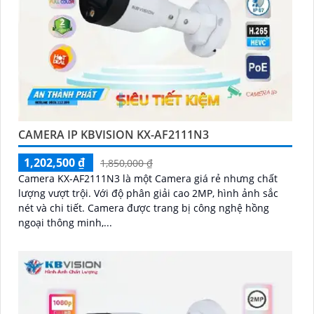
CAMERA IP KBVISION KX-AF2111N3
1,202,500 ₫
1,850,000 ₫
Camera KX-AF2111N3 là một Camera giá rẻ nhưng chất
lượng vượt trội. Với độ phân giải cao 2MP, hình ảnh sắc
nét và chi tiết. Camera được trang bị công nghệ hồng
ngoại thông minh,...