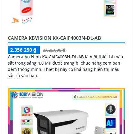
CAMERA KBVISION KX-CAIF4003N-DL-AB
2,356,250 ₫
3,625,000 ₫
Camera An Ninh KX-CAiF4003N-DL-AB là một thiết bị màu
sắt trong sáng 4.0 MP được trang bị chức năng xem ban
đêm thông minh. Thiết bị này có khả năng hiển thị màu
sắc cả vào ban...