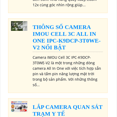
12x cùng góc nhìn rộng giúp...
THÔNG SỐ CAMERA
IMOU CELL 3C ALL IN
ONE IPC-K9DCP-3T0WE-
V2 NỔI BẬT
Camera IMOU Cell 3C IPC-K9DCP-
3T0WE-V2 là một trong những dòng
camera All In One với việc tích hợp sẵn
pin và tấm pin năng lượng mặt trời
trong bộ sản phẩm. Với những thông
số...
LẮP CAMERA QUAN SÁT
TRẠM Y TẾ