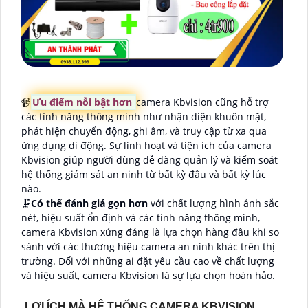
📹
Ưu điểm nỗi bật hơn
camera Kbvision cũng hỗ trợ
các tính năng thông minh như nhận diện khuôn mặt,
phát hiện chuyển động, ghi âm, và truy cập từ xa qua
ứng dụng di động. Sự linh hoạt và tiện ích của camera
Kbvision giúp người dùng dễ dàng quản lý và kiểm soát
hệ thống giám sát an ninh từ bất kỳ đâu và bất kỳ lúc
nào.
🗜️
Có thể đánh giá gọn hơn
với chất lượng hình ảnh sắc
nét, hiệu suất ổn định và các tính năng thông minh,
camera Kbvision xứng đáng là lựa chọn hàng đầu khi so
sánh với các thương hiệu camera an ninh khác trên thị
trường. Đối với những ai đặt yêu cầu cao về chất lượng
và hiệu suất, camera Kbvision là sự lựa chọn hoàn hảo.
LỢI ÍCH MÀ HỆ THỐNG CAMERA KBVISION