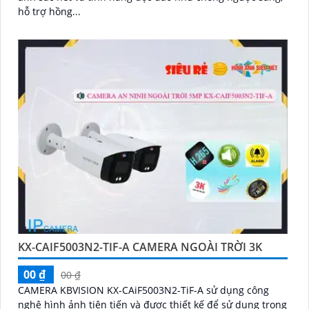
hỗ trợ hồng...
KX-CAIF5003N2-TIF-A CAMERA NGOÀI TRỜI 3K
00 ₫
00 ₫
CAMERA KBVISION KX-CAiF5003N2-TiF-A sử dụng công
nghệ hình ảnh tiên tiến và được thiết kế để sử dụng trong