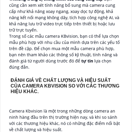
cũng cần xem xét tính năng bổ sung mà camera cung
cấp như khả năng xoay ngang, xoay dọc tự động, khả
năng kết nối mạng không dây, tích hợp công nghệ AI, và
khả năng lưu trữ video trực tiếp trên thiết bị hoặc lưu
trữ trực tuyến.
Trong số các mẫu camera KBvision, bạn có thể lựa chọn
mẫu phù hợp với nhu cầu của mình dựa trên các yếu tố
trên đề cập. Để chọn mua một mẫu camera phù hợp,
bạn nên tham khảo các thông số kỹ thuật, tính năng và
đánh giá từ người dùng trước đó để
tự tin
lựa chọn
đúng đắn.
ĐÁNH GIÁ VỀ CHẤT LƯỢNG VÀ HIỆU SUẤT
CỦA CAMERA KBVISION SO VỚI CÁC THƯƠNG
HIỆU KHÁC.
Camera Kbvision là một trong những dòng camera an
ninh hàng đầu trên thị trường hiện nay, và khi so sánh
với các thương hiệu khác, nó có những đặc điểm nổi bật
về chất lượng và hiệu suất.