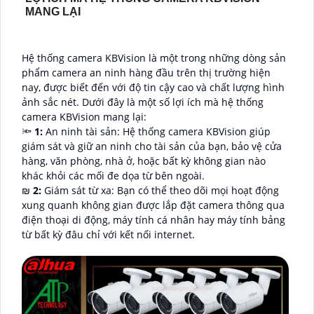
MANG LẠI
Hệ thống camera KBVision là một trong những dòng sản
phẩm camera an ninh hàng đầu trên thị trường hiện
nay, được biết đến với độ tin cậy cao và chất lượng hình
ảnh sắc nét. Dưới đây là một số lợi ích mà hệ thống
camera KBVision mang lại:
🔦
1:
An ninh tài sản: Hệ thống camera KBVision giúp
giám sát và giữ an ninh cho tài sản của bạn, bảo vệ cửa
hàng, văn phòng, nhà ở, hoặc bất kỳ không gian nào
khác khỏi các mối đe dọa từ bên ngoài.
₪
2:
Giám sát từ xa: Bạn có thể theo dõi mọi hoạt động
xung quanh không gian được lắp đặt camera thông qua
điện thoại di động, máy tính cá nhân hay máy tính bảng
từ bất kỳ đâu chỉ với kết nối internet.