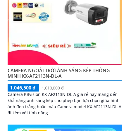
CAMERA NGOÀI TRỜI ÁNH SÁNG KÉP THÔNG
MINH KX-AF2113N-DL-A
1,046,500 ₫
1,610,000 ₫
Camera KBvision KX-AF2113N-DL-A giá rẻ này mang đến
khả năng ánh sáng kép cho phép bạn lựa chọn giữa hình
ảnh đen trắng hoặc màu Camera model KX-AF2113N-DL-A
đi kèm với tính năng...