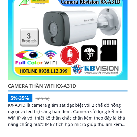
CAMERA THÂN WIFI KX-A31D
5%-35%
liên hệ
KX-A31D là camera giám sát đặc biệt với 2 chế độ hồng
ngoại và led trợ sáng ban đêm. Camera sử dụng kết nối
Wifi IP và với thiết kế thân chắc chắn kèm theo đấy là khả
năng chống nước IP 67 tích hợp micro giúp thu âm kèm
với âm thanh