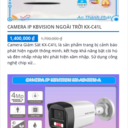
CAMERA IP KBVISION NGOÀI TRỜI KX-C41L
1,400,000 ₫
1,700,000 ₫
Camera Giám Sát KX-C41L là sản phẩm trang bị cảnh báo
phát hiện người thông minh, kết hợp khả năng bật còi hú
và đèn nhấp nháy khi phát hiện xâm nhập. Sử dụng công
nghệ chip xử...