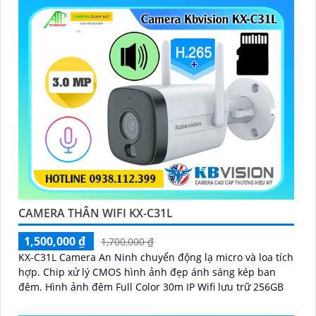
CAMERA THÂN WIFI KX-C31L
1,500,000 ₫
1,700,000 ₫
KX-C31L Camera An Ninh chuyển động lạ micro và loa tích
hợp. Chip xử lý CMOS hình ảnh đẹp ánh sáng kép ban
đêm. Hình ảnh đêm Full Color 30m IP Wifi lưu trữ 256GB