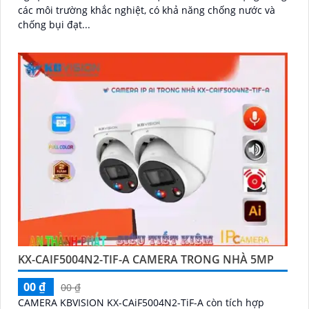
các môi trường khắc nghiệt, có khả năng chống nước và
chống bụi đạt...
KX-CAIF5004N2-TIF-A CAMERA TRONG NHÀ 5MP
00 ₫
00 ₫
CAMERA KBVISION KX-CAiF5004N2-TiF-A còn tích hợp