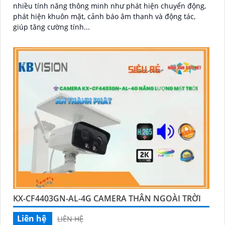
nhiều tính năng thông minh như phát hiện chuyển động,
phát hiện khuôn mặt, cảnh báo âm thanh và động tác,
giúp tăng cường tính...
KX-CF4403GN-AL-4G CAMERA THÂN NGOÀI TRỜI
Liên hệ
LIÊN HỆ