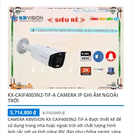
KX-CAIF4003N2-TIF-A CAMERA IP GHI ÂM NGOÀI
TRỜI
5,714,800 ₫
8,792,000 ₫
CAMERA KBVISION KX-CAiF4003N2-TiF-A được thiết kế để
sử dụng trong nhà hoặc ngoài trời với chất lượng hình
ảnh sắc nét và tính năng độc đáo như chống ngược sáng,