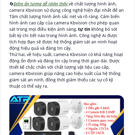
🔄
Điểm ấn tượng dễ nhận thấy
về chất lượng hình ảnh,
camera Kbvision sử dụng công nghệ hiện đại nhất để an
Tâm chất lượng hình ảnh sắc nét và rõ ràng. Cảm biến
hình ảnh cao cấp của camera Kbvision cho phép quan
sát trong mọi điều kiện ánh sáng,
tự tin
không bỏ sót
bất kỳ chi tiết nào trong hình ảnh. Công nghệ Ai được
tích hợp Bạn sẽ được hệ thống giám sát an ninh hoạt
động hiệu quả và đáng tin cậy.
Thứ hai, về hiệu suất, camera Kbvision có khả năng hoạt
động ổn định và đáng tin cậy trong thời gian dài. Được
thiết kế chắc chắn với chất lượng vật liệu cao cấp,
camera Kbvision giúp nâng cao hiệu suất của hệ thống
giám sát an ninh, đồng thời giảm thiểu các sự cố kỹ
thuật có thể xảy ra.