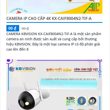
CAMERA IP CAO CẤP 4K KX-CAIF8004N2-TIF-A
00 ₫
00 ₫
CAMERA KBVISION KX-CAiF8004N2-TiF-A là một sản phẩm
camera an ninh được sản xuất và cung cấp bởi thương
hiệu KBVISION. Đây là một loại camera IP có độ phân giải
cao lên đến 8