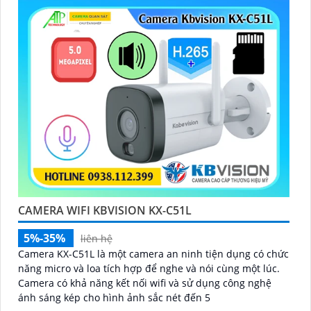
CAMERA WIFI KBVISION KX-C51L
5%-35%
liên hệ
Camera KX-C51L là một camera an ninh tiện dụng có chức
năng micro và loa tích hợp để nghe và nói cùng một lúc.
Camera có khả năng kết nối wifi và sử dụng công nghệ
ánh sáng kép cho hình ảnh sắc nét đến 5