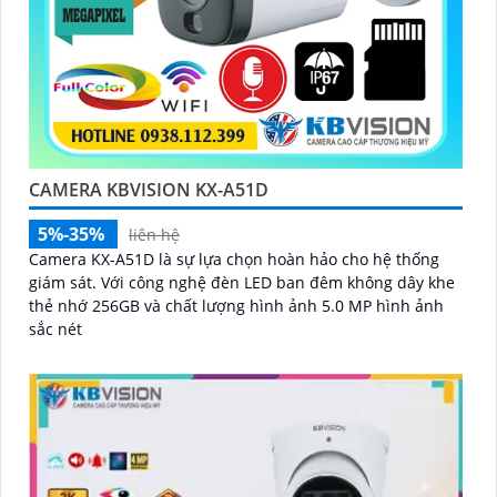
CAMERA KBVISION KX-A51D
5%-35%
liên hệ
Camera KX-A51D là sự lựa chọn hoàn hảo cho hệ thống
giám sát. Với công nghệ đèn LED ban đêm không dây khe
thẻ nhớ 256GB và chất lượng hình ảnh 5.0 MP hình ảnh
sắc nét