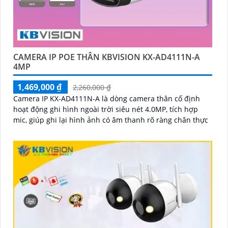
CAMERA IP POE THÂN KBVISION KX-AD4111N-A
4MP
1,469,000 ₫
2,260,000 ₫
Camera IP KX-AD4111N-A là dòng camera thân cố định
hoạt động ghi hình ngoài trời siêu nét 4.0MP, tích hợp
mic, giúp ghi lại hình ảnh có âm thanh rõ ràng chân thực