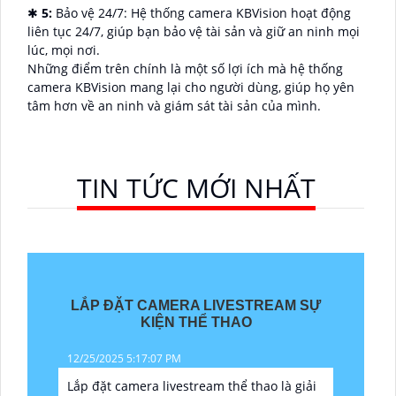
✱
5:
Bảo vệ 24/7: Hệ thống camera KBVision hoạt động
liên tục 24/7, giúp bạn bảo vệ tài sản và giữ an ninh mọi
lúc, mọi nơi.
Những điểm trên chính là một số lợi ích mà hệ thống
camera KBVision mang lại cho người dùng, giúp họ yên
tâm hơn về an ninh và giám sát tài sản của mình.
TIN TỨC MỚI NHẤT
LẮP ĐẶT CAMERA LIVESTREAM SỰ
KIỆN THỂ THAO
12/25/2025 5:17:07 PM
Lắp đặt camera livestream thể thao là giải