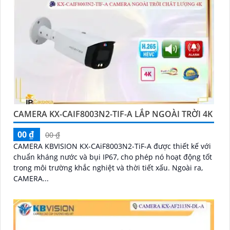
CAMERA KX-CAIF8003N2-TIF-A LẮP NGOÀI TRỜI 4K
00 ₫
00 ₫
CAMERA KBVISION KX-CAiF8003N2-TiF-A được thiết kế với
chuẩn kháng nước và bụi IP67, cho phép nó hoạt động tốt
trong môi trường khắc nghiệt và thời tiết xấu. Ngoài ra,
CAMERA...