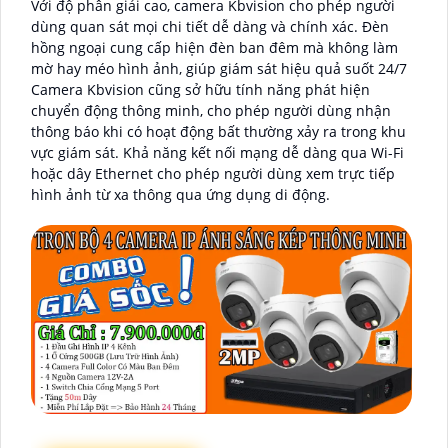
Với độ phân giải cao, camera Kbvision cho phép người
dùng quan sát mọi chi tiết dễ dàng và chính xác. Đèn
hồng ngoại cung cấp hiện đèn ban đêm mà không làm
mờ hay méo hình ảnh, giúp giám sát hiệu quả suốt 24/7
Camera Kbvision cũng sở hữu tính năng phát hiện
chuyển động thông minh, cho phép người dùng nhận
thông báo khi có hoạt động bất thường xảy ra trong khu
vực giám sát. Khả năng kết nối mạng dễ dàng qua Wi-Fi
hoặc dây Ethernet cho phép người dùng xem trực tiếp
hình ảnh từ xa thông qua ứng dụng di động.