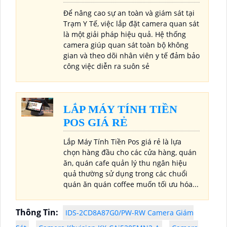
Để nâng cao sự an toàn và giám sát tại
Trạm Y Tế, việc lắp đặt camera quan sát
là một giải pháp hiệu quả. Hệ thống
camera giúp quan sát toàn bộ không
gian và theo dõi nhân viên y tế đảm bảo
công việc diễn ra suôn sẻ
LẮP MÁY TÍNH TIỀN
POS GIÁ RẺ
Lắp Máy Tính Tiền Pos giá rẻ là lựa
chọn hàng đầu cho các cửa hàng, quán
ăn, quán cafe quản lý thu ngân hiệu
quả thường sử dụng trong các chuổi
quán ăn quán coffee muốn tối ưu hóa...
Thông Tin:
IDS-2CD8A87G0/PW-RW Camera Giám