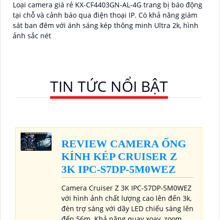
Loại camera giá rẻ KX-CF4403GN-AL-4G trang bị báo động
tại chỗ và cảnh báo qua điện thoại IP. Có khả năng giám
sát ban đêm với ánh sáng kép thông minh Ultra 2k, hình
ảnh sắc nét
TIN TỨC NỔI BẬT
REVIEW CAMERA ỐNG
KÍNH KÉP CRUISER Z
3K IPC-S7DP-5M0WEZ
Camera Cruiser Z 3K IPC-S7DP-5M0WEZ
với hình ảnh chất lượng cao lên đến 3k,
đèn trợ sáng với dãy LED chiếu sáng lên
đến 56m. Khả năng quay xoay, zoom