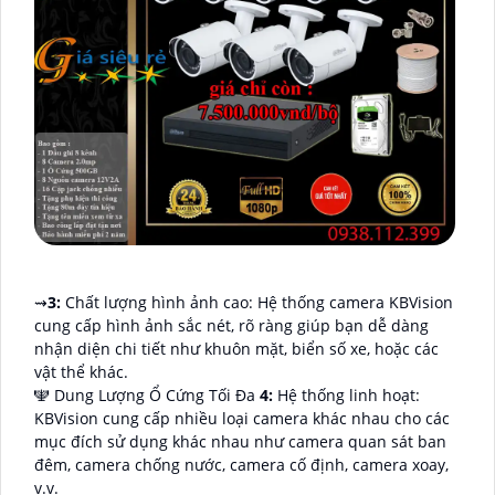
⇝
3:
Chất lượng hình ảnh cao: Hệ thống camera KBVision
cung cấp hình ảnh sắc nét, rõ ràng giúp bạn dễ dàng
nhận diện chi tiết như khuôn mặt, biển số xe, hoặc các
vật thể khác.
🕎 Dung Lượng Ổ Cứng Tối Đa
4:
Hệ thống linh hoạt:
KBVision cung cấp nhiều loại camera khác nhau cho các
mục đích sử dụng khác nhau như camera quan sát ban
đêm, camera chống nước, camera cố định, camera xoay,
v.v.