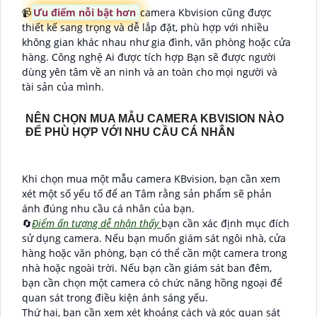
📹
Ưu điểm nỗi bật hơn
camera Kbvision cũng được
thiết kế sang trọng và dễ lắp đặt, phù hợp với nhiều
không gian khác nhau như gia đình, văn phòng hoặc cửa
hàng. Công nghệ Ai được tích hợp Bạn sẽ được người
dùng yên tâm về an ninh và an toàn cho mọi người và
tài sản của mình.
NÊN CHỌN MUA MẪU CAMERA KBVISION NÀO
ĐỂ PHÙ HỢP VỚI NHU CẦU CÁ NHÂN
Khi chọn mua một mẫu camera KBvision, bạn cần xem
xét một số yếu tố để an Tâm rằng sản phẩm sẽ phản
ánh đúng nhu cầu cá nhân của bạn.
🔄
Điểm ấn tượng dễ nhận thấy
bạn cần xác định mục đích
sử dụng camera. Nếu bạn muốn giám sát ngôi nhà, cửa
hàng hoặc văn phòng, bạn có thể cần một camera trong
nhà hoặc ngoài trời. Nếu bạn cần giám sát ban đêm,
bạn cần chọn một camera có chức năng hồng ngoại để
quan sát trong điều kiện ánh sáng yếu.
Thứ hai, bạn cần xem xét khoảng cách và góc quan sát