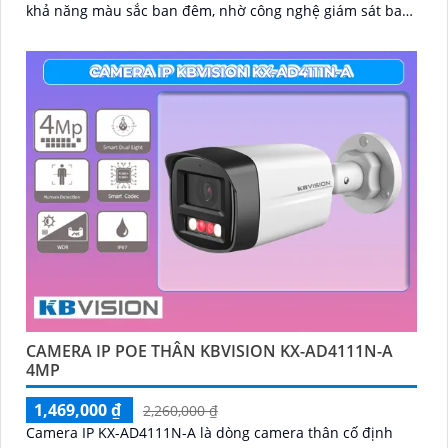
khả năng màu sắc ban đêm, nhờ công nghệ giám sát ban
đêm Full Color
CAMERA IP POE THÂN KBVISION KX-AD4111N-A
4MP
1,469,000 ₫
2,260,000 ₫
Camera IP KX-AD4111N-A là dòng camera thân cố định