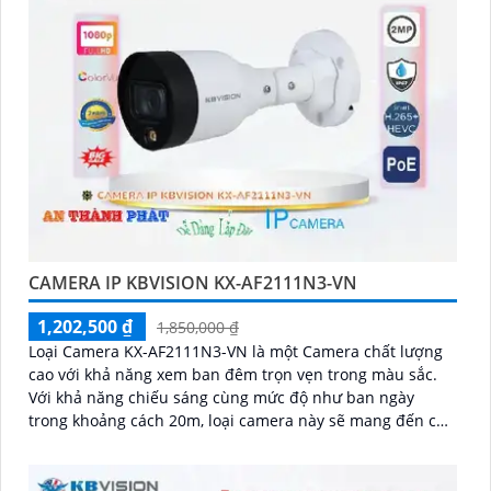
CAMERA IP KBVISION KX-AF2111N3-VN
1,202,500 ₫
1,850,000 ₫
Loại Camera KX-AF2111N3-VN là một Camera chất lượng
cao với khả năng xem ban đêm trọn vẹn trong màu sắc.
Với khả năng chiếu sáng cùng mức độ như ban ngày
trong khoảng cách 20m, loại camera này sẽ mang đến cho
bạn hình ảnh sắc nét và rõ ràng