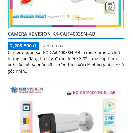
CAMERA KBVISION KX-CAIF4003SN-AB
2,203,500 ₫
3,390,000 ₫
Camera quan sát KX-CAiF4003SN-AB là một Camera chất
lượng cao đáng tin cậy, được thiết kế để cung cấp hình
ảnh sắc nét và màu sắc chân thực. Với độ phân giải cao và
góc nhìn...