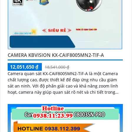
CAMERA KBVISION KX-CAIF8005MN2-TIF-A
12,051,650 ₫
18,541,000 ₫
Camera quan sát KX-CAiF8005MN2-TiF-A là một Camera
chất lượng cao, được thiết kế để đáp ứng nhu cầu giám
sát an ninh. Với độ phân giải cao và khả năng zoom linh
hoạt, camera này giúp quan sát rõ nét và chi tiết trong
mọi điều kiện ánh sáng