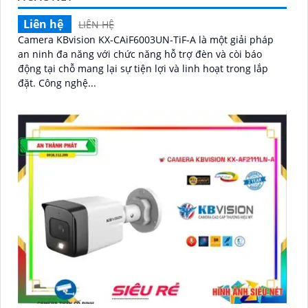
Liên hệ
LIÊN HỆ
Camera KBvision KX-CAiF6003UN-TiF-A là một giải pháp
an ninh đa năng với chức năng hỗ trợ đèn và còi báo
động tại chỗ mang lại sự tiện lợi và linh hoạt trong lắp
đặt. Công nghệ...