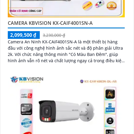
CAMERA KBVISION KX-CAIF4001SN-A
2,099,500 ₫
3,230,000 ₫
Camera An Ninh KX-CAiF4001SN-A là một thiết bị hàng
đầu với công nghệ hình ảnh sắc nét và độ phân giải Ultra
2k. Với chức năng thông minh "Có Màu Ban Đêm", giúp
hình ảnh vẫn rõ nét và chất lượng ngay cả trong điều kiện
thiếu ánh sáng