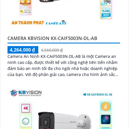
CAMERA KBVISION KX-CAIF5003N-DL-AB
4,264,000 ₫
6,560,000 ₫
Camera An Ninh KX-CAiF5003N-DL-AB là một Camera an
ninh cao cấp, được thiết kế với công nghệ tiên tiến nhằm
đảm bảo an ninh tối đa cho ngôi nhà hoặc doanh nghiệp
của bạn. Với độ phân giải cao, camera cho hình ảnh sắc
nét và chất lượng