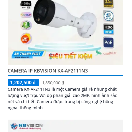
CAMERA IP KBVISION KX-AF2111N3
1,202,500 ₫
1,850,000 ₫
Camera KX-AF2111N3 là một Camera giá rẻ nhưng chất
lượng vượt trội. Với độ phân giải cao 2MP, hình ảnh sắc
nét và chi tiết. Camera được trang bị công nghệ hồng
ngoại thông minh,...