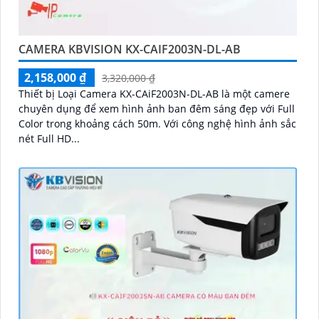
CAMERA KBVISION KX-CAIF2003N-DL-AB
2,158,000 ₫
3,320,000 ₫
Thiết bị Loại Camera KX-CAiF2003N-DL-AB là một camere
chuyên dụng để xem hình ảnh ban đêm sáng đẹp với Full
Color trong khoảng cách 50m. Với công nghệ hình ảnh sắc
nét Full HD...