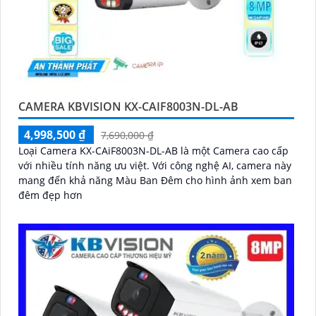
CAMERA KBVISION KX-CAIF8003N-DL-AB
4,998,500 ₫
7,690,000 ₫
Loại Camera KX-CAiF8003N-DL-AB là một Camera cao cấp
với nhiều tính năng ưu việt. Với công nghệ AI, camera này
mang đến khả năng Màu Ban Đêm cho hình ảnh xem ban
đêm đẹp hơn