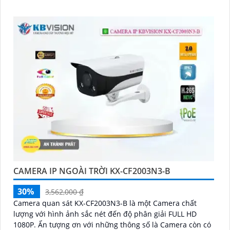
thiếu ánh sáng
CAMERA IP NGOÀI TRỜI KX-CF2003N3-B
30%
3,562,000 ₫
Camera quan sát KX-CF2003N3-B là một Camera chất
lượng với hình ảnh sắc nét đến độ phân giải FULL HD
1080P. Ấn tượng ơn với những thông số là Camera còn có