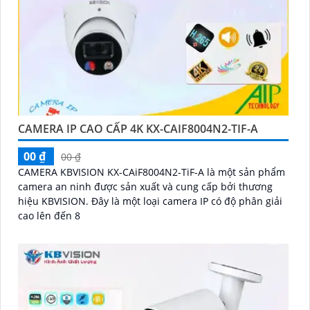
CAMERA IP CAO CẤP 4K KX-CAIF8004N2-TIF-A
00 ₫
00 ₫
CAMERA KBVISION KX-CAiF8004N2-TiF-A là một sản phẩm
camera an ninh được sản xuất và cung cấp bởi thương
hiệu KBVISION. Đây là một loại camera IP có độ phân giải
cao lên đến 8