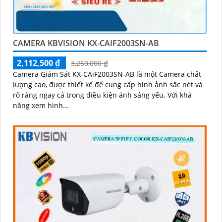
CAMERA KBVISION KX-CAIF2003SN-AB
2,112,500 ₫
3,250,000 ₫
Camera Giám Sát KX-CAiF2003SN-AB là một Camera chất
lượng cao, được thiết kế để cung cấp hình ảnh sắc nét và
rõ ràng ngay cả trong điều kiện ánh sáng yếu. Với khả
năng xem hình...