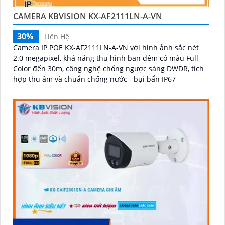
CAMERA KBVISION KX-AF2111LN-A-VN
30%
Liên Hệ
Camera IP POE KX-AF2111LN-A-VN với hình ảnh sắc nét
2.0 megapixel, khả năng thu hình ban đêm có màu Full
Color đến 30m, công nghệ chống ngược sáng DWDR, tích
hợp thu âm và chuẩn chống nước - bụi bẩn IP67