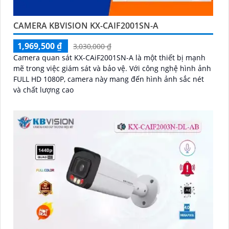
CAMERA KBVISION KX-CAIF2001SN-A
1,969,500 ₫
3,030,000 ₫
Camera quan sát KX-CAiF2001SN-A là một thiết bị mạnh
mẽ trong việc giám sát và bảo vệ. Với công nghệ hình ảnh
FULL HD 1080P, camera này mang đến hình ảnh sắc nét
và chất lượng cao