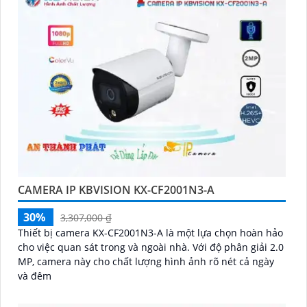
CAMERA IP KBVISION KX-CF2001N3-A
30%
3,307,000 ₫
Thiết bị camera KX-CF2001N3-A là một lựa chọn hoàn hảo
cho việc quan sát trong và ngoài nhà. Với độ phân giải 2.0
MP, camera này cho chất lượng hình ảnh rõ nét cả ngày
và đêm