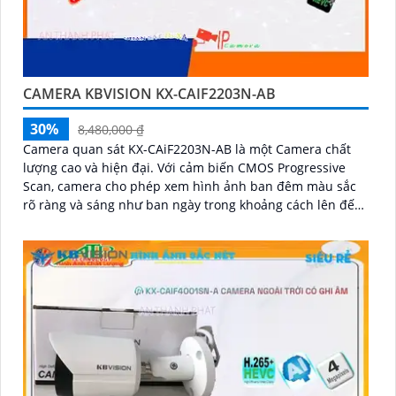
CAMERA KBVISION KX-CAIF2203N-AB
30%
8,480,000 ₫
Camera quan sát KX-CAiF2203N-AB là một Camera chất
lượng cao và hiện đại. Với cảm biến CMOS Progressive
Scan, camera cho phép xem hình ảnh ban đêm màu sắc
rõ ràng và sáng như ban ngày trong khoảng cách lên đến
30m