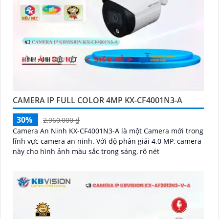
CAMERA IP FULL COLOR 4MP KX-CF4001N3-A
30%
2,960,000 ₫
Camera An Ninh KX-CF4001N3-A là một Camera mới trong
lĩnh vực camera an ninh. Với độ phân giải 4.0 MP, camera
này cho hình ảnh màu sắc trong sáng, rõ nét