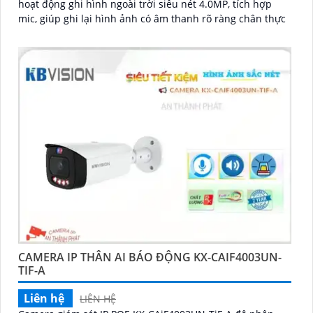
hoạt động ghi hình ngoài trời siêu nét 4.0MP, tích hợp
mic, giúp ghi lại hình ảnh có âm thanh rõ ràng chân thực
CAMERA IP THÂN AI BÁO ĐỘNG KX-CAIF4003UN-
TIF-A
Liên hệ
LIÊN HỆ