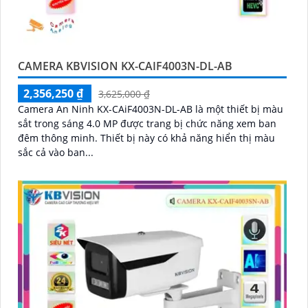
CAMERA KBVISION KX-CAIF4003N-DL-AB
2,356,250 ₫
3,625,000 ₫
Camera An Ninh KX-CAiF4003N-DL-AB là một thiết bị màu
sắt trong sáng 4.0 MP được trang bị chức năng xem ban
đêm thông minh. Thiết bị này có khả năng hiển thị màu
sắc cả vào ban...