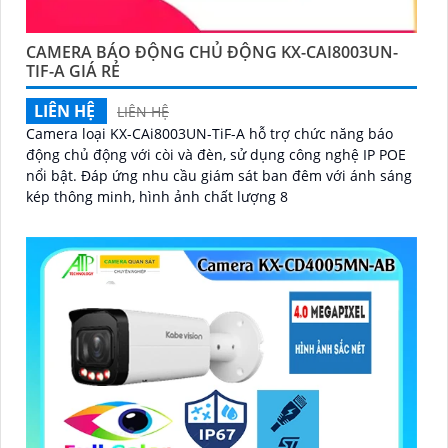
CAMERA BÁO ĐỘNG CHỦ ĐỘNG KX-CAI8003UN-
TIF-A GIÁ RẺ
LIÊN HỆ
LIÊN HỆ
Camera loại KX-CAi8003UN-TiF-A hỗ trợ chức năng báo
động chủ động với còi và đèn, sử dụng công nghệ IP POE
nổi bật. Đáp ứng nhu cầu giám sát ban đêm với ánh sáng
kép thông minh, hình ảnh chất lượng 8