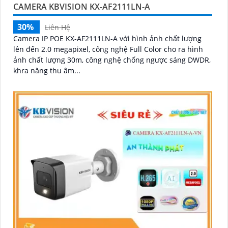
CAMERA KBVISION KX-AF2111LN-A
30%
Liên Hệ
Camera IP POE KX-AF2111LN-A với hình ảnh chất lượng
lên đến 2.0 megapixel, công nghệ Full Color cho ra hình
ảnh chất lượng 30m, công nghệ chống ngược sáng DWDR,
khra năng thu âm...