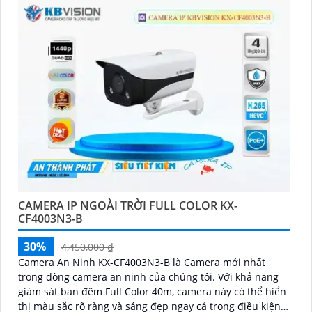
CAMERA IP NGOÀI TRỜI FULL COLOR KX-
CF4003N3-B
30%
4,450,000 ₫
Camera An Ninh KX-CF4003N3-B là Camera mới nhất
trong dòng camera an ninh của chúng tôi. Với khả năng
giám sát ban đêm Full Color 40m, camera này có thể hiển
thị màu sắc rõ ràng và sáng đẹp ngay cả trong điều kiện