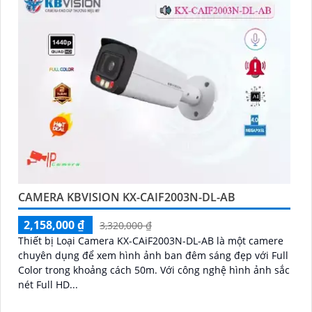
CAMERA KBVISION KX-CAIF2003N-DL-AB
2,158,000 ₫
3,320,000 ₫
Thiết bị Loại Camera KX-CAiF2003N-DL-AB là một camere
chuyên dụng để xem hình ảnh ban đêm sáng đẹp với Full
Color trong khoảng cách 50m. Với công nghệ hình ảnh sắc
nét Full HD...