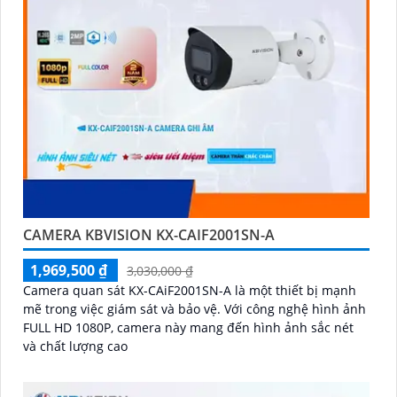
CAMERA KBVISION KX-CAIF2001SN-A
1,969,500 ₫
3,030,000 ₫
Camera quan sát KX-CAiF2001SN-A là một thiết bị mạnh
mẽ trong việc giám sát và bảo vệ. Với công nghệ hình ảnh
FULL HD 1080P, camera này mang đến hình ảnh sắc nét
và chất lượng cao