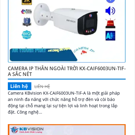
CAMERA IP THÂN NGOÀI TRỜI KX-CAIF6003UN-TIF-
A SẮC NÉT
Liên hệ
LIÊN HỆ
Camera KBvision KX-CAiF6003UN-TiF-A là một giải pháp
an ninh đa năng với chức năng hỗ trợ đèn và còi báo
động tại chỗ mang lại sự tiện lợi và linh hoạt trong lắp
đặt. Công nghệ...