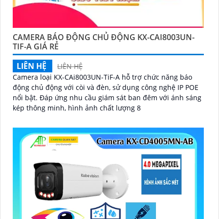
CAMERA BÁO ĐỘNG CHỦ ĐỘNG KX-CAI8003UN-
TIF-A GIÁ RẺ
LIÊN HỆ
LIÊN HỆ
Camera loại KX-CAi8003UN-TiF-A hỗ trợ chức năng báo
động chủ động với còi và đèn, sử dụng công nghệ IP POE
nổi bật. Đáp ứng nhu cầu giám sát ban đêm với ánh sáng
kép thông minh, hình ảnh chất lượng 8