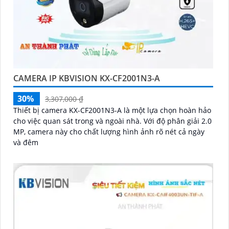
CAMERA IP KBVISION KX-CF2001N3-A
30%
3,307,000 ₫
Thiết bị camera KX-CF2001N3-A là một lựa chọn hoàn hảo
cho việc quan sát trong và ngoài nhà. Với độ phân giải 2.0
MP, camera này cho chất lượng hình ảnh rõ nét cả ngày
và đêm