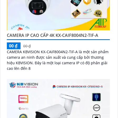
CAMERA IP CAO CẤP 4K KX-CAIF8004N2-TIF-A
00 ₫
00 ₫
CAMERA KBVISION KX-CAiF8004N2-TiF-A là một sản phẩm
camera an ninh được sản xuất và cung cấp bởi thương
hiệu KBVISION. Đây là một loại camera IP có độ phân giải
cao lên đến 8