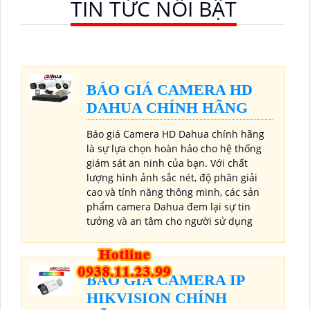
TIN TỨC NỔI BẬT
BÁO GIÁ CAMERA HD
DAHUA CHÍNH HÃNG
Báo giá Camera HD Dahua chính hãng
là sự lựa chọn hoàn hảo cho hệ thống
giám sát an ninh của bạn. Với chất
lượng hình ảnh sắc nét, độ phân giải
cao và tính năng thông minh, các sản
phẩm camera Dahua đem lại sự tin
tưởng và an tâm cho người sử dụng
BÁO GIÁ CAMERA IP
HIKVISION CHÍNH