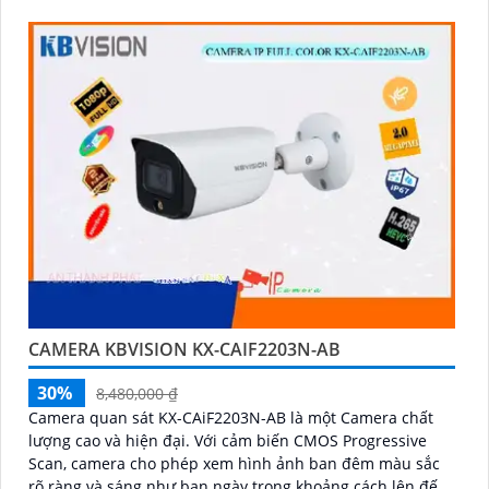
CAMERA KBVISION KX-CAIF2203N-AB
30%
8,480,000 ₫
Camera quan sát KX-CAiF2203N-AB là một Camera chất
lượng cao và hiện đại. Với cảm biến CMOS Progressive
Scan, camera cho phép xem hình ảnh ban đêm màu sắc
rõ ràng và sáng như ban ngày trong khoảng cách lên đến