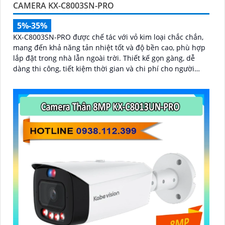
CAMERA KX-C8003SN-PRO
5%-35%
KX-C8003SN-PRO được chế tác với vỏ kim loại chắc chắn,
mang đến khả năng tản nhiệt tốt và độ bền cao, phù hợp
lắp đặt trong nhà lẫn ngoài trời. Thiết kế gọn gàng, dễ
dàng thi công, tiết kiệm thời gian và chi phí cho người
dùng