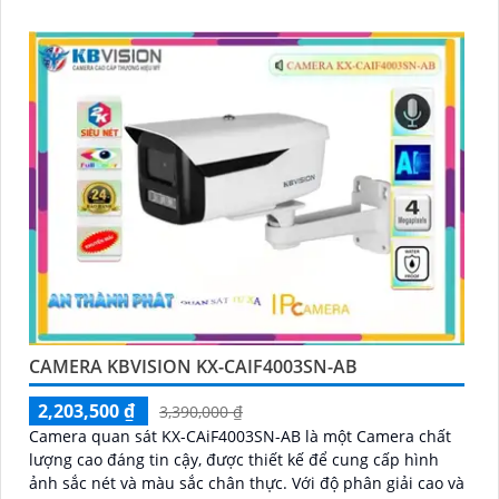
CAMERA KBVISION KX-CAIF4003SN-AB
2,203,500 ₫
3,390,000 ₫
Camera quan sát KX-CAiF4003SN-AB là một Camera chất
lượng cao đáng tin cậy, được thiết kế để cung cấp hình
ảnh sắc nét và màu sắc chân thực. Với độ phân giải cao và