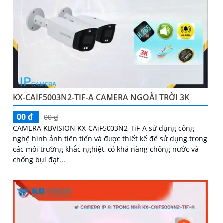
KX-CAIF5003N2-TIF-A CAMERA NGOÀI TRỜI 3K
00 ₫
00 ₫
CAMERA KBVISION KX-CAiF5003N2-TiF-A sử dụng công
nghệ hình ảnh tiên tiến và được thiết kế để sử dụng trong
các môi trường khắc nghiệt, có khả năng chống nước và
chống bụi đạt...