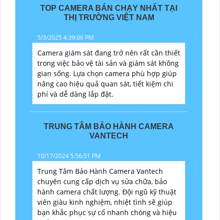
TOP CAMERA BÁN CHẠY NHẤT TẠI
THỊ TRƯỜNG VIỆT NAM
5/3/2025 4:39:06 PM
Camera giám sát đang trở nên rất cần thiết
trong việc bảo vệ tài sản và giám sát không
gian sống. Lựa chọn camera phù hợp giúp
nâng cao hiệu quả quan sát, tiết kiệm chi
phí và dễ dàng lắp đặt.
TRUNG TÂM BẢO HÀNH CAMERA
VANTECH
10/17/2024 5:56:51 PM
Trung Tâm Bảo Hành Camera Vantech
chuyên cung cấp dịch vụ sửa chữa, bảo
hành camera chất lượng. Đội ngũ kỹ thuật
viên giàu kinh nghiệm, nhiệt tình sẽ giúp
bạn khắc phục sự cố nhanh chóng và hiệu