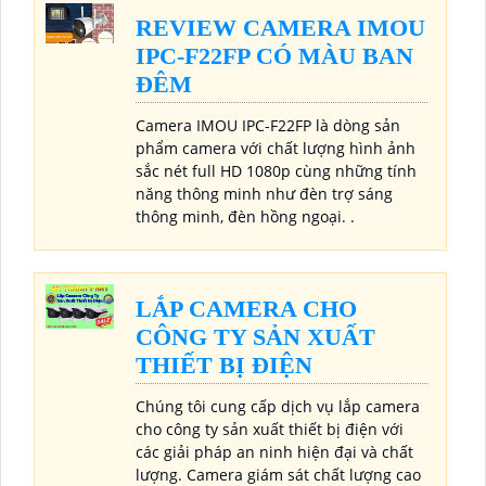
REVIEW CAMERA IMOU
IPC-F22FP CÓ MÀU BAN
ĐÊM
Camera IMOU IPC-F22FP là dòng sản
phẩm camera với chất lượng hình ảnh
sắc nét full HD 1080p cùng những tính
năng thông minh như đèn trợ sáng
thông minh, đèn hồng ngoại. .
LẮP CAMERA CHO
CÔNG TY SẢN XUẤT
THIẾT BỊ ĐIỆN
Chúng tôi cung cấp dịch vụ lắp camera
cho công ty sản xuất thiết bị điện với
các giải pháp an ninh hiện đại và chất
lượng. Camera giám sát chất lượng cao