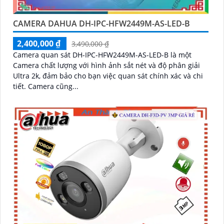
CAMERA DAHUA DH-IPC-HFW2449M-AS-LED-B
2,400,000 ₫
3,490,000 ₫
Camera quan sát DH-IPC-HFW2449M-AS-LED-B là một
Camera chất lượng với hình ảnh sắt nét và độ phân giải
Ultra 2k, đảm bảo cho bạn việc quan sát chính xác và chi
tiết. Camera cũng...