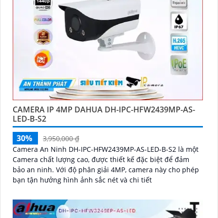
CAMERA IP 4MP DAHUA DH-IPC-HFW2439MP-AS-
LED-B-S2
30%
3,950,000 ₫
Camera An Ninh DH-IPC-HFW2439MP-AS-LED-B-S2 là một
Camera chất lượng cao, được thiết kế đặc biệt để đảm
bảo an ninh. Với độ phân giải 4MP, camera này cho phép
bạn tận hưởng hình ảnh sắc nét và chi tiết