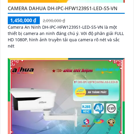
CAMERA DAHUA DH-IPC-HFW1239S1-LED-S5-VN
1,450,000 ₫
2,090,000 ₫
Camera An Ninh DH-IPC-HFW1239S1-LED-S5-VN là một
thiết bị camera an ninh đáng chú ý. Với độ phân giải FULL
HD 1080P, hình ảnh truyền tải qua camera rõ nét và sắc
nét