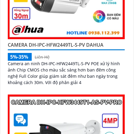
CAMERA DH-IPC-HFW2449TL-S-PV DAHUA
5%-35%
Liên Hệ
Camera an ninh DH-IPC-HFW2449TL-S-PV POE xử lý hình
ảnh Chip CMOS cho màu sắc sáng hơn ban đêm công
nghệ Full Color giúp giám sát đêm như ban ngày trong
khoảng cách 30m. Với độ phân giải 4