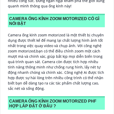
nhiều công sức. Đừng ngần ngại khám phá thế giới xung
quanh mình thông qua ống kính này!
CAMERA ỐNG KÍNH ZOOM MOTORIZED CÓ GÌ
NỔI BẬT
Camera ống kính zoom motorized là một thiết bị chuyên
dụng được thiết kế để mang lại chất lượng hình ảnh tốt
nhất trong việc quay video và chụp ảnh. Với công nghệ
zoom motorized,bạn có thể điều chỉnh zoom một cách
mượt mà và chính xác, giúp bắt kịp mọi diễn biến trong
quá trình quan sát. Camera còn được tích hợp nhiều
tính năng thông minh như chống rung hình, lấy nét tự
động nhanh chóng và chính xác. Công nghệ Ai được tích
hợp được sự hài lòng trên nhiều công trình có thể nhận
biết bạn dễ dàng tạo ra các tác phẩm chất lượng cao,
sắc nét và sống động.
CAMERA ỐNG KÍNH ZOOM MOTORIZED PHF
HỢP LẮP ĐẶT Ở ĐÂU ?