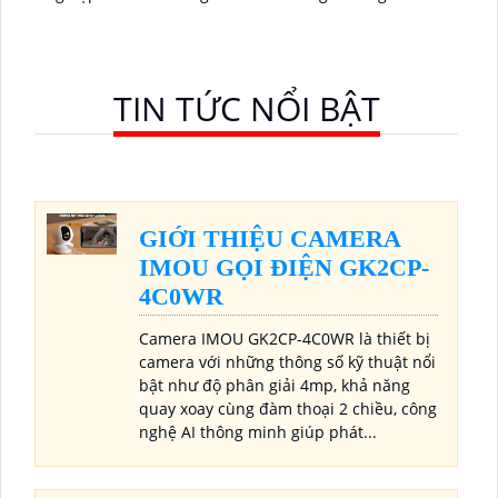
TIN TỨC NỔI BẬT
GIỚI THIỆU CAMERA
IMOU GỌI ĐIỆN GK2CP-
4C0WR
Camera IMOU GK2CP-4C0WR là thiết bị
camera với những thông số kỹ thuật nổi
bật như độ phân giải 4mp, khả năng
quay xoay cùng đàm thoại 2 chiều, công
nghệ AI thông minh giúp phát...