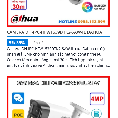
CAMERA DH-IPC-HFW1539DTK2-SAW-IL DAHUA
5%-35%
Liên Hệ
Camera DH-IPC-HFW1539DTK2-SAW-IL của Dahua có độ
phân giải 5MP cho hình ảnh sắc nét với công nghệ Full-
Color và tầm nhìn hồng ngoại 30m. Tích hợp micro ghi
âm, loa cảnh báo và AI thông minh, giúp phát hiện chính
xác con người và phương tiện