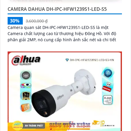
CAMERA DAHUA DH-IPC-HFW1239S1-LED-S5
30%
3,600,000 ₫
Camera quan sát DH-IPC-HFW1239S1-LED-S5 là một
Camera chất lượng cao từ thương hiệu Đông Hồ. Với độ
phân giải 2MP, nó cung cấp hình ảnh sắc nét và chi tiết