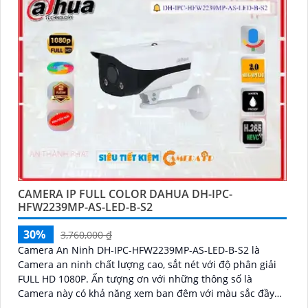
CAMERA IP FULL COLOR DAHUA DH-IPC-
HFW2239MP-AS-LED-B-S2
30%
3,760,000 ₫
Camera An Ninh DH-IPC-HFW2239MP-AS-LED-B-S2 là
Camera an ninh chất lượng cao, sắt nét với độ phân giải
FULL HD 1080P. Ấn tượng ơn với những thông số là
Camera này có khả năng xem ban đêm với màu sắc đầy
đủ, cho hình ảnh rõ nét trong vòng 40m