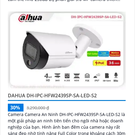
hợp cho nhiều loại công trình
DAHUA DH-IPC-HFW2439SP-SA-LED-S2
30%
3,290,000 ₫
Camera Camera An Ninh DH-IPC-HFW2439SP-SA-LED-S2 là
một giải pháp an ninh tiên tiến cho ngôi nhà hoặc doanh
nghiệp của bạn. Hình ảnh ban đêm của camera này rất
sáng đẹp nhờ tính năng Full Color trong khoảng cách 30m