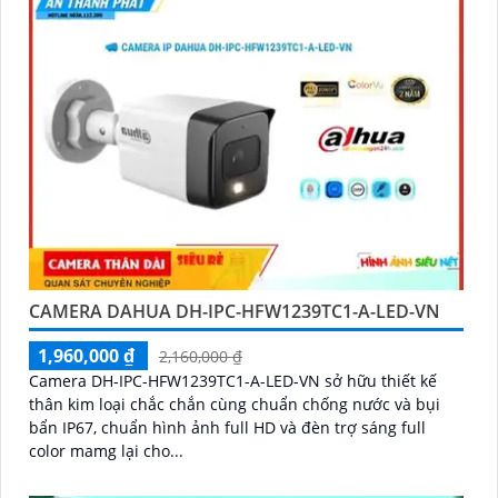
CAMERA DAHUA DH-IPC-HFW1239TC1-A-LED-VN
1,960,000 ₫
2,160,000 ₫
Camera DH-IPC-HFW1239TC1-A-LED-VN sở hữu thiết kế
thân kim loại chắc chắn cùng chuẩn chống nước và bụi
bẩn IP67, chuẩn hình ảnh full HD và đèn trợ sáng full
color mamg lại cho...