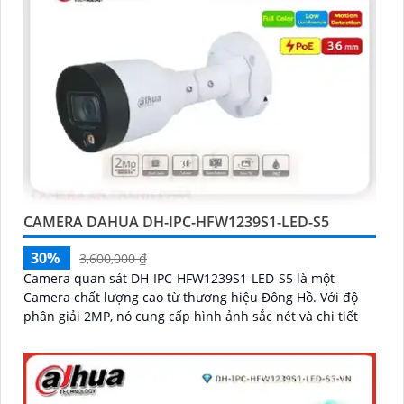
CAMERA DAHUA DH-IPC-HFW1239S1-LED-S5
30%
3,600,000 ₫
Camera quan sát DH-IPC-HFW1239S1-LED-S5 là một
Camera chất lượng cao từ thương hiệu Đông Hồ. Với độ
phân giải 2MP, nó cung cấp hình ảnh sắc nét và chi tiết