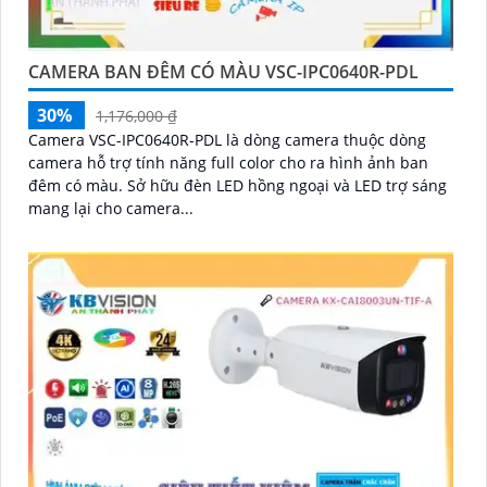
CAMERA BAN ĐÊM CÓ MÀU VSC-IPC0640R-PDL
30%
1,176,000 ₫
Camera VSC-IPC0640R-PDL là dòng camera thuộc dòng
camera hỗ trợ tính năng full color cho ra hình ảnh ban
đêm có màu. Sở hữu đèn LED hồng ngoại và LED trợ sáng
mang lại cho camera...