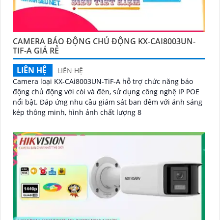
CAMERA BÁO ĐỘNG CHỦ ĐỘNG KX-CAI8003UN-
TIF-A GIÁ RẺ
LIÊN HỆ
LIÊN HỆ
Camera loại KX-CAi8003UN-TiF-A hỗ trợ chức năng báo
động chủ động với còi và đèn, sử dụng công nghệ IP POE
nổi bật. Đáp ứng nhu cầu giám sát ban đêm với ánh sáng
kép thông minh, hình ảnh chất lượng 8