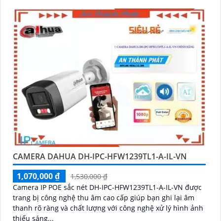
dụng hoàn thiện hệ thống giám sát an toàn
CAMERA DAHUA DH-IPC-HFW1239TL1-A-IL-VN
1,070,000 ₫
1,530,000 ₫
Camera IP POE sắc nét DH-IPC-HFW1239TL1-A-IL-VN được
trang bị công nghệ thu âm cao cấp giúp bạn ghi lại âm
thanh rõ ràng và chất lượng với công nghệ xử lý hình ảnh
thiếu sáng...