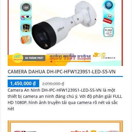
CAMERA DAHUA DH-IPC-HFW1239S1-LED-S5-VN
1,450,000 ₫
2,090,000 ₫
Camera An Ninh DH-IPC-HFW1239S1-LED-S5-VN là một
thiết bị camera an ninh đáng chú ý. Với độ phân giải FULL
HD 1080P, hình ảnh truyền tải qua camera rõ nét và sắc
nét