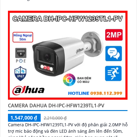
CAMERA DAHUA DH-IPC-HFW1239TL1-PV
1,547,000 ₫
2,210,000 ₫
Camera DH-IPC-HFW1239TL1-PV với độ phân giải 2.0MP hỗ
trợ mic báo động và đèn LED ánh sáng ấm lên đến 50m,