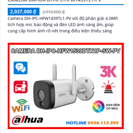
2,037,000 ₫
2,910,000 ₫
Camera DH-IPC-HFW1439TL1-PV với độ phân giải 4.0MP,
tích hợp mic báo động và đèn LED ánh sáng ấm, giúp
cung cấp hình ảnh rõ nét trong điều kiện thiếu sáng