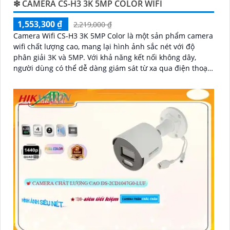
❇ CAMERA CS-H3 3K 5MP COLOR WIFI
1,553,300 ₫
2,219,000 ₫
Camera Wifi CS-H3 3K 5MP Color là một sản phẩm camera
wifi chất lượng cao, mang lại hình ảnh sắc nét với độ
phân giải 3K và 5MP. Với khả năng kết nối không dây,
người dùng có thể dễ dàng giám sát từ xa qua điện thoại
di động