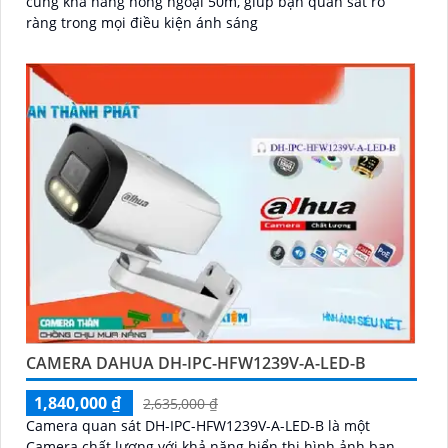
cùng khả năng hồng ngoại 50m, giúp bạn quan sát rõ
ràng trong mọi điều kiện ánh sáng
CAMERA DAHUA DH-IPC-HFW1239V-A-LED-B
1,840,000 ₫
2,635,000 ₫
Camera quan sát DH-IPC-HFW1239V-A-LED-B là một
Camera chất lượng với khả năng hiển thị hình ảnh ban