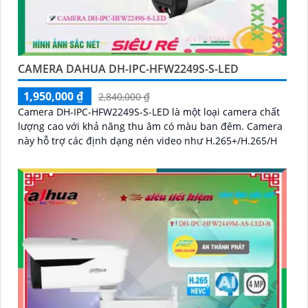
CAMERA DAHUA DH-IPC-HFW2249S-S-LED
1,950,000 ₫
2,840,000 ₫
Camera DH-IPC-HFW2249S-S-LED là một loại camera chất
lượng cao với khả năng thu âm có màu ban đêm. Camera
này hỗ trợ các định dạng nén video như H.265+/H.265/H