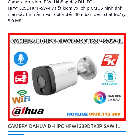
Camera An Ninh IP Wifi không dây DH-IPC-
HFW1339DTK1P-SW-PV tiết kiệm với chip CMOS hình ảnh
màu sắc hình ảnh Full Color đến 30m ban đêm chất lượng
3.0 MP
CAMERA DAHUA DH-IPC-HFW1339DTK2P-SAW-IL