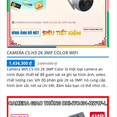
CAMERA CS-H3 2K 3MP COLOR WIFI
1,434,300 ₫
2,049,000 ₫
Camera Wifi CS-H3 2K 3MP Color là một loại camera an
ninh được thiết kế để giám sát và ghi lại hình ảnh, video
chất lượng cao. Với độ phân giải 2K và 3MP, nó cung cấp
hình ảnh sắc nét và chi tiết, đảm bảo bạn có thể nhìn rõ
từng chi tiết