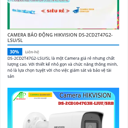
CAMERA BÁO ĐỘNG HIKVISION DS-2CD2T47G2-
LSU/SL
30%
Liên hệ
DS-2CD2T47G2-LSU/SL là một Camera giá rẻ nhưng chất
lượng cao. Với thiết kế nhỏ gọn và chức năng thông minh,
nó là lựa chọn tuyệt vời cho việc giám sát và bảo vệ tài
sản