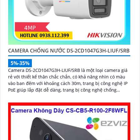
CAMERA CHỐNG NƯỚC DS-2CD1047G3H-LIUF/SRB
5%-35%
Camera DS-2CD1047G3H-LIUF/SRB là một loại camera giá
rẻ với thiết kế thân chắc chắn, có khả năng nhìn có màu
vào ban đêm với khoảng cách 30m, trang bị công nghệ IP
PoE giúp lắp đặt dễ dàng, trang bị công nghệ chống
ngược sáng DWDR 120db