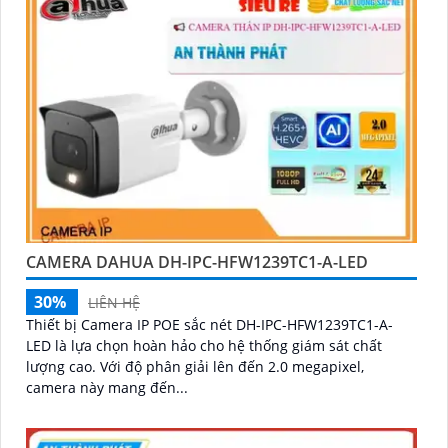
CAMERA DAHUA DH-IPC-HFW1239TC1-A-LED
30%
LIÊN HỆ
Thiết bị Camera IP POE sắc nét DH-IPC-HFW1239TC1-A-
LED là lựa chọn hoàn hảo cho hệ thống giám sát chất
lượng cao. Với độ phân giải lên đến 2.0 megapixel,
camera này mang đến...