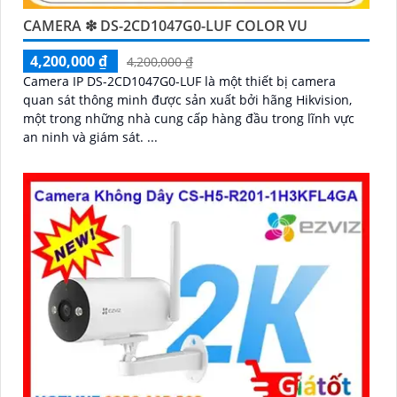
CAMERA ❇ DS-2CD1047G0-LUF COLOR VU
4,200,000 ₫
4,200,000 ₫
Camera IP DS-2CD1047G0-LUF là một thiết bị camera
quan sát thông minh được sản xuất bởi hãng Hikvision,
một trong những nhà cung cấp hàng đầu trong lĩnh vực
an ninh và giám sát. ...