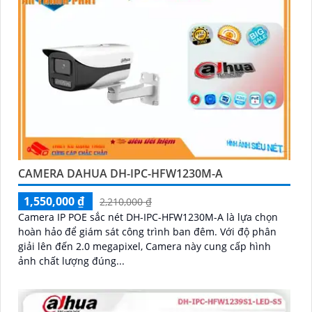
CAMERA DAHUA DH-IPC-HFW1230M-A
1,550,000 ₫
2,210,000 ₫
Camera IP POE sắc nét DH-IPC-HFW1230M-A là lựa chọn
hoàn hảo để giám sát công trình ban đêm. Với độ phân
giải lên đến 2.0 megapixel, Camera này cung cấp hình
ảnh chất lượng đúng...