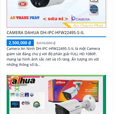
CAMERA DAHUA DH-IPC-HFW2249S-S-IL
2,500,000 ₫
3,610,000 ₫
Camera An Ninh DH-IPC-HFW2249S-S-IL là một Camera
giám sát đáng chú ý với độ phân giải FULL HD 1080P,
mang lại hình ảnh sắc nét và rõ ràng. Ấn tượng ơn với
những thông số là...