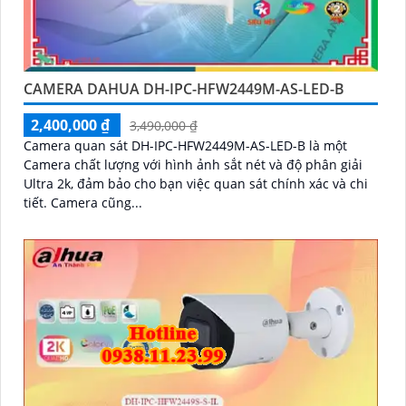
CAMERA DAHUA DH-IPC-HFW2449M-AS-LED-B
2,400,000 ₫
3,490,000 ₫
Camera quan sát DH-IPC-HFW2449M-AS-LED-B là một
Camera chất lượng với hình ảnh sắt nét và độ phân giải
Ultra 2k, đảm bảo cho bạn việc quan sát chính xác và chi
tiết. Camera cũng...