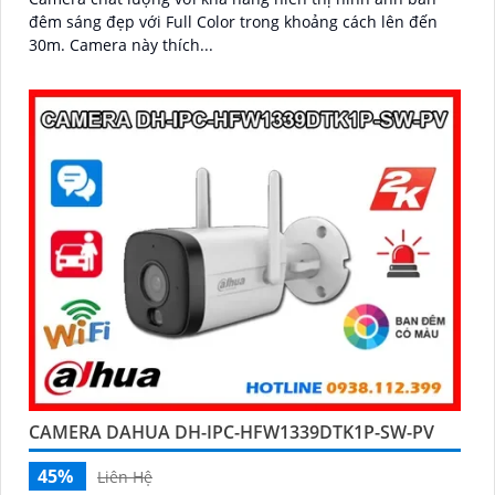
đêm sáng đẹp với Full Color trong khoảng cách lên đến
30m. Camera này thích...
CAMERA DAHUA DH-IPC-HFW1339DTK1P-SW-PV
45%
Liên Hệ