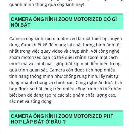
quanh mình thông qua ống kính này!
CAMERA ỐNG KÍNH ZOOM MOTORIZED CÓ GÌ
NỔI BẬT
Camera ống kính zoom motorized là một thiết bị chuyên
dụng được thiết kế để mang lại chất lượng hình ảnh tốt
nhất trong việc quay video và chụp ảnh. Với công nghệ
zoom motorized,bạn có thể điều chỉnh zoom một cách
mượt mà và chính xác, giúp bắt kịp mọi diễn biến trong
quá trình quan sát. Camera còn được tích hợp nhiều
tính năng thông minh như chống rung hình, lấy nét tự
động nhanh chóng và chính xác. Công nghệ Ai được tích
hợp được sự hài lòng trên nhiều công trình có thể nhận
biết bạn dễ dàng tạo ra các tác phẩm chất lượng cao,
sắc nét và sống động.
CAMERA ỐNG KÍNH ZOOM MOTORIZED PHF
HỢP LẮP ĐẶT Ở ĐÂU ?