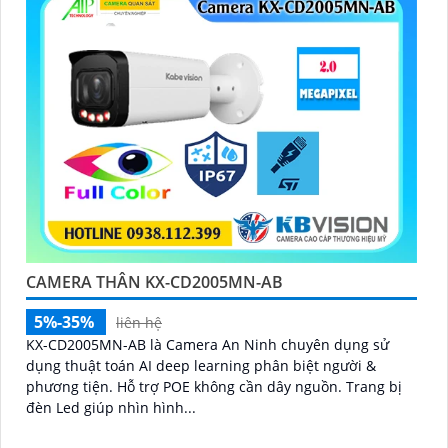
CAMERA THÂN KX-CD2005MN-AB
5%-35%
liên hệ
KX-CD2005MN-AB là Camera An Ninh chuyên dụng sử
dụng thuật toán AI deep learning phân biệt người &
phương tiện. Hỗ trợ POE không cần dây nguồn. Trang bị
đèn Led giúp nhìn hình...