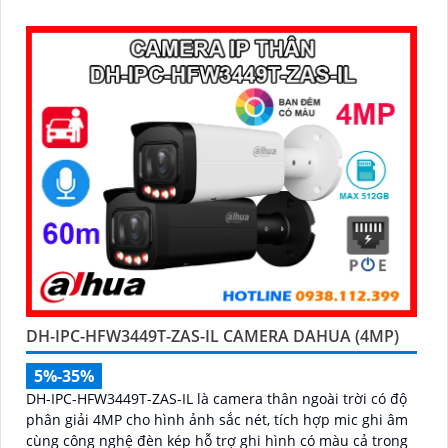
minh
DH-IPC-HFW3449T-ZAS-IL CAMERA DAHUA (4MP)
5%-35%
DH-IPC-HFW3449T-ZAS-IL là camera thân ngoài trời có độ
phân giải 4MP cho hình ảnh sắc nét, tích hợp mic ghi âm
cùng công nghệ đèn kép hỗ trợ ghi hình có màu cả trong