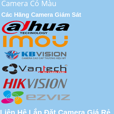
Camera Có Màu
Các Hãng Camera Giám Sát
Liên Hệ Lắp Đặt Camera Giá Rẻ