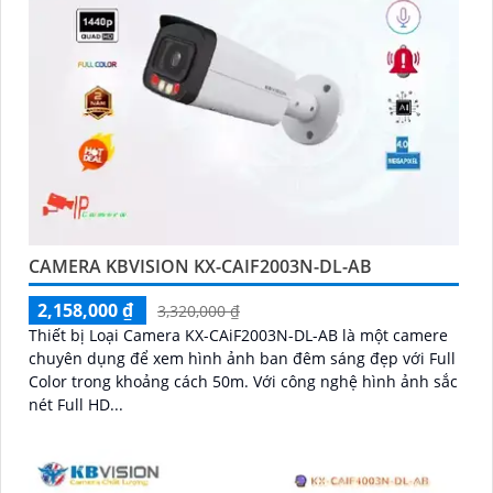
CAMERA KBVISION KX-CAIF2003N-DL-AB
2,158,000 ₫
3,320,000 ₫
Thiết bị Loại Camera KX-CAiF2003N-DL-AB là một camere
chuyên dụng để xem hình ảnh ban đêm sáng đẹp với Full
Color trong khoảng cách 50m. Với công nghệ hình ảnh sắc
nét Full HD...