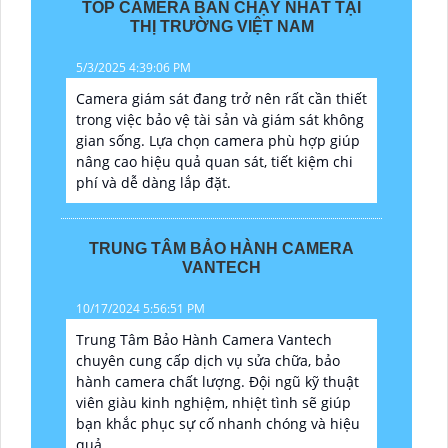
TOP CAMERA BÁN CHẠY NHẤT TẠI
THỊ TRƯỜNG VIỆT NAM
5/3/2025 4:39:06 PM
Camera giám sát đang trở nên rất cần thiết
trong việc bảo vệ tài sản và giám sát không
gian sống. Lựa chọn camera phù hợp giúp
nâng cao hiệu quả quan sát, tiết kiệm chi
phí và dễ dàng lắp đặt.
TRUNG TÂM BẢO HÀNH CAMERA
VANTECH
10/17/2024 5:56:51 PM
Trung Tâm Bảo Hành Camera Vantech
chuyên cung cấp dịch vụ sửa chữa, bảo
hành camera chất lượng. Đội ngũ kỹ thuật
viên giàu kinh nghiệm, nhiệt tình sẽ giúp
bạn khắc phục sự cố nhanh chóng và hiệu
quả