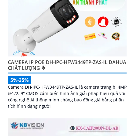
CAMERA IP POE DH-IPC-HFW3449TP-ZAS-IL DAHUA
CHẤT LƯỢNG 🌟
5%-35%
Camera DH-IPC-HFW3449TP-ZAS-IL là camera trang bị 4MP
@1/2. 9" CMOS cảm biến hình ảnh giải pháp hiệu quả với
công nghệ AI thông minh chống báo động giả bằng phân
tích hình dạng người