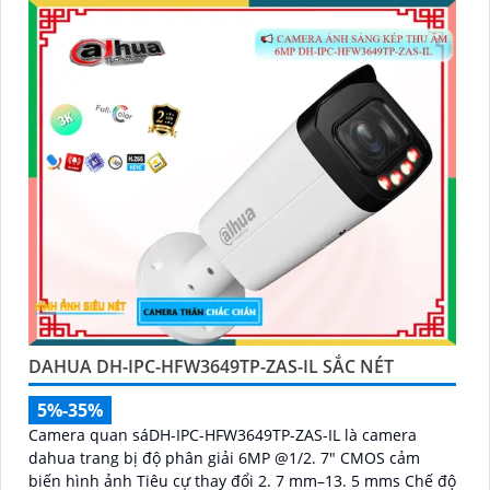
DAHUA DH-IPC-HFW3649TP-ZAS-IL SẮC NÉT
5%-35%
Camera quan sáDH-IPC-HFW3649TP-ZAS-IL là camera
dahua trang bị độ phân giải 6MP @1/2. 7" CMOS cảm
biến hình ảnh Tiêu cự thay đổi 2. 7 mm–13. 5 mms Chế độ