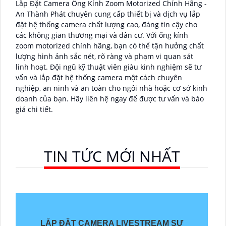
Lắp Đặt Camera Ống Kính Zoom Motorized Chính Hãng -
An Thành Phát chuyên cung cấp thiết bị và dịch vụ lắp
đặt hệ thống camera chất lượng cao, đáng tin cậy cho
các không gian thương mại và dân cư. Với ống kính
zoom motorized chính hãng, bạn có thể tận hưởng chất
lượng hình ảnh sắc nét, rõ ràng và phạm vi quan sát
linh hoạt. Đội ngũ kỹ thuật viên giàu kinh nghiệm sẽ tư
vấn và lắp đặt hệ thống camera một cách chuyên
nghiệp, an ninh và an toàn cho ngôi nhà hoặc cơ sở kinh
doanh của bạn. Hãy liên hệ ngay để được tư vấn và báo
giá chi tiết.
TIN TỨC MỚI NHẤT
LẮP ĐẶT CAMERA LIVESTREAM SỰ