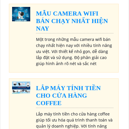
MẪU CAMERA WIFI
BÁN CHẠY NHẤT HIỆN
NAY
Một trong những mẫu camera wifi bán
chạy nhất hiện nay với nhiều tính năng
ưu việt. Với thiết kế nhỏ gọn, dễ dàng
lắp đặt và sử dụng. Độ phân giải cao
giúp hình ảnh rõ nét và sắc nét
LẮP MÁY TÍNH TIỀN
CHO CỬA HÀNG
COFFEE
Lắp máy tính tiền cho cửa hàng coffee
giúp tối ưu hóa quá trình thanh toán và
quản lý doanh nghiệp. Với tính năng