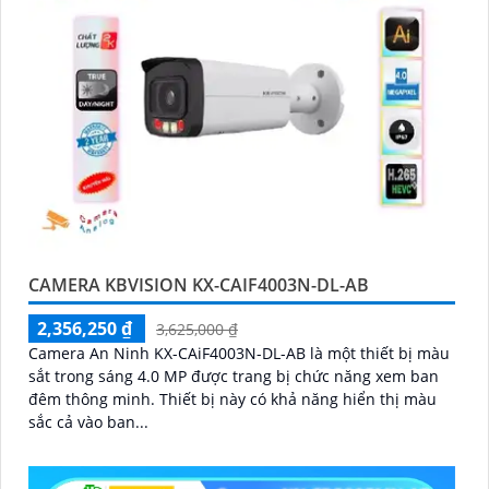
CAMERA KBVISION KX-CAIF4003N-DL-AB
2,356,250 ₫
3,625,000 ₫
Camera An Ninh KX-CAiF4003N-DL-AB là một thiết bị màu
sắt trong sáng 4.0 MP được trang bị chức năng xem ban
đêm thông minh. Thiết bị này có khả năng hiển thị màu
sắc cả vào ban...