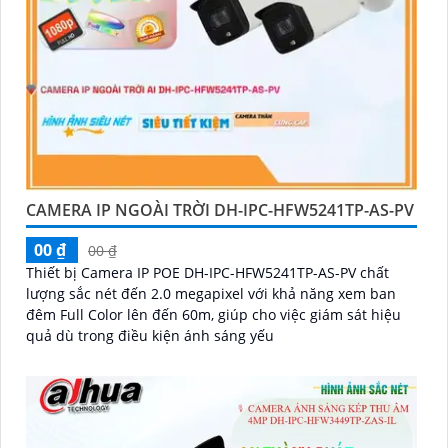
CAMERA IP NGOÀI TRỜI DH-IPC-HFW5241TP-AS-PV
00 ₫
00 ₫
Thiết bị Camera IP POE DH-IPC-HFW5241TP-AS-PV chất
lượng sắc nét đến 2.0 megapixel với khả năng xem ban
đêm Full Color lên đến 60m, giúp cho việc giám sát hiệu
quả dù trong điều kiện ánh sáng yếu