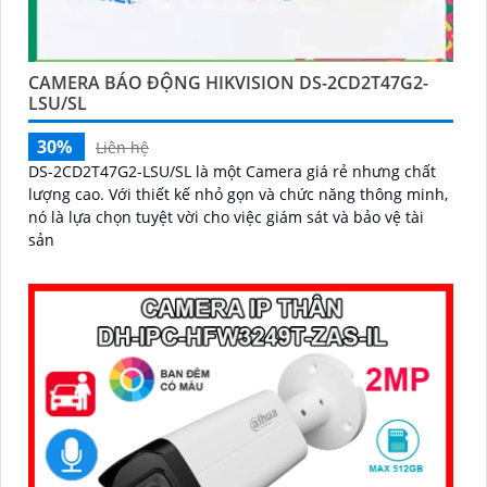
CAMERA BÁO ĐỘNG HIKVISION DS-2CD2T47G2-
LSU/SL
30%
Liên hệ
DS-2CD2T47G2-LSU/SL là một Camera giá rẻ nhưng chất
lượng cao. Với thiết kế nhỏ gọn và chức năng thông minh,
nó là lựa chọn tuyệt vời cho việc giám sát và bảo vệ tài
sản