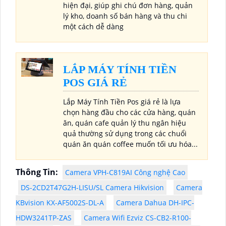
hiện đại, giúp ghi chú đơn hàng, quản
lý kho, doanh số bán hàng và thu chi
một cách dễ dàng
LẮP MÁY TÍNH TIỀN
POS GIÁ RẺ
Lắp Máy Tính Tiền Pos giá rẻ là lựa
chọn hàng đầu cho các cửa hàng, quán
ăn, quán cafe quản lý thu ngân hiệu
quả thường sử dụng trong các chuổi
quán ăn quán coffee muốn tối ưu hóa...
Thông Tin:
Camera VPH-C819AI Công nghệ Cao
DS-2CD2T47G2H-LISU/SL Camera Hikvision
Camera
KBvision KX-AF5002S-DL-A
Camera Dahua DH-IPC-
HDW3241TP-ZAS
Camera Wifi Ezviz CS-CB2-R100-