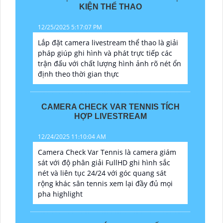
KIỆN THỂ THAO
12/25/2025 5:17:07 PM
Lắp đặt camera livestream thể thao là giải
pháp giúp ghi hình và phát trực tiếp các
trận đấu với chất lượng hình ảnh rõ nét ổn
định theo thời gian thực
CAMERA CHECK VAR TENNIS TÍCH
HỢP LIVESTREAM
12/24/2025 11:10:04 AM
Camera Check Var Tennis là camera giám
sát với độ phân giải FullHD ghi hình sắc
nét và liên tục 24/24 với góc quang sát
rộng khác sân tennis xem lại đầy đủ mọi
pha highlight