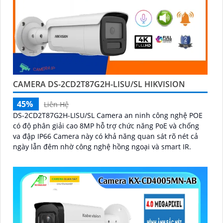
CAMERA DS-2CD2T87G2H-LISU/SL HIKVISION
45%
Liên Hệ
DS-2CD2T87G2H-LISU/SL Camera an ninh công nghệ POE
có độ phân giải cao 8MP hỗ trợ chức năng PoE và chống
va đập IP66 Camera này có khả năng quan sát rõ nét cả
ngày lẫn đêm nhờ công nghệ hồng ngoại và smart IR.