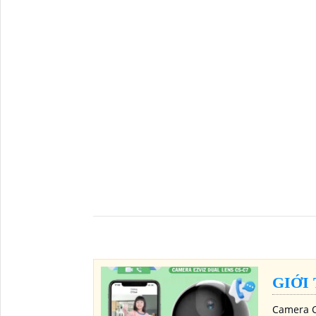
GIỚI
Camera C