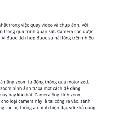
hất trong việc quay video và chụp ảnh. Với
ến trong quá trình quan sát. Camera còn được
Ai được tích hợp được sự hài lòng trên nhiều
khả năng zoom tự động thông qua motorized.
à zoom hình ảnh từ xa một cách dễ dàng.
à máy hay kho bãi. Camera ống kính zoom
cho loại camera này là tại cổng ra vào, sảnh
ng các hệ thống an ninh hiện đại, với khả năng