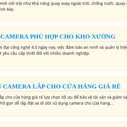
mới nổi trội như khả năng quay xoay ngoài trời, chống nước, quay 
kính kép
 CAMERA PHÙ HỢP CHO KHO XƯỞNG
ời đại công nghệ 4.0 ngày nay, việc đảm bảo an ninh và quản lý hi
t yêu cầu cấp thiết đối với nhiều doanh nghiệp.
 CAMERA LẮP CHO CỬA HÀNG GIÁ RẺ
ắp cho cửa hàng giá rẻ lựa chọn tối ưu để bảo vệ tài sản và giám 
nhỏ gọn dễ lắp đặt và di dời sử dụng camera cho cửa hàng...