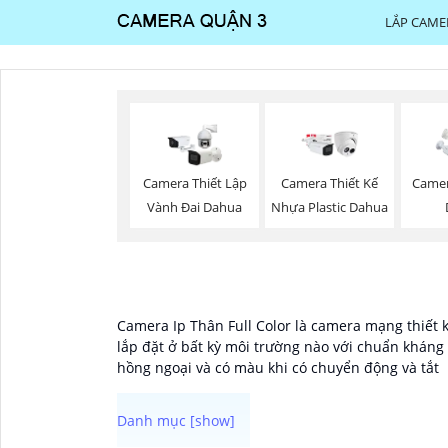
LẮP CAME
Camera Thiết Lập
Camera Thiết Kế
Camer
Vành Đai Dahua
Nhựa Plastic Dahua
Camera Ip Thân Full Color là camera mạng thiết 
lắp đặt ở bất kỳ môi trường nào với chuẩn khán
hồng ngoại và có màu khi có chuyển động và tắt