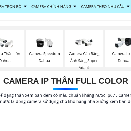
RA TRỌN BỘ
CAMERA CHÍNH HÃNG
CAMERA THEO NHU CẦU
a Thân Lớn
Camera Speedom
Camera Cân Bằng
Camera Ip
Dahua
Dahua
Ánh Sáng Super
Dahua
Adapt
CAMERA IP THÂN FULL COLOR
kế dạng thân xem ban đêm có màu chuẩn kháng nước ip67 . Camera 
g nước là dòng camera sử dụng cho kho hàng nhà xưởng xem ban đêm