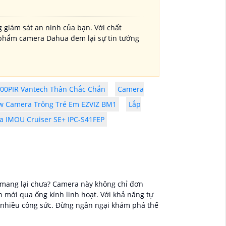
 giám sát an ninh của bạn. Với chất
n phẩm camera Dahua đem lại sự tin tưởng
00PIR Vantech Thân Chắc Chắn
Camera
w Camera Trông Trẻ Em EZVIZ BM1
Lắp
a IMOU Cruiser SE+ IPC-S41FEP
 mang lại chưa? Camera này không chỉ đơn
mới qua ống kính linh hoạt. Với khả năng tự
 nhiều công sức. Đừng ngần ngại khám phá thế