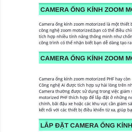
CAMERA ỐNG KÍNH ZOOM MO
Camera ống kính zoom motorized là một thiết b
công nghệ zoom motorized,bạn có thể điều chỉ
tích hợp nhiều tính năng thông minh như chống
công trình có thể nhận biết bạn dễ dàng tạo ra
CAMERA ỐNG KÍNH ZOOM MO
Camera ống kính zoom motorized PHF hay còn đ
Công nghệ Ai được tích hợp sự hài lòng trên n
Camera thường được sử dụng trong việc giám sá
motorized PHF thích hợp để lắp đặt ở những nơi
chính, bãi đậu xe hoặc các khu vực cần giám s
kết nối với các thiết bị điều khiển từ xa, giúp b
LẮP ĐẶT CAMERA ỐNG KÍN