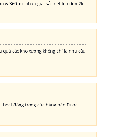
xoay 360, độ phân giải sắc nét lên đến 2k
ệu quả các kho xưởng không chỉ là nhu cầu
sát hoạt động trong cửa hàng nên Được