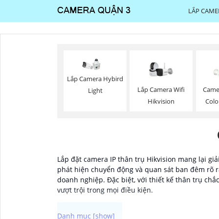
LẮP CAME
Lắp Camera Hybird
Lắp Camera Wifi
Camer
Light
Hikvision
Colo
Lắp đặt camera IP thân trụ Hikvision mang lại gi
phát hiện chuyển động và quan sát ban đêm rõ rà
doanh nghiệp. Đặc biệt, với thiết kế thân trụ chắ
vượt trội trong mọi điều kiện.