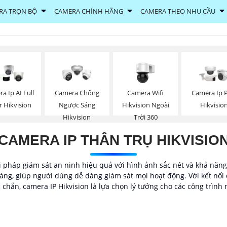
RA TRỌN BỘ
CAMERA CHÍNH HÃNG
CAMERA THEO NHU CẦU
Camera Wifi
a Ip AI Full
Camera Chống
Camera Ip 
Hikvision Ngoài
r Hikvision
Ngược Sáng
Hikvisio
Trời 360
Hikvision
CAMERA IP THÂN TRỤ HIKVISIO
ải pháp giám sát an ninh hiệu quả với hình ảnh sắc nét và khả năn
ng, giúp người dùng dễ dàng giám sát mọi hoạt động. Với kết nối
c chắn, camera IP Hikvision là lựa chọn lý tưởng cho các công trình