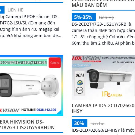
MÀU BAN ĐÊM
%
LIÊN HỆ
 bị Camera IP POE sắc nét DS-
5%-35%
Liên Hệ
T47G2-LSU/SL (C) mang đến
DS-2CD2T47G3-LIS2UY/SRB là
lượng hình ảnh 4.0 megapixel
camera thân 4MP tích hợp cảm
g xem ban đêm
1/1. 8", công nghệ ColorVu, đè
Color trong khoảng cách 60m,
60m, thu âm 2 chiều, AI phân b
bị...
người và phương tiện, hỗ trợ t
nhớ đến 512GB, chuẩn chống 
IP67, phù hợp giám sát ban đ
màu sắc 24/7
CAMERA IP IDS-2CD7026G0
IHSY
RA HIKVISION DS-
30%
liên hệ
2T87G3-LIS2UY/SRBHUN
iDS-2CD7026G0/EP-IHSY là một 