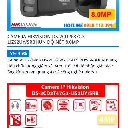
CAMERA HIKVISION DS-2CD2687G3-
LIZS2UY/SRBHUN ĐỘ NÉT 8.0MP
5%-35%
Camera HikVision DS-2CD2687G3-LIZS2UY/SRBHUN mang
đến chất lượng giám sát vượt trội với độ phân giải 8MP
ống kính zoom quang 4x và công nghệ ColorVu