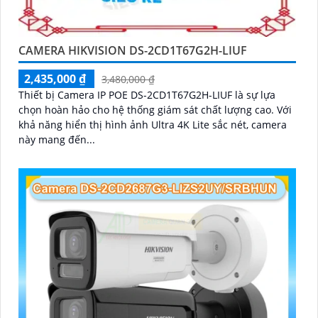
CAMERA HIKVISION DS-2CD1T67G2H-LIUF
2,435,000 ₫
3,480,000 ₫
Thiết bị Camera IP POE DS-2CD1T67G2H-LIUF là sự lựa
chọn hoàn hảo cho hệ thống giám sát chất lượng cao. Với
khả năng hiển thị hình ảnh Ultra 4K Lite sắc nét, camera
này mang đến...