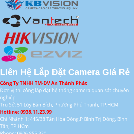
Liên Hệ Lắp Đặt Camera Giá Rẻ
Công Ty TNHH TM-DV An Thành Phát
Đơn vị thi công lắp đặt hệ thống camera quan sát chuyên
nghiệp
Trụ Sở: 51 Lũy Bán Bích, Phường Phú Thạnh, TP.HCM
Hotline: 0938.11.23.99
Chi Nhánh 1: 445/38 Tân Hòa Đông,P Bình Trị Đông, Bình
Tân, TP HCm
Phone: 0906.855.330