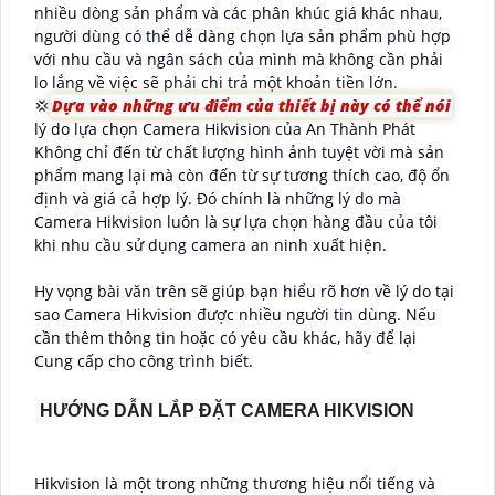
nhiều dòng sản phẩm và các phân khúc giá khác nhau,
người dùng có thể dễ dàng chọn lựa sản phẩm phù hợp
với nhu cầu và ngân sách của mình mà không cần phải
lo lắng về việc sẽ phải chi trả một khoản tiền lớn.
💢
Dựa vào những ưu điểm của thiết bị này có thể nói
lý do lựa chọn Camera Hikvision của An Thành Phát
Không chỉ đến từ chất lượng hình ảnh tuyệt vời mà sản
phẩm mang lại mà còn đến từ sự tương thích cao, độ ổn
định và giá cả hợp lý. Đó chính là những lý do mà
Camera Hikvision luôn là sự lựa chọn hàng đầu của tôi
khi nhu cầu sử dụng camera an ninh xuất hiện.
Hy vọng bài văn trên sẽ giúp bạn hiểu rõ hơn về lý do tại
sao Camera Hikvision được nhiều người tin dùng. Nếu
cần thêm thông tin hoặc có yêu cầu khác, hãy để lại
Cung cấp cho công trình biết.
HƯỚNG DẪN LẮP ĐẶT CAMERA HIKVISION
Hikvision là một trong những thương hiệu nổi tiếng và