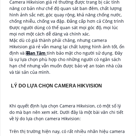
Camera Hikvision giá rẻ thường được trang bị các tính
năng cơ bản như chế độ quan sát ban đêm, chất lượng
hình ảnh sắc nét, góc quay rộng, khả năng chống nước,
chống nhiễu, chống va đập. Đẳng cấp hơn cả Công trình
Được người dùng có thể quan sát mọi góc độ, mọi lúc
mọi nơi một cách dễ dàng và chính xác.
Mặc dù có giá thành phải chăng, nhưng camera
Hikvision giá rẻ vẫn mang lại chất lượng hình ảnh tốt, ổn
định và 🎛
an Tâm
tính bảo mật cho người sử dụng. Đây
là sự lựa chọn phù hợp cho những người có ngân sách
hạn chế nhưng vẫn muốn được bảo vệ an toàn nhà cửa
và tài sản của mình.
LÝ DO LỰA CHỌN CAMERA HIKVISION
Khi quyết định lựa chọn Camera Hikvision, có một số lý
do mà bạn nên xem xét. Dưới đây là một bài văn chi tiết
về lý do lựa chọn camera Hikvision:
Trên thị trường hiện nay, có rất nhiều nhãn hiệu camera