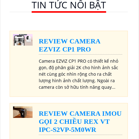
TIN TỨC NỔI BẬT
REVIEW CAMERA
EZVIZ CP1 PRO
Camera EZVIZ CP1 PRO có thiết kế nhỏ
gọn, độ phân giải 2K cho hình ảnh sắc
nét cùng góc nhìn rộng cho ra chất
lượng hình ảnh chất lượng. Ngoài ra
camera còn sở hữu tính năng quay...
REVIEW CAMERA IMOU
GỌI 2 CHIỀU REX VT
IPC-S2VP-5M0WR