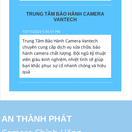
TRUNG TÂM BẢO HÀNH CAMERA
VANTECH
10/17/2024 5:56:51 PM
Trung Tâm Bảo Hành Camera Vantech
chuyên cung cấp dịch vụ sửa chữa, bảo
hành camera chất lượng. Đội ngũ kỹ thuật
viên giàu kinh nghiệm, nhiệt tình sẽ giúp
bạn khắc phục sự cố nhanh chóng và hiệu
quả
AN THÀNH PHÁT