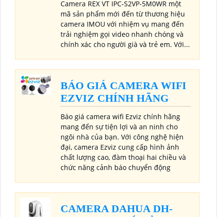
Camera REX VT IPC-S2VP-5M0WR một
mã sản phẩm mới đến từ thương hiệu
camera IMOU với nhiệm vụ mang đến
trải nghiệm gọi video nhanh chóng và
chính xác cho người già và trẻ em. Với...
BÁO GIÁ CAMERA WIFI
EZVIZ CHÍNH HÃNG
Báo giá camera wifi Ezviz chính hãng
mang đến sự tiện lợi và an ninh cho
ngôi nhà của bạn. Với công nghệ hiện
đại, camera Ezviz cung cấp hình ảnh
chất lượng cao, đàm thoại hai chiều và
chức năng cảnh báo chuyển động
CAMERA DAHUA DH-