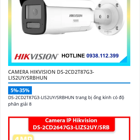
CAMERA HIKVISION DS-2CD2T87G3-
LIS2UY/SRBHUN
5%-35%
DS-2CD2T87G3-LIS2UY/SRBHUN trang bị ống kính có độ
phân giải 8