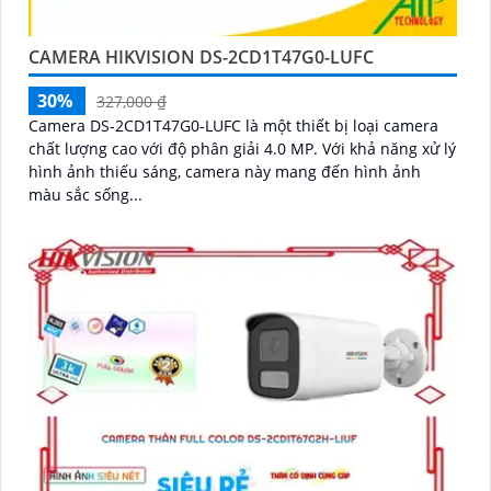
'
CAMERA HIKVISION DS-2CD1T47G0-LUFC
30%
327,000 ₫
Camera DS-2CD1T47G0-LUFC là một thiết bị loại camera
chất lượng cao với độ phân giải 4.0 MP. Với khả năng xử lý
hình ảnh thiếu sáng, camera này mang đến hình ảnh
màu sắc sống...