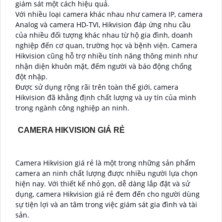
giám sát một cách hiệu quả.
Với nhiều loại camera khác nhau như camera IP, camera
Analog và camera HD-TVI, Hikvision đáp ứng nhu cầu
của nhiều đối tượng khác nhau từ hộ gia đình, doanh
nghiệp đến cơ quan, trường học và bệnh viện. Camera
Hikvision cũng hỗ trợ nhiều tính năng thông minh như
nhận diện khuôn mặt, đếm người và báo động chống
đột nhập.
Được sử dụng rộng rãi trên toàn thế giới, camera
Hikvision đã khẳng định chất lượng và uy tín của mình
trong ngành công nghiệp an ninh.
CAMERA HIKVISION GIÁ RẺ
Camera Hikvision giá rẻ là một trong những sản phẩm
camera an ninh chất lượng được nhiều người lựa chọn
hiện nay. Với thiết kế nhỏ gọn, dễ dàng lắp đặt và sử
dụng, camera Hikvision giá rẻ đem đến cho người dùng
sự tiện lợi và an tâm trong việc giám sát gia đình và tài
sản.