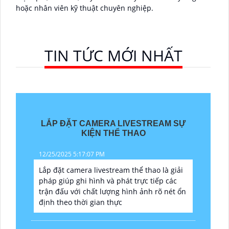
hoặc nhân viên kỹ thuật chuyên nghiệp.
TIN TỨC MỚI NHẤT
LẮP ĐẶT CAMERA LIVESTREAM SỰ
KIỆN THỂ THAO
12/25/2025 5:17:07 PM
Lắp đặt camera livestream thể thao là giải
pháp giúp ghi hình và phát trực tiếp các
trận đấu với chất lượng hình ảnh rõ nét ổn
định theo thời gian thực