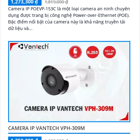
1,273,300 ₫
1,819,000 ₫
Camera IP POEVP-153C là một loại camera an ninh chuyên
dụng được trang bị công nghệ Power-over-Ethernet (POE).
Đặc điểm nổi bật của camera này là khả năng truyền tải
dữ liệu và...
CAMERA IP VANTECH VPH-309M