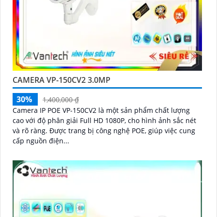
CAMERA VP-150CV2 3.0MP
30%
1,400,000 ₫
Camera IP POE VP-150CV2 là một sản phẩm chất lượng
cao với độ phân giải Full HD 1080P, cho hình ảnh sắc nét
và rõ ràng. Được trang bị công nghệ POE, giúp việc cung
cấp nguồn điện...