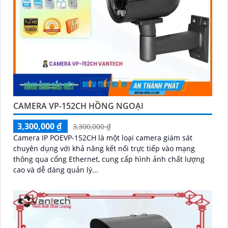
CAMERA VP-152CH HỒNG NGOẠI
3,300,000 ₫
3,300,000 ₫
Camera IP POEVP-152CH là một loại camera giám sát
chuyên dụng với khả năng kết nối trực tiếp vào mạng
thông qua cổng Ethernet, cung cấp hình ảnh chất lượng
cao và dễ dàng quản lý...