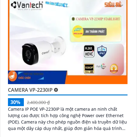
CAMERA VP-2230IP ❂
30%
2,400,000 ₫
Camera IP POE VP-2230IP là một camera an ninh chất
lượng cao được tích hợp công nghệ Power over Ethernet
(POE). Camera này cho phép nguồn điện và truyền dữ liệu
qua một dây cáp duy nhất, giúp đơn giản hóa quá trình
cài đặt và tiết kiệm chi phí