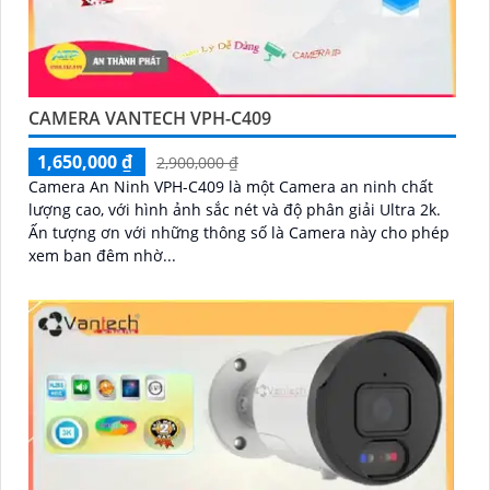
CAMERA VANTECH VPH-C409
1,650,000 ₫
2,900,000 ₫
Camera An Ninh VPH-C409 là một Camera an ninh chất
lượng cao, với hình ảnh sắc nét và độ phân giải Ultra 2k.
Ấn tượng ơn với những thông số là Camera này cho phép
xem ban đêm nhờ...