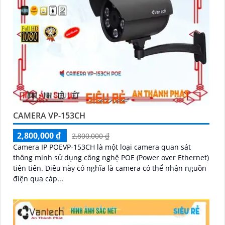
CAMERA VP-153CH
2,800,000 ₫
2,800,000 ₫
Camera IP POEVP-153CH là một loại camera quan sát
thông minh sử dụng công nghệ POE (Power over Ethernet)
tiên tiến. Điều này có nghĩa là camera có thể nhận nguồn
điện qua cáp...