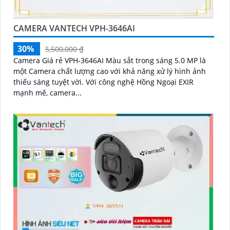
CAMERA VANTECH VPH-3646AI
30%
5,500,000 ₫
Camera Giá rẻ VPH-3646AI Màu sắt trong sáng 5.0 MP là
một Camera chất lượng cao với khả năng xử lý hình ảnh
thiếu sáng tuyệt vời. Với công nghệ Hồng Ngoại EXIR
mạnh mẽ, camera...