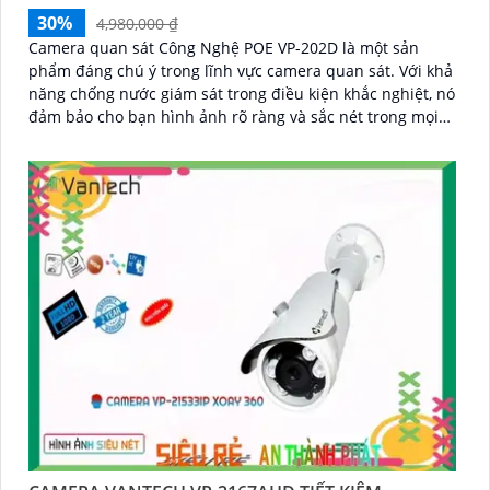
30%
4,980,000 ₫
Camera quan sát Công Nghệ POE VP-202D là một sản
phẩm đáng chú ý trong lĩnh vực camera quan sát. Với khả
năng chống nước giám sát trong điều kiện khắc nghiệt, nó
đảm bảo cho bạn hình ảnh rõ ràng và sắc nét trong mọi
trường hợp