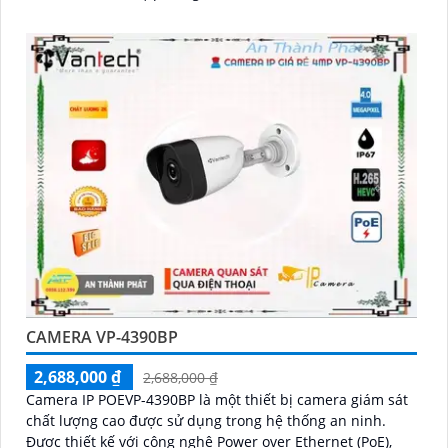
CAMERA VP-4390BP
2,688,000 ₫
2,688,000 ₫
Camera IP POEVP-4390BP là một thiết bị camera giám sát
chất lượng cao được sử dụng trong hệ thống an ninh.
Được thiết kế với công nghệ Power over Ethernet (PoE),