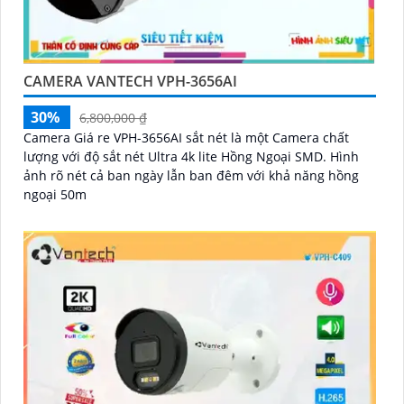
CAMERA VANTECH VPH-3656AI
30%
6,800,000 ₫
Camera Giá re VPH-3656AI sắt nét là một Camera chất
lượng với độ sắt nét Ultra 4k lite Hồng Ngoại SMD. Hình
ảnh rõ nét cả ban ngày lẫn ban đêm với khả năng hồng
ngoại 50m