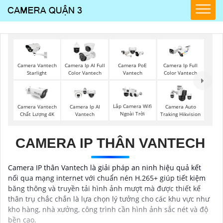
Camera PoE
Camera Vantech
Camera Ip AI Full
Camera Ip Full
Vantech
Starlight
Color Vantech
Color Vantech
Lắp Camera Wifi
Camera Vantech
Camera Ip AI
Camera Auto
Ngoài Trời
Chất Lượng 4K
Vantech
Traking Hikvision
CAMERA IP THÂN VANTECH
Camera IP thân Vantech là giải pháp an ninh hiệu quả kết
nối qua mạng internet với chuẩn nén H.265+ giúp tiết kiệm
băng thông và truyền tải hình ảnh mượt mà được thiết kế
thân trụ chắc chắn là lựa chọn lý tưởng cho các khu vực như
kho hàng, nhà xưởng, công trình cần hình ảnh sắc nét và độ
bền cao.