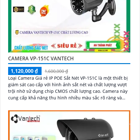
CAMERA VP-151C VANTECH
1,120,000 ₫
1,600,000 ₫
Loại Camera Giá rẻ IP POE Sắt Nét VP-151C là một thiết bị
giám sát cao cấp với hình ảnh sắt nét và chất lượng vượt
trội nhờ sử dụng chip CMOS chất lượng cao. Camera này
cung cấp khả năng thu hình nhiều màu sắc rõ ràng và
sống động