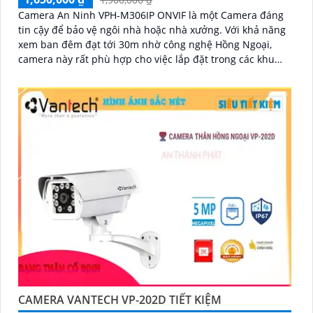
Camera An Ninh VPH-M306IP ONVIF là một Camera đáng
tin cậy để bảo vệ ngôi nhà hoặc nhà xưởng. Với khả năng
xem ban đêm đạt tới 30m nhờ công nghệ Hồng Ngoại,
camera này rất phù hợp cho việc lắp đặt trong các khu
vực thiếu sáng
CAMERA VANTECH VP-202D TIẾT KIỆM