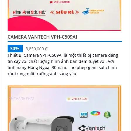
CAMERA VANTECH VPH-C509AI
30%
3,850,000 ₫
Thiết Bị Camera VPH-C509AI là một thiết bị camera đáng
tin cậy với chất lượng hình ảnh ban đêm tuyệt vời. Với
tính năng Hồng Ngoại 30m, nó cho phép giám sát chính
xác trong môi trường ánh sáng yếu