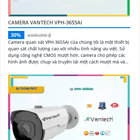
CAMERA VANTECH VPH-3655AI
30%
4,600,000 ₫
Camera quan sát VPH-3655AI của chúng tôi là một thiết bị
quan sát chất lượng cao với nhiều tính năng ưu việt. Sử
dụng công nghệ CMOS mượt hơn, camera cho phép các
hình ảnh được chụp và truyền tải một cách mượt mà và
rõ ràng