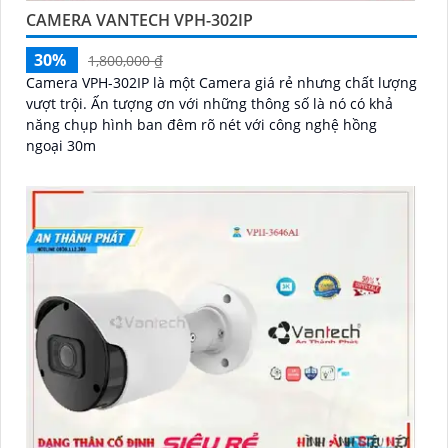
CAMERA VANTECH VPH-302IP
30%
1,800,000 ₫
Camera VPH-302IP là một Camera giá rẻ nhưng chất lượng
vượt trội. Ấn tượng ơn với những thông số là nó có khả
năng chụp hình ban đêm rõ nét với công nghệ hồng
ngoại 30m