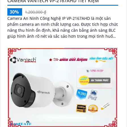
CAMERA VANTECH VP-2167AHD TIẾT KIỆM
30%
1,200,000 ₫
Camera An Ninh Công Nghệ IP VP-2167AHD là một sản
phẩm camera an ninh chất lượng cao. Được tích hợp chức
năng thu hình ổn định, khả năng cân bằng ánh sáng BLC
giúp hình ảnh rõ nét và sắc sảo hơn trong mọi tình huống
ánh sáng khác nhau