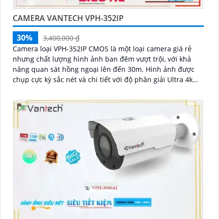
CAMERA VANTECH VPH-352IP
30%
3,400,000 ₫
Camera loại VPH-352IP CMOS là một loại camera giá rẻ
nhưng chất lượng hình ảnh ban đêm vượt trội, với khả
năng quan sát hồng ngoại lên đến 30m. Hình ảnh được
chụp cực kỳ sắc nét và chi tiết với độ phân giải Ultra 4k
lite