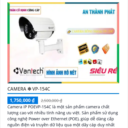
CAMERA ❇ VP-154C
1,750,000 ₫
2,500,000 ₫
Camera IP POEVP-154C là một sản phẩm camera chất
lượng cao với nhiều tính năng ưu việt. Sản phẩm sử dụng
công nghệ Power over Ethernet (POE), giúp dễ dàng cấp
nguồn điện và truyền dữ liệu qua một dây cáp duy nhất