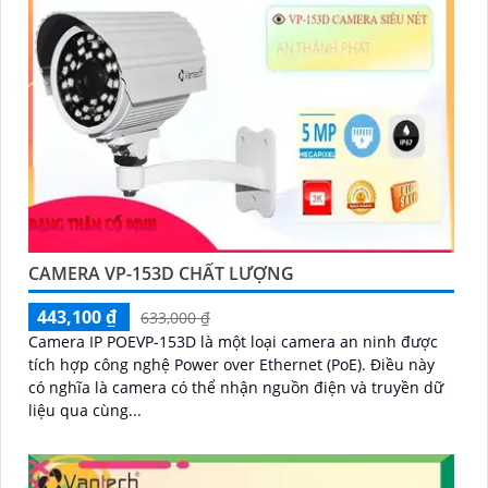
CAMERA VP-153D CHẤT LƯỢNG
443,100 ₫
633,000 ₫
Camera IP POEVP-153D là một loại camera an ninh được
tích hợp công nghệ Power over Ethernet (PoE). Điều này
có nghĩa là camera có thể nhận nguồn điện và truyền dữ
liệu qua cùng...