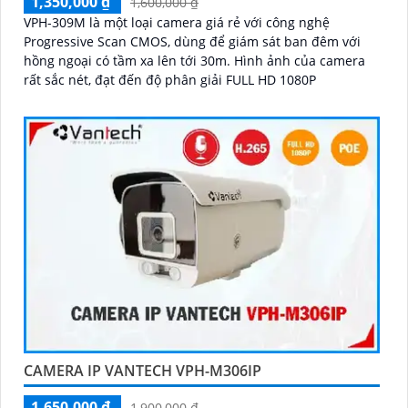
1,350,000 ₫
1,600,000 ₫
VPH-309M là một loại camera giá rẻ với công nghệ
Progressive Scan CMOS, dùng để giám sát ban đêm với
hồng ngoại có tầm xa lên tới 30m. Hình ảnh của camera
rất sắc nét, đạt đến độ phân giải FULL HD 1080P
CAMERA IP VANTECH VPH-M306IP
1,650,000 ₫
1,900,000 ₫