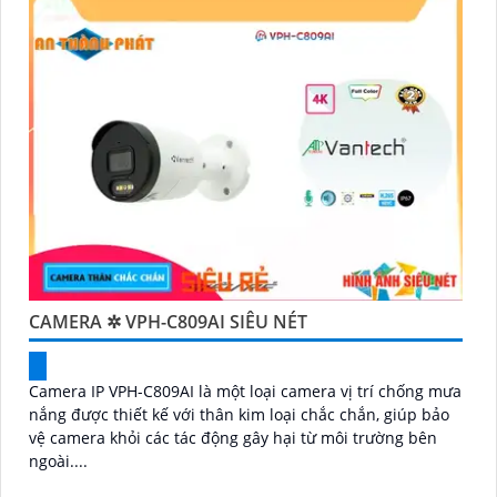
CAMERA ✲ VPH-C809AI SIÊU NÉT
Camera IP VPH-C809AI là một loại camera vị trí chống mưa
nắng được thiết kế với thân kim loại chắc chắn, giúp bảo
vệ camera khỏi các tác động gây hại từ môi trường bên
ngoài....