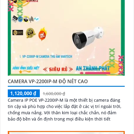
CAMERA VP-2200IP-M ĐỘ NÉT CAO
1,120,000 ₫
1,600,000 ₫
Camera IP POE VP-2200IP-M là một thiết bị camera đáng
tin cậy và phù hợp cho việc lắp đặt ở các vị trí ngoài trời,
chống mưa nắng. Với thân kim loại chắc chắn, nó đảm
bảo độ bền và ổn định trong mọi điều kiện thời tiết