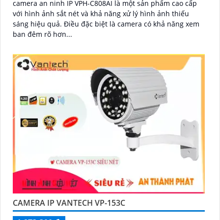
camera an ninh IP VPH-C808AI là một sản phẩm cao cấp
với hình ảnh sắt nét và khả năng xử lý hình ảnh thiếu
sáng hiệu quả. Điều đặc biệt là camera có khả năng xem
ban đêm rõ hơn...
CAMERA IP VANTECH VP-153C