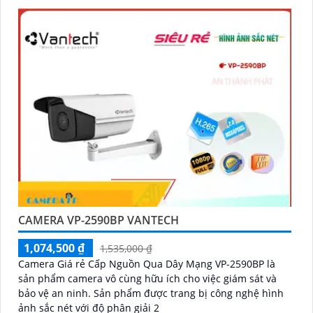
CAMERA VP-2590BP VANTECH
1,074,500 ₫
1,535,000 ₫
Camera Giá rẻ Cấp Nguồn Qua Dây Mạng VP-2590BP là
sản phẩm camera vô cùng hữu ích cho việc giám sát và
bảo vệ an ninh. Sản phẩm được trang bị công nghệ hình
ảnh sắc nét với độ phân giải 2