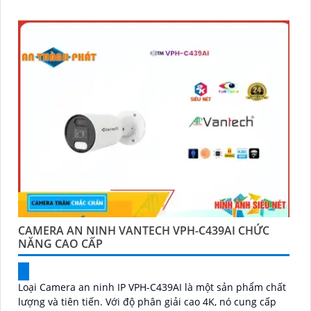
CAMERA AN NINH VANTECH VPH-C439AI CHỨC
NĂNG CAO CẤP
Loại Camera an ninh IP VPH-C439AI là một sản phẩm chất
lượng và tiên tiến. Với độ phân giải cao 4K, nó cung cấp