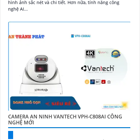
hình ảnh sắc nét và chi tiết. Hơn nữa, tính năng công
nghệ AI...
CAMERA AN NINH VANTECH VPH-C808AI CÔNG
NGHỆ MỚI