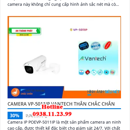
camera này không chỉ cung cấp hình ảnh sắc nét mà còn
dễ dàng lắp đặt và kết nối
CAMERA VP-5011IP VANTECH THÂN CHẮC CHẮN
30%
7,700,000 ₫
Camera IP POEVP-5011IP là một sản phẩm camera an ninh
cao cấp, được thiết kế đặc biệt cho giám sát 24/7. Với chất